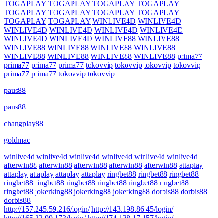
TOGAPLAY
TOGAPLAY
TOGAPLAY
TOGAPLAY
TOGAPLAY
TOGAPLAY
TOGAPLAY
TOGAPLAY
TOGAPLAY
TOGAPLAY
WINLIVE4D
WINLIVE4D
WINLIVE4D
WINLIVE4D
WINLIVE4D
WINLIVE4D
WINLIVE4D
WINLIVE4D
WINLIVE88
WINLIVE88
WINLIVE88
WINLIVE88
WINLIVE88
WINLIVE88
WINLIVE88
WINLIVE88
WINLIVE88
WINLIVE88
prima77
prima77
prima77
prima77
tokovvip
tokovvip
tokovvip
tokovvip
prima77
prima77
tokovvip
tokovvip
paus88
paus88
changplay88
goldmac
winlive4d
winlive4d
winlive4d
winlive4d
winlive4d
winlive4d
afterwin88
afterwin88
afterwin88
afterwin88
afterwin88
attaplay
attaplay
attaplay
attaplay
attaplay
ringbet88
ringbet88
ringbet88
ringbet88
ringbet88
ringbet88
ringbet88
ringbet88
ringbet88
ringbet88
jokerking88
jokerking88
jokerking88
dorbis88
dorbis88
dorbis88
http://157.245.59.216/login/
http://143.198.86.45/login/
http://165.22.99.173/login/
http://174.138.17.157/login/