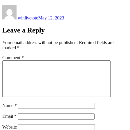
Author
Posted
on
winlivetoto
May 12, 2023
Leave a Reply
Your email address will not be published.
Required fields are
marked
*
Comment
*
Name
*
Email
*
Website