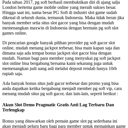
Pada tahun 2017, pg soft berhasil membuktikan diri di ajang salju
London bertema game mobile online yang meraih sukses besar.
Hingga saat ini, nama besar PG Soft di industri slot game sudah
dikenal di seluruh dunia, termasuk Indonesia. Maka tidak heran jika
banyak member setia situs slot gacor yang bisa dengan mudah
memenangkan maxwin di Indonesia dengan bermain pg soft slot
games online.
Di pencarian google banyak pilihan provider pg soft gacor slot
online, mudah menang jackpot terbesar, bisa main kapan saja dan
dimana saja ada tempat bonus jackpot slot gacor bisa dengan
mudah. Namun bagi para member yang menyukai pg soft jackpot
slot online bisa bergabung bersama kami sekarang juga untuk
memenangkan judi uang asli melalui deposit rendah hanya 10rb
rupiah saja.
Ada banyak bonus situs judi gacor terbesar dan promo yang bisa
anda dapatkan ketika bergabung menjadi member pg soft vip, cara
menang mudah situs pg soft gacor, dan lain-lain, seperti berikut :
Akun Slot Demo Pragmatic Gratis Anti Lag Terbaru Dan
Terlengkap
Bonus yang ditawarkan oleh pemain game slot pg sederhana ini
akan menjadi peluru baru bagi para member untuk memainkan game