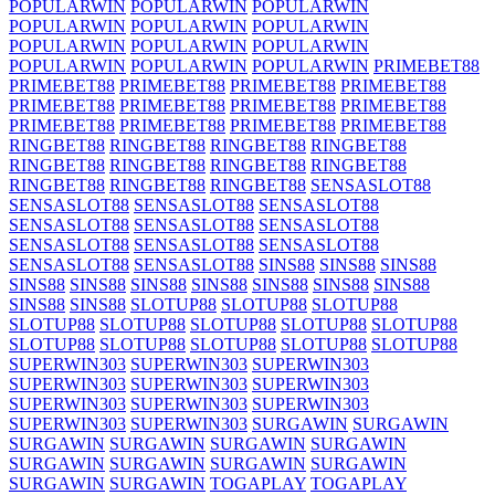
POPULARWIN
POPULARWIN
POPULARWIN
POPULARWIN
POPULARWIN
POPULARWIN
POPULARWIN
POPULARWIN
POPULARWIN
POPULARWIN
POPULARWIN
POPULARWIN
PRIMEBET88
PRIMEBET88
PRIMEBET88
PRIMEBET88
PRIMEBET88
PRIMEBET88
PRIMEBET88
PRIMEBET88
PRIMEBET88
PRIMEBET88
PRIMEBET88
PRIMEBET88
PRIMEBET88
RINGBET88
RINGBET88
RINGBET88
RINGBET88
RINGBET88
RINGBET88
RINGBET88
RINGBET88
RINGBET88
RINGBET88
RINGBET88
SENSASLOT88
SENSASLOT88
SENSASLOT88
SENSASLOT88
SENSASLOT88
SENSASLOT88
SENSASLOT88
SENSASLOT88
SENSASLOT88
SENSASLOT88
SENSASLOT88
SENSASLOT88
SINS88
SINS88
SINS88
SINS88
SINS88
SINS88
SINS88
SINS88
SINS88
SINS88
SINS88
SINS88
SLOTUP88
SLOTUP88
SLOTUP88
SLOTUP88
SLOTUP88
SLOTUP88
SLOTUP88
SLOTUP88
SLOTUP88
SLOTUP88
SLOTUP88
SLOTUP88
SLOTUP88
SUPERWIN303
SUPERWIN303
SUPERWIN303
SUPERWIN303
SUPERWIN303
SUPERWIN303
SUPERWIN303
SUPERWIN303
SUPERWIN303
SUPERWIN303
SUPERWIN303
SURGAWIN
SURGAWIN
SURGAWIN
SURGAWIN
SURGAWIN
SURGAWIN
SURGAWIN
SURGAWIN
SURGAWIN
SURGAWIN
SURGAWIN
SURGAWIN
TOGAPLAY
TOGAPLAY