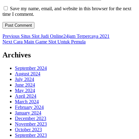
Save my name, email, and website in this browser for the next
time I comment.
Post
Previous
Previous
Situs Slot Judi Online24jam Terpercaya 2021
Next
post:
Next
Cara Main Game Slot Untuk Pemula
navigation
post:
Archives
September 2024
August 2024
July 2024
June 2024
May 2024
April 2024
March 2024
February 2024
January 2024
December 2023
November 2023
October 2023
September 2023