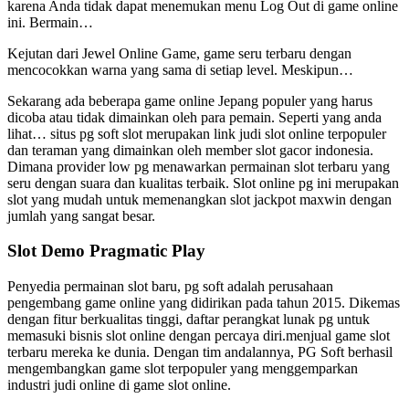
karena Anda tidak dapat menemukan menu Log Out di game online
ini. Bermain…
Kejutan dari Jewel Online Game, game seru terbaru dengan
mencocokkan warna yang sama di setiap level. Meskipun…
Sekarang ada beberapa game online Jepang populer yang harus
dicoba atau tidak dimainkan oleh para pemain. Seperti yang anda
lihat… situs pg soft slot merupakan link judi slot online terpopuler
dan teraman yang dimainkan oleh member slot gacor indonesia.
Dimana provider low pg menawarkan permainan slot terbaru yang
seru dengan suara dan kualitas terbaik. Slot online pg ini merupakan
slot yang mudah untuk memenangkan slot jackpot maxwin dengan
jumlah yang sangat besar.
Slot Demo Pragmatic Play
Penyedia permainan slot baru, pg soft adalah perusahaan
pengembang game online yang didirikan pada tahun 2015. Dikemas
dengan fitur berkualitas tinggi, daftar perangkat lunak pg untuk
memasuki bisnis slot online dengan percaya diri.menjual game slot
terbaru mereka ke dunia. Dengan tim andalannya, PG Soft berhasil
mengembangkan game slot terpopuler yang menggemparkan
industri judi online di game slot online.