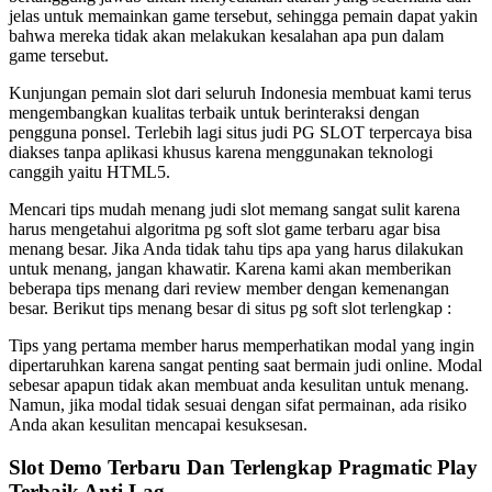
jelas untuk memainkan game tersebut, sehingga pemain dapat yakin
bahwa mereka tidak akan melakukan kesalahan apa pun dalam
game tersebut.
Kunjungan pemain slot dari seluruh Indonesia membuat kami terus
mengembangkan kualitas terbaik untuk berinteraksi dengan
pengguna ponsel. Terlebih lagi situs judi PG SLOT terpercaya bisa
diakses tanpa aplikasi khusus karena menggunakan teknologi
canggih yaitu HTML5.
Mencari tips mudah menang judi slot memang sangat sulit karena
harus mengetahui algoritma pg soft slot game terbaru agar bisa
menang besar. Jika Anda tidak tahu tips apa yang harus dilakukan
untuk menang, jangan khawatir. Karena kami akan memberikan
beberapa tips menang dari review member dengan kemenangan
besar. Berikut tips menang besar di situs pg soft slot terlengkap :
Tips yang pertama member harus memperhatikan modal yang ingin
dipertaruhkan karena sangat penting saat bermain judi online. Modal
sebesar apapun tidak akan membuat anda kesulitan untuk menang.
Namun, jika modal tidak sesuai dengan sifat permainan, ada risiko
Anda akan kesulitan mencapai kesuksesan.
Slot Demo Terbaru Dan Terlengkap Pragmatic Play
Terbaik Anti Lag