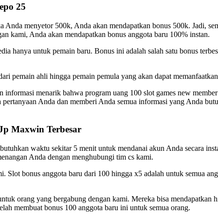
epo 25
ka Anda menyetor 500k, Anda akan mendapatkan bonus 500k. Jadi, sem
ngan kami, Anda akan mendapatkan bonus anggota baru 100% instan.
dia hanya untuk pemain baru. Bonus ini adalah salah satu bonus terbe
 dari pemain ahli hingga pemain pemula yang akan dapat memanfaatkan
an informasi menarik bahwa program uang 100 slot games new membe
a pertanyaan Anda dan memberi Anda semua informasi yang Anda but
 Jp Maxwin Terbesar
utuhkan waktu sekitar 5 menit untuk mendanai akun Anda secara inst
menangan Anda dengan menghubungi tim cs kami.
mi. Slot bonus anggota baru dari 100 hingga x5 adalah untuk semua ang
untuk orang yang bergabung dengan kami. Mereka bisa mendapatkan hi
telah membuat bonus 100 anggota baru ini untuk semua orang.