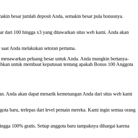
akin besar jumlah deposit Anda, semakin besar pula bonusnya.
sar dari 100 hingga x3 yang ditawarkan situs web kami. Anda akan
 saat Anda melakukan setoran pertama.
r menawarkan peluang besar untuk Anda. Anda mungkin bertanya-
uhkan untuk membuat keputusan tentang apakah Bonus 100 Anggota
an. Anda akan dapat menarik kemenangan Anda dari situs web kami
gota baru, terlepas dari level pemain mereka. Kami ingin semua orang
ngga 100% gratis. Setiap anggota baru tampaknya dihargai karena