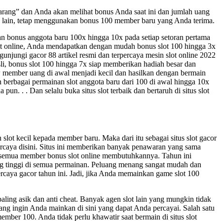
ang” dan Anda akan melihat bonus Anda saat ini dan jumlah uang
g lain, tetap menggunakan bonus 100 member baru yang Anda terima.
an bonus anggota baru 100x hingga 10x pada setiap setoran pertama
lot online, Anda mendapatkan dengan mudah bonus slot 100 hingga 3x
unjungi gacor 88 artikel resmi dan terpercaya mesin slot online 2022
sli, bonus slot 100 hingga 7x siap memberikan hadiah besar dan
member uang di awal menjadi kecil dan hasilkan dengan bermain
n berbagai permainan slot anggota baru dari 100 di awal hingga 10x
. . . Dan selalu buka situs slot terbaik dan bertaruh di situs slot
slot kecil kepada member baru. Maka dari itu sebagai situs slot gacor
percaya disini. Situs ini memberikan banyak penawaran yang sama
ka semua member bonus slot online membutuhkannya. Tahun ini
ng tinggi di semua permainan. Peluang menang sangat mudah dan
ercaya gacor tahun ini. Jadi, jika Anda memainkan game slot 100
ing asik dan anti cheat. Banyak agen slot lain yang mungkin tidak
yang ingin Anda mainkan di sini yang dapat Anda percayai. Salah satu
ember 100. Anda tidak perlu khawatir saat bermain di situs slot