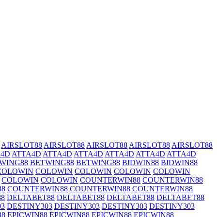
AIRSLOT88
AIRSLOT88
AIRSLOT88
AIRSLOT88
AIRSLOT88
A4D
ATTA4D
ATTA4D
ATTA4D
ATTA4D
ATTA4D
ATTA4D
WING88
BETWING88
BETWING88
BIDWIN88
BIDWIN88
COLOWIN
COLOWIN
COLOWIN
COLOWIN
COLOWIN
COLOWIN
COLOWIN
COUNTERWIN88
COUNTERWIN88
88
COUNTERWIN88
COUNTERWIN88
COUNTERWIN88
88
DELTABET88
DELTABET88
DELTABET88
DELTABET88
03
DESTINY303
DESTINY303
DESTINY303
DESTINY303
88
EPICWIN88
EPICWIN88
EPICWIN88
EPICWIN88