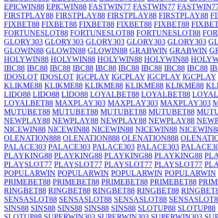
EPICWIN88
EPICWIN88
FASTWIN77
FASTWIN77
FASTWIN7
FIRSTPLAY88
FIRSTPLAY88
FIRSTPLAY88
FIRSTPLAY88
F
FIXBET88
FIXBET88
FIXBET88
FIXBET88
FIXBET88
FIXBET
FORTUNESLOT88
FORTUNESLOT88
FORTUNESLOT88
FOR
GLORY303
GLORY303
GLORY303
GLORY303
GLORY303
G
GLOWIN88
GLOWIN88
GLOWIN88
GRABWIN
GRABWIN
G
HOLYWIN88
HOLYWIN88
HOLYWIN88
HOLYWIN88
HOLYW
IBC88
IBC88
IBC88
IBC88
IBC88
IBC88
IBC88
IBC88
IBC88
I
IDOSLOT
IDOSLOT
IGCPLAY
IGCPLAY
IGCPLAY
IGCPLAY
KLIKME88
KLIKME88
KLIKME88
KLIKME88
KLIKME88
KL
LIDO88
LIDO88
LIDO88
LOYALBET88
LOYALBET88
LOYAL
LOYALBET88
MAXPLAY303
MAXPLAY303
MAXPLAY303
M
MUTUBET88
MUTUBET88
MUTUBET88
MUTUBET88
MUTU
NEWPLAY88
NEWPLAY88
NEWPLAY88
NEWPLAY88
NEWP
NICEWIN88
NICEWIN88
NICEWIN88
NICEWIN88
NICEWIN8
OLENATION888
OLENATION888
OLENATION888
OLENATI
PALACE303
PALACE303
PALACE303
PALACE303
PALACE3
PLAYKING88
PLAYKING88
PLAYKING88
PLAYKING88
PL
PLAYSLOT77
PLAYSLOT77
PLAYSLOT77
PLAYSLOT77
PL
POPULARWIN
POPULARWIN
POPULARWIN
POPULARWIN
PRIMEBET88
PRIMEBET88
PRIMEBET88
PRIMEBET88
PRIM
RINGBET88
RINGBET88
RINGBET88
RINGBET88
RINGBET
SENSASLOT88
SENSASLOT88
SENSASLOT88
SENSASLOT8
SINS88
SINS88
SINS88
SINS88
SINS88
SLOTUP88
SLOTUP88
SLOTUP88
SUPERWIN303
SUPERWIN303
SUPERWIN303
SU