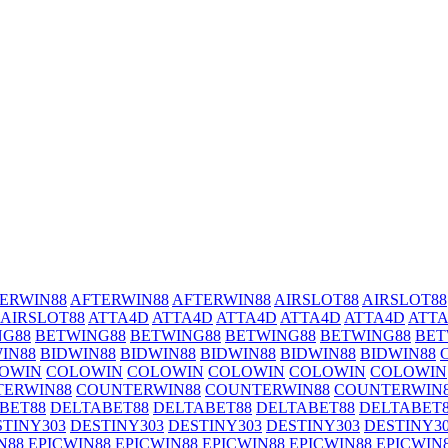
ERWIN88
AFTERWIN88
AFTERWIN88
AIRSLOT88
AIRSLOT88
AIRSLOT88
ATTA4D
ATTA4D
ATTA4D
ATTA4D
ATTA4D
ATT
NG88
BETWING88
BETWING88
BETWING88
BETWING88
BET
IN88
BIDWIN88
BIDWIN88
BIDWIN88
BIDWIN88
BIDWIN88
OWIN
COLOWIN
COLOWIN
COLOWIN
COLOWIN
COLOWIN
ERWIN88
COUNTERWIN88
COUNTERWIN88
COUNTERWIN
BET88
DELTABET88
DELTABET88
DELTABET88
DELTABET
STINY303
DESTINY303
DESTINY303
DESTINY303
DESTINY3
N88
EPICWIN88
EPICWIN88
EPICWIN88
EPICWIN88
EPICWIN