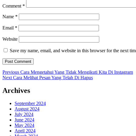
Comment
*
Name
*
Email
*
Website
Save my name, email, and website in this browser for the next ti
Post
Previous
Previous
Cara Mengetahui Yang Tidak Mengikuti Kita Di Instagram
Next
post:
Next
Cara Melihat Pesan Yang Telah Di Hapus
navigation
post:
Archives
September 2024
August 2024
July 2024
June 2024
May 2024
April 2024