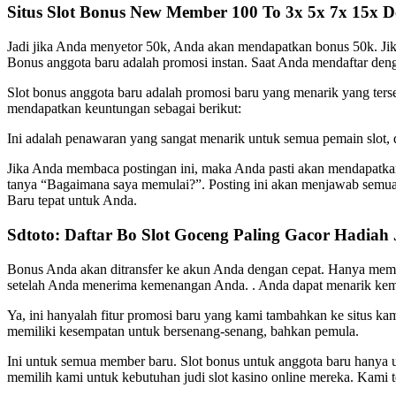
Situs Slot Bonus New Member 100 To 3x 5x 7x 15x D
Jadi jika Anda menyetor 50k, Anda akan mendapatkan bonus 50k. Ji
Bonus anggota baru adalah promosi instan. Saat Anda mendaftar de
Slot bonus anggota baru adalah promosi baru yang menarik yang terse
mendapatkan keuntungan sebagai berikut:
Ini adalah penawaran yang sangat menarik untuk semua pemain slot,
Jika Anda membaca postingan ini, maka Anda pasti akan mendapatk
tanya “Bagaimana saya memulai?”. Posting ini akan menjawab semu
Baru tepat untuk Anda.
Sdtoto: Daftar Bo Slot Goceng Paling Gacor Hadiah
Bonus Anda akan ditransfer ke akun Anda dengan cepat. Hanya memb
setelah Anda menerima kemenangan Anda. . Anda dapat menarik ke
Ya, ini hanyalah fitur promosi baru yang kami tambahkan ke situs ka
memiliki kesempatan untuk bersenang-senang, bahkan pemula.
Ini untuk semua member baru. Slot bonus untuk anggota baru hanya 
memilih kami untuk kebutuhan judi slot kasino online mereka. Kami 