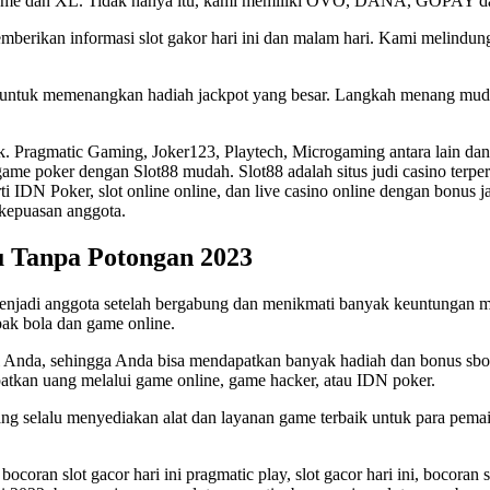
, Some dan XL. Tidak hanya itu, kami memiliki OVO, DANA, GOPAY da
mberikan informasi slot gakor hari ini dan malam hari. Kami melindung
 untuk memenangkan hadiah jackpot yang besar. Langkah menang muda
aik. Pragmatic Gaming, Joker123, Playtech, Microgaming antara lain d
 poker dengan Slot88 mudah. Slot88 adalah situs judi casino terperc
ti IDN Poker, slot online online, dan live casino online dengan bonus 
kepuasan anggota.
bu Tanpa Potongan 2023
enjadi anggota setelah bergabung dan menikmati banyak keuntungan me
k bola dan game online.
si Anda, sehingga Anda bisa mendapatkan banyak hadiah dan bonus sb
kan uang melalui game online, game hacker, atau IDN poker.
ng selalu menyediakan alat dan layanan game terbaik untuk para pemain
bocoran slot gacor hari ini pragmatic play, slot gacor hari ini, bocoran sl