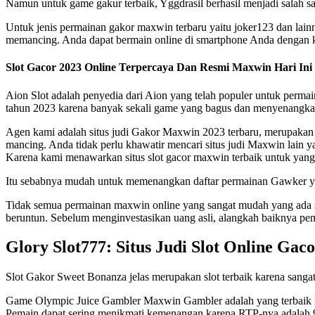
Namun untuk game gakur terbaik, Yggdrasil berhasil menjadi salah s
Untuk jenis permainan gakor maxwin terbaru yaitu joker123 dan lai
memancing. Anda dapat bermain online di smartphone Anda dengan ko
Slot Gacor 2023 Online Terpercaya Dan Resmi Maxwin Hari Ini
Aion Slot adalah penyedia dari Aion yang telah populer untuk perma
tahun 2023 karena banyak sekali game yang bagus dan menyenangka
Agen kami adalah situs judi Gakor Maxwin 2023 terbaru, merupakan s
mancing. Anda tidak perlu khawatir mencari situs judi Maxwin lain
Karena kami menawarkan situs slot gacor maxwin terbaik untuk yang
Itu sebabnya mudah untuk memenangkan daftar permainan Gawker yan
Tidak semua permainan maxwin online yang sangat mudah yang ada s
beruntun. Sebelum menginvestasikan uang asli, alangkah baiknya p
Glory Slot777: Situs Judi Slot Online Gac
Slot Gakor Sweet Bonanza jelas merupakan slot terbaik karena sanga
Game Olympic Juice Gambler Maxwin Gambler adalah yang terbaik 
Pemain dapat sering menikmati kemenangan karena RTP-nya adalah