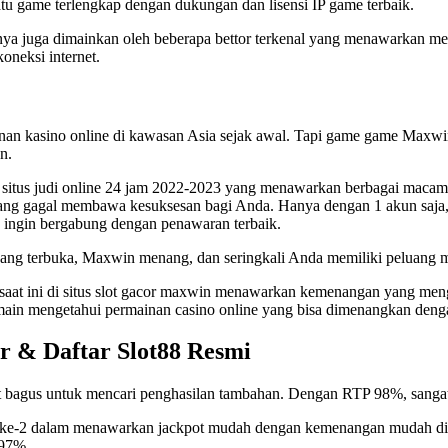
atu game terlengkap dengan dukungan dan lisensi IP game terbaik.
nnya juga dimainkan oleh beberapa bettor terkenal yang menawarkan 
neksi internet.
inan kasino online di kawasan Asia sejak awal. Tapi game game Maxwin
n.
itus judi online 24 jam 2022-2023 yang menawarkan berbagai macam pe
 yang gagal membawa kesuksesan bagi Anda. Hanya dengan 1 akun saja
 ingin bergabung dengan penawaran terbaik.
g terbuka, Maxwin menang, dan seringkali Anda memiliki peluang men
aat ini di situs slot gacor maxwin menawarkan kemenangan yang men
emain mengetahui permainan casino online yang bisa dimenangkan den
or & Daftar Slot88 Resmi
t bagus untuk mencari penghasilan tambahan. Dengan RTP 98%, sangat 
ke-2 dalam menawarkan jackpot mudah dengan kemenangan mudah di G
 97%.