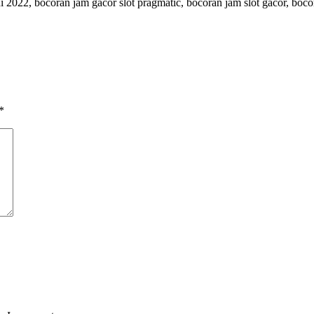
ini 2022, bocoran jam gacor slot pragmatic, bocoran jam slot gacor, boco
*