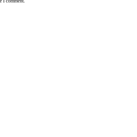
me I comment.