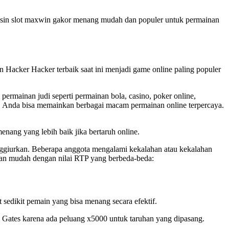
mesin slot maxwin gakor menang mudah dan populer untuk permainan
 Hacker Hacker terbaik saat ini menjadi game online paling populer
rmainan judi seperti permainan bola, casino, poker online,
, Anda bisa memainkan berbagai macam permainan online terpercaya.
ang yang lebih baik jika bertaruh online.
ggiurkan. Beberapa anggota mengalami kekalahan atau kekalahan
gan mudah dengan nilai RTP yang berbeda-beda:
sedikit pemain yang bisa menang secara efektif.
ates karena ada peluang x5000 untuk taruhan yang dipasang.