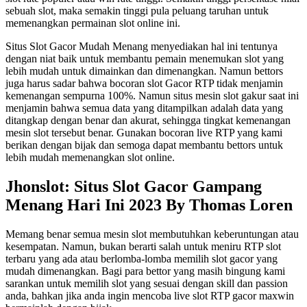
sebuah slot, maka semakin tinggi pula peluang taruhan untuk
memenangkan permainan slot online ini.
Situs Slot Gacor Mudah Menang menyediakan hal ini tentunya
dengan niat baik untuk membantu pemain menemukan slot yang
lebih mudah untuk dimainkan dan dimenangkan. Namun bettors
juga harus sadar bahwa bocoran slot Gacor RTP tidak menjamin
kemenangan sempurna 100%. Namun situs mesin slot gakur saat ini
menjamin bahwa semua data yang ditampilkan adalah data yang
ditangkap dengan benar dan akurat, sehingga tingkat kemenangan
mesin slot tersebut benar. Gunakan bocoran live RTP yang kami
berikan dengan bijak dan semoga dapat membantu bettors untuk
lebih mudah memenangkan slot online.
Jhonslot: Situs Slot Gacor Gampang
Menang Hari Ini 2023 By Thomas Loren
Memang benar semua mesin slot membutuhkan keberuntungan atau
kesempatan. Namun, bukan berarti salah untuk meniru RTP slot
terbaru yang ada atau berlomba-lomba memilih slot gacor yang
mudah dimenangkan. Bagi para bettor yang masih bingung kami
sarankan untuk memilih slot yang sesuai dengan skill dan passion
anda, bahkan jika anda ingin mencoba live slot RTP gacor maxwin