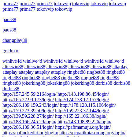
prima77
prima77
prima77
tokovvip
tokovvip
tokovvip
tokovvip
prima77
prima77
tokovvip
tokovvip
paus88
paus88
changplay88
goldmac
winlive4d
winlive4d
winlive4d
winlive4d
winlive4d
winlive4d
afterwin88
afterwin88
afterwin88
afterwin88
afterwin88
attaplay
attaplay
attaplay
attaplay
attaplay
ringbet88
ringbet88
ringbet88
ringbet88
ringbet88
ringbet88
ringbet88
ringbet88
ringbet88
ringbet88
jokerking88
jokerking88
jokerking88
dorbis88
dorbis88
dorbis88
http://157.245.59.216/login/
http://143.198.86.45/login/
http://165.22.99.173/login/
http://174.138.17.157/login/
http://206.189.159.243/login/
http://178.128.115.106/login/
http://159.223.39.50/login/
http://159.223.37.144/login/
http://139.59.228.27/login/
http://165.22.106.38/login/
http://188.166.245.29/login/
http://143.198.89.226/login/
http://206.189.36.51/login/
https://pafimamuju.org/login/
https://pafipckediri.org/login/
https://pcpafikotasorong.org/login/