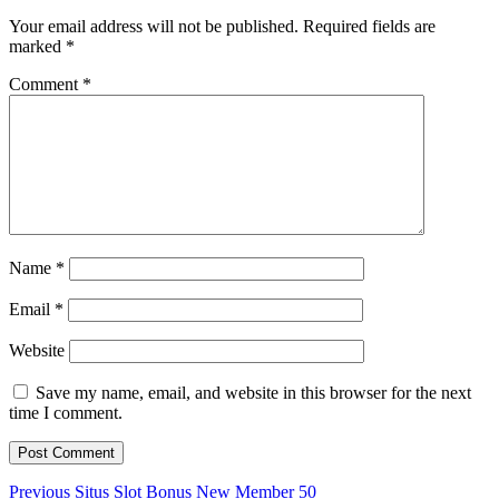
Your email address will not be published.
Required fields are
marked
*
Comment
*
Name
*
Email
*
Website
Save my name, email, and website in this browser for the next
time I comment.
Post
Previous
Previous
Situs Slot Bonus New Member 50