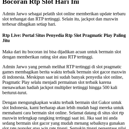
Bocoran Rtp Slot Hari Ini
Admin Jarwo sebagai pelatih slot online memberikan update terbaru
slot terhangat dan RTP tertinggi. Selain itu, jackpot dan maxwin
terbesar dibagikan setiap hari.
Rtp Live: Portal Situs Penyedia Rtp Slot Pragmatic Play Paling
Jitu
Maka dari itu bocoran ini bisa dijadikan acuan untuk bermain slot
dengan memberikan rating slot atau RTP tertinggi.
Admin Jarwo yang pernah melihat RTP tertinggi di slot pragmatic
games membagikan berita waktu terbaik bermain slot gacor maxwin
di indonesia. Meskipun saat ini sudah banyak penyedia slot online,
Pragmatic Play selalu menjadi permainan slot terbaik karena
menawarkan hadiah jackpot multiplier tertinggi hingga 500 kali
berturut-turut.
Dengan mengungkapkan waktu terbaik bermain slot Gakor untuk
slot Indonesia, kami berharap akan lebih mudah bagi mereka untuk
memahami cara bermain slot online. Selamat datang di situs slot rtp
maxwin terlengkap rangking tertinggi saat ini. Jika saat ini anda
sedang bermain slot gacor yang mudah menang sebaiknya gunakan
slot rate populer atau win rate tinggi. Semakin tinggi persentase nilai