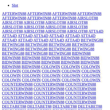
Slot
AFTERWIN88
AFTERWIN88
AFTERWIN88
AFTERWIN88
AFTERWIN88
AFTERWIN88
AFTERWIN88
AIRSLOT88
AIRSLOT88
AIRSLOT88
AIRSLOT88
AIRSLOT88
AIRSLOT88
AIRSLOT88
AIRSLOT88
AIRSLOT88
AIRSLOT88
AIRSLOT88
AIRSLOT88
AIRSLOT88
ATTA4D
ATTA4D
ATTA4D
ATTA4D
ATTA4D
ATTA4D
ATTA4D
ATTA4D
ATTA4D
ATTA4D
ATTA4D
ATTA4D
BETWING88
BETWING88
BETWING88
BETWING88
BETWING88
BETWING88
BETWING88
BETWING88
BETWING88
BETWING88
BETWING88
BETWING88
BIDWIN88
BIDWIN88
BIDWIN88
BIDWIN88
BIDWIN88
BIDWIN88
BIDWIN88
BIDWIN88
BIDWIN88
BIDWIN88
BIDWIN88
BIDWIN88
BIDWIN88
COLOWIN
COLOWIN
COLOWIN
COLOWIN
COLOWIN
COLOWIN
COLOWIN
COLOWIN
COLOWIN
COLOWIN
COLOWIN
COLOWIN
COLOWIN
COLOWIN
COLOWIN
COLOWIN
COLOWIN
COLOWIN
COUNTERWIN88
COUNTERWIN88
COUNTERWIN88
COUNTERWIN88
COUNTERWIN88
COUNTERWIN88
COUNTERWIN88
COUNTERWIN88
COUNTERWIN88
COUNTERWIN88
COUNTERWIN88
COUNTERWIN88
COUNTERWIN88
COUNTERWIN88
COUNTERWIN88
DELTABET88
DELTABET88
DELTABET88
DELTABET88