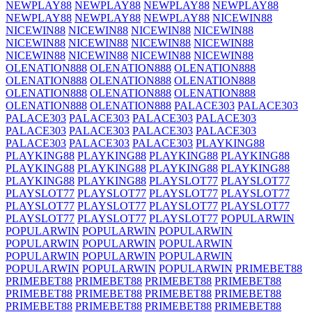
NEWPLAY88
NEWPLAY88
NEWPLAY88
NEWPLAY88
NEWPLAY88
NEWPLAY88
NEWPLAY88
NICEWIN88
NICEWIN88
NICEWIN88
NICEWIN88
NICEWIN88
NICEWIN88
NICEWIN88
NICEWIN88
NICEWIN88
NICEWIN88
NICEWIN88
NICEWIN88
NICEWIN88
OLENATION888
OLENATION888
OLENATION888
OLENATION888
OLENATION888
OLENATION888
OLENATION888
OLENATION888
OLENATION888
OLENATION888
OLENATION888
PALACE303
PALACE303
PALACE303
PALACE303
PALACE303
PALACE303
PALACE303
PALACE303
PALACE303
PALACE303
PALACE303
PALACE303
PALACE303
PLAYKING88
PLAYKING88
PLAYKING88
PLAYKING88
PLAYKING88
PLAYKING88
PLAYKING88
PLAYKING88
PLAYKING88
PLAYKING88
PLAYKING88
PLAYSLOT77
PLAYSLOT77
PLAYSLOT77
PLAYSLOT77
PLAYSLOT77
PLAYSLOT77
PLAYSLOT77
PLAYSLOT77
PLAYSLOT77
PLAYSLOT77
PLAYSLOT77
PLAYSLOT77
PLAYSLOT77
POPULARWIN
POPULARWIN
POPULARWIN
POPULARWIN
POPULARWIN
POPULARWIN
POPULARWIN
POPULARWIN
POPULARWIN
POPULARWIN
POPULARWIN
POPULARWIN
POPULARWIN
PRIMEBET88
PRIMEBET88
PRIMEBET88
PRIMEBET88
PRIMEBET88
PRIMEBET88
PRIMEBET88
PRIMEBET88
PRIMEBET88
PRIMEBET88
PRIMEBET88
PRIMEBET88
PRIMEBET88