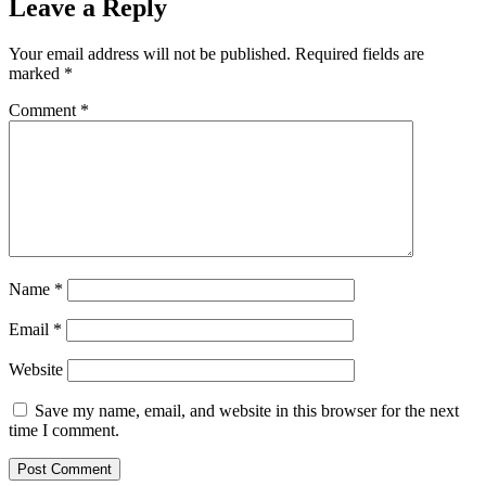
Leave a Reply
Your email address will not be published.
Required fields are
marked
*
Comment
*
Name
*
Email
*
Website
Save my name, email, and website in this browser for the next
time I comment.