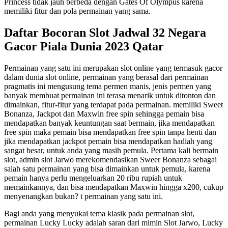
Princess tidak jauh berbeda dengan Gates Of Olympus karena
memiliki fitur dan pola permainan yang sama.
Daftar Bocoran Slot Jadwal 32 Negara
Gacor Piala Dunia 2023 Qatar
Permainan yang satu ini merupakan slot online yang termasuk gacor
dalam dunia slot online, permainan yang berasal dari permainan
pragmatis ini mengusung tema permen manis, jenis permen yang
banyak membuat permainan ini terasa menarik untuk ditonton dan
dimainkan, fitur-fitur yang terdapat pada permainan. memiliki Sweet
Bonanza, Jackpot dan Maxwin free spin sehingga pemain bisa
mendapatkan banyak keuntungan saat bermain, jika mendapatkan
free spin maka pemain bisa mendapatkan free spin tanpa henti dan
jika mendapatkan jackpot pemain bisa mendapatkan hadiah yang
sangat besar, untuk anda yang masih pemula. Pertama kali bermain
slot, admin slot Jarwo merekomendasikan Sweer Bonanza sebagai
salah satu permainan yang bisa dimainkan untuk pemula, karena
pemain hanya perlu mengeluarkan 20 ribu rupiah untuk
memainkannya, dan bisa mendapatkan Maxwin hingga x200, cukup
menyenangkan bukan? t permainan yang satu ini.
Bagi anda yang menyukai tema klasik pada permainan slot,
permainan Lucky Lucky adalah saran dari mimin Slot Jarwo, Lucky