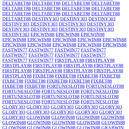
DELTABET88
DELTABET88
DELTABET88
DELTABET88
DELTABET88
DELTABET88
DELTABET88
DELTABET88
DELTABET88
DELTABET88
DELTABET88
DELTABET88
DELTABET88
DESTINY303
DESTINY303
DESTINY303
DESTINY303
DESTINY303
DESTINY303
DESTINY303
DESTINY303
DESTINY303
DESTINY303
DESTINY303
DESTINY303
EPICWIN88
EPICWIN88
EPICWIN88
EPICWIN88
EPICWIN88
EPICWIN88
EPICWIN88
EPICWIN88
EPICWIN88
EPICWIN88
EPICWIN88
EPICWIN88
EPICWIN88
FASTWIN77
FASTWIN77
FASTWIN77
FASTWIN77
FASTWIN77
FASTWIN77
FASTWIN77
FASTWIN77
FASTWIN77
FASTWIN77
FIRSTPLAY88
FIRSTPLAY88
FIRSTPLAY88
FIRSTPLAY88
FIRSTPLAY88
FIRSTPLAY88
FIRSTPLAY88
FIRSTPLAY88
FIRSTPLAY88
FIRSTPLAY88
FIRSTPLAY88
FIXBET88
FIXBET88
FIXBET88
FIXBET88
FIXBET88
FIXBET88
FIXBET88
FIXBET88
FIXBET88
FIXBET88
FIXBET88
FORTUNESLOT88
FORTUNESLOT88
FORTUNESLOT88
FORTUNESLOT88
FORTUNESLOT88
FORTUNESLOT88
FORTUNESLOT88
FORTUNESLOT88
FORTUNESLOT88
FORTUNESLOT88
FORTUNESLOT88
GLORY303
GLORY303
GLORY303
GLORY303
GLORY303
GLORY303
GLORY303
GLORY303
GLORY303
GLORY303
GLORY303
GLOWIN88
GLOWIN88
GLOWIN88
GLOWIN88
GLOWIN88
GLOWIN88
GLOWIN88
GLOWIN88
GLOWIN88
GLOWIN88
GLOWIN88
GLOWIN88
GLOWIN88
GRABWIN