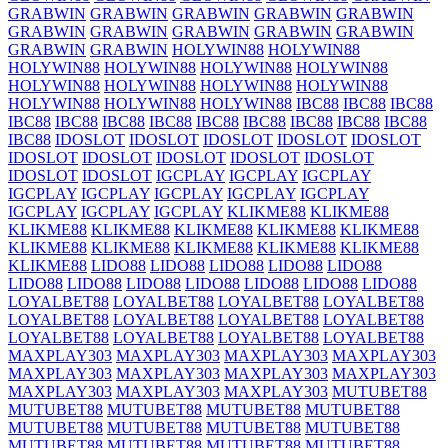
GRABWIN
GRABWIN
GRABWIN
GRABWIN
GRABWIN
GRABWIN
GRABWIN
GRABWIN
GRABWIN
GRABWIN
GRABWIN
GRABWIN
HOLYWIN88
HOLYWIN88
HOLYWIN88
HOLYWIN88
HOLYWIN88
HOLYWIN88
HOLYWIN88
HOLYWIN88
HOLYWIN88
HOLYWIN88
HOLYWIN88
HOLYWIN88
HOLYWIN88
IBC88
IBC88
IBC88
IBC88
IBC88
IBC88
IBC88
IBC88
IBC88
IBC88
IBC88
IBC88
IBC88
IDOSLOT
IDOSLOT
IDOSLOT
IDOSLOT
IDOSLOT
IDOSLOT
IDOSLOT
IDOSLOT
IDOSLOT
IDOSLOT
IDOSLOT
IDOSLOT
IGCPLAY
IGCPLAY
IGCPLAY
IGCPLAY
IGCPLAY
IGCPLAY
IGCPLAY
IGCPLAY
IGCPLAY
IGCPLAY
IGCPLAY
KLIKME88
KLIKME88
KLIKME88
KLIKME88
KLIKME88
KLIKME88
KLIKME88
KLIKME88
KLIKME88
KLIKME88
KLIKME88
KLIKME88
KLIKME88
LIDO88
LIDO88
LIDO88
LIDO88
LIDO88
LIDO88
LIDO88
LIDO88
LIDO88
LIDO88
LIDO88
LIDO88
LOYALBET88
LOYALBET88
LOYALBET88
LOYALBET88
LOYALBET88
LOYALBET88
LOYALBET88
LOYALBET88
LOYALBET88
LOYALBET88
LOYALBET88
LOYALBET88
MAXPLAY303
MAXPLAY303
MAXPLAY303
MAXPLAY303
MAXPLAY303
MAXPLAY303
MAXPLAY303
MAXPLAY303
MAXPLAY303
MAXPLAY303
MAXPLAY303
MUTUBET88
MUTUBET88
MUTUBET88
MUTUBET88
MUTUBET88
MUTUBET88
MUTUBET88
MUTUBET88
MUTUBET88
MUTUBET88
MUTUBET88
MUTUBET88
MUTUBET88