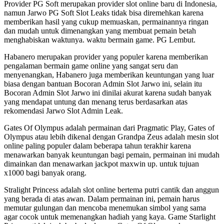
Provider PG Soft merupakan provider slot online baru di Indonesia,
namun Jarwo PG Soft Slot Leaks tidak bisa diremehkan karena
memberikan hasil yang cukup memuaskan, permainannya ringan
dan mudah untuk dimenangkan yang membuat pemain betah
menghabiskan waktunya. waktu bermain game. PG Lembut.
Habanero merupakan provider yang populer karena memberikan
pengalaman bermain game online yang sangat seru dan
menyenangkan, Habanero juga memberikan keuntungan yang luar
biasa dengan bantuan Bocoran Admin Slot Jarwo ini, selain itu
Bocoran Admin Slot Jarwo ini dinilai akurat karena sudah banyak
yang mendapat untung dan menang terus berdasarkan atas
rekomendasi Jarwo Slot Admin Leak.
Gates Of Olympus adalah permainan dari Pragmatic Play, Gates of
Olympus atau lebih dikenal dengan Grandpa Zeus adalah mesin slot
online paling populer dalam beberapa tahun terakhir karena
menawarkan banyak keuntungan bagi pemain, permainan ini mudah
dimainkan dan menawarkan jackpot maxwin up. untuk tujuan
x1000 bagi banyak orang.
Stralight Princess adalah slot online bertema putri cantik dan anggun
yang berada di atas awan. Dalam permainan ini, pemain harus
memutar gulungan dan mencoba menemukan simbol yang sama
agar cocok untuk memenangkan hadiah yang kaya. Game Starlight