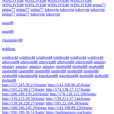
WINLIVE88
WINLIVE88
WINLIVE88
WINLIVE88
WINLIVE88
WINLIVE88
WINLIVE88
WINLIVE88
prima77
prima77
prima77
prima77
tokovvip
tokovvip
tokovvip
tokovvip
prima77
prima77
tokovvip
tokovvip
paus88
paus88
changplay88
goldmac
winlive4d
winlive4d
winlive4d
winlive4d
winlive4d
winlive4d
afterwin88
afterwin88
afterwin88
afterwin88
afterwin88
attaplay
attaplay
attaplay
attaplay
attaplay
ringbet88
ringbet88
ringbet88
ringbet88
ringbet88
ringbet88
ringbet88
ringbet88
ringbet88
ringbet88
jokerking88
jokerking88
jokerking88
dorbis88
dorbis88
dorbis88
http://157.245.59.216/login/
http://143.198.86.45/login/
http://165.22.99.173/login/
http://174.138.17.157/login/
http://206.189.159.243/login/
http://178.128.115.106/login/
http://159.223.39.50/login/
http://159.223.37.144/login/
http://139.59.228.27/login/
http://165.22.106.38/login/
http://188.166.245.29/login/
http://143.198.89.226/login/
http://206.189.36.51/login/
https://pafimamuju.org/login/