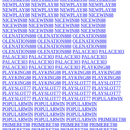
NEWPLAY88
NEWPLAY88
NEWPLAY88
NEWPLAY88
NEWPLAY88
NEWPLAY88
NEWPLAY88
NEWPLAY88
NEWPLAY88
NEWPLAY88
NEWPLAY88
NICEWIN88
NICEWIN88
NICEWIN88
NICEWIN88
NICEWIN88
NICEWIN88
NICEWIN88
NICEWIN88
NICEWIN88
NICEWIN88
NICEWIN88
NICEWIN88
NICEWIN88
OLENATION888
OLENATION888
OLENATION888
OLENATION888
OLENATION888
OLENATION888
OLENATION888
OLENATION888
OLENATION888
OLENATION888
OLENATION888
PALACE303
PALACE303
PALACE303
PALACE303
PALACE303
PALACE303
PALACE303
PALACE303
PALACE303
PALACE303
PALACE303
PALACE303
PALACE303
PLAYKING88
PLAYKING88
PLAYKING88
PLAYKING88
PLAYKING88
PLAYKING88
PLAYKING88
PLAYKING88
PLAYKING88
PLAYKING88
PLAYKING88
PLAYSLOT77
PLAYSLOT77
PLAYSLOT77
PLAYSLOT77
PLAYSLOT77
PLAYSLOT77
PLAYSLOT77
PLAYSLOT77
PLAYSLOT77
PLAYSLOT77
PLAYSLOT77
PLAYSLOT77
PLAYSLOT77
POPULARWIN
POPULARWIN
POPULARWIN
POPULARWIN
POPULARWIN
POPULARWIN
POPULARWIN
POPULARWIN
POPULARWIN
POPULARWIN
POPULARWIN
POPULARWIN
POPULARWIN
PRIMEBET88
PRIMEBET88
PRIMEBET88
PRIMEBET88
PRIMEBET88
PRIMEBET88
PRIMEBET88
PRIMEBET88
PRIMEBET88