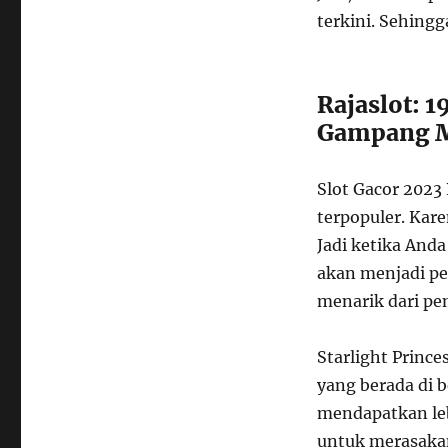
terkini. Sehin
Rajaslot: 1
Gampang M
Slot Gacor 2023 
terpopuler. Kar
Jadi ketika Anda
akan menjadi pe
menarik dari pe
Starlight Prince
yang berada di 
mendapatkan leb
untuk merasakan