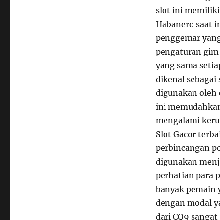
slot ini memilik
Habanero saat i
penggemar yang 
pengaturan gim 
yang sama setia
dikenal sebagai 
digunakan oleh 
ini memudahkan
mengalami kerug
Slot Gacor terba
perbincangan pop
digunakan menja
perhatian para p
banyak pemain y
dengan modal ya
dari CQ9 sangat 