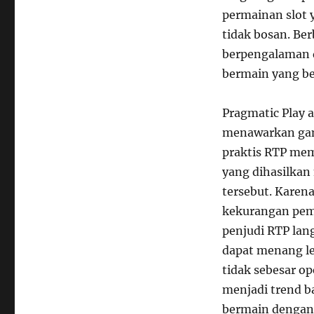
permainan slot y
tidak bosan. Be
berpengalaman 
bermain yang ber
Pragmatic Play 
menawarkan game
praktis RTP mem
yang dihasilka
tersebut. Karen
kekurangan pemai
penjudi RTP lan
dapat menang le
tidak sebesar op
menjadi trend b
bermain dengan 