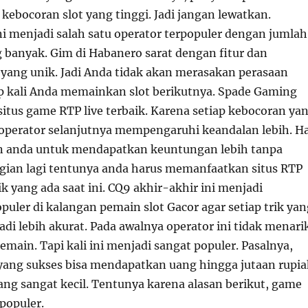
i kebocoran slot yang tinggi. Jadi jangan lewatkan.
ni menjadi salah satu operator terpopuler dengan jumlah
banyak. Gim di Habanero sarat dengan fitur dan
yang unik. Jadi Anda tidak akan merasakan perasaan
p kali Anda memainkan slot berikutnya. Spade Gaming
situs game RTP live terbaik. Karena setiap kebocoran ya
operator selanjutnya mempengaruhi keandalan lebih. Ha
 anda untuk mendapatkan keuntungan lebih tanpa
ian lagi tentunya anda harus memanfaatkan situs RTP
ik yang ada saat ini. CQ9 akhir-akhir ini menjadi
uler di kalangan pemain slot Gacor agar setiap trik yan
di lebih akurat. Pada awalnya operator ini tidak menari
emain. Tapi kali ini menjadi sangat populer. Pasalnya,
ang sukses bisa mendapatkan uang hingga jutaan rupi
ng sangat kecil. Tentunya karena alasan berikut, game
populer.