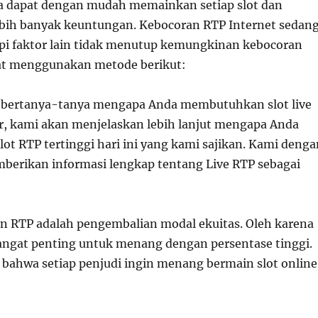
a dapat dengan mudah memainkan setiap slot dan
bih banyak keuntungan. Kebocoran RTP Internet sedan
pi faktor lain tidak menutup kemungkinan kebocoran
at menggunakan metode berikut:
h bertanya-tanya mengapa Anda membutuhkan slot live
r, kami akan menjelaskan lebih lanjut mengapa Anda
t RTP tertinggi hari ini yang kami sajikan. Kami denga
berikan informasi lengkap tentang Live RTP sebagai
kan RTP adalah pengembalian modal ekuitas. Oleh karena
sangat penting untuk menang dengan persentase tinggi.
 bahwa setiap penjudi ingin menang bermain slot online