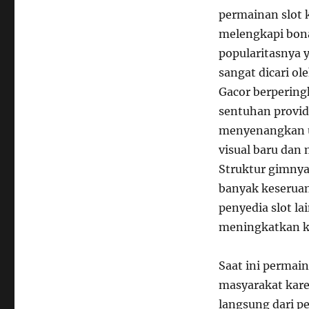
permainan slot 
melengkapi bon
popularitasnya 
sangat dicari ol
Gacor berpering
sentuhan provid
menyenangkan u
visual baru dan
Struktur gimnya
banyak keserua
penyedia slot la
meningkatkan k
Saat ini permain
masyarakat kar
langsung dari pe