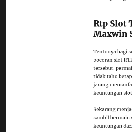
Rtp Slot
Maxwin S
Tentunya bagi s
bocoran slot RTP
tersebut, perma
tidak tahu beta
jarang memanfa
keuntungan slot
Sekarang menja
sambil bermain 
keuntungan dari