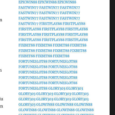
EPICWIN88
EPICWIN88
EPICWIN88
FASTWIN77
FASTWIN77
FASTWIN77
FASTWIN77
FASTWIN77
FASTWIN77
FASTWIN77
FASTWIN77
FASTWIN77
n
FASTWIN77
FIRSTPLAY88
FIRSTPLAY88
FIRSTPLAY88
FIRSTPLAY88
FIRSTPLAY88
FIRSTPLAY88
FIRSTPLAY88
FIRSTPLAY88
FIRSTPLAY88
FIRSTPLAY88
FIRSTPLAY88
FIXBET88
FIXBET88
FIXBET88
FIXBET88
FIXBET88
FIXBET88
FIXBET88
FIXBET88
FIXBET88
FIXBET88
FIXBET88
FORTUNESLOT88
FORTUNESLOT88
FORTUNESLOT88
FORTUNESLOT88
h
FORTUNESLOT88
FORTUNESLOT88
FORTUNESLOT88
FORTUNESLOT88
FORTUNESLOT88
FORTUNESLOT88
FORTUNESLOT88
GLORY303
GLORY303
GLORY303
GLORY303
GLORY303
GLORY303
lu
GLORY303
GLORY303
GLORY303
GLORY303
GLORY303
GLOWIN88
GLOWIN88
GLOWIN88
an
GLOWIN88
GLOWIN88
GLOWIN88
GLOWIN88