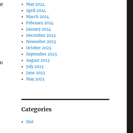
at
May 2024
April 2024
March 2024
February 2024
January 2024
December 2023
November 2023
October 2023
September 2023
August 2023
an
July 2023
June 2023
May 2023
Categories
Slot