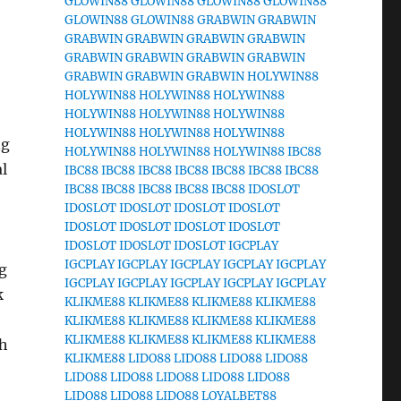
GLOWIN88
GLOWIN88
GLOWIN88
GLOWIN88
GLOWIN88
GLOWIN88
GRABWIN
GRABWIN
GRABWIN
GRABWIN
GRABWIN
GRABWIN
GRABWIN
GRABWIN
GRABWIN
GRABWIN
GRABWIN
GRABWIN
GRABWIN
HOLYWIN88
HOLYWIN88
HOLYWIN88
HOLYWIN88
HOLYWIN88
HOLYWIN88
HOLYWIN88
HOLYWIN88
HOLYWIN88
HOLYWIN88
ng
HOLYWIN88
HOLYWIN88
HOLYWIN88
IBC88
l
IBC88
IBC88
IBC88
IBC88
IBC88
IBC88
IBC88
IBC88
IBC88
IBC88
IBC88
IBC88
IDOSLOT
IDOSLOT
IDOSLOT
IDOSLOT
IDOSLOT
IDOSLOT
IDOSLOT
IDOSLOT
IDOSLOT
IDOSLOT
IDOSLOT
IDOSLOT
IGCPLAY
IGCPLAY
IGCPLAY
IGCPLAY
IGCPLAY
IGCPLAY
g
IGCPLAY
IGCPLAY
IGCPLAY
IGCPLAY
IGCPLAY
k
KLIKME88
KLIKME88
KLIKME88
KLIKME88
KLIKME88
KLIKME88
KLIKME88
KLIKME88
KLIKME88
KLIKME88
KLIKME88
KLIKME88
ah
KLIKME88
LIDO88
LIDO88
LIDO88
LIDO88
LIDO88
LIDO88
LIDO88
LIDO88
LIDO88
LIDO88
LIDO88
LIDO88
LOYALBET88