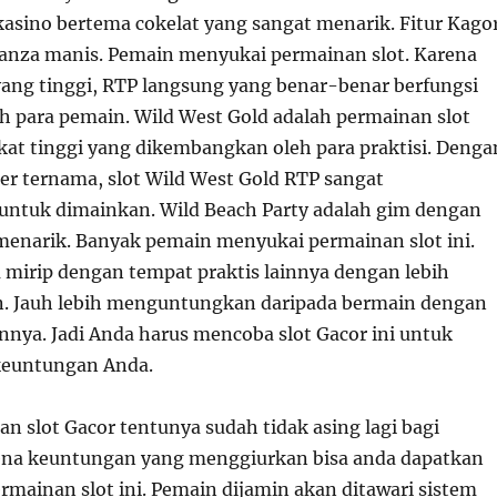
kasino bertema cokelat yang sangat menarik. Fitur Kago
anza manis. Pemain menyukai permainan slot. Karena
yang tinggi, RTP langsung yang benar-benar berfungsi
eh para pemain. Wild West Gold adalah permainan slot
kat tinggi yang dikembangkan oleh para praktisi. Denga
er ternama, slot Wild West Gold RTP sangat
ntuk dimainkan. Wild Beach Party adalah gim dengan
 menarik. Banyak pemain menyukai permainan slot ini.
 mirip dengan tempat praktis lainnya dengan lebih
n. Jauh lebih menguntungkan daripada bermain dengan
innya. Jadi Anda harus mencoba slot Gacor ini untuk
euntungan Anda.
an slot Gacor tentunya sudah tidak asing lagi bagi
ena keuntungan yang menggiurkan bisa anda dapatkan
rmainan slot ini. Pemain dijamin akan ditawari sistem