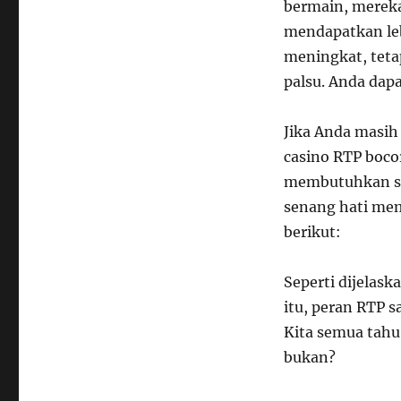
bermain, merek
mendapatkan le
meningkat, teta
palsu. Anda dap
Jika Anda masi
casino RTP boco
membutuhkan slo
senang hati mem
berikut:
Seperti dijelas
itu, peran RTP 
Kita semua tahu
bukan?