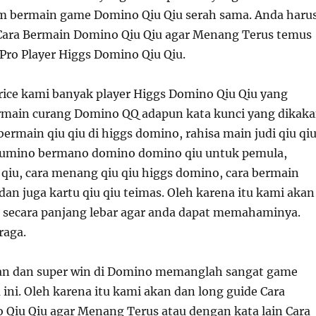
m bermain game Domino Qiu Qiu serah sama. Anda haru
Cara Bermain Domino Qiu Qiu agar Menang Terus temus
Pro Player Higgs Domino Qiu Qiu.
rice kami banyak player Higgs Domino Qiu Qiu yang
rmain curang Domino QQ adapun kata kunci yang dikak
 bermain qiu qiu di higgs domino, rahisa main judi qiu qiu
iumino bermano domino domino qiu untuk pemula,
 qiu, cara menang qiu qiu higgs domino, cara bermain
an juga kartu qiu qiu teimas. Oleh karena itu kami akan
secara panjang lebar agar anda dapat memahaminya.
raga.
an dan super win di Domino memanglah sangat game
 ini. Oleh karena itu kami akan dan long guide Cara
Qiu Qiu agar Menang Terus atau dengan kata lain Cara