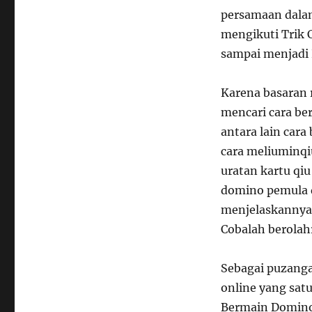
persamaan dala
mengikuti Trik 
sampai menjadi 
Karena basaran 
mencari cara be
antara lain cara
cara meliuminq
uratan kartu qiu
domino pemula d
menjelaskannya 
Cobalah berolah
Sebagai puzang
online yang satu
Bermain Domino 