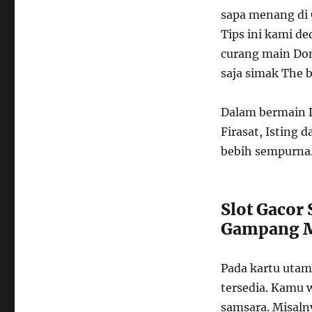
sapa menang di
Tips ini kami de
curang main Dom
saja simak The 
Dalam bermain 
Firasat, Istin
bebih sempurna.
Slot Gacor
Gampang M
Pada kartu utam
tersedia. Kamu 
samsara. Misaln