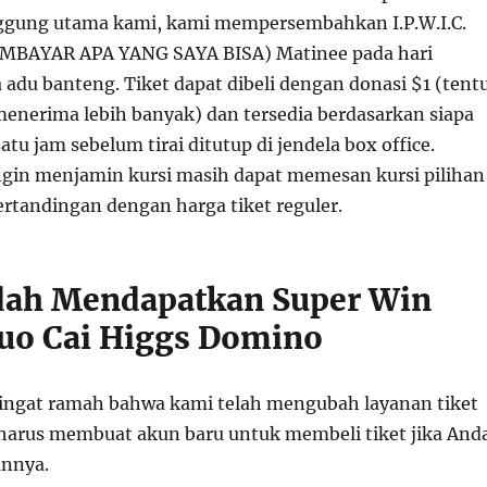
gung utama kami, kami mempersembahkan I.P.W.I.C.
BAYAR APA YANG SAYA BISA) Matinee pada hari
adu banteng. Tiket dapat dibeli dengan donasi $1 (tent
menerima lebih banyak) dan tersedia berdasarkan siapa
atu jam sebelum tirai ditutup di jendela box office.
ngin menjamin kursi masih dapat memesan kursi pilihan
rtandingan dengan harga tiket reguler.
dah Mendapatkan Super Win
uo Cai Higgs Domino
ingat ramah bahwa kami telah mengubah layanan tiket
 harus membuat akun baru untuk membeli tiket jika And
nnya.