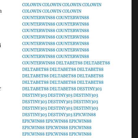
COLOWIN
COLOWIN
COLOWIN
COLOWIN
n
COLOWIN
COLOWIN
COLOWIN
COUNTERWIN88
COUNTERWIN88
COUNTERWIN88
COUNTERWIN88
COUNTERWIN88
COUNTERWIN88
COUNTERWIN88
COUNTERWIN88
COUNTERWIN88
COUNTERWIN88
i
COUNTERWIN88
COUNTERWIN88
COUNTERWIN88
COUNTERWIN88
COUNTERWIN88
DELTABET88
DELTABET88
DELTABET88
DELTABET88
DELTABET88
DELTABET88
DELTABET88
DELTABET88
DELTABET88
DELTABET88
DELTABET88
r
DELTABET88
DELTABET88
DESTINY303
DESTINY303
DESTINY303
DESTINY303
DESTINY303
DESTINY303
DESTINY303
DESTINY303
DESTINY303
DESTINY303
DESTINY303
DESTINY303
EPICWIN88
EPICWIN88
EPICWIN88
EPICWIN88
EPICWIN88
EPICWIN88
EPICWIN88
EPICWIN88
EPICWIN88
EPICWIN88