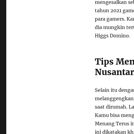
mengesalkan seb
tahun 2021 game
para gamers. K
dia mungkin tert
Higgs Domino.
Tips Men
Nusantar
Selain itu deng
melanggengkan 
saat dirumah. 
Kamu bisa meng
Menang Terus i
ini dikatakan 