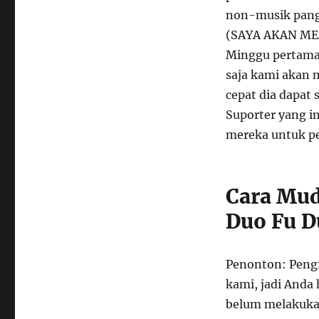
non-musik pang
(SAYA AKAN MEM
Minggu pertama 
saja kami akan 
cepat dia dapat s
Suporter yang i
mereka untuk pe
Cara Mu
Duo Fu D
Penonton: Peng
kami, jadi Anda
belum melakuka