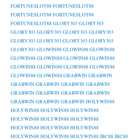
FORTUNESLOT88
FORTUNESLOT88
FORTUNESLOT88
FORTUNESLOT88
FORTUNESLOT88
GLORY303
GLORY303
GLORY303
GLORY303
GLORY303
GLORY303
GLORY303
GLORY303
GLORY303
GLORY303
GLORY303
GLOWIN88
GLOWIN88
GLOWIN88
GLOWIN88
GLOWIN88
GLOWIN88
GLOWIN88
GLOWIN88
GLOWIN88
GLOWIN88
GLOWIN88
GLOWIN88
GLOWIN88
GRABWIN
GRABWIN
GRABWIN
GRABWIN
GRABWIN
GRABWIN
GRABWIN
GRABWIN
GRABWIN
GRABWIN
GRABWIN
GRABWIN
GRABWIN
HOLYWIN88
HOLYWIN88
HOLYWIN88
HOLYWIN88
HOLYWIN88
HOLYWIN88
HOLYWIN88
HOLYWIN88
HOLYWIN88
HOLYWIN88
HOLYWIN88
HOLYWIN88
HOLYWIN88
IBC88
IBC88