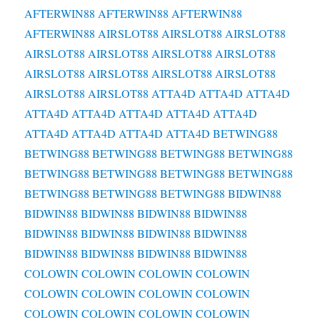
AFTERWIN88
AFTERWIN88
AFTERWIN88
AFTERWIN88
AIRSLOT88
AIRSLOT88
AIRSLOT88
AIRSLOT88
AIRSLOT88
AIRSLOT88
AIRSLOT88
AIRSLOT88
AIRSLOT88
AIRSLOT88
AIRSLOT88
AIRSLOT88
AIRSLOT88
ATTA4D
ATTA4D
ATTA4D
ATTA4D
ATTA4D
ATTA4D
ATTA4D
ATTA4D
ATTA4D
ATTA4D
ATTA4D
ATTA4D
BETWING88
BETWING88
BETWING88
BETWING88
BETWING88
BETWING88
BETWING88
BETWING88
BETWING88
BETWING88
BETWING88
BETWING88
BIDWIN88
BIDWIN88
BIDWIN88
BIDWIN88
BIDWIN88
BIDWIN88
BIDWIN88
BIDWIN88
BIDWIN88
BIDWIN88
BIDWIN88
BIDWIN88
BIDWIN88
COLOWIN
COLOWIN
COLOWIN
COLOWIN
COLOWIN
COLOWIN
COLOWIN
COLOWIN
COLOWIN
COLOWIN
COLOWIN
COLOWIN