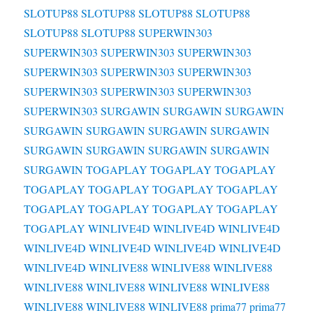
SLOTUP88
SLOTUP88
SLOTUP88
SLOTUP88
SLOTUP88
SLOTUP88
SUPERWIN303
SUPERWIN303
SUPERWIN303
SUPERWIN303
SUPERWIN303
SUPERWIN303
SUPERWIN303
SUPERWIN303
SUPERWIN303
SUPERWIN303
SUPERWIN303
SURGAWIN
SURGAWIN
SURGAWIN
SURGAWIN
SURGAWIN
SURGAWIN
SURGAWIN
SURGAWIN
SURGAWIN
SURGAWIN
SURGAWIN
SURGAWIN
TOGAPLAY
TOGAPLAY
TOGAPLAY
TOGAPLAY
TOGAPLAY
TOGAPLAY
TOGAPLAY
TOGAPLAY
TOGAPLAY
TOGAPLAY
TOGAPLAY
TOGAPLAY
WINLIVE4D
WINLIVE4D
WINLIVE4D
WINLIVE4D
WINLIVE4D
WINLIVE4D
WINLIVE4D
WINLIVE4D
WINLIVE88
WINLIVE88
WINLIVE88
WINLIVE88
WINLIVE88
WINLIVE88
WINLIVE88
WINLIVE88
WINLIVE88
WINLIVE88
prima77
prima77