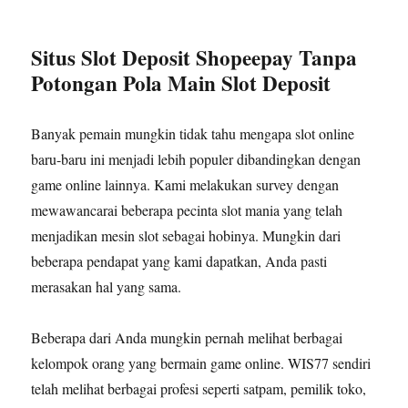
Situs Slot Deposit Shopeepay Tanpa
Potongan Pola Main Slot Deposit
Banyak pemain mungkin tidak tahu mengapa slot online
baru-baru ini menjadi lebih populer dibandingkan dengan
game online lainnya. Kami melakukan survey dengan
mewawancarai beberapa pecinta slot mania yang telah
menjadikan mesin slot sebagai hobinya. Mungkin dari
beberapa pendapat yang kami dapatkan, Anda pasti
merasakan hal yang sama.
Beberapa dari Anda mungkin pernah melihat berbagai
kelompok orang yang bermain game online. WIS77 sendiri
telah melihat berbagai profesi seperti satpam, pemilik toko,