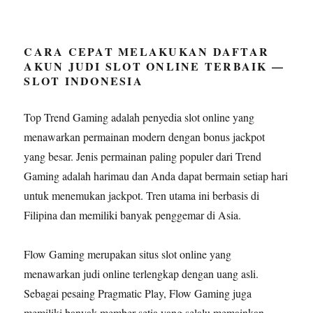
CARA CEPAT MELAKUKAN DAFTAR
AKUN JUDI SLOT ONLINE TERBAIK —
SLOT INDONESIA
Top Trend Gaming adalah penyedia slot online yang
menawarkan permainan modern dengan bonus jackpot
yang besar. Jenis permainan paling populer dari Trend
Gaming adalah harimau dan Anda dapat bermain setiap hari
untuk menemukan jackpot. Tren utama ini berbasis di
Filipina dan memiliki banyak penggemar di Asia.
Flow Gaming merupakan situs slot online yang
menawarkan judi online terlengkap dengan uang asli.
Sebagai pesaing Pragmatic Play, Flow Gaming juga
memiliki banyak member setia yang selalu memainkan