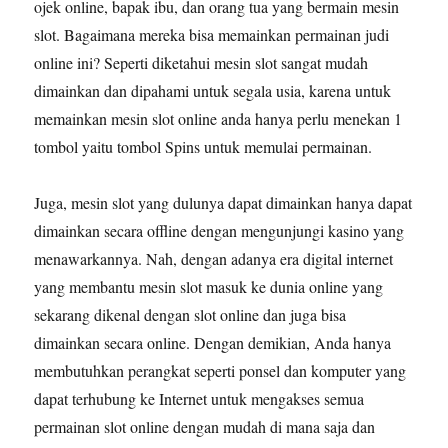
ojek online, bapak ibu, dan orang tua yang bermain mesin
slot. Bagaimana mereka bisa memainkan permainan judi
online ini? Seperti diketahui mesin slot sangat mudah
dimainkan dan dipahami untuk segala usia, karena untuk
memainkan mesin slot online anda hanya perlu menekan 1
tombol yaitu tombol Spins untuk memulai permainan.
Juga, mesin slot yang dulunya dapat dimainkan hanya dapat
dimainkan secara offline dengan mengunjungi kasino yang
menawarkannya. Nah, dengan adanya era digital internet
yang membantu mesin slot masuk ke dunia online yang
sekarang dikenal dengan slot online dan juga bisa
dimainkan secara online. Dengan demikian, Anda hanya
membutuhkan perangkat seperti ponsel dan komputer yang
dapat terhubung ke Internet untuk mengakses semua
permainan slot online dengan mudah di mana saja dan