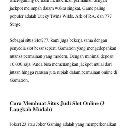
jackpot melimpah dalam waktu singkat. Game paling
populer adalah Lucky Twins Wilds, Ark of RA, dan 777
Surge.
Sebagai situs Slot777, kami juga bekerja sama dengan
penyedia slot besar seperti Gamatron yang mengedepankan
nuansa permainan yang modern. Dengan minimal deposit
10.000 saja, Anda bisa memenangkan jackpot mulai dari
jutaan hingga ratusan juta rupiah dalam permainan online di
Gamatron.
Cara Membuat Situs Judi Slot Online (3
Langkah Mudah)
Joker123 atau Joker Gaming adalah yang memperkenalkan