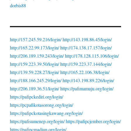
dorbis88
http://157.245.59.216/login/
http://143.198.86.45/login/
http://165.22.99.173/login/
http://174.138.17.157/login/
http://206.189.159.243/login/
http://178.128.115.106/login/
http://159.223.39.50/login/
http://159.223.37.144/login/
http://139.59.228.27/login/
http://165.22.106.38/login/
http://188.166.245.29/login/
http://143.198.89.226/login/
http://206.189.36.51/login/
https://pafimamuju.org/login/
https://pafipckediri.org/login/
https://pcpafikotasorong.org/login/
https://pafipckotasingkawang.org/login/
https://pafisumenep.org/login/
https://pafipcjember.org/login/
https://pafipcmadiun.org/login/