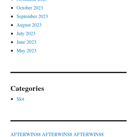
October 2023
September 2023
August 2023
July 2023
June 2023
May 2023
Categories
Slot
AFTERWIN88
AFTERWIN88
AFTERWIN88