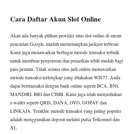
Cara Daftar Akun Slot Online
Akan ada banyak pilihan provider situs slot online di mesin
pencarian Google, mudah memenangkan jackpot terbesar.
Kami juga menawarkan berbagai metode transaksi terbaik
untuk membuat penyetoran dan penarikan lebih mudah bagi
para pemain. Tidak semua situs judi online menawarkan
metode transaksi terlengkap yang dilakukan WIS77. Anda
dapat bertransaksi dengan bank online seperti BCA, BNI,
MANDIRI, BRI dan CIMB. Kami juga telah menyediakan
e-wallet seperti QRIS, DANA, OVO, GOPAY dan
LINKAJA. Terakhir, metode transaksi yang paling populer
adalah menggunakan deposit melalui pulsa Telkomsel dan
XL.