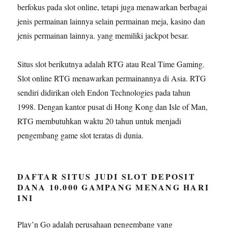
berfokus pada slot online, tetapi juga menawarkan berbagai
jenis permainan lainnya selain permainan meja, kasino dan
jenis permainan lainnya. yang memiliki jackpot besar.
Situs slot berikutnya adalah RTG atau Real Time Gaming.
Slot online RTG menawarkan permainannya di Asia. RTG
sendiri didirikan oleh Endon Technologies pada tahun
1998. Dengan kantor pusat di Hong Kong dan Isle of Man,
RTG membutuhkan waktu 20 tahun untuk menjadi
pengembang game slot teratas di dunia.
DAFTAR SITUS JUDI SLOT DEPOSIT
DANA 10.000 GAMPANG MENANG HARI
INI
Play’n Go adalah perusahaan pengembang yang