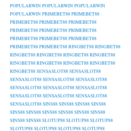
POPULARWIN
POPULARWIN
POPULARWIN
POPULARWIN
PRIMEBET88
PRIMEBET88
PRIMEBET88
PRIMEBET88
PRIMEBET88
PRIMEBET88
PRIMEBET88
PRIMEBET88
PRIMEBET88
PRIMEBET88
PRIMEBET88
PRIMEBET88
PRIMEBET88
RINGBET88
RINGBET88
RINGBET88
RINGBET88
RINGBET88
RINGBET88
RINGBET88
RINGBET88
RINGBET88
RINGBET88
RINGBET88
SENSASLOT88
SENSASLOT88
SENSASLOT88
SENSASLOT88
SENSASLOT88
SENSASLOT88
SENSASLOT88
SENSASLOT88
SENSASLOT88
SENSASLOT88
SENSASLOT88
SENSASLOT88
SINS88
SINS88
SINS88
SINS88
SINS88
SINS88
SINS88
SINS88
SINS88
SINS88
SINS88
SINS88
SLOTUP88
SLOTUP88
SLOTUP88
SLOTUP88
SLOTUP88
SLOTUP88
SLOTUP88