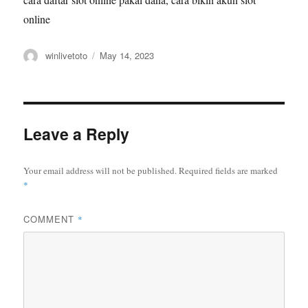
online
Author
Posted
winlivetoto
May 14, 2023
on
Leave a Reply
Your email address will not be published.
Required fields are marked
*
COMMENT
*