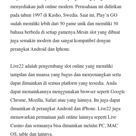
menyediakan judi online modern. Perusahaan ini didirikan
pada tahun 1997 di Kasho, Swedia. Saat ini, Play’n GO
sudah memiliki lebih dari 50 game unik dan memiliki 30
bahasa berbeda di setiap gamenya.Mesin slot yang dibuat
juga semakin modern dan sangat kompatibel dengan
perangkat Android dan Iphone.
Live22 adalah pengembang slot online yang memiliki
tampilan dan nuansa yang bagus dan menyenangkan serta
dapat dimainkan di semua platform yang tersedia. Anda
dapat memainkannya menggunakan browser seperti Google
Chrome, Mozilla, Safari atau yang lainnya. Itu juga dapat
dimainkan di perangkat Android dan iPhone. Live22 juga
menawarkan permainan judi online lainnya seperti Live
Casino dan semuanya bisa dimainkan melalui PC, MAC
OS, table dan lainnya.