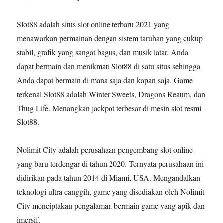
Slot88 adalah situs slot online terbaru 2021 yang
menawarkan permainan dengan sistem taruhan yang cukup
stabil, grafik yang sangat bagus, dan musik latar. Anda
dapat bermain dan menikmati Slot88 di satu situs sehingga
Anda dapat bermain di mana saja dan kapan saja. Game
terkenal Slot88 adalah Winter Sweets, Dragons Reaum, dan
Thug Life. Menangkan jackpot terbesar di mesin slot resmi
Slot88.
Nolimit City adalah perusahaan pengembang slot online
yang baru terdengar di tahun 2020. Ternyata perusahaan ini
didirikan pada tahun 2014 di Miami, USA. Mengandalkan
teknologi ultra canggih, game yang disediakan oleh Nolimit
City menciptakan pengalaman bermain game yang apik dan
imersif.