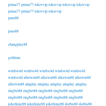
prima77
prima77
tokovvip
tokovvip
tokovvip
tokovvip
prima77
prima77
tokovvip
tokovvip
paus88
paus88
changplay88
goldmac
winlive4d
winlive4d
winlive4d
winlive4d
winlive4d
winlive4d
afterwin88
afterwin88
afterwin88
afterwin88
afterwin88
attaplay
attaplay
attaplay
attaplay
attaplay
ringbet88
ringbet88
ringbet88
ringbet88
ringbet88
ringbet88
ringbet88
ringbet88
ringbet88
ringbet88
jokerking88
jokerking88
jokerking88
dorbis88
dorbis88