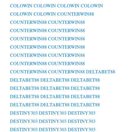
COLOWIN
COLOWIN
COLOWIN
COLOWIN
COLOWIN
COLOWIN
COUNTERWIN88
COUNTERWIN88
COUNTERWIN88
COUNTERWIN88
COUNTERWIN88
COUNTERWIN88
COUNTERWIN88
COUNTERWIN88
COUNTERWIN88
COUNTERWIN88
COUNTERWIN88
COUNTERWIN88
COUNTERWIN88
COUNTERWIN88
COUNTERWIN88
DELTABET88
DELTABET88
DELTABET88
DELTABET88
DELTABET88
DELTABET88
DELTABET88
DELTABET88
DELTABET88
DELTABET88
DELTABET88
DELTABET88
DELTABET88
DESTINY303
DESTINY303
DESTINY303
DESTINY303
DESTINY303
DESTINY303
DESTINY303
DESTINY303
DESTINY303