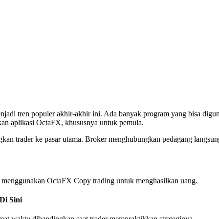
njadi tren populer akhir-akhir ini. Ada banyak program yang bisa digu
an aplikasi OctaFX, khususnya untuk pemula.
ngkan trader ke pasar utama. Broker menghubungkan pedagang langsun
 menggunakan OctaFX Copy trading untuk menghasilkan uang.
Di Sini
at waktu dibandingkan saat trader mempraktikkan strateginya.