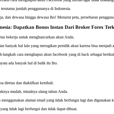
, terutama jumlah penggunanya di Indonesia.
ja, dan dewasa hingga dewasa lho! Menurut peta, persebaran penggun
onesia: Dapatkan Bonus Instan Dari Broker Forex Te
retas bekerja untuk menghancurkan akun Anda.
an banyak hal lain yang merugikan pemilik akun karena bisa menjadi a
gkah-langkah cara menghapus akun facebook yang di hack sebagai berikut
ata ada banyak hal di balik itu lho.
a diretas dan diaktifkan kembali.
paknya mudah, misalnya ulang tahun Anda.
 menggunakan alamat email yang tidak berfungsi lagi dan digunakan ke
ng tidak lagi berfungsi dan tidak dapat dibuat.