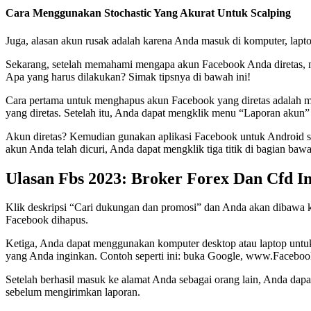
Cara Menggunakan Stochastic Yang Akurat Untuk Scalping
Juga, alasan akun rusak adalah karena Anda masuk di komputer, lapto
Sekarang, setelah memahami mengapa akun Facebook Anda diretas, m
Apa yang harus dilakukan? Simak tipsnya di bawah ini!
Cara pertama untuk menghapus akun Facebook yang diretas adalah 
yang diretas. Setelah itu, Anda dapat mengklik menu “Laporan akun” d
Akun diretas? Kemudian gunakan aplikasi Facebook untuk Android se
akun Anda telah dicuri, Anda dapat mengklik tiga titik di bagian b
Ulasan Fbs 2023: Broker Forex Dan Cfd In
Klik deskripsi “Cari dukungan dan promosi” dan Anda akan dibawa ke
Facebook dihapus.
Ketiga, Anda dapat menggunakan komputer desktop atau laptop un
yang Anda inginkan. Contoh seperti ini: buka Google, www.Faceboo
Setelah berhasil masuk ke alamat Anda sebagai orang lain, Anda dap
sebelum mengirimkan laporan.