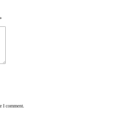
*
me I comment.