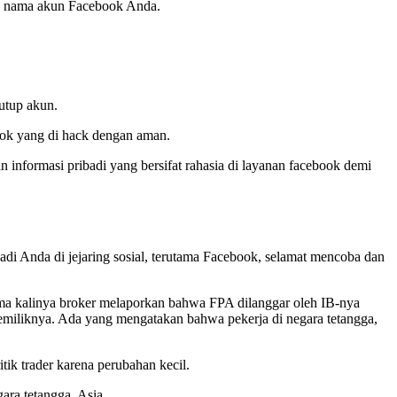
ih nama akun Facebook Anda.
utup akun.
ook yang di hack dengan aman.
 informasi pribadi yang bersifat rahasia di layanan facebook demi
adi Anda di jejaring sosial, terutama Facebook, selamat mencoba dan
tama kalinya broker melaporkan bahwa FPA dilanggar oleh IB-nya
 pemiliknya. Ada yang mengatakan bahwa pekerja di negara tetangga,
ik trader karena perubahan kecil.
ara tetangga, Asia.