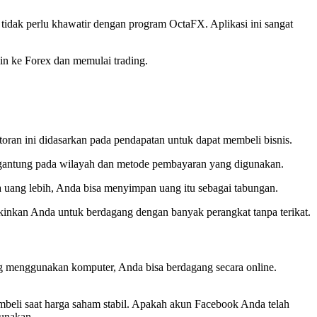
tidak perlu khawatir dengan program OctaFX. Aplikasi ini sangat
n ke Forex dan memulai trading.
toran ini didasarkan pada pendapatan untuk dapat membeli bisnis.
tergantung pada wilayah dan metode pembayaran yang digunakan.
 uang lebih, Anda bisa menyimpan uang itu sebagai tabungan.
inkan Anda untuk berdagang dengan banyak perangkat tanpa terikat.
 menggunakan komputer, Anda bisa berdagang secara online.
mbeli saat harga saham stabil. Apakah akun Facebook Anda telah
gunakan.