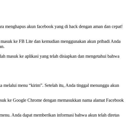
cara menghapus akun facebook yang di hack dengan aman dan cepat!
t masuk ke FB Lite dan kemudian menggunakan akun pribadi Anda
an.
ah masuk ke aplikasi yang telah disiapkan dan mengetahui bahwa
a melalui menu “kirim”. Setelah itu, Anda tinggal menunggu akun
 masuk ke Google Chrome dengan memasukkan nama alamat Facebook
k menu. Anda dapat memberikan informasi bahwa akun telah diretas