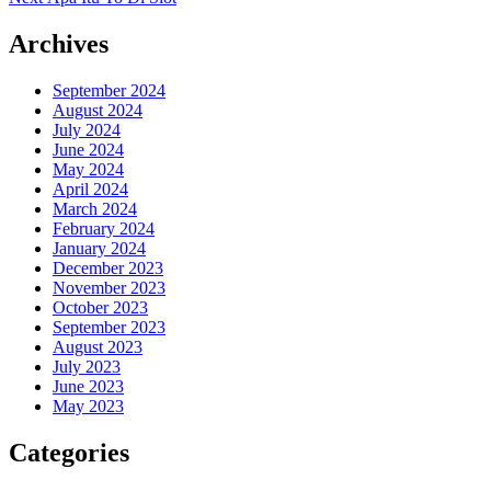
navigation
post:
Archives
September 2024
August 2024
July 2024
June 2024
May 2024
April 2024
March 2024
February 2024
January 2024
December 2023
November 2023
October 2023
September 2023
August 2023
July 2023
June 2023
May 2023
Categories