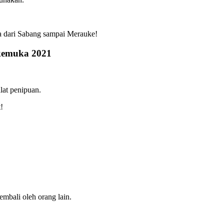
a dari Sabang sampai Merauke!
rkemuka 2021
lat penipuan.
!
mbali oleh orang lain.