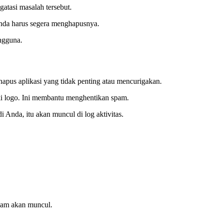
atasi masalah tersebut.
Anda harus segera menghapusnya.
ngguna.
us aplikasi yang tidak penting atau mencurigakan.
ki logo. Ini membantu menghentikan spam.
Anda, itu akan muncul di log aktivitas.
spam akan muncul.