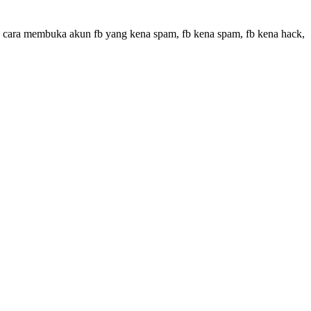
n, cara membuka akun fb yang kena spam, fb kena spam, fb kena hack,