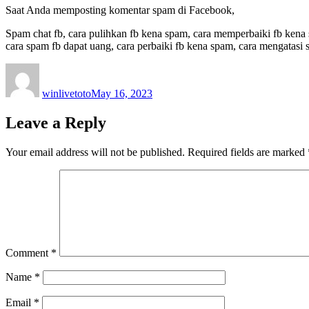
Saat Anda memposting komentar spam di Facebook,
Spam chat fb, cara pulihkan fb kena spam, cara memperbaiki fb kena
cara spam fb dapat uang, cara perbaiki fb kena spam, cara mengatasi 
Author
Posted
on
winlivetoto
May 16, 2023
Leave a Reply
Your email address will not be published.
Required fields are marked
Comment
*
Name
*
Email
*