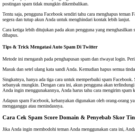
postingan spam tidak mungkin dikembalikan.
Tentu saja, pengguna Facebook sendiri tahu cara menghapus teman 
segera dan tutup akun Anda untuk menghindari kontak lebih lanjut.
Cara ketiga lebih ditujukan pada akun pengguna yang menghasilkan s
dihapus.
Tips & Trick Mengatasi Auto Spam Di Twitter
Metode ini mengarah pada penghapusan spam dan riwayat login. Peri
Masuk dan setel ulang kata sandi Anda. Kemudian hapus semua tinda
Singkatnya, hanya ada tiga cara untuk memperbaiki spam Facebook. 
sebanyak mungkin. Dengan cara ini, akun pengguna akan terlindungi 
Anda ingin menggunakannya, Anda harus tahu cara mengirim spam k
Adapun spam Facebook, kebanyakan digunakan oleh orang-orang yan
mengganggu atau menindasnya.
Cara Cek Spam Score Domain & Penyebab Skor Tin
Jika Anda ingin membodohi teman Anda menggunakan cara ini, Anda p