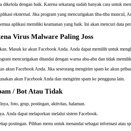
 dikelola dengan baik. Karena sekarang sudah banyak cara untuk meng
ikasi eksternal. Jika program yang mencurigakan tiba-tiba muncul, 
emua aplikasi memiliki keamanan yang baik. Ini akan mencuri data pe
ena Virus Malware Paling Joss
an. Masuk ke akun Facebook Anda. Anda dapat memilih untuk menghap
 program mencurigakan ditandai dengan warna abu-abu dan tidak memili
as akun Facebook Anda. Jika seseorang mengirim spam ke akun pribadi 
gunakan akun Facebook Anda dan mengirim spam ke pengguna lain.
am / Bot Atau Tidak
ya, foto, grup, postingan, aktivitas, halaman.
ya. Anda dapat melaporkan melalui sistem Facebook.
etiap postingan. Pilihan menu untuk menandai sebagai informasi atau 