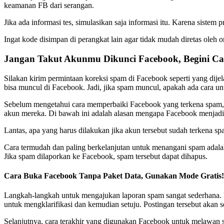
keamanan FB dari serangan.
Jika ada informasi tes, simulasikan saja informasi itu. Karena sistem
Ingat kode disimpan di perangkat lain agar tidak mudah diretas oleh 
Jangan Takut Akunmu Dikunci Facebook, Begini Ca
Silakan kirim permintaan koreksi spam di Facebook seperti yang dije
bisa muncul di Facebook. Jadi, jika spam muncul, apakah ada cara u
Sebelum mengetahui cara memperbaiki Facebook yang terkena spam, 
akun mereka. Di bawah ini adalah alasan mengapa Facebook menjadi
Lantas, apa yang harus dilakukan jika akun tersebut sudah terkena
Cara termudah dan paling berkelanjutan untuk menangani spam adal
Jika spam dilaporkan ke Facebook, spam tersebut dapat dihapus.
Cara Buka Facebook Tanpa Paket Data, Gunakan Mode Gratis!
Langkah-langkah untuk mengajukan laporan spam sangat sederhana.
untuk mengklarifikasi dan kemudian setuju. Postingan tersebut akan se
Selanjutnya, cara terakhir yang digunakan Facebook untuk melawan s