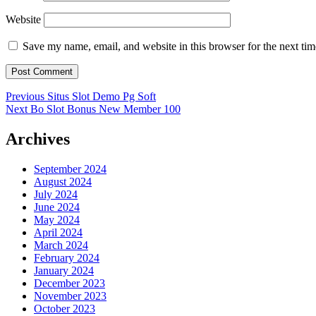
Website
Save my name, email, and website in this browser for the next ti
Post
Previous
Previous
Situs Slot Demo Pg Soft
Next
post:
Next
Bo Slot Bonus New Member 100
navigation
post:
Archives
September 2024
August 2024
July 2024
June 2024
May 2024
April 2024
March 2024
February 2024
January 2024
December 2023
November 2023
October 2023