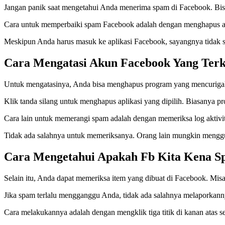
Jangan panik saat mengetahui Anda menerima spam di Facebook. Bisa
Cara untuk memperbaiki spam Facebook adalah dengan menghapus apl
Meskipun Anda harus masuk ke aplikasi Facebook, sayangnya tidak s
Cara Mengatasi Akun Facebook Yang Terk
Untuk mengatasinya, Anda bisa menghapus program yang mencurigak
Klik tanda silang untuk menghapus aplikasi yang dipilih. Biasanya
Cara lain untuk memerangi spam adalah dengan memeriksa log aktivit
Tidak ada salahnya untuk memeriksanya. Orang lain mungkin meng
Cara Mengetahui Apakah Fb Kita Kena Sp
Selain itu, Anda dapat memeriksa item yang dibuat di Facebook. Misaln
Jika spam terlalu mengganggu Anda, tidak ada salahnya melaporkann
Cara melakukannya adalah dengan mengklik tiga titik di kanan atas s