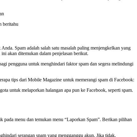
tan
n beritahu
ook Anda. Spam adalah salah satu masalah paling menjengkelkan yang
ini akan ditemukan dalam penjelasan berikut.
agi pengguna untuk menghindari faktor spam dan segera melindungi
berapa tips dari Mobile Magazine untuk memerangi spam di Facebook:
ota untuk melaporkan halangan apa pun ke Facebook, seperti spam.
lik pada menu dan temukan menu “Laporkan Spam”. Berikan pilihan
enghindari serangan spam yang mengganggu akun. Jika tidak,