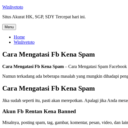
Skip
Winlivetoto
to
Situs Akurat HK, SGP, SDY Tercepat hari ini.
content
Menu
Home
Winlivetoto
Cara Mengatasi Fb Kena Spam
Cara Mengatasi Fb Kena Spam
– Cara Mengatasi Spam Facebook st
Namun terkadang ada beberapa masalah yang mungkin dihadapi pengg
Cara Mengatasi Fb Kena Spam
Jika sudah seperti itu, pasti akan merepotkan. Apalagi jika Anda mera
Akun Fb Rentan Kena Banned
Misalnya, posting spam, tag, gambar, komentar, pesan, video, dan 