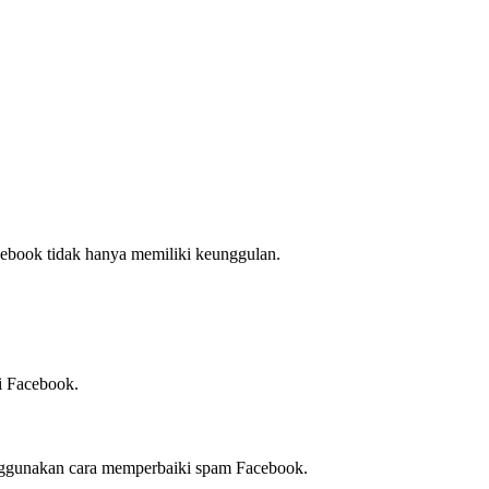
cebook tidak hanya memiliki keunggulan.
si Facebook.
menggunakan cara memperbaiki spam Facebook.