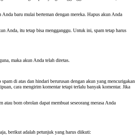
un Anda baru mulai berteman dengan mereka. Hapus akun Anda
n Anda, itu tetap bisa mengganggu. Untuk ini, spam tetap harus
una, maka akun Anda telah diretas.
b spam di atas dan hindari berurusan dengan akun yang mencurigakan
uan, cara mengirim komentar tetapi terlalu banyak komentar. Jika
m atau bom obrolan dapat membuat seseorang merasa Anda
, berikut adalah petunjuk yang harus diikuti: