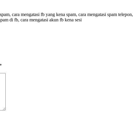
 spam, cara mengatasi fb yang kena spam, cara mengatasi spam telepo
spam di fb, cara mengatasi akun fb kena sesi
*