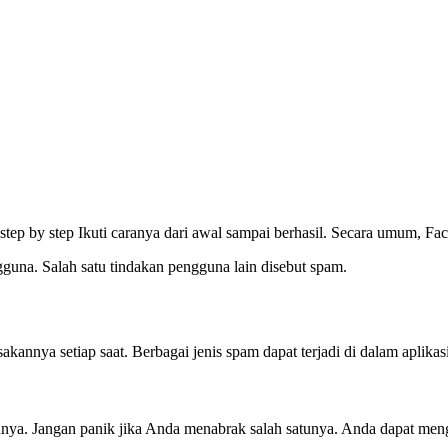
ep by step Ikuti caranya dari awal sampai berhasil. Secara umum, Fa
una. Salah satu tindakan pengguna lain disebut spam.
sakannya setiap saat. Berbagai jenis spam dapat terjadi di dalam aplika
lainnya. Jangan panik jika Anda menabrak salah satunya. Anda dapat 