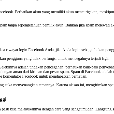
Facebook. Perhatikan akun yang memiliki akun mencurigakan, meskip
pam tanpa sepengetahuan pemilik akun. Bahkan jika spam melewati aku
ksa riwayat login Facebook Anda, jika Anda login sebagai bukan pengg
kan pengguna yang tidak berfungsi untuk mencegahnya terjadi lagi.
Selebihnya adalah tindakan pencegahan, perhatikan baik-baik penyeba
dengan aman dari kiriman dan pesan spam. Spam di Facebook adalah tip
e komentator Facebook untuk mendapatkan perhatian.
g suka menyenangkan temannya. Karena alasan ini, mengirimkan spa
ggi
asti bisa melakukannya dengan cara yang sangat mudah. Langsung saja