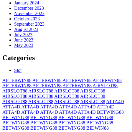
January 2024
December 2023
November 2023
October 2023
September 2023
August 2023
July 2023
June 2023
May 2023
Categories
Slot
AFTERWIN88
AFTERWIN88
AFTERWIN88
AFTERWIN88
AFTERWIN88
AFTERWIN88
AFTERWIN88
AIRSLOT88
AIRSLOT88
AIRSLOT88
AIRSLOT88
AIRSLOT88
AIRSLOT88
AIRSLOT88
AIRSLOT88
AIRSLOT88
AIRSLOT88
AIRSLOT88
AIRSLOT88
AIRSLOT88
ATTA4D
ATTA4D
ATTA4D
ATTA4D
ATTA4D
ATTA4D
ATTA4D
ATTA4D
ATTA4D
ATTA4D
ATTA4D
ATTA4D
BETWING88
BETWING88
BETWING88
BETWING88
BETWING88
BETWING88
BETWING88
BETWING88
BETWING88
BETWING88
BETWING88
BETWING88
BIDWIN88