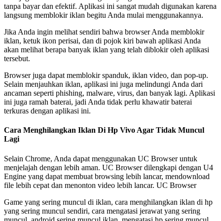
tanpa bayar dan efektif. Aplikasi ini sangat mudah digunakan karena
langsung memblokir iklan begitu Anda mulai menggunakannya.
Jika Anda ingin melihat sendiri bahwa browser Anda memblokir
iklan, ketuk ikon perisai, dan di pojok kiri bawah aplikasi Anda
akan melihat berapa banyak iklan yang telah diblokir oleh aplikasi
tersebut.
Browser juga dapat memblokir spanduk, iklan video, dan pop-up.
Selain menjauhkan iklan, aplikasi ini juga melindungi Anda dari
ancaman seperti phishing, malware, virus, dan banyak lagi. Aplikasi
ini juga ramah baterai, jadi Anda tidak perlu khawatir baterai
terkuras dengan aplikasi ini.
Cara Menghilangkan Iklan Di Hp Vivo Agar Tidak Muncul
Lagi
Selain Chrome, Anda dapat menggunakan UC Browser untuk
menjelajah dengan lebih aman. UC Browser dilengkapi dengan U4
Engine yang dapat membuat browsing lebih lancar, mendownload
file lebih cepat dan menonton video lebih lancar. UC Browser
Game yang sering muncul di iklan, cara menghilangkan iklan di hp
yang sering muncul sendiri, cara mengatasi jerawat yang sering
muncul, android sering muncul iklan, mengatasi hp sering muncul