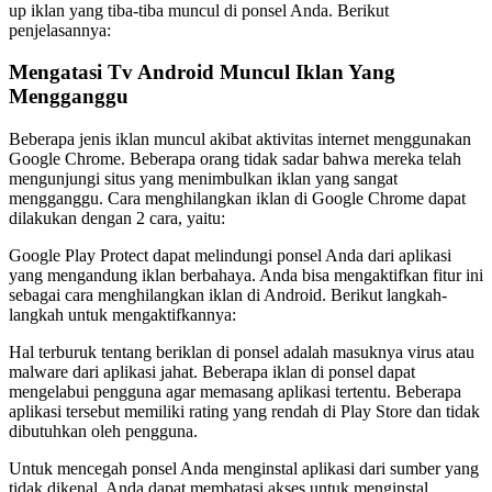
up iklan yang tiba-tiba muncul di ponsel Anda. Berikut
penjelasannya:
Mengatasi Tv Android Muncul Iklan Yang
Mengganggu
Beberapa jenis iklan muncul akibat aktivitas internet menggunakan
Google Chrome. Beberapa orang tidak sadar bahwa mereka telah
mengunjungi situs yang menimbulkan iklan yang sangat
mengganggu. Cara menghilangkan iklan di Google Chrome dapat
dilakukan dengan 2 cara, yaitu:
Google Play Protect dapat melindungi ponsel Anda dari aplikasi
yang mengandung iklan berbahaya. Anda bisa mengaktifkan fitur ini
sebagai cara menghilangkan iklan di Android. Berikut langkah-
langkah untuk mengaktifkannya:
Hal terburuk tentang beriklan di ponsel adalah masuknya virus atau
malware dari aplikasi jahat. Beberapa iklan di ponsel dapat
mengelabui pengguna agar memasang aplikasi tertentu. Beberapa
aplikasi tersebut memiliki rating yang rendah di Play Store dan tidak
dibutuhkan oleh pengguna.
Untuk mencegah ponsel Anda menginstal aplikasi dari sumber yang
tidak dikenal, Anda dapat membatasi akses untuk menginstal