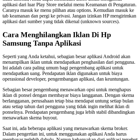
aplikasi dari luar Play Store melalui menu Keamanan di Pengaturan.
Caranya masuk ke menu pilihan atau options. Kemudian masuk ke
tab keamanan dan pergi ke privasi. Jangan izinkan HP mengirimkan
aplikasi dari sumber yang tidak dikenal (unknown sources).
Cara Menghilangkan Iklan Di Hp
Samsung Tanpa Aplikasi
Seperti yang Anda ketahui, sebagian besar aplikasi Android akan
menampilkan iklan untuk mendapatkan penghasilan dari pengguna.
Ini adalah cara paling umum bagi pengembang aplikasi untuk
mendapatkan uang. Pendapatan iklan digunakan untuk biaya
operasional developer, pengembangan aplikasi, dan keuntungan.
Sebagian besar pengembang menawarkan opsi untuk menghapus
iklan di ponsel dengan membayar biaya langganan. Dengan skema
berlangganan, perusahaan tetap bisa mendapat untung setiap bulan
atau setiap tahun dari pengguna yang tidak ingin melihat iklan di
ponselnya. Pendapatan pengembang juga lebih stabil dibandingkan
menawarkan skema buyout.
Saat ini, ada beberapa aplikasi yang menawarkan skema broker.
Dalam pengertian ini, untuk menggunakan aplikasi Anda harus
membayar terlebih dahulu. Namun kebanyakan dari aplikasi tersebut