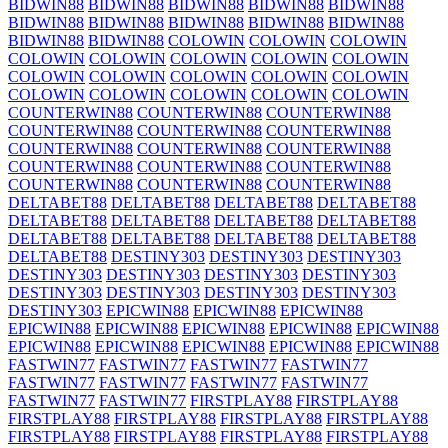
BIDWIN88
BIDWIN88
BIDWIN88
BIDWIN88
BIDWIN88
BIDWIN88
BIDWIN88
BIDWIN88
BIDWIN88
BIDWIN88
BIDWIN88
BIDWIN88
COLOWIN
COLOWIN
COLOWIN
COLOWIN
COLOWIN
COLOWIN
COLOWIN
COLOWIN
COLOWIN
COLOWIN
COLOWIN
COLOWIN
COLOWIN
COLOWIN
COLOWIN
COLOWIN
COLOWIN
COLOWIN
COUNTERWIN88
COUNTERWIN88
COUNTERWIN88
COUNTERWIN88
COUNTERWIN88
COUNTERWIN88
COUNTERWIN88
COUNTERWIN88
COUNTERWIN88
COUNTERWIN88
COUNTERWIN88
COUNTERWIN88
COUNTERWIN88
COUNTERWIN88
COUNTERWIN88
DELTABET88
DELTABET88
DELTABET88
DELTABET88
DELTABET88
DELTABET88
DELTABET88
DELTABET88
DELTABET88
DELTABET88
DELTABET88
DELTABET88
DELTABET88
DESTINY303
DESTINY303
DESTINY303
DESTINY303
DESTINY303
DESTINY303
DESTINY303
DESTINY303
DESTINY303
DESTINY303
DESTINY303
DESTINY303
EPICWIN88
EPICWIN88
EPICWIN88
EPICWIN88
EPICWIN88
EPICWIN88
EPICWIN88
EPICWIN88
EPICWIN88
EPICWIN88
EPICWIN88
EPICWIN88
EPICWIN88
FASTWIN77
FASTWIN77
FASTWIN77
FASTWIN77
FASTWIN77
FASTWIN77
FASTWIN77
FASTWIN77
FASTWIN77
FASTWIN77
FIRSTPLAY88
FIRSTPLAY88
FIRSTPLAY88
FIRSTPLAY88
FIRSTPLAY88
FIRSTPLAY88
FIRSTPLAY88
FIRSTPLAY88
FIRSTPLAY88
FIRSTPLAY88