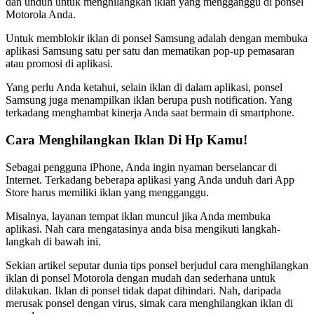
dan unduh untuk menghilangkan iklan yang mengganggu di ponsel
Motorola Anda.
Untuk memblokir iklan di ponsel Samsung adalah dengan membuka
aplikasi Samsung satu per satu dan mematikan pop-up pemasaran
atau promosi di aplikasi.
Yang perlu Anda ketahui, selain iklan di dalam aplikasi, ponsel
Samsung juga menampilkan iklan berupa push notification. Yang
terkadang menghambat kinerja Anda saat bermain di smartphone.
Cara Menghilangkan Iklan Di Hp Kamu!
Sebagai pengguna iPhone, Anda ingin nyaman berselancar di
Internet. Terkadang beberapa aplikasi yang Anda unduh dari App
Store harus memiliki iklan yang mengganggu.
Misalnya, layanan tempat iklan muncul jika Anda membuka
aplikasi. Nah cara mengatasinya anda bisa mengikuti langkah-
langkah di bawah ini.
Sekian artikel seputar dunia tips ponsel berjudul cara menghilangkan
iklan di ponsel Motorola dengan mudah dan sederhana untuk
dilakukan. Iklan di ponsel tidak dapat dihindari. Nah, daripada
merusak ponsel dengan virus, simak cara menghilangkan iklan di