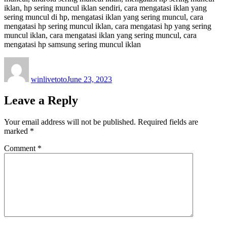
iklan, hp sering muncul iklan sendiri, cara mengatasi iklan yang
sering muncul di hp, mengatasi iklan yang sering muncul, cara
mengatasi hp sering muncul iklan, cara mengatasi hp yang sering
muncul iklan, cara mengatasi iklan yang sering muncul, cara
mengatasi hp samsung sering muncul iklan
Author
Posted
on
winlivetoto
June 23, 2023
Leave a Reply
Your email address will not be published.
Required fields are
marked
*
Comment
*