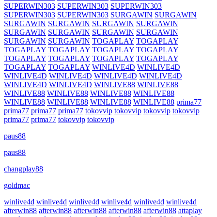
SUPERWIN303
SUPERWIN303
SUPERWIN303
SUPERWIN303
SUPERWIN303
SURGAWIN
SURGAWIN
SURGAWIN
SURGAWIN
SURGAWIN
SURGAWIN
SURGAWIN
SURGAWIN
SURGAWIN
SURGAWIN
SURGAWIN
SURGAWIN
TOGAPLAY
TOGAPLAY
TOGAPLAY
TOGAPLAY
TOGAPLAY
TOGAPLAY
TOGAPLAY
TOGAPLAY
TOGAPLAY
TOGAPLAY
TOGAPLAY
TOGAPLAY
WINLIVE4D
WINLIVE4D
WINLIVE4D
WINLIVE4D
WINLIVE4D
WINLIVE4D
WINLIVE4D
WINLIVE4D
WINLIVE88
WINLIVE88
WINLIVE88
WINLIVE88
WINLIVE88
WINLIVE88
WINLIVE88
WINLIVE88
WINLIVE88
WINLIVE88
prima77
prima77
prima77
prima77
tokovvip
tokovvip
tokovvip
tokovvip
prima77
prima77
tokovvip
tokovvip
paus88
paus88
changplay88
goldmac
winlive4d
winlive4d
winlive4d
winlive4d
winlive4d
winlive4d
afterwin88
afterwin88
afterwin88
afterwin88
afterwin88
attaplay