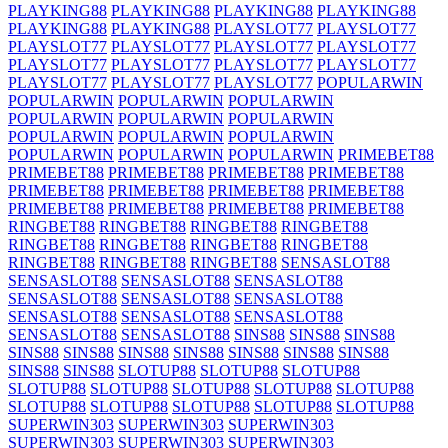
PLAYKING88
PLAYKING88
PLAYKING88
PLAYKING88
PLAYKING88
PLAYKING88
PLAYSLOT77
PLAYSLOT77
PLAYSLOT77
PLAYSLOT77
PLAYSLOT77
PLAYSLOT77
PLAYSLOT77
PLAYSLOT77
PLAYSLOT77
PLAYSLOT77
PLAYSLOT77
PLAYSLOT77
PLAYSLOT77
POPULARWIN
POPULARWIN
POPULARWIN
POPULARWIN
POPULARWIN
POPULARWIN
POPULARWIN
POPULARWIN
POPULARWIN
POPULARWIN
POPULARWIN
POPULARWIN
POPULARWIN
PRIMEBET88
PRIMEBET88
PRIMEBET88
PRIMEBET88
PRIMEBET88
PRIMEBET88
PRIMEBET88
PRIMEBET88
PRIMEBET88
PRIMEBET88
PRIMEBET88
PRIMEBET88
PRIMEBET88
RINGBET88
RINGBET88
RINGBET88
RINGBET88
RINGBET88
RINGBET88
RINGBET88
RINGBET88
RINGBET88
RINGBET88
RINGBET88
SENSASLOT88
SENSASLOT88
SENSASLOT88
SENSASLOT88
SENSASLOT88
SENSASLOT88
SENSASLOT88
SENSASLOT88
SENSASLOT88
SENSASLOT88
SENSASLOT88
SENSASLOT88
SINS88
SINS88
SINS88
SINS88
SINS88
SINS88
SINS88
SINS88
SINS88
SINS88
SINS88
SINS88
SLOTUP88
SLOTUP88
SLOTUP88
SLOTUP88
SLOTUP88
SLOTUP88
SLOTUP88
SLOTUP88
SLOTUP88
SLOTUP88
SLOTUP88
SLOTUP88
SLOTUP88
SUPERWIN303
SUPERWIN303
SUPERWIN303
SUPERWIN303
SUPERWIN303
SUPERWIN303