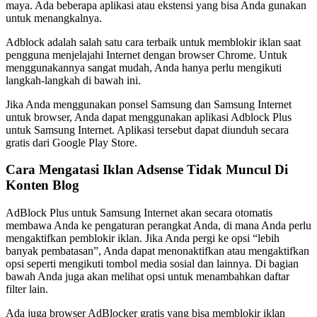
maya. Ada beberapa aplikasi atau ekstensi yang bisa Anda gunakan
untuk menangkalnya.
Adblock adalah salah satu cara terbaik untuk memblokir iklan saat
pengguna menjelajahi Internet dengan browser Chrome. Untuk
menggunakannya sangat mudah, Anda hanya perlu mengikuti
langkah-langkah di bawah ini.
Jika Anda menggunakan ponsel Samsung dan Samsung Internet
untuk browser, Anda dapat menggunakan aplikasi Adblock Plus
untuk Samsung Internet. Aplikasi tersebut dapat diunduh secara
gratis dari Google Play Store.
Cara Mengatasi Iklan Adsense Tidak Muncul Di
Konten Blog
AdBlock Plus untuk Samsung Internet akan secara otomatis
membawa Anda ke pengaturan perangkat Anda, di mana Anda perlu
mengaktifkan pemblokir iklan. Jika Anda pergi ke opsi “lebih
banyak pembatasan”, Anda dapat menonaktifkan atau mengaktifkan
opsi seperti mengikuti tombol media sosial dan lainnya. Di bagian
bawah Anda juga akan melihat opsi untuk menambahkan daftar
filter lain.
Ada juga browser AdBlocker gratis yang bisa memblokir iklan