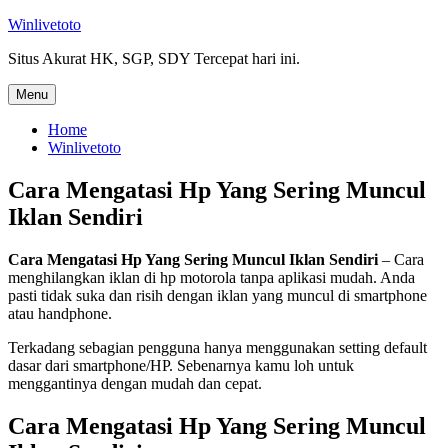
Skip
Winlivetoto
to
Situs Akurat HK, SGP, SDY Tercepat hari ini.
content
Menu
Home
Winlivetoto
Cara Mengatasi Hp Yang Sering Muncul
Iklan Sendiri
Cara Mengatasi Hp Yang Sering Muncul Iklan Sendiri
– Cara
menghilangkan iklan di hp motorola tanpa aplikasi mudah. Anda
pasti tidak suka dan risih dengan iklan yang muncul di smartphone
atau handphone.
Terkadang sebagian pengguna hanya menggunakan setting default
dasar dari smartphone/HP. Sebenarnya kamu loh untuk
menggantinya dengan mudah dan cepat.
Cara Mengatasi Hp Yang Sering Muncul