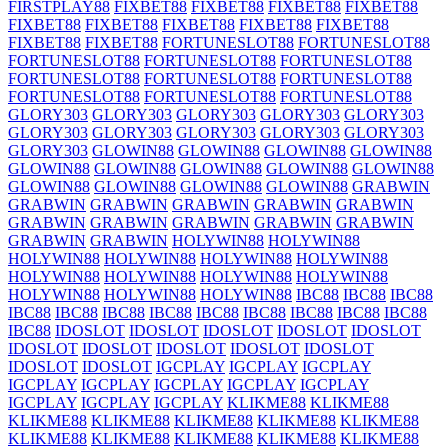
FIRSTPLAY88
FIXBET88
FIXBET88
FIXBET88
FIXBET88
FIXBET88
FIXBET88
FIXBET88
FIXBET88
FIXBET88
FIXBET88
FIXBET88
FORTUNESLOT88
FORTUNESLOT88
FORTUNESLOT88
FORTUNESLOT88
FORTUNESLOT88
FORTUNESLOT88
FORTUNESLOT88
FORTUNESLOT88
FORTUNESLOT88
FORTUNESLOT88
FORTUNESLOT88
GLORY303
GLORY303
GLORY303
GLORY303
GLORY303
GLORY303
GLORY303
GLORY303
GLORY303
GLORY303
GLORY303
GLOWIN88
GLOWIN88
GLOWIN88
GLOWIN88
GLOWIN88
GLOWIN88
GLOWIN88
GLOWIN88
GLOWIN88
GLOWIN88
GLOWIN88
GLOWIN88
GLOWIN88
GRABWIN
GRABWIN
GRABWIN
GRABWIN
GRABWIN
GRABWIN
GRABWIN
GRABWIN
GRABWIN
GRABWIN
GRABWIN
GRABWIN
GRABWIN
HOLYWIN88
HOLYWIN88
HOLYWIN88
HOLYWIN88
HOLYWIN88
HOLYWIN88
HOLYWIN88
HOLYWIN88
HOLYWIN88
HOLYWIN88
HOLYWIN88
HOLYWIN88
HOLYWIN88
IBC88
IBC88
IBC88
IBC88
IBC88
IBC88
IBC88
IBC88
IBC88
IBC88
IBC88
IBC88
IBC88
IDOSLOT
IDOSLOT
IDOSLOT
IDOSLOT
IDOSLOT
IDOSLOT
IDOSLOT
IDOSLOT
IDOSLOT
IDOSLOT
IDOSLOT
IDOSLOT
IGCPLAY
IGCPLAY
IGCPLAY
IGCPLAY
IGCPLAY
IGCPLAY
IGCPLAY
IGCPLAY
IGCPLAY
IGCPLAY
IGCPLAY
KLIKME88
KLIKME88
KLIKME88
KLIKME88
KLIKME88
KLIKME88
KLIKME88
KLIKME88
KLIKME88
KLIKME88
KLIKME88
KLIKME88