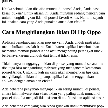
ponsel.
Ketika sebuah iklan tiba-tiba muncul di ponsel Anda, Anda pasti
kesal, bukan? Untuk alasan ini, Anda mungkin sedang mencari cara
untuk menghilangkan iklan di ponsel favorit Anda. Namun, sejauh
ini, apakah cara yang Anda gunakan aman dan efektif?
Cara Menghilangkan Iklan Di Hp Oppo
Aplikasi penghapusan iklan pop-up yang Anda unduh pasti akan
menimbulkan masalah baru. Entah karena aplikasi tersebut akan
memakan memori ponsel Anda atau mengandung perangkat lunak
berbahaya karena diunduh dari tempat tidak resmi.
Tidak hanya mengganggu, iklan di ponsel yang muncul secara tiba-
tiba juga bisa mengandung malware yang mengancam keamanan
ponsel Anda. Untuk itu kali ini kami akan memberikan tips cara
menghilangkan iklan di hp tanpa aplikasi atau menggunakan
aplikasi dengan aman dan efektif.
Ada beberapa penyebab mengapa iklan sering muncul di ponsel,
antara lain malware atau virus. Iklan yang paling tidak muncul di
ponsel tiba-tiba menjadi iklan sistem di notifikasi dan aplikasi dasar.
Ada beberapa cara yang bisa Anda gunakan untuk memblokir pop-