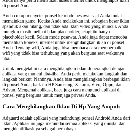
Anda hanya perlu mematikan akses internet untuk menghapus iklan
di ponsel Anda.
Anda cukup menyetel ponsel ke mode pesawat saat Anda mulai
memainkan game. Ketika Anda melakukan ini, sebagian besar iklan
spanduk akan hilang, dan tidak ada iklan video yang muncul. Anda
mungkin masih melihat iklan placeholder, tetapi itu hanya
placeholder kecil. Selain mode pesawat, Anda juga dapat mencoba
mematikan koneksi internet untuk menghilangkan iklan di ponsel
Anda. Tentang wifi, Anda juga bisa membaca cara memperbaiki
wifi yang tidak bisa terhubung yang akan berguna saat waktunya
tiba.
Untuk mengetahui cara menghilangkan iklan di perangkat dengan
aplikasi yang muncul tiba-tiba, Anda perlu melakukan langkah dan
langkah berikut. Nantinya, Anda bisa menghilangkan berbagai iklan
di ponsel Anda, baik itu HP Samsung, Xiaomi, Vivo, Oppo, dan
Advan. Mengenai aplikasi, baca juga cara mengunci aplikasi di
ponsel yang berguna untuk menjaga privasi Anda.
Cara Menghilangkan Iklan Di Hp Yang Ampuh
Adguard adalah aplikasi yang melindungi ponsel Android Anda dari
iklan. Aplikasi ini juga memindai semua aplikasi yang diinstal dan
mengidentifikasinya sebagai berbahaya.