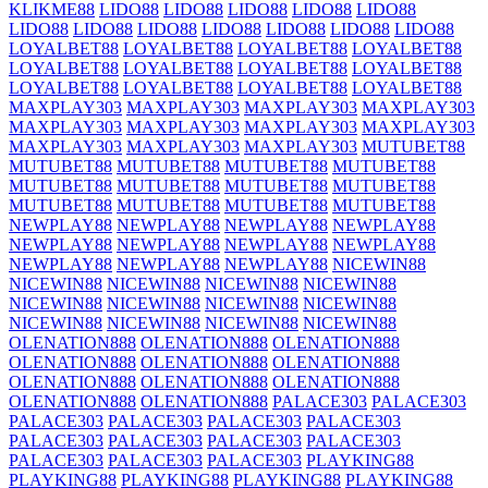
KLIKME88
LIDO88
LIDO88
LIDO88
LIDO88
LIDO88
LIDO88
LIDO88
LIDO88
LIDO88
LIDO88
LIDO88
LIDO88
LOYALBET88
LOYALBET88
LOYALBET88
LOYALBET88
LOYALBET88
LOYALBET88
LOYALBET88
LOYALBET88
LOYALBET88
LOYALBET88
LOYALBET88
LOYALBET88
MAXPLAY303
MAXPLAY303
MAXPLAY303
MAXPLAY303
MAXPLAY303
MAXPLAY303
MAXPLAY303
MAXPLAY303
MAXPLAY303
MAXPLAY303
MAXPLAY303
MUTUBET88
MUTUBET88
MUTUBET88
MUTUBET88
MUTUBET88
MUTUBET88
MUTUBET88
MUTUBET88
MUTUBET88
MUTUBET88
MUTUBET88
MUTUBET88
MUTUBET88
NEWPLAY88
NEWPLAY88
NEWPLAY88
NEWPLAY88
NEWPLAY88
NEWPLAY88
NEWPLAY88
NEWPLAY88
NEWPLAY88
NEWPLAY88
NEWPLAY88
NICEWIN88
NICEWIN88
NICEWIN88
NICEWIN88
NICEWIN88
NICEWIN88
NICEWIN88
NICEWIN88
NICEWIN88
NICEWIN88
NICEWIN88
NICEWIN88
NICEWIN88
OLENATION888
OLENATION888
OLENATION888
OLENATION888
OLENATION888
OLENATION888
OLENATION888
OLENATION888
OLENATION888
OLENATION888
OLENATION888
PALACE303
PALACE303
PALACE303
PALACE303
PALACE303
PALACE303
PALACE303
PALACE303
PALACE303
PALACE303
PALACE303
PALACE303
PALACE303
PLAYKING88
PLAYKING88
PLAYKING88
PLAYKING88
PLAYKING88