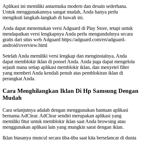
Aplikasi ini memiliki antarmuka modern dan desain sederhana.
Untuk menggunakannya sangat mudah, Anda hanya perlu
mengikuti langkah-langkah di bawah ini.
Anda dapat menemukan versi Adguard di Play Store, tetapi untuk
mendapatkan versi lengkapnya Anda perlu mengunduhnya secara
gratis dari situs web Adguard https://adguard.com/en/adguard-
android/overview.html
Setelah Anda memiliki versi lengkap dan menginstalnya, Anda
dapat memblokir iklan di ponsel Anda. Anda juga dapat mengelola
sejauh mana setiap aplikasi memblokir iklan, dan menyetel filter
yang memberi Anda kendali penuh atas pemblokiran iklan di
perangkat Anda.
Cara Menghilangkan Iklan Di Hp Samsung Dengan
Mudah
Cara selanjutnya adalah dengan menggunakan bantuan aplikasi
bernama AdClear. AdClear sendiri merupakan aplikasi yang
memiliki fitur untuk memblokir iklan saat Anda browsing atau
menggunakan aplikasi lain yang mungkin sarat dengan iklan.
Iklan biasanya muncul secara tiba-tiba saat kita berselancar di dunia