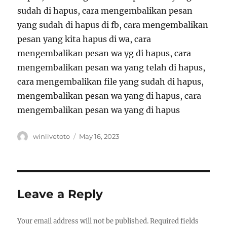
sudah di hapus, cara mengembalikan pesan
yang sudah di hapus di fb, cara mengembalikan
pesan yang kita hapus di wa, cara
mengembalikan pesan wa yg di hapus, cara
mengembalikan pesan wa yang telah di hapus,
cara mengembalikan file yang sudah di hapus,
mengembalikan pesan wa yang di hapus, cara
mengembalikan pesan wa yang di hapus
Author
Posted
winlivetoto
May 16, 2023
on
Leave a Reply
Your email address will not be published.
Required fields