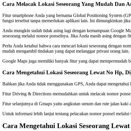
Cara Melacak Lokasi Seseorang Yang Mudah Dan An
Fitur smartphone Anda yang bernama Global Positioning System (GP
fungsi tersebut tanpa memerlukan aplikasi lain. Ini dimungkinkan jika
Anda mungkin sudah tidak asing lagi dengan kemampuan Google Map
seseorang melalui nomor ponselnya. Jika Anda masih asing dengan fitu
Perlu Anda ketahui bahwa cara mencari lokasi seseorang dengan nomor
mudah mengambil tindakan yang dapat melanggar privasi orang lain.
Google Maps juga memiliki banyak fitur yang dapat mempermudah berj
Cara Mengetahui Lokasi Seseorang Lewat No Hp,
Bahkan jika Anda tidak menggunakan GPS, Anda dapat mengetahui l
Fitur Driving & Directions memudahkan untuk melacak nomor ponsel ya
Fitur selanjutnya di Gmaps yaitu angkutan umum dan rute jalan kaki
Untuk informasi lebih lanjut tentang pelacakan nomor ponsel melalui 
Cara Mengetahui Lokasi Seseorang Lewat