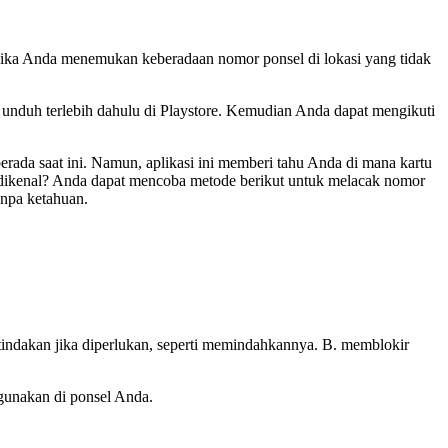
. Jika Anda menemukan keberadaan nomor ponsel di lokasi yang tidak
nduh terlebih dahulu di Playstore. Kemudian Anda dapat mengikuti
rada saat ini. Namun, aplikasi ini memberi tahu Anda di mana kartu
dak dikenal? Anda dapat mencoba metode berikut untuk melacak nomor
anpa ketahuan.
 tindakan jika diperlukan, seperti memindahkannya. B. memblokir
igunakan di ponsel Anda.