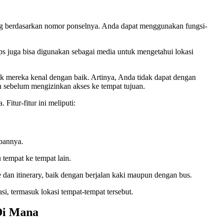
ng berdasarkan nomor ponselnya. Anda dapat menggunakan fungsi-
juga bisa digunakan sebagai media untuk mengetahui lokasi
ak mereka kenal dengan baik. Artinya, Anda tidak dapat dengan
 sebelum mengizinkan akses ke tempat tujuan.
itur-fitur ini meliputi:
bannya.
 tempat ke tempat lain.
 dan itinerary, baik dengan berjalan kaki maupun dengan bus.
i, termasuk lokasi tempat-tempat tersebut.
Di Mana