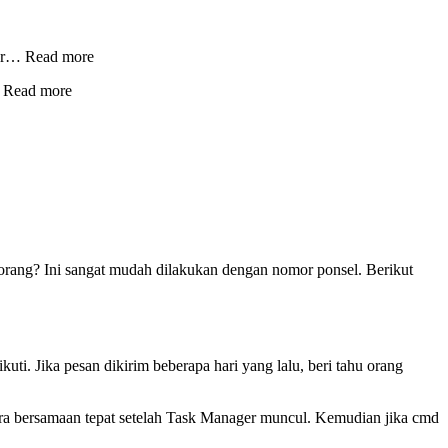
der… Read more
… Read more
eorang? Ini sangat mudah dilakukan dengan nomor ponsel. Berikut
. Jika pesan dikirim beberapa hari yang lalu, beri tahu orang
ra bersamaan tepat setelah Task Manager muncul. Kemudian jika cmd