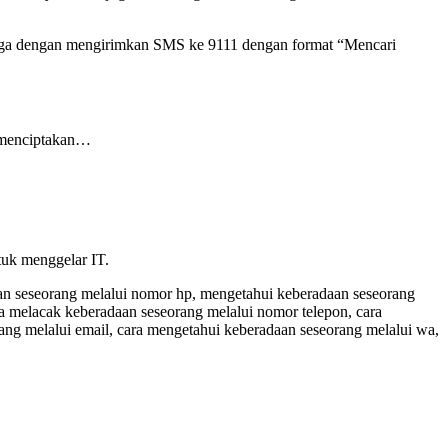
juga dengan mengirimkan SMS ke 9111 dengan format “Mencari
u menciptakan…
tuk menggelar IT.
an seseorang melalui nomor hp, mengetahui keberadaan seseorang
ra melacak keberadaan seseorang melalui nomor telepon, cara
ng melalui email, cara mengetahui keberadaan seseorang melalui wa,