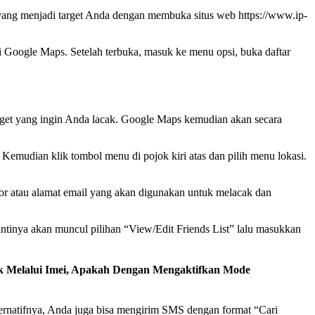
g yang menjadi target Anda dengan membuka situs web https://www.ip-
 Google Maps. Setelah terbuka, masuk ke menu opsi, buka daftar
arget yang ingin Anda lacak. Google Maps kemudian akan secara
 Kemudian klik tombol menu di pojok kiri atas dan pilih menu lokasi.
or atau alamat email yang akan digunakan untuk melacak dan
tinya akan muncul pilihan “View/Edit Friends List” lalu masukkan
ak Melalui Imei, Apakah Dengan Mengaktifkan Mode
ternatifnya, Anda juga bisa mengirim SMS dengan format “Cari