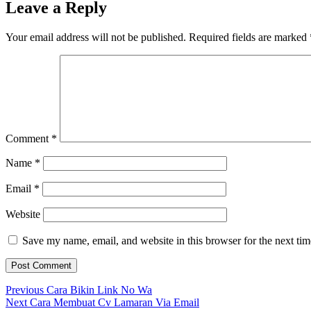
Leave a Reply
Your email address will not be published.
Required fields are marked
Comment
*
Name
*
Email
*
Website
Save my name, email, and website in this browser for the next ti
Post
Previous
Previous
Cara Bikin Link No Wa
Next
post:
Next
Cara Membuat Cv Lamaran Via Email