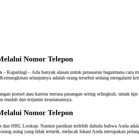
Melalui Nomor Telepon
n
– Kapanlagi – Ada banyak alasan untuk penasaran bagaimana cara m
Kemungkinan selanjutnya adalah orang tersebut sedang mengalami kris
gan ponsel atau karena merasa pasangan sering selingkuh, simak tips
gan mudah dan terjamin keamanannya.
Melalui Nomor Telepon
s dan HRL Lookup. Namun pastikan terlebih dahulu bahwa Anda adala
ng asing yang tidak tertarik, melacak lokasi Anda merupakan pelang