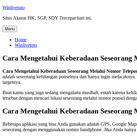
Skip
Winlivetoto
to
Situs Akurat HK, SGP, SDY Tercepat hari ini.
content
Menu
Home
Winlivetoto
Cara Mengetahui Keberadaan Seseorang 
Cara Mengetahui Keberadaan Seseorang Melalui Nomor Telepo
adalah seseorang kehilangan ponselnya dan hanya ingin melacaknya. 
targetnya.
Buat kamu yang juga sedang mengalami musibah, entah karena kehilan
tersebut dengan mencari lokasi seseorang melalui nomor ponsel den
Cara Mengetahui Keberadaan Seseorang 
Beberapa aplikasi yang bisa Anda gunakan adalah GPS, Google Map
seseorang dengan menggunakan nomor handphone. Jika Anda hanya ora