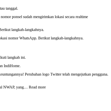
tau tanggal.
a nomor ponsel sudah mengirimkan lokasi secara realtime
 Berikut langkah-langkahnya.
okasi nomor WhatsApp. Berikut langkah-langkahnya.
kuti langkah ini.
han IndiHome.
 keuntungannya! Perubahan logo Twitter telah mengejutkan pengguna.
isial NWAP, yang… Read more