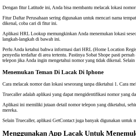
Dengan fitur Latitude ini, Anda bisa membantu melacak lokasi nomor
Fitur Daftar Perusahaan sering digunakan untuk mencari nama tempat
dikenal, coba cari di fitur ini.
Aplikasi HRL Lookup memungkinkan Anda menemukan lokasi seseoran
langkah-langkah di bawah ini.
Perlu Anda ketahui bahwa informasi dari HRL (Home Location Registe
penyedia terdaftar di area tertentu. Pastinya Sobat Shope pasti pern
telepon jika Anda ingin mengetahui nomor yang tidak dikenal. Selain 
Menemukan Teman Di Lacak Di Iphone
Cara melacak nomor dan lokasi seseorang tanpa diketahui 1. Cara mel
Truecaller adalah aplikasi yang dapat mengidentifikasi nomor yang d
Aplikasi ini memiliki jutaan detail nomor telepon yang diketahui, s
mereka.
Selain Truecaller, aplikasi GetContact juga banyak digunakan untuk
Menggunakan App Lacak Untuk Menemuka