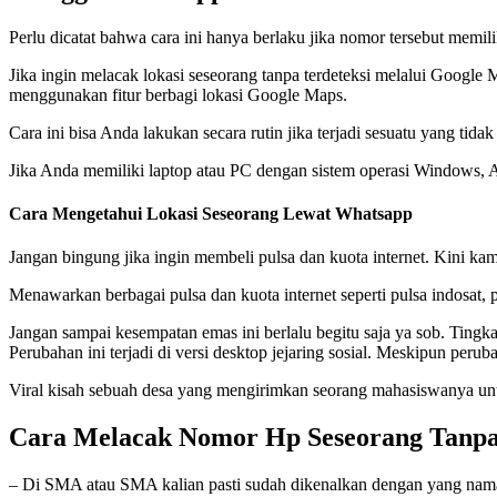
Perlu dicatat bahwa cara ini hanya berlaku jika nomor tersebut mem
Jika ingin melacak lokasi seseorang tanpa terdeteksi melalui Google
menggunakan fitur berbagi lokasi Google Maps.
Cara ini bisa Anda lakukan secara rutin jika terjadi sesuatu yang t
Jika Anda memiliki laptop atau PC dengan sistem operasi Window
Cara Mengetahui Lokasi Seseorang Lewat Whatsapp
Jangan bingung jika ingin membeli pulsa dan kuota internet. Kini kamu
Menawarkan berbagai pulsa dan kuota internet seperti pulsa indosat, 
Jangan sampai kesempatan emas ini berlalu begitu saja ya sob. Ting
Perubahan ini terjadi di versi desktop jejaring sosial. Meskipun perub
Viral kisah sebuah desa yang mengirimkan seorang mahasiswanya u
Cara Melacak Nomor Hp Seseorang Tanp
– Di SMA atau SMA kalian pasti sudah dikenalkan dengan yang n