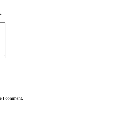
*
me I comment.