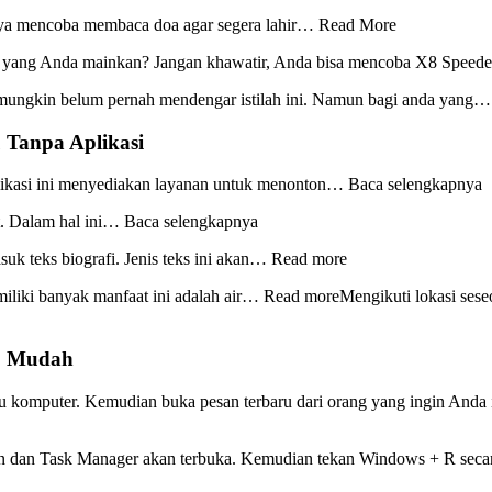
hnya mencoba membaca doa agar segera lahir… Read More
e yang Anda mainkan? Jangan khawatir, Anda bisa mencoba X8 Spee
 mungkin belum pernah mendengar istilah ini. Namun bagi anda yang
Tanpa Aplikasi
aplikasi ini menyediakan layanan untuk menonton… Baca selengkapnya
net. Dalam hal ini… Baca selengkapnya
asuk teks biografi. Jenis teks ini akan… Read more
emiliki banyak manfaat ini adalah air… Read moreMengikuti lokasi ses
i, Mudah
mputer. Kemudian buka pesan terbaru dari orang yang ingin Anda ikuti
an dan Task Manager akan terbuka. Kemudian tekan Windows + R seca