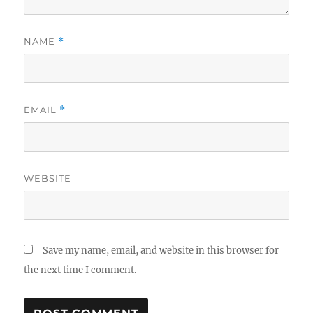
NAME
*
EMAIL
*
WEBSITE
Save my name, email, and website in this browser for
the next time I comment.