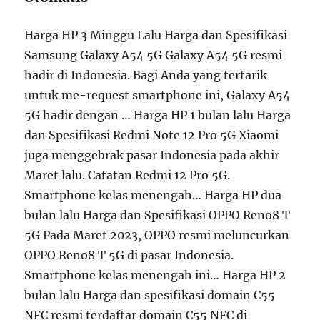
Harga HP 3 Minggu Lalu Harga dan Spesifikasi
Samsung Galaxy A54 5G Galaxy A54 5G resmi
hadir di Indonesia. Bagi Anda yang tertarik
untuk me-request smartphone ini, Galaxy A54
5G hadir dengan … Harga HP 1 bulan lalu Harga
dan Spesifikasi Redmi Note 12 Pro 5G Xiaomi
juga menggebrak pasar Indonesia pada akhir
Maret lalu. Catatan Redmi 12 Pro 5G.
Smartphone kelas menengah… Harga HP dua
bulan lalu Harga dan Spesifikasi OPPO Reno8 T
5G Pada Maret 2023, OPPO resmi meluncurkan
OPPO Reno8 T 5G di pasar Indonesia.
Smartphone kelas menengah ini… Harga HP 2
bulan lalu Harga dan spesifikasi domain C55
NFC resmi terdaftar domain C55 NFC di