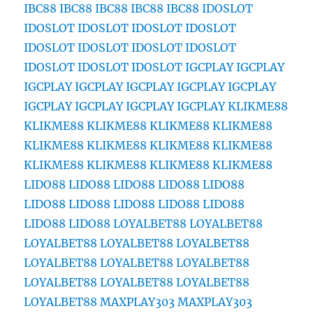
IBC88
IBC88
IBC88
IBC88
IBC88
IDOSLOT
IDOSLOT
IDOSLOT
IDOSLOT
IDOSLOT
IDOSLOT
IDOSLOT
IDOSLOT
IDOSLOT
IDOSLOT
IDOSLOT
IDOSLOT
IGCPLAY
IGCPLAY
IGCPLAY
IGCPLAY
IGCPLAY
IGCPLAY
IGCPLAY
IGCPLAY
IGCPLAY
IGCPLAY
IGCPLAY
KLIKME88
KLIKME88
KLIKME88
KLIKME88
KLIKME88
KLIKME88
KLIKME88
KLIKME88
KLIKME88
KLIKME88
KLIKME88
KLIKME88
KLIKME88
LIDO88
LIDO88
LIDO88
LIDO88
LIDO88
LIDO88
LIDO88
LIDO88
LIDO88
LIDO88
LIDO88
LIDO88
LOYALBET88
LOYALBET88
LOYALBET88
LOYALBET88
LOYALBET88
LOYALBET88
LOYALBET88
LOYALBET88
LOYALBET88
LOYALBET88
LOYALBET88
LOYALBET88
MAXPLAY303
MAXPLAY303