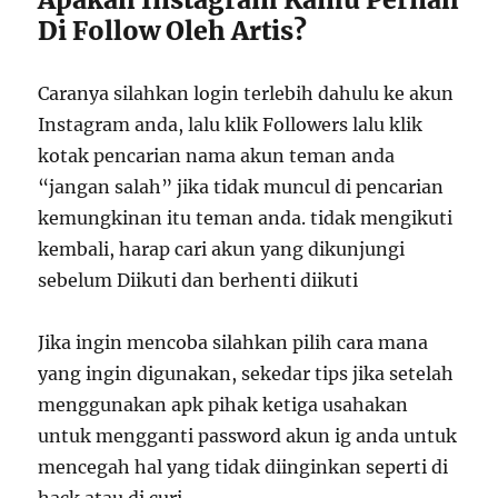
Di Follow Oleh Artis?
Caranya silahkan login terlebih dahulu ke akun
Instagram anda, lalu klik Followers lalu klik
kotak pencarian nama akun teman anda
“jangan salah” jika tidak muncul di pencarian
kemungkinan itu teman anda. tidak mengikuti
kembali, harap cari akun yang dikunjungi
sebelum Diikuti dan berhenti diikuti
Jika ingin mencoba silahkan pilih cara mana
yang ingin digunakan, sekedar tips jika setelah
menggunakan apk pihak ketiga usahakan
untuk mengganti password akun ig anda untuk
mencegah hal yang tidak diinginkan seperti di