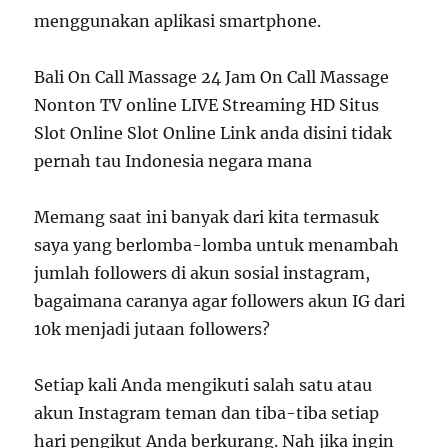
menggunakan aplikasi smartphone.
Bali On Call Massage 24 Jam On Call Massage
Nonton TV online LIVE Streaming HD Situs
Slot Online Slot Online Link anda disini tidak
pernah tau Indonesia negara mana
Memang saat ini banyak dari kita termasuk
saya yang berlomba-lomba untuk menambah
jumlah followers di akun sosial instagram,
bagaimana caranya agar followers akun IG dari
10k menjadi jutaan followers?
Setiap kali Anda mengikuti salah satu atau
akun Instagram teman dan tiba-tiba setiap
hari pengikut Anda berkurang. Nah jika ingin