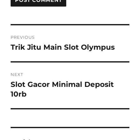
Post
PREVIOUS
navigation
Trik Jitu Main Slot Olympus
Previous
post:
NEXT
Slot Gacor Minimal Deposit
Next
post:
10rb