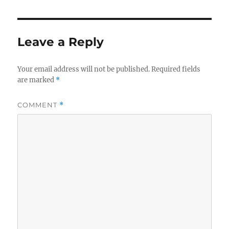
Leave a Reply
Your email address will not be published.
Required fields
are marked
*
COMMENT
*