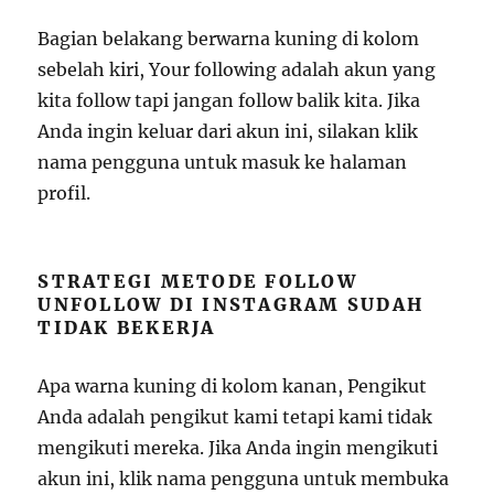
Bagian belakang berwarna kuning di kolom
sebelah kiri, Your following adalah akun yang
kita follow tapi jangan follow balik kita. Jika
Anda ingin keluar dari akun ini, silakan klik
nama pengguna untuk masuk ke halaman
profil.
STRATEGI METODE FOLLOW
UNFOLLOW DI INSTAGRAM SUDAH
TIDAK BEKERJA
Apa warna kuning di kolom kanan, Pengikut
Anda adalah pengikut kami tetapi kami tidak
mengikuti mereka. Jika Anda ingin mengikuti
akun ini, klik nama pengguna untuk membuka