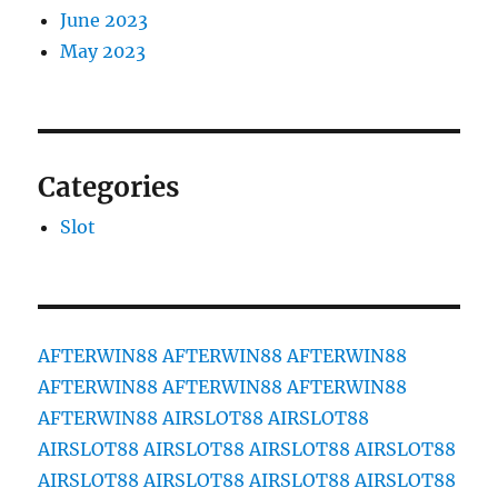
June 2023
May 2023
Categories
Slot
AFTERWIN88
AFTERWIN88
AFTERWIN88
AFTERWIN88
AFTERWIN88
AFTERWIN88
AFTERWIN88
AIRSLOT88
AIRSLOT88
AIRSLOT88
AIRSLOT88
AIRSLOT88
AIRSLOT88
AIRSLOT88
AIRSLOT88
AIRSLOT88
AIRSLOT88