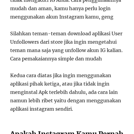
tidak mengikuti IG Anda. Cara penggunaannya
mudah dan aman, kamu hanya perlu login
menggunakan akun Instagram kamu, geng
Silahkan teman-teman download aplikasi User
Unfollowers dari store jika ingin mengetahui
teman mana saja yang unfollow akun IG kalian.
Cara pemakaiannya simple dan mudah
Kedua cara diatas jika ingin menggunakan
aplikasi pihak ketiga, atau jika tidak ingin
menginstal Apk terlebih dahulu, ada cara lain
namun lebih ribet yaitu dengan menggunakan
aplikasi instagram sendiri.
Apakah Instagram Kamu Pernah