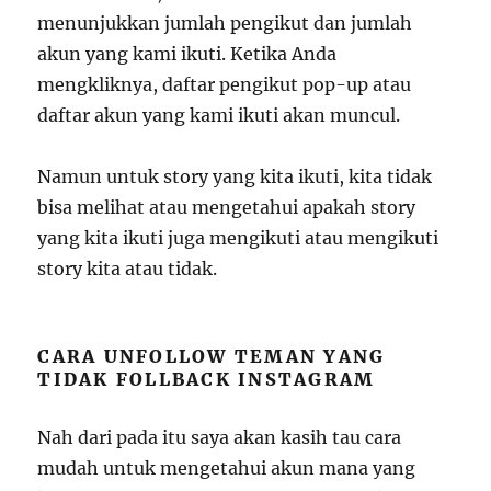
menunjukkan jumlah pengikut dan jumlah
akun yang kami ikuti. Ketika Anda
mengkliknya, daftar pengikut pop-up atau
daftar akun yang kami ikuti akan muncul.
Namun untuk story yang kita ikuti, kita tidak
bisa melihat atau mengetahui apakah story
yang kita ikuti juga mengikuti atau mengikuti
story kita atau tidak.
CARA UNFOLLOW TEMAN YANG
TIDAK FOLLBACK INSTAGRAM
Nah dari pada itu saya akan kasih tau cara
mudah untuk mengetahui akun mana yang