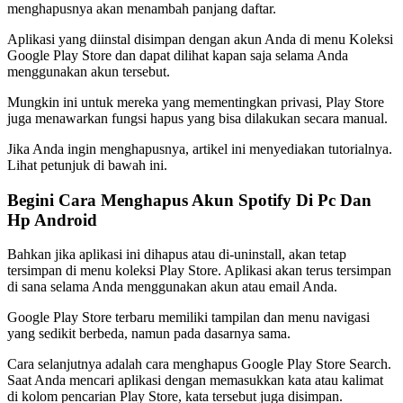
menghapusnya akan menambah panjang daftar.
Aplikasi yang diinstal disimpan dengan akun Anda di menu Koleksi
Google Play Store dan dapat dilihat kapan saja selama Anda
menggunakan akun tersebut.
Mungkin ini untuk mereka yang mementingkan privasi, Play Store
juga menawarkan fungsi hapus yang bisa dilakukan secara manual.
Jika Anda ingin menghapusnya, artikel ini menyediakan tutorialnya.
Lihat petunjuk di bawah ini.
Begini Cara Menghapus Akun Spotify Di Pc Dan
Hp Android
Bahkan jika aplikasi ini dihapus atau di-uninstall, akan tetap
tersimpan di menu koleksi Play Store. Aplikasi akan terus tersimpan
di sana selama Anda menggunakan akun atau email Anda.
Google Play Store terbaru memiliki tampilan dan menu navigasi
yang sedikit berbeda, namun pada dasarnya sama.
Cara selanjutnya adalah cara menghapus Google Play Store Search.
Saat Anda mencari aplikasi dengan memasukkan kata atau kalimat
di kolom pencarian Play Store, kata tersebut juga disimpan.