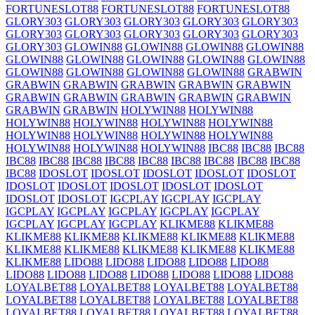
FORTUNESLOT88
FORTUNESLOT88
FORTUNESLOT88
GLORY303
GLORY303
GLORY303
GLORY303
GLORY303
GLORY303
GLORY303
GLORY303
GLORY303
GLORY303
GLORY303
GLOWIN88
GLOWIN88
GLOWIN88
GLOWIN88
GLOWIN88
GLOWIN88
GLOWIN88
GLOWIN88
GLOWIN88
GLOWIN88
GLOWIN88
GLOWIN88
GLOWIN88
GRABWIN
GRABWIN
GRABWIN
GRABWIN
GRABWIN
GRABWIN
GRABWIN
GRABWIN
GRABWIN
GRABWIN
GRABWIN
GRABWIN
GRABWIN
HOLYWIN88
HOLYWIN88
HOLYWIN88
HOLYWIN88
HOLYWIN88
HOLYWIN88
HOLYWIN88
HOLYWIN88
HOLYWIN88
HOLYWIN88
HOLYWIN88
HOLYWIN88
HOLYWIN88
IBC88
IBC88
IBC88
IBC88
IBC88
IBC88
IBC88
IBC88
IBC88
IBC88
IBC88
IBC88
IBC88
IDOSLOT
IDOSLOT
IDOSLOT
IDOSLOT
IDOSLOT
IDOSLOT
IDOSLOT
IDOSLOT
IDOSLOT
IDOSLOT
IDOSLOT
IDOSLOT
IGCPLAY
IGCPLAY
IGCPLAY
IGCPLAY
IGCPLAY
IGCPLAY
IGCPLAY
IGCPLAY
IGCPLAY
IGCPLAY
IGCPLAY
KLIKME88
KLIKME88
KLIKME88
KLIKME88
KLIKME88
KLIKME88
KLIKME88
KLIKME88
KLIKME88
KLIKME88
KLIKME88
KLIKME88
KLIKME88
LIDO88
LIDO88
LIDO88
LIDO88
LIDO88
LIDO88
LIDO88
LIDO88
LIDO88
LIDO88
LIDO88
LIDO88
LOYALBET88
LOYALBET88
LOYALBET88
LOYALBET88
LOYALBET88
LOYALBET88
LOYALBET88
LOYALBET88
LOYALBET88
LOYALBET88
LOYALBET88
LOYALBET88