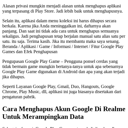
Alasan privasi mungkin menjadi alasan untuk menghapus aplikasi
yang terpasang di Play Store. Jadi lebih baik untuk menghapusnya.
Selain itu, aplikasi dalam menu koleksi ini harus dihapus secara
berkala. Karena jika Anda meninggalkan ini, daftarnya akan
panjang. Dan saat ini tidak ada cara untuk menghapus semuanya
sekaligus. Jadi penghapusan tetap berjalan manual satu alias satu per
satu. itu saja. Terima kasih. Jika itu membantu maka saya senang.
Beranda / Aplikasi / Game / Informasi / Internet / Fitur Google Play
Games dan Efek Penghapusan
Pengupasan Google Play Game – Pengguna ponsel cerdas yang
tidak bermain game mungkin bertanya-tanya untuk apa sebenarnya
Google Play Game digunakan di Android dan apa yang akan terjadi
jika dihapus.
Seperti Layanan Google Play, Gmail, Duo, Hangouts, Google
Chrome, Play Music, dll, aplikasi ini juga biasanya disertakan dari
pengaturan pabrik.
Cara Menghapus Akun Google Di Realme
Untuk Merampingkan Data