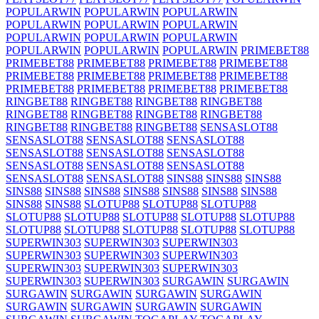
POPULARWIN
POPULARWIN
POPULARWIN
POPULARWIN
POPULARWIN
POPULARWIN
POPULARWIN
POPULARWIN
POPULARWIN
POPULARWIN
POPULARWIN
POPULARWIN
PRIMEBET88
PRIMEBET88
PRIMEBET88
PRIMEBET88
PRIMEBET88
PRIMEBET88
PRIMEBET88
PRIMEBET88
PRIMEBET88
PRIMEBET88
PRIMEBET88
PRIMEBET88
PRIMEBET88
RINGBET88
RINGBET88
RINGBET88
RINGBET88
RINGBET88
RINGBET88
RINGBET88
RINGBET88
RINGBET88
RINGBET88
RINGBET88
SENSASLOT88
SENSASLOT88
SENSASLOT88
SENSASLOT88
SENSASLOT88
SENSASLOT88
SENSASLOT88
SENSASLOT88
SENSASLOT88
SENSASLOT88
SENSASLOT88
SENSASLOT88
SINS88
SINS88
SINS88
SINS88
SINS88
SINS88
SINS88
SINS88
SINS88
SINS88
SINS88
SINS88
SLOTUP88
SLOTUP88
SLOTUP88
SLOTUP88
SLOTUP88
SLOTUP88
SLOTUP88
SLOTUP88
SLOTUP88
SLOTUP88
SLOTUP88
SLOTUP88
SLOTUP88
SUPERWIN303
SUPERWIN303
SUPERWIN303
SUPERWIN303
SUPERWIN303
SUPERWIN303
SUPERWIN303
SUPERWIN303
SUPERWIN303
SUPERWIN303
SUPERWIN303
SURGAWIN
SURGAWIN
SURGAWIN
SURGAWIN
SURGAWIN
SURGAWIN
SURGAWIN
SURGAWIN
SURGAWIN
SURGAWIN