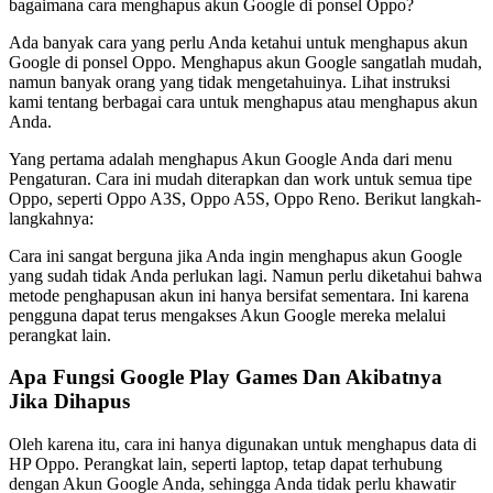
bagaimana cara menghapus akun Google di ponsel Oppo?
Ada banyak cara yang perlu Anda ketahui untuk menghapus akun
Google di ponsel Oppo. Menghapus akun Google sangatlah mudah,
namun banyak orang yang tidak mengetahuinya. Lihat instruksi
kami tentang berbagai cara untuk menghapus atau menghapus akun
Anda.
Yang pertama adalah menghapus Akun Google Anda dari menu
Pengaturan. Cara ini mudah diterapkan dan work untuk semua tipe
Oppo, seperti Oppo A3S, Oppo A5S, Oppo Reno. Berikut langkah-
langkahnya:
Cara ini sangat berguna jika Anda ingin menghapus akun Google
yang sudah tidak Anda perlukan lagi. Namun perlu diketahui bahwa
metode penghapusan akun ini hanya bersifat sementara. Ini karena
pengguna dapat terus mengakses Akun Google mereka melalui
perangkat lain.
Apa Fungsi Google Play Games Dan Akibatnya
Jika Dihapus
Oleh karena itu, cara ini hanya digunakan untuk menghapus data di
HP Oppo. Perangkat lain, seperti laptop, tetap dapat terhubung
dengan Akun Google Anda, sehingga Anda tidak perlu khawatir