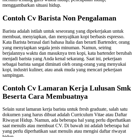
menggambarkan situasi hidup.
Contoh Cv Barista Non Pengalaman
Barista adalah istilah untuk seseorang yang dipekerjakan untuk
membuat, menyiapkan, dan menyajikan kopi berbasis espresso.
Kata Barista berasal dari bahasa Italia dan berarti Bartender, orang
yang menyiapkan segala jenis minuman. Namun, seiring
berjalannya waktu dan masuknya tren kopi, kata bartender berubah
menjadi barista yang Anda kenal sekarang. Saat ini, pekerjaan
sebagai barista sangat diminati oleh orang-orang yang menyukai
kopi, industri kuliner, atau anak muda yang mencari pekerjaan
sampingan.
Contoh Cv Lamaran Kerja Lulusan Smk
Beserta Cara Membuatnya
Selain surat lamaran kerja barista untuk fresh graduate, salah satu
dokumen yang harus dibuat adalah Curriculum Vitae atau Daftar
Riwayat Hidup. Namun, ada beberapa hal yang perlu diperhatikan
saat menulis atau membuat CV. Di bawah ini adalah beberapa hal
yang perlu diperhatikan saat menulis atau mengisi daftar riwayat
hidup.