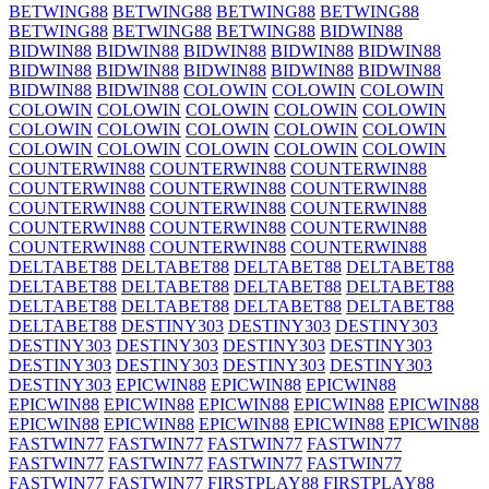
BETWING88
BETWING88
BETWING88
BETWING88
BETWING88
BETWING88
BETWING88
BIDWIN88
BIDWIN88
BIDWIN88
BIDWIN88
BIDWIN88
BIDWIN88
BIDWIN88
BIDWIN88
BIDWIN88
BIDWIN88
BIDWIN88
BIDWIN88
BIDWIN88
COLOWIN
COLOWIN
COLOWIN
COLOWIN
COLOWIN
COLOWIN
COLOWIN
COLOWIN
COLOWIN
COLOWIN
COLOWIN
COLOWIN
COLOWIN
COLOWIN
COLOWIN
COLOWIN
COLOWIN
COLOWIN
COUNTERWIN88
COUNTERWIN88
COUNTERWIN88
COUNTERWIN88
COUNTERWIN88
COUNTERWIN88
COUNTERWIN88
COUNTERWIN88
COUNTERWIN88
COUNTERWIN88
COUNTERWIN88
COUNTERWIN88
COUNTERWIN88
COUNTERWIN88
COUNTERWIN88
DELTABET88
DELTABET88
DELTABET88
DELTABET88
DELTABET88
DELTABET88
DELTABET88
DELTABET88
DELTABET88
DELTABET88
DELTABET88
DELTABET88
DELTABET88
DESTINY303
DESTINY303
DESTINY303
DESTINY303
DESTINY303
DESTINY303
DESTINY303
DESTINY303
DESTINY303
DESTINY303
DESTINY303
DESTINY303
EPICWIN88
EPICWIN88
EPICWIN88
EPICWIN88
EPICWIN88
EPICWIN88
EPICWIN88
EPICWIN88
EPICWIN88
EPICWIN88
EPICWIN88
EPICWIN88
EPICWIN88
FASTWIN77
FASTWIN77
FASTWIN77
FASTWIN77
FASTWIN77
FASTWIN77
FASTWIN77
FASTWIN77
FASTWIN77
FASTWIN77
FIRSTPLAY88
FIRSTPLAY88