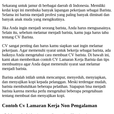
Sekarang untuk jamur di berbagai daerah di Indonesia. Memiliki
kedai kopi ini membuka banyak lapangan pekerjaan sebagai Barista.
Selama ini barista menjadi profesi yang paling banyak diminati dan
banyak anak muda yang mengikutinya.
Jika Anda ingin menjadi seorang barista, Anda harus menguasainya.
Selain itu, sebelum melamar menjadi barista, kamu juga harus tahu
tentang CV Barista.
CV sangat penting dan harus kamu siapkan saat ingin melamar
pekerjaan. Agar memenuhi syarat untuk bekerja sebagai barista, ada
baiknya Anda mengetahui cara membuat CV barista. Di bawah ini,
kami akan memberikan contoh CV Lamaran Kerja Barista dan tips
membuatnya agar Anda dapat memenuhi syarat saat melamar
menjadi barista.
Barista adalah istilah untuk mencampur, menyeduh, menyiapkan,
dan menyajikan kopi kepada pelanggan. Meski terdengar mudah,
barista membutuhkan beberapa pelatihan. Siapapun bisa menjadi
barista karena mereka perlu mengetahui beberapa pengetahuan
tentang membuat dan menyajikan kopi.
Contoh Cv Lamaran Kerja Non Pengalaman