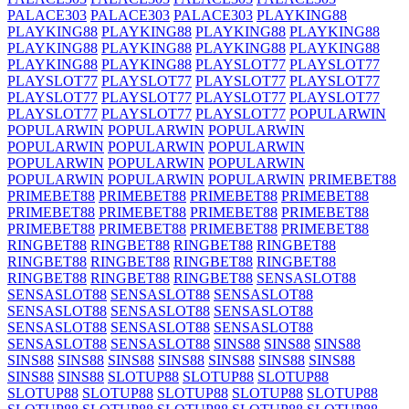
PALACE303
PALACE303
PALACE303
PLAYKING88
PLAYKING88
PLAYKING88
PLAYKING88
PLAYKING88
PLAYKING88
PLAYKING88
PLAYKING88
PLAYKING88
PLAYKING88
PLAYKING88
PLAYSLOT77
PLAYSLOT77
PLAYSLOT77
PLAYSLOT77
PLAYSLOT77
PLAYSLOT77
PLAYSLOT77
PLAYSLOT77
PLAYSLOT77
PLAYSLOT77
PLAYSLOT77
PLAYSLOT77
PLAYSLOT77
POPULARWIN
POPULARWIN
POPULARWIN
POPULARWIN
POPULARWIN
POPULARWIN
POPULARWIN
POPULARWIN
POPULARWIN
POPULARWIN
POPULARWIN
POPULARWIN
POPULARWIN
PRIMEBET88
PRIMEBET88
PRIMEBET88
PRIMEBET88
PRIMEBET88
PRIMEBET88
PRIMEBET88
PRIMEBET88
PRIMEBET88
PRIMEBET88
PRIMEBET88
PRIMEBET88
PRIMEBET88
RINGBET88
RINGBET88
RINGBET88
RINGBET88
RINGBET88
RINGBET88
RINGBET88
RINGBET88
RINGBET88
RINGBET88
RINGBET88
SENSASLOT88
SENSASLOT88
SENSASLOT88
SENSASLOT88
SENSASLOT88
SENSASLOT88
SENSASLOT88
SENSASLOT88
SENSASLOT88
SENSASLOT88
SENSASLOT88
SENSASLOT88
SINS88
SINS88
SINS88
SINS88
SINS88
SINS88
SINS88
SINS88
SINS88
SINS88
SINS88
SINS88
SLOTUP88
SLOTUP88
SLOTUP88
SLOTUP88
SLOTUP88
SLOTUP88
SLOTUP88
SLOTUP88