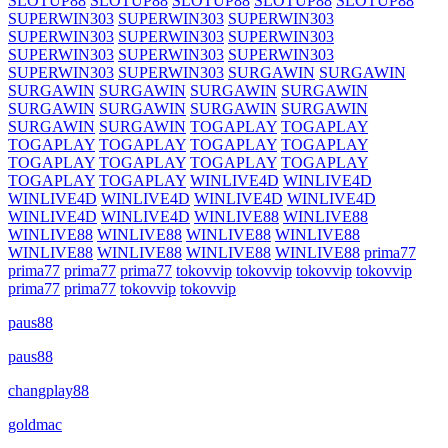
SLOTUP88
SLOTUP88
SLOTUP88
SLOTUP88
SLOTUP88
SUPERWIN303
SUPERWIN303
SUPERWIN303
SUPERWIN303
SUPERWIN303
SUPERWIN303
SUPERWIN303
SUPERWIN303
SUPERWIN303
SUPERWIN303
SUPERWIN303
SURGAWIN
SURGAWIN
SURGAWIN
SURGAWIN
SURGAWIN
SURGAWIN
SURGAWIN
SURGAWIN
SURGAWIN
SURGAWIN
SURGAWIN
SURGAWIN
TOGAPLAY
TOGAPLAY
TOGAPLAY
TOGAPLAY
TOGAPLAY
TOGAPLAY
TOGAPLAY
TOGAPLAY
TOGAPLAY
TOGAPLAY
TOGAPLAY
TOGAPLAY
WINLIVE4D
WINLIVE4D
WINLIVE4D
WINLIVE4D
WINLIVE4D
WINLIVE4D
WINLIVE4D
WINLIVE4D
WINLIVE88
WINLIVE88
WINLIVE88
WINLIVE88
WINLIVE88
WINLIVE88
WINLIVE88
WINLIVE88
WINLIVE88
WINLIVE88
prima77
prima77
prima77
prima77
tokovvip
tokovvip
tokovvip
tokovvip
prima77
prima77
tokovvip
tokovvip
paus88
paus88
changplay88
goldmac