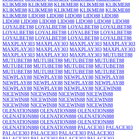
KLIKME88
KLIKME88
KLIKME88
KLIKME88
KLIKME88
KLIKME88
KLIKME88
KLIKME88
KLIKME88
KLIKME88
KLIKME88
LIDO88
LIDO88
LIDO88
LIDO88
LIDO88
LIDO88
LIDO88
LIDO88
LIDO88
LIDO88
LIDO88
LIDO88
LOYALBET88
LOYALBET88
LOYALBET88
LOYALBET88
LOYALBET88
LOYALBET88
LOYALBET88
LOYALBET88
LOYALBET88
LOYALBET88
LOYALBET88
LOYALBET88
MAXPLAY303
MAXPLAY303
MAXPLAY303
MAXPLAY303
MAXPLAY303
MAXPLAY303
MAXPLAY303
MAXPLAY303
MAXPLAY303
MAXPLAY303
MAXPLAY303
MUTUBET88
MUTUBET88
MUTUBET88
MUTUBET88
MUTUBET88
MUTUBET88
MUTUBET88
MUTUBET88
MUTUBET88
MUTUBET88
MUTUBET88
MUTUBET88
MUTUBET88
NEWPLAY88
NEWPLAY88
NEWPLAY88
NEWPLAY88
NEWPLAY88
NEWPLAY88
NEWPLAY88
NEWPLAY88
NEWPLAY88
NEWPLAY88
NEWPLAY88
NICEWIN88
NICEWIN88
NICEWIN88
NICEWIN88
NICEWIN88
NICEWIN88
NICEWIN88
NICEWIN88
NICEWIN88
NICEWIN88
NICEWIN88
NICEWIN88
NICEWIN88
OLENATION888
OLENATION888
OLENATION888
OLENATION888
OLENATION888
OLENATION888
OLENATION888
OLENATION888
OLENATION888
OLENATION888
OLENATION888
PALACE303
PALACE303
PALACE303
PALACE303
PALACE303
PALACE303
PALACE303
PALACE303
PALACE303
PALACE303