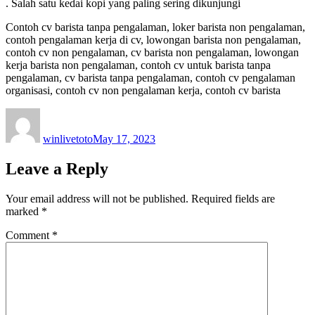
. Salah satu kedai kopi yang paling sering dikunjungi
Contoh cv barista tanpa pengalaman, loker barista non pengalaman,
contoh pengalaman kerja di cv, lowongan barista non pengalaman,
contoh cv non pengalaman, cv barista non pengalaman, lowongan
kerja barista non pengalaman, contoh cv untuk barista tanpa
pengalaman, cv barista tanpa pengalaman, contoh cv pengalaman
organisasi, contoh cv non pengalaman kerja, contoh cv barista
Author
Posted
on
winlivetoto
May 17, 2023
Leave a Reply
Your email address will not be published.
Required fields are
marked
*
Comment
*