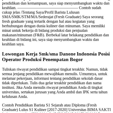
pendidikan dan kemampuan, saya siap menyumbangkan waktu dan
keahlian. ——————————————— Contoh sudah
cukup jelas /Tentang Saya/Profil Barista Lulusan
SMA/SMK/STM/MA/Sederajat (Fresh Graduate) Saya seorang
fresh graduate yang tertarik dengan hal atau kegiatan yang
berhubungan dengan dunia kuliner dan minuman. Saya memiliki
minat untuk bekerja di bidang produksi dan penjualan
makanan/minuman (F&B). Berbekal latar belakang pendidikan dan
keahlian di bidang ini, saya siap menyumbangkan waktu dan
keahlian saya.
Lowongan Kerja Smk/sma Danone Indonesia Posisi
Operator Produksi Penempatan Bogor
Tuliskan riwayat pendidikan sampai tingkat terakhir. Namun, tidak
semua jenjang pendidikan mewajibkan menulis. Umumnya, untuk
melamar pekerjaan, informasi tentang pendidikan sekolah dasar
tidak diperlukan. Tulis dua gelar terakhir pendidikan dan nama
institusi. Jika Anda menulis riwayat pendidikan Anda di tingkat
universitas, sertakan jurusan yang Anda ambil dan IPK serta tahun
kelulusan Anda.
Contoh Pendidikan Barista S1 Sejarah atau Diploma (Fresh
Graduate) Lulus S1 Kuliner [2017-2020] Universitas BIMA SAKTI