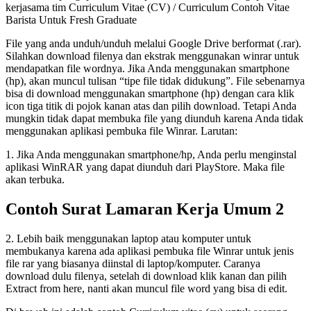
kerjasama tim Curriculum Vitae (CV) / Curriculum Contoh Vitae
Barista Untuk Fresh Graduate
File yang anda unduh/unduh melalui Google Drive berformat (.rar).
Silahkan download filenya dan ekstrak menggunakan winrar untuk
mendapatkan file wordnya. Jika Anda menggunakan smartphone
(hp), akan muncul tulisan “tipe file tidak didukung”. File sebenarnya
bisa di download menggunakan smartphone (hp) dengan cara klik
icon tiga titik di pojok kanan atas dan pilih download. Tetapi Anda
mungkin tidak dapat membuka file yang diunduh karena Anda tidak
menggunakan aplikasi pembuka file Winrar. Larutan:
1. Jika Anda menggunakan smartphone/hp, Anda perlu menginstal
aplikasi WinRAR yang dapat diunduh dari PlayStore. Maka file
akan terbuka.
Contoh Surat Lamaran Kerja Umum 2
2. Lebih baik menggunakan laptop atau komputer untuk
membukanya karena ada aplikasi pembuka file Winrar untuk jenis
file rar yang biasanya diinstal di laptop/komputer. Caranya
download dulu filenya, setelah di download klik kanan dan pilih
Extract from here, nanti akan muncul file word yang bisa di edit.