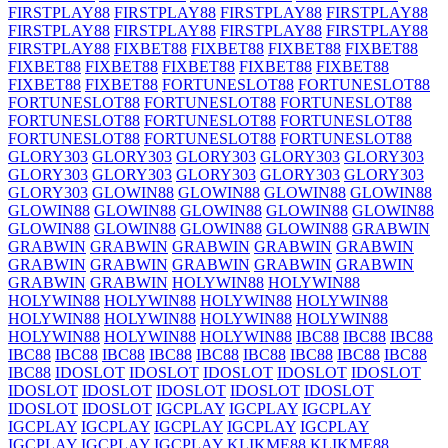
FIRSTPLAY88
FIRSTPLAY88
FIRSTPLAY88
FIRSTPLAY88
FIRSTPLAY88
FIRSTPLAY88
FIRSTPLAY88
FIRSTPLAY88
FIRSTPLAY88
FIXBET88
FIXBET88
FIXBET88
FIXBET88
FIXBET88
FIXBET88
FIXBET88
FIXBET88
FIXBET88
FIXBET88
FIXBET88
FORTUNESLOT88
FORTUNESLOT88
FORTUNESLOT88
FORTUNESLOT88
FORTUNESLOT88
FORTUNESLOT88
FORTUNESLOT88
FORTUNESLOT88
FORTUNESLOT88
FORTUNESLOT88
FORTUNESLOT88
GLORY303
GLORY303
GLORY303
GLORY303
GLORY303
GLORY303
GLORY303
GLORY303
GLORY303
GLORY303
GLORY303
GLOWIN88
GLOWIN88
GLOWIN88
GLOWIN88
GLOWIN88
GLOWIN88
GLOWIN88
GLOWIN88
GLOWIN88
GLOWIN88
GLOWIN88
GLOWIN88
GLOWIN88
GRABWIN
GRABWIN
GRABWIN
GRABWIN
GRABWIN
GRABWIN
GRABWIN
GRABWIN
GRABWIN
GRABWIN
GRABWIN
GRABWIN
GRABWIN
HOLYWIN88
HOLYWIN88
HOLYWIN88
HOLYWIN88
HOLYWIN88
HOLYWIN88
HOLYWIN88
HOLYWIN88
HOLYWIN88
HOLYWIN88
HOLYWIN88
HOLYWIN88
HOLYWIN88
IBC88
IBC88
IBC88
IBC88
IBC88
IBC88
IBC88
IBC88
IBC88
IBC88
IBC88
IBC88
IBC88
IDOSLOT
IDOSLOT
IDOSLOT
IDOSLOT
IDOSLOT
IDOSLOT
IDOSLOT
IDOSLOT
IDOSLOT
IDOSLOT
IDOSLOT
IDOSLOT
IGCPLAY
IGCPLAY
IGCPLAY
IGCPLAY
IGCPLAY
IGCPLAY
IGCPLAY
IGCPLAY
IGCPLAY
IGCPLAY
IGCPLAY
KLIKME88
KLIKME88