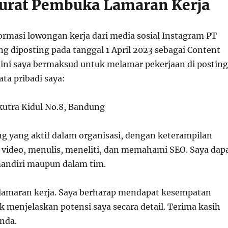
urat Pembuka Lamaran Kerja
ormasi lowongan kerja dari media sosial Instagram PT
g diposting pada tanggal 1 April 2023 sebagai Content
 ini saya bermaksud untuk melamar pekerjaan di posting
ata pribadi saya:
ikutra Kidul No.8, Bandung
ng yang aktif dalam organisasi, dengan keterampilan
video, menulis, meneliti, dan memahami SEO. Saya dap
mandiri maupun dalam tim.
t lamaran kerja. Saya berharap mendapat kesempatan
 menjelaskan potensi saya secara detail. Terima kasih
Anda.