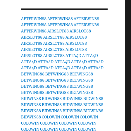
AFTERWIN88
AFTERWIN88
AFTERWIN88
AFTERWIN88
AFTERWIN88
AFTERWIN88
AFTERWIN88
AIRSLOT88
AIRSLOT88
AIRSLOT88
AIRSLOT88
AIRSLOT88
AIRSLOT88
AIRSLOT88
AIRSLOT88
AIRSLOT88
AIRSLOT88
AIRSLOT88
AIRSLOT88
AIRSLOT88
ATTA4D
ATTA4D
ATTA4D
ATTA4D
ATTA4D
ATTA4D
ATTA4D
ATTA4D
ATTA4D
ATTA4D
ATTA4D
ATTA4D
BETWING88
BETWING88
BETWING88
BETWING88
BETWING88
BETWING88
BETWING88
BETWING88
BETWING88
BETWING88
BETWING88
BETWING88
BIDWIN88
BIDWIN88
BIDWIN88
BIDWIN88
BIDWIN88
BIDWIN88
BIDWIN88
BIDWIN88
BIDWIN88
BIDWIN88
BIDWIN88
BIDWIN88
BIDWIN88
COLOWIN
COLOWIN
COLOWIN
COLOWIN
COLOWIN
COLOWIN
COLOWIN
COLOWIN
COLOWIN
COLOWIN
COLOWIN