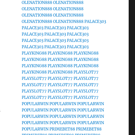
OLENATION888
OLENATION888
OLENATION888
OLENATION888
OLENATION888
OLENATION888
OLENATION888
OLENATION888
PALACE303
PALACE303
PALACE303
PALACE303
PALACE303
PALACE303
PALACE303
PALACE303
PALACE303
PALACE303
PALACE303
PALACE303
PALACE303
PLAYKING88
PLAYKING88
PLAYKING88
PLAYKING88
PLAYKING88
PLAYKING88
PLAYKING88
PLAYKING88
PLAYKING88
PLAYKING88
PLAYKING88
PLAYSLOT77
PLAYSLOT77
PLAYSLOT77
PLAYSLOT77
PLAYSLOT77
PLAYSLOT77
PLAYSLOT77
PLAYSLOT77
PLAYSLOT77
PLAYSLOT77
PLAYSLOT77
PLAYSLOT77
PLAYSLOT77
POPULARWIN
POPULARWIN
POPULARWIN
n
POPULARWIN
POPULARWIN
POPULARWIN
POPULARWIN
POPULARWIN
POPULARWIN
POPULARWIN
POPULARWIN
POPULARWIN
POPULARWIN
PRIMEBET88
PRIMEBET88