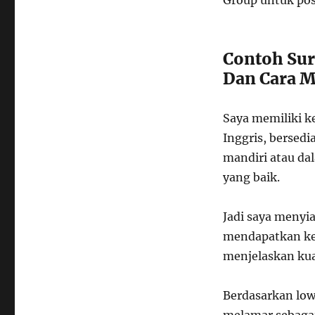
Group untuk posi
Contoh Sur
Dan Cara 
Saya memiliki k
Inggris, bersedi
mandiri atau da
yang baik.
Jadi saya menyia
mendapatkan ke
menjelaskan kual
Berdasarkan low