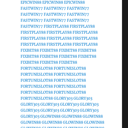
EPICWIN88
EPICWIN88
EPICWIN88
FASTWIN77
FASTWIN77
FASTWIN77
FASTWIN77
FASTWIN77
FASTWIN77
FASTWIN77
FASTWIN77
FASTWIN77
FASTWIN77
FIRSTPLAY88
FIRSTPLAY88
FIRSTPLAY88
FIRSTPLAY88
FIRSTPLAY88
FIRSTPLAY88
FIRSTPLAY88
FIRSTPLAY88
FIRSTPLAY88
FIRSTPLAY88
FIRSTPLAY88
FIXBET88
FIXBET88
FIXBET88
FIXBET88
FIXBET88
FIXBET88
FIXBET88
FIXBET88
FIXBET88
FIXBET88
FIXBET88
FORTUNESLOT88
FORTUNESLOT88
FORTUNESLOT88
FORTUNESLOT88
FORTUNESLOT88
FORTUNESLOT88
FORTUNESLOT88
FORTUNESLOT88
FORTUNESLOT88
FORTUNESLOT88
FORTUNESLOT88
GLORY303
GLORY303
GLORY303
GLORY303
GLORY303
GLORY303
GLORY303
GLORY303
GLORY303
GLORY303
GLORY303
GLOWIN88
GLOWIN88
GLOWIN88
GLOWIN88
GLOWIN88
GLOWIN88
GLOWIN88