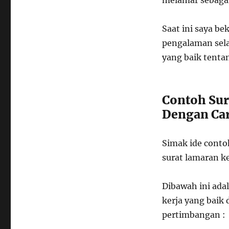
melamar sebagai
Saat ini saya b
pengalaman sela
yang baik tenta
Contoh Sur
Dengan Ca
Simak ide conto
surat lamaran ker
Dibawah ini ada
kerja yang baik
pertimbangan :