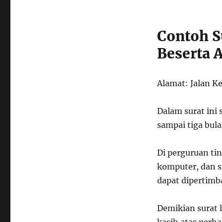
Contoh S
Beserta 
Alamat: Jalan K
Dalam surat ini
sampai tiga bul
Di perguruan ti
komputer, dan s
dapat dipertim
Demikian surat 