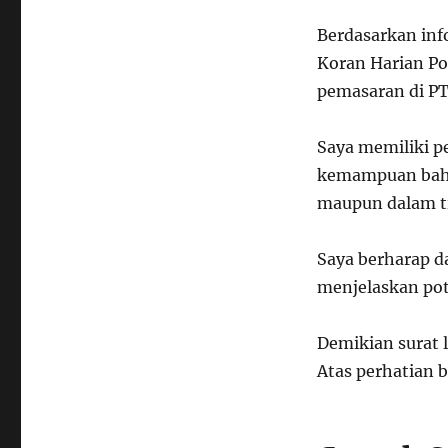
Berdasarkan inf
Koran Harian Pos
pemasaran di PT
Saya memiliki p
kemampuan bahas
maupun dalam t
Saya berharap d
menjelaskan pote
Demikian surat l
Atas perhatian 