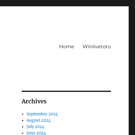
Home
Winlivetoto
Archives
September 2024
August 2024
July 2024
June 2024