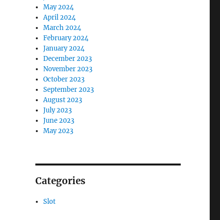
May 2024
April 2024
March 2024
February 2024
January 2024
December 2023
November 2023
October 2023
September 2023
August 2023
July 2023
June 2023
May 2023
Categories
Slot