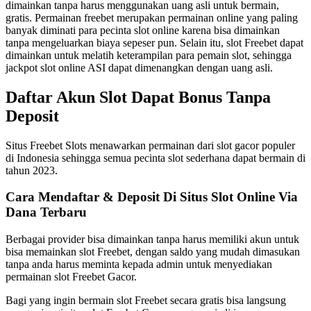
dimainkan tanpa harus menggunakan uang asli untuk bermain,
gratis. Permainan freebet merupakan permainan online yang paling
banyak diminati para pecinta slot online karena bisa dimainkan
tanpa mengeluarkan biaya sepeser pun. Selain itu, slot Freebet dapat
dimainkan untuk melatih keterampilan para pemain slot, sehingga
jackpot slot online ASI dapat dimenangkan dengan uang asli.
Daftar Akun Slot Dapat Bonus Tanpa
Deposit
Situs Freebet Slots menawarkan permainan dari slot gacor populer
di Indonesia sehingga semua pecinta slot sederhana dapat bermain di
tahun 2023.
Cara Mendaftar & Deposit Di Situs Slot Online Via
Dana Terbaru
Berbagai provider bisa dimainkan tanpa harus memiliki akun untuk
bisa memainkan slot Freebet, dengan saldo yang mudah dimasukan
tanpa anda harus meminta kepada admin untuk menyediakan
permainan slot Freebet Gacor.
Bagi yang ingin bermain slot Freebet secara gratis bisa langsung