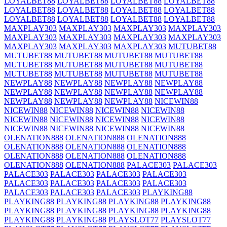
LOYALBET88
LOYALBET88
LOYALBET88
LOYALBET88
LOYALBET88
LOYALBET88
LOYALBET88
LOYALBET88
LOYALBET88
LOYALBET88
LOYALBET88
LOYALBET88
MAXPLAY303
MAXPLAY303
MAXPLAY303
MAXPLAY303
MAXPLAY303
MAXPLAY303
MAXPLAY303
MAXPLAY303
MAXPLAY303
MAXPLAY303
MAXPLAY303
MUTUBET88
MUTUBET88
MUTUBET88
MUTUBET88
MUTUBET88
MUTUBET88
MUTUBET88
MUTUBET88
MUTUBET88
MUTUBET88
MUTUBET88
MUTUBET88
MUTUBET88
NEWPLAY88
NEWPLAY88
NEWPLAY88
NEWPLAY88
NEWPLAY88
NEWPLAY88
NEWPLAY88
NEWPLAY88
NEWPLAY88
NEWPLAY88
NEWPLAY88
NICEWIN88
NICEWIN88
NICEWIN88
NICEWIN88
NICEWIN88
NICEWIN88
NICEWIN88
NICEWIN88
NICEWIN88
NICEWIN88
NICEWIN88
NICEWIN88
NICEWIN88
OLENATION888
OLENATION888
OLENATION888
OLENATION888
OLENATION888
OLENATION888
OLENATION888
OLENATION888
OLENATION888
OLENATION888
OLENATION888
PALACE303
PALACE303
PALACE303
PALACE303
PALACE303
PALACE303
PALACE303
PALACE303
PALACE303
PALACE303
PALACE303
PALACE303
PALACE303
PLAYKING88
PLAYKING88
PLAYKING88
PLAYKING88
PLAYKING88
PLAYKING88
PLAYKING88
PLAYKING88
PLAYKING88
PLAYKING88
PLAYKING88
PLAYSLOT77
PLAYSLOT77