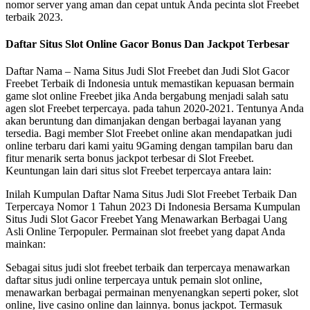
nomor server yang aman dan cepat untuk Anda pecinta slot Freebet
terbaik 2023.
Daftar Situs Slot Online Gacor Bonus Dan Jackpot Terbesar
Daftar Nama – Nama Situs Judi Slot Freebet dan Judi Slot Gacor
Freebet Terbaik di Indonesia untuk memastikan kepuasan bermain
game slot online Freebet jika Anda bergabung menjadi salah satu
agen slot Freebet terpercaya. pada tahun 2020-2021. Tentunya Anda
akan beruntung dan dimanjakan dengan berbagai layanan yang
tersedia. Bagi member Slot Freebet online akan mendapatkan judi
online terbaru dari kami yaitu 9Gaming dengan tampilan baru dan
fitur menarik serta bonus jackpot terbesar di Slot Freebet.
Keuntungan lain dari situs slot Freebet terpercaya antara lain:
Inilah Kumpulan Daftar Nama Situs Judi Slot Freebet Terbaik Dan
Terpercaya Nomor 1 Tahun 2023 Di Indonesia Bersama Kumpulan
Situs Judi Slot Gacor Freebet Yang Menawarkan Berbagai Uang
Asli Online Terpopuler. Permainan slot freebet yang dapat Anda
mainkan:
Sebagai situs judi slot freebet terbaik dan terpercaya menawarkan
daftar situs judi online terpercaya untuk pemain slot online,
menawarkan berbagai permainan menyenangkan seperti poker, slot
online, live casino online dan lainnya. bonus jackpot. Termasuk