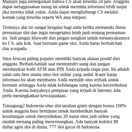
Manajer juga menegaskan bahwa CS akan tersedia 24 jam. Anggota
dapat menggunakan ruang ini untuk meminta informasi lebih lanjut
jika mereka tidak yakin. Anda dapat menghubungi CS melalui
kontak yang tersedia seperti WA atau telepon.
Tentunya alat ini sangat berguna bagi anda ketika memasuki dunia
permainan slot dan ingin mengetahui lebih jauh tentang permainan
ini. Jadi jangan khawatir dan jangan sungkan untuk menanyakannya
ke CS, ada kok. Saat bermain game slot, Anda harus berhati-hati
dan waspada.
Situs kencan paling populer memiliki banyak ulasan positif dari
anggota. Berhati-hatilah saat mentransfer uang dan jangan
memberikan kode ATM atau PIN Anda kepada siapa pun. Ini adalah
salah satu fitur utama situs slot online yang andal. Kami harap
informasi ini akan membantu Anda memilih situs terbaik untuk
bermain sehingga Anda tidak kehilangan uang karena kecerobohan
Anda. Karena banyaknya penipuan yang terjadi di Internet, kita
perlu meningkatkan kewaspadaan.
Totoagung2 Indonesia situs slot taruhan gratis dengan bonus 100%
untuk anggota baru bertujuan untuk memberikan banyak
keuntungan untuk menyediakan 20 nama situs judi online yang
mudah menang paling menyenangkan. Ada banyak koleksi 88
daftar agen slot di dunia, 777 slot gacor di Indonesia.