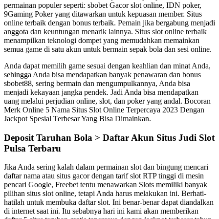
permainan populer seperti: sbobet Gacor slot online, IDN poker,
9Gaming Poker yang ditawarkan untuk kepuasan member. Situs
online terbaik dengan bonus terbaik. Pemain jika bergabung menjadi
anggota dan keuntungan menarik lainnya. Situs slot online terbaik
menampilkan teknologi dompet yang memudahkan memainkan
semua game di satu akun untuk bermain sepak bola dan sesi online.
Anda dapat memilih game sesuai dengan keahlian dan minat Anda,
sehingga Anda bisa mendapatkan banyak penawaran dan bonus
sbobet88, sering bermain dan mengumpulkannya, Anda bisa
menjadi kekayaan jangka pendek. Jadi Anda bisa mendapatkan
uang melalui perjudian online, slot, dan poker yang andal. Bocoran
Merk Online 5 Nama Situs Slot Online Terpercaya 2023 Dengan
Jackpot Spesial Terbesar Yang Bisa Dimainkan.
Deposit Taruhan Bola > Daftar Akun Situs Judi Slot
Pulsa Terbaru
Jika Anda sering kalah dalam permainan slot dan bingung mencari
daftar nama atau situs gacor dengan tarif slot RTP tinggi di mesin
pencari Google, Freebet tentu menawarkan Slots memiliki banyak
pilihan situs slot online, tetapi Anda harus melakukan ini. Berhati-
hatilah untuk membuka daftar slot. Ini benar-benar dapat diandalkan
di internet saat ini. Itu sebabnya hari ini kami akan memberikan