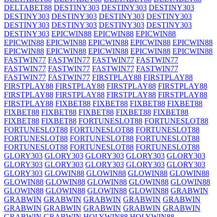
DELTABET88
DESTINY303
DESTINY303
DESTINY303
DESTINY303
DESTINY303
DESTINY303
DESTINY303
DESTINY303
DESTINY303
DESTINY303
DESTINY303
DESTINY303
EPICWIN88
EPICWIN88
EPICWIN88
EPICWIN88
EPICWIN88
EPICWIN88
EPICWIN88
EPICWIN88
EPICWIN88
EPICWIN88
EPICWIN88
EPICWIN88
EPICWIN88
FASTWIN77
FASTWIN77
FASTWIN77
FASTWIN77
FASTWIN77
FASTWIN77
FASTWIN77
FASTWIN77
FASTWIN77
FASTWIN77
FIRSTPLAY88
FIRSTPLAY88
FIRSTPLAY88
FIRSTPLAY88
FIRSTPLAY88
FIRSTPLAY88
FIRSTPLAY88
FIRSTPLAY88
FIRSTPLAY88
FIRSTPLAY88
FIRSTPLAY88
FIXBET88
FIXBET88
FIXBET88
FIXBET88
FIXBET88
FIXBET88
FIXBET88
FIXBET88
FIXBET88
FIXBET88
FIXBET88
FORTUNESLOT88
FORTUNESLOT88
FORTUNESLOT88
FORTUNESLOT88
FORTUNESLOT88
FORTUNESLOT88
FORTUNESLOT88
FORTUNESLOT88
FORTUNESLOT88
FORTUNESLOT88
FORTUNESLOT88
GLORY303
GLORY303
GLORY303
GLORY303
GLORY303
GLORY303
GLORY303
GLORY303
GLORY303
GLORY303
GLORY303
GLOWIN88
GLOWIN88
GLOWIN88
GLOWIN88
GLOWIN88
GLOWIN88
GLOWIN88
GLOWIN88
GLOWIN88
GLOWIN88
GLOWIN88
GLOWIN88
GLOWIN88
GRABWIN
GRABWIN
GRABWIN
GRABWIN
GRABWIN
GRABWIN
GRABWIN
GRABWIN
GRABWIN
GRABWIN
GRABWIN
GRABWIN
GRABWIN
HOLYWIN88
HOLYWIN88