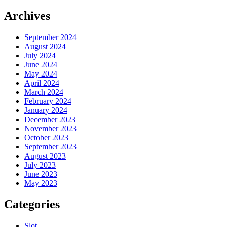
navigation
post:
Archives
September 2024
August 2024
July 2024
June 2024
May 2024
April 2024
March 2024
February 2024
January 2024
December 2023
November 2023
October 2023
September 2023
August 2023
July 2023
June 2023
May 2023
Categories
Slot