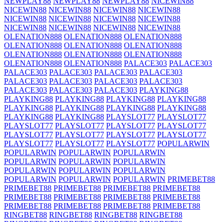
NEWPLAY88
NEWPLAY88
NEWPLAY88
NICEWIN88
NICEWIN88
NICEWIN88
NICEWIN88
NICEWIN88
NICEWIN88
NICEWIN88
NICEWIN88
NICEWIN88
NICEWIN88
NICEWIN88
NICEWIN88
NICEWIN88
OLENATION888
OLENATION888
OLENATION888
OLENATION888
OLENATION888
OLENATION888
OLENATION888
OLENATION888
OLENATION888
OLENATION888
OLENATION888
PALACE303
PALACE303
PALACE303
PALACE303
PALACE303
PALACE303
PALACE303
PALACE303
PALACE303
PALACE303
PALACE303
PALACE303
PALACE303
PLAYKING88
PLAYKING88
PLAYKING88
PLAYKING88
PLAYKING88
PLAYKING88
PLAYKING88
PLAYKING88
PLAYKING88
PLAYKING88
PLAYKING88
PLAYSLOT77
PLAYSLOT77
PLAYSLOT77
PLAYSLOT77
PLAYSLOT77
PLAYSLOT77
PLAYSLOT77
PLAYSLOT77
PLAYSLOT77
PLAYSLOT77
PLAYSLOT77
PLAYSLOT77
PLAYSLOT77
POPULARWIN
POPULARWIN
POPULARWIN
POPULARWIN
POPULARWIN
POPULARWIN
POPULARWIN
POPULARWIN
POPULARWIN
POPULARWIN
POPULARWIN
POPULARWIN
POPULARWIN
PRIMEBET88
PRIMEBET88
PRIMEBET88
PRIMEBET88
PRIMEBET88
PRIMEBET88
PRIMEBET88
PRIMEBET88
PRIMEBET88
PRIMEBET88
PRIMEBET88
PRIMEBET88
PRIMEBET88
RINGBET88
RINGBET88
RINGBET88
RINGBET88