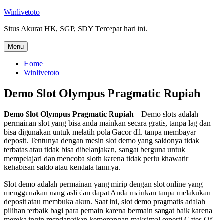
Skip
Winlivetoto
to
Situs Akurat HK, SGP, SDY Tercepat hari ini.
content
Menu
Home
Winlivetoto
Demo Slot Olympus Pragmatic Rupiah
Demo Slot Olympus Pragmatic Rupiah
– Demo slots adalah
permainan slot yang bisa anda mainkan secara gratis, tanpa lag dan
bisa digunakan untuk melatih pola Gacor dll. tanpa membayar
deposit. Tentunya dengan mesin slot demo yang saldonya tidak
terbatas atau tidak bisa dibelanjakan, sangat berguna untuk
mempelajari dan mencoba sloth karena tidak perlu khawatir
kehabisan saldo atau kendala lainnya.
Slot demo adalah permainan yang mirip dengan slot online yang
menggunakan uang asli dan dapat Anda mainkan tanpa melakukan
deposit atau membuka akun. Saat ini, slot demo pragmatis adalah
pilihan terbaik bagi para pemain karena bermain sangat baik karena
mereka ingin mendapatkan kemenangan maksimal seperti Gates Of