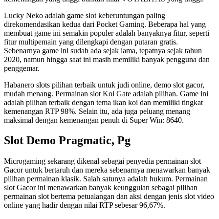
Lucky Neko adalah game slot keberuntungan paling
direkomendasikan kedua dari Pocket Gaming. Beberapa hal yang
membuat game ini semakin populer adalah banyaknya fitur, seperti
fitur multipemain yang dilengkapi dengan putaran gratis.
Sebenarnya game ini sudah ada sejak lama, tepatnya sejak tahun
2020, namun hingga saat ini masih memiliki banyak pengguna dan
penggemar.
Habanero slots pilihan terbaik untuk judi online, demo slot gacor,
mudah menang. Permainan slot Koi Gate adalah pilihan. Game ini
adalah pilihan terbaik dengan tema ikan koi dan memiliki tingkat
kemenangan RTP 98%. Selain itu, ada juga peluang menang
maksimal dengan kemenangan penuh di Super Win: 8640.
Slot Demo Pragmatic, Pg
Microgaming sekarang dikenal sebagai penyedia permainan slot
Gacor untuk bertaruh dan mereka sebenarnya menawarkan banyak
pilihan permainan klasik. Salah satunya adalah hukum. Permainan
slot Gacor ini menawarkan banyak keunggulan sebagai pilihan
permainan slot bertema petualangan dan aksi dengan jenis slot video
online yang hadir dengan nilai RTP sebesar 96,67%.