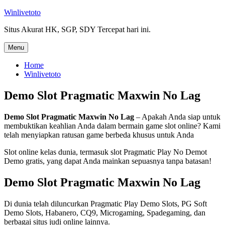
Skip
Winlivetoto
to
Situs Akurat HK, SGP, SDY Tercepat hari ini.
content
Menu
Home
Winlivetoto
Demo Slot Pragmatic Maxwin No Lag
Demo Slot Pragmatic Maxwin No Lag
– Apakah Anda siap untuk
membuktikan keahlian Anda dalam bermain game slot online? Kami
telah menyiapkan ratusan game berbeda khusus untuk Anda
Slot online kelas dunia, termasuk slot Pragmatic Play No Demot
Demo gratis, yang dapat Anda mainkan sepuasnya tanpa batasan!
Demo Slot Pragmatic Maxwin No Lag
Di dunia telah diluncurkan Pragmatic Play Demo Slots, PG Soft
Demo Slots, Habanero, CQ9, Microgaming, Spadegaming, dan
berbagai situs judi online lainnya.