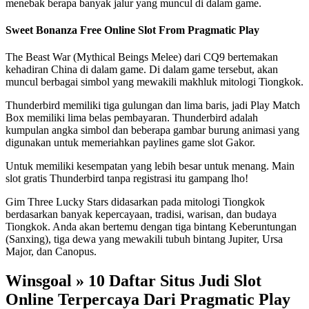
menebak berapa banyak jalur yang muncul di dalam game.
Sweet Bonanza Free Online Slot From Pragmatic Play
The Beast War (Mythical Beings Melee) dari CQ9 bertemakan
kehadiran China di dalam game. Di dalam game tersebut, akan
muncul berbagai simbol yang mewakili makhluk mitologi Tiongkok.
Thunderbird memiliki tiga gulungan dan lima baris, jadi Play Match
Box memiliki lima belas pembayaran. Thunderbird adalah
kumpulan angka simbol dan beberapa gambar burung animasi yang
digunakan untuk memeriahkan paylines game slot Gakor.
Untuk memiliki kesempatan yang lebih besar untuk menang. Main
slot gratis Thunderbird tanpa registrasi itu gampang lho!
Gim Three Lucky Stars didasarkan pada mitologi Tiongkok
berdasarkan banyak kepercayaan, tradisi, warisan, dan budaya
Tiongkok. Anda akan bertemu dengan tiga bintang Keberuntungan
(Sanxing), tiga dewa yang mewakili tubuh bintang Jupiter, Ursa
Major, dan Canopus.
Winsgoal » 10 Daftar Situs Judi Slot
Online Terpercaya Dari Pragmatic Play