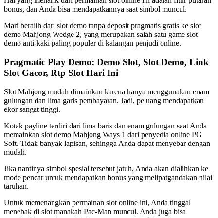
Hal yang menarik dari permainan slot online ini adalah fitur putaran
bonus, dan Anda bisa mendapatkannya saat simbol muncul.
Mari beralih dari slot demo tanpa deposit pragmatis gratis ke slot
demo Mahjong Wedge 2, yang merupakan salah satu game slot
demo anti-kaki paling populer di kalangan penjudi online.
Pragmatic Play Demo: Demo Slot, Slot Demo, Link
Slot Gacor, Rtp Slot Hari Ini
Slot Mahjong mudah dimainkan karena hanya menggunakan enam
gulungan dan lima garis pembayaran. Jadi, peluang mendapatkan
ekor sangat tinggi.
Kotak payline terdiri dari lima baris dan enam gulungan saat Anda
memainkan slot demo Mahjong Ways 1 dari penyedia online PG
Soft. Tidak banyak lapisan, sehingga Anda dapat menyebar dengan
mudah.
Jika nantinya simbol spesial tersebut jatuh, Anda akan dialihkan ke
mode pencar untuk mendapatkan bonus yang melipatgandakan nilai
taruhan.
Untuk memenangkan permainan slot online ini, Anda tinggal
menebak di slot manakah Pac-Man muncul. Anda juga bisa