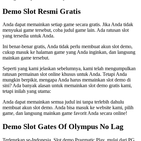
Demo Slot Resmi Gratis
Anda dapat memainkan setiap game secara gratis. Jika Anda tidak
menyukai game tersebut, coba judul game lain. Ada ratusan slot
yang tersedia untuk Anda.
Ini benar-benar gratis, Anda tidak perlu membuat akun slot demo,
cukup masuk ke halaman game yang Anda inginkan, dan langsung
mainkan game tersebut.
Seperti yang kami jelaskan sebelumnya, kami telah mengumpulkan
ratusan permainan slot online khusus untuk Anda. Tetapi Anda
mungkin berpikir, mengapa Anda harus memainkan slot demo di
sini? Ada banyak alasan untuk memainkan slot demo gratis kami,
tetapi inilah yang utama:
Anda dapat memainkan semua judul ini tanpa terlebih dahulu
membuat akun slot demo. Anda bisa masuk ke website kami, pilih
game, dan langsung mainkan game favorit Anda secara online!
Demo Slot Gates Of Olympus No Lag
Terlengkap se-Indonesia. Slot demo Pragmatic Play, mulai dari PG