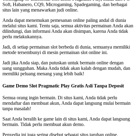
Soft, Habanero, CQ9, Microgaming, Spadegaming, dan berbagai
situs lain yang menawarkan judi online.
Anda dapat menemukan pemesanan online paling andal di dunia
melalui situs kami. Tentu saja, semua aktivitas permainan Anda akan
dilindungi, dan informasi Anda akan disimpan, karena Anda tidak
perlu melakukannya.
Jadi, di setiap permainan slot berbeda di dunia, semuanya memiliki
metode tersembunyi di mesin permainan slot online ini.
Jadi jika Anda siap, dan putuskan untuk bermain online dengan
uang sungguhan. Maka Anda tidak akan kalah dengan mudah, dan
memiliki peluang menang yang lebih baik!
Game Demo Slot Pragmatic Play Gratis Asli Tanpa Deposit
Semua orang ingin bermain. Di situs kami, Anda tidak perlu
mendaftar dan membuat akun, Anda dapat langsung mulai bermain
tanpa masalah!
Saat Anda beralih ke game lain di situs kami, Anda dapat langsung
bermain. Tidak perlu membuat akun demo.
Penyedia ini juga sering disebut sebagai situs taruhan online.