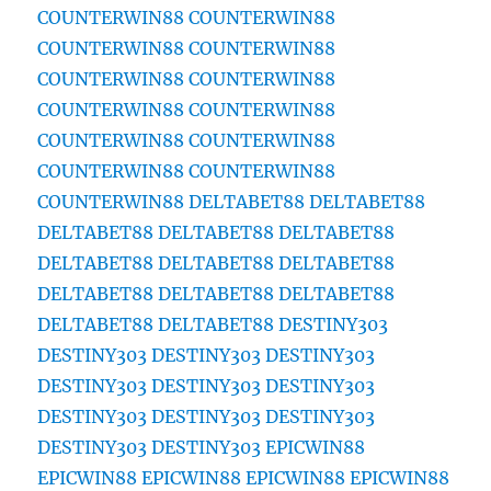
COUNTERWIN88
COUNTERWIN88
COUNTERWIN88
COUNTERWIN88
COUNTERWIN88
COUNTERWIN88
COUNTERWIN88
COUNTERWIN88
COUNTERWIN88
COUNTERWIN88
COUNTERWIN88
COUNTERWIN88
COUNTERWIN88
DELTABET88
DELTABET88
DELTABET88
DELTABET88
DELTABET88
DELTABET88
DELTABET88
DELTABET88
DELTABET88
DELTABET88
DELTABET88
DELTABET88
DELTABET88
DESTINY303
DESTINY303
DESTINY303
DESTINY303
DESTINY303
DESTINY303
DESTINY303
DESTINY303
DESTINY303
DESTINY303
DESTINY303
DESTINY303
EPICWIN88
EPICWIN88
EPICWIN88
EPICWIN88
EPICWIN88