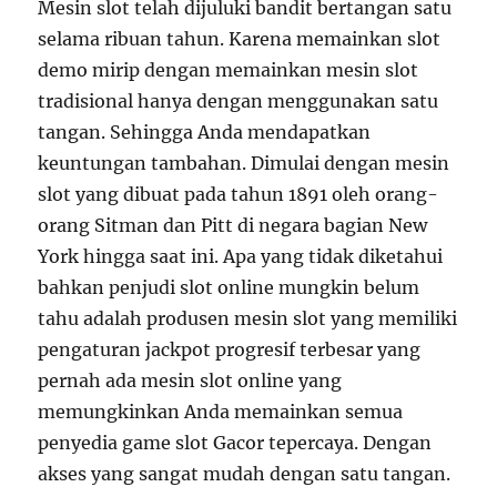
Mesin slot telah dijuluki bandit bertangan satu
selama ribuan tahun. Karena memainkan slot
demo mirip dengan memainkan mesin slot
tradisional hanya dengan menggunakan satu
tangan. Sehingga Anda mendapatkan
keuntungan tambahan. Dimulai dengan mesin
slot yang dibuat pada tahun 1891 oleh orang-
orang Sitman dan Pitt di negara bagian New
York hingga saat ini. Apa yang tidak diketahui
bahkan penjudi slot online mungkin belum
tahu adalah produsen mesin slot yang memiliki
pengaturan jackpot progresif terbesar yang
pernah ada mesin slot online yang
memungkinkan Anda memainkan semua
penyedia game slot Gacor tepercaya. Dengan
akses yang sangat mudah dengan satu tangan.