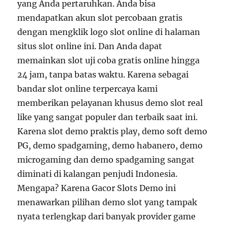
yang Anda pertaruhkan. Anda bisa
mendapatkan akun slot percobaan gratis
dengan mengklik logo slot online di halaman
situs slot online ini. Dan Anda dapat
memainkan slot uji coba gratis online hingga
24 jam, tanpa batas waktu. Karena sebagai
bandar slot online terpercaya kami
memberikan pelayanan khusus demo slot real
like yang sangat populer dan terbaik saat ini.
Karena slot demo praktis play, demo soft demo
PG, demo spadgaming, demo habanero, demo
microgaming dan demo spadgaming sangat
diminati di kalangan penjudi Indonesia.
Mengapa? Karena Gacor Slots Demo ini
menawarkan pilihan demo slot yang tampak
nyata terlengkap dari banyak provider game