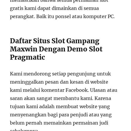
memastikan bahwa semua permainan slot
gratis kami dapat dimainkan di semua
perangkat. Baik itu ponsel atau komputer PC.
Daftar Situs Slot Gampang
Maxwin Dengan Demo Slot
Pragmatic
Kami mendorong setiap pengunjung untuk
meninggalkan pesan dan kesan di website
kami melalui komentar Facebook. Ulasan atau
saran akan sangat membantu kami. Karena
tujuan kami adalah membuat website yang
menyenangkan bagi para penjudi atau yang
belum pernah memainkan permainan judi