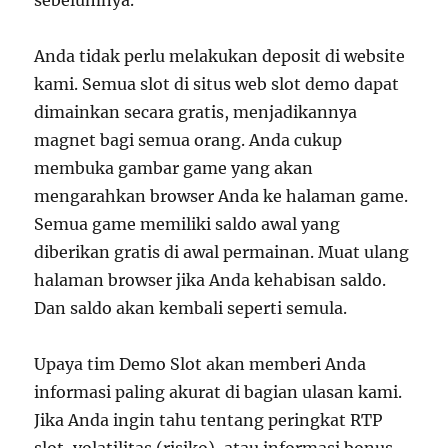
sebelumnya.
Anda tidak perlu melakukan deposit di website
kami. Semua slot di situs web slot demo dapat
dimainkan secara gratis, menjadikannya
magnet bagi semua orang. Anda cukup
membuka gambar game yang akan
mengarahkan browser Anda ke halaman game.
Semua game memiliki saldo awal yang
diberikan gratis di awal permainan. Muat ulang
halaman browser jika Anda kehabisan saldo.
Dan saldo akan kembali seperti semula.
Upaya tim Demo Slot akan memberi Anda
informasi paling akurat di bagian ulasan kami.
Jika Anda ingin tahu tentang peringkat RTP