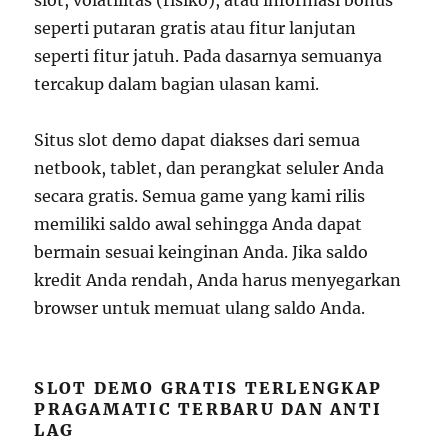
slot, volatilitas (risiko), atau informasi bonus
seperti putaran gratis atau fitur lanjutan
seperti fitur jatuh. Pada dasarnya semuanya
tercakup dalam bagian ulasan kami.
Situs slot demo dapat diakses dari semua
netbook, tablet, dan perangkat seluler Anda
secara gratis. Semua game yang kami rilis
memiliki saldo awal sehingga Anda dapat
bermain sesuai keinginan Anda. Jika saldo
kredit Anda rendah, Anda harus menyegarkan
browser untuk memuat ulang saldo Anda.
SLOT DEMO GRATIS TERLENGKAP
PRAGAMATIC TERBARU DAN ANTI
LAG