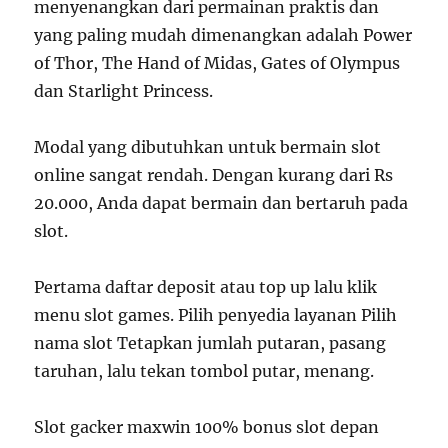
menyenangkan dari permainan praktis dan
yang paling mudah dimenangkan adalah Power
of Thor, The Hand of Midas, Gates of Olympus
dan Starlight Princess.
Modal yang dibutuhkan untuk bermain slot
online sangat rendah. Dengan kurang dari Rs
20.000, Anda dapat bermain dan bertaruh pada
slot.
Pertama daftar deposit atau top up lalu klik
menu slot games. Pilih penyedia layanan Pilih
nama slot Tetapkan jumlah putaran, pasang
taruhan, lalu tekan tombol putar, menang.
Slot gacker maxwin 100% bonus slot depan