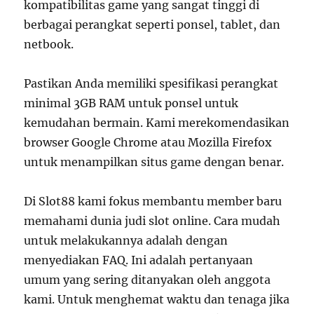
kompatibilitas game yang sangat tinggi di
berbagai perangkat seperti ponsel, tablet, dan
netbook.
Pastikan Anda memiliki spesifikasi perangkat
minimal 3GB RAM untuk ponsel untuk
kemudahan bermain. Kami merekomendasikan
browser Google Chrome atau Mozilla Firefox
untuk menampilkan situs game dengan benar.
Di Slot88 kami fokus membantu member baru
memahami dunia judi slot online. Cara mudah
untuk melakukannya adalah dengan
menyediakan FAQ. Ini adalah pertanyaan
umum yang sering ditanyakan oleh anggota
kami. Untuk menghemat waktu dan tenaga jika