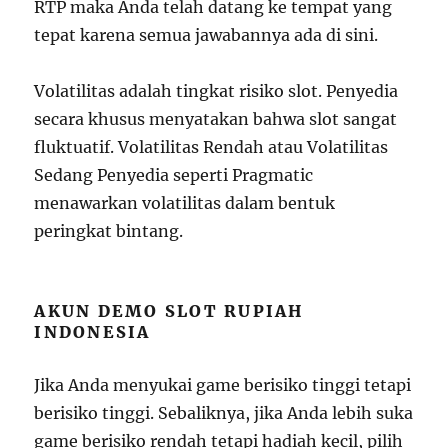
RTP maka Anda telah datang ke tempat yang
tepat karena semua jawabannya ada di sini.
Volatilitas adalah tingkat risiko slot. Penyedia
secara khusus menyatakan bahwa slot sangat
fluktuatif. Volatilitas Rendah atau Volatilitas
Sedang Penyedia seperti Pragmatic
menawarkan volatilitas dalam bentuk
peringkat bintang.
AKUN DEMO SLOT RUPIAH
INDONESIA
Jika Anda menyukai game berisiko tinggi tetapi
berisiko tinggi. Sebaliknya, jika Anda lebih suka
game berisiko rendah tetapi hadiah kecil, pilih