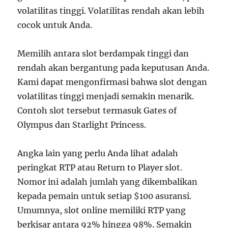
volatilitas tinggi. Volatilitas rendah akan lebih
cocok untuk Anda.
Memilih antara slot berdampak tinggi dan
rendah akan bergantung pada keputusan Anda.
Kami dapat mengonfirmasi bahwa slot dengan
volatilitas tinggi menjadi semakin menarik.
Contoh slot tersebut termasuk Gates of
Olympus dan Starlight Princess.
Angka lain yang perlu Anda lihat adalah
peringkat RTP atau Return to Player slot.
Nomor ini adalah jumlah yang dikembalikan
kepada pemain untuk setiap $100 asuransi.
Umumnya, slot online memiliki RTP yang
berkisar antara 92% hingga 98%. Semakin