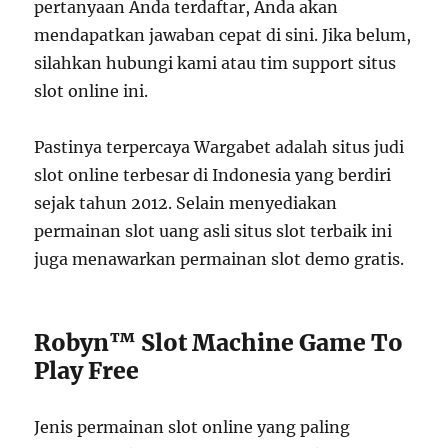
pertanyaan Anda terdaftar, Anda akan
mendapatkan jawaban cepat di sini. Jika belum,
silahkan hubungi kami atau tim support situs
slot online ini.
Pastinya terpercaya Wargabet adalah situs judi
slot online terbesar di Indonesia yang berdiri
sejak tahun 2012. Selain menyediakan
permainan slot uang asli situs slot terbaik ini
juga menawarkan permainan slot demo gratis.
Robyn™ Slot Machine Game To
Play Free
Jenis permainan slot online yang paling