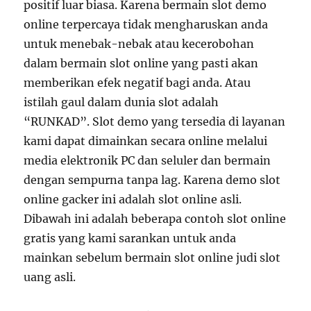
positif luar biasa. Karena bermain slot demo
online terpercaya tidak mengharuskan anda
untuk menebak-nebak atau kecerobohan
dalam bermain slot online yang pasti akan
memberikan efek negatif bagi anda. Atau
istilah gaul dalam dunia slot adalah
“RUNKAD”. Slot demo yang tersedia di layanan
kami dapat dimainkan secara online melalui
media elektronik PC dan seluler dan bermain
dengan sempurna tanpa lag. Karena demo slot
online gacker ini adalah slot online asli.
Dibawah ini adalah beberapa contoh slot online
gratis yang kami sarankan untuk anda
mainkan sebelum bermain slot online judi slot
uang asli.