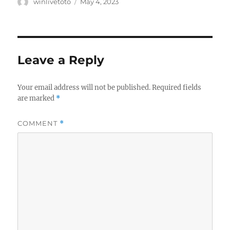
Author
Posted
winlivetoto
May 4, 2023
on
Leave a Reply
Your email address will not be published.
Required fields
are marked
*
COMMENT
*