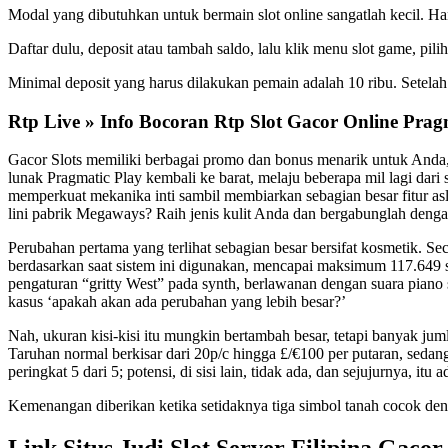
Modal yang dibutuhkan untuk bermain slot online sangatlah kecil. 
Daftar dulu, deposit atau tambah saldo, lalu klik menu slot game, pilih
Minimal deposit yang harus dilakukan pemain adalah 10 ribu. Setel
Rtp Live » Info Bocoran Rtp Slot Gacor Online Pragm
Gacor Slots memiliki berbagai promo dan bonus menarik untuk Anda,
lunak Pragmatic Play kembali ke barat, melaju beberapa mil lagi d
memperkuat mekanika inti sambil membiarkan sebagian besar fitur a
lini pabrik Megaways? Raih jenis kulit Anda dan bergabunglah denga
Perubahan pertama yang terlihat sebagian besar bersifat kosmetik. S
berdasarkan saat sistem ini digunakan, mencapai maksimum 117.649 s
pengaturan “gritty West” pada synth, berlawanan dengan suara piano s
kasus ‘apakah akan ada perubahan yang lebih besar?’
Nah, ukuran kisi-kisi itu mungkin bertambah besar, tetapi banyak ju
Taruhan normal berkisar dari 20p/c hingga £/€100 per putaran, seda
peringkat 5 dari 5; potensi, di sisi lain, tidak ada, dan sejujurnya, 
Kemenangan diberikan ketika setidaknya tiga simbol tanah cocok den