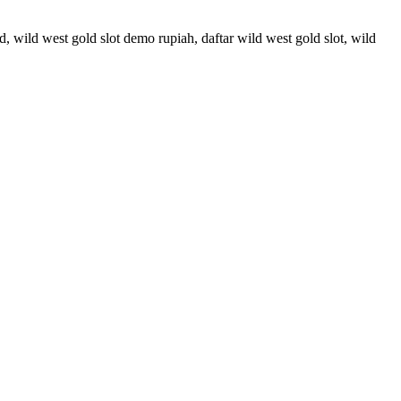
, wild west gold slot demo rupiah, daftar wild west gold slot, wild