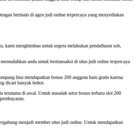
ngan bermain di agen judi online terpercaya yang menyediakan
itu, kami menghimbau untuk segera melakukan pendaftaran sob,
emudahkan anda untuk bertransaksi di situs judi online terpercaya
numpang bisa mendapatkan bonus 200 anggota baru gratis karena
g dicari banyak bettor.
 terutama di awal. Untuk masalah setor bonus terbaru slot 200
e pembayaran.
bergabung menjadi member situs judi online. Untuk mendapatkan