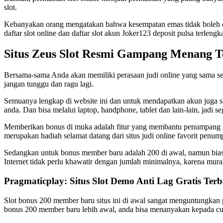
slot.
Kebanyakan orang mengatakan bahwa kesempatan emas tidak boleh di
daftar slot online dan daftar slot akun Joker123 deposit pulsa terlengka
Situs Zeus Slot Resmi Gampang Menang Te
Bersama-sama Anda akan memiliki perasaan judi online yang sama se
jangan tunggu dan ragu lagi.
Semuanya lengkap di website ini dan untuk mendapatkan akun juga s
anda. Dan bisa melalui laptop, handphone, tablet dan lain-lain, jadi s
Memberikan bonus di muka adalah fitur yang membantu penumpang men
merupakan hadiah selamat datang dari situs judi online favorit penum
Sedangkan untuk bonus member baru adalah 200 di awal, namun biasan
Internet tidak perlu khawatir dengan jumlah minimalnya, karena mura
Pragmaticplay: Situs Slot Demo Anti Lag Gratis Ter
Slot bonus 200 member baru situs ini di awal sangat menguntungkan
bonus 200 member baru lebih awal, anda bisa menanyakan kepada cust