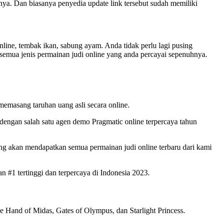
snya. Dan biasanya penyedia update link tersebut sudah memiliki
nline, tembak ikan, sabung ayam. Anda tidak perlu lagi pusing
semua jenis permainan judi online yang anda percayai sepenuhnya.
memasang taruhan uang asli secara online.
dengan salah satu agen demo Pragmatic online terpercaya tahun
ang akan mendapatkan semua permainan judi online terbaru dari kami
 #1 tertinggi dan terpercaya di Indonesia 2023.
 Hand of Midas, Gates of Olympus, dan Starlight Princess.