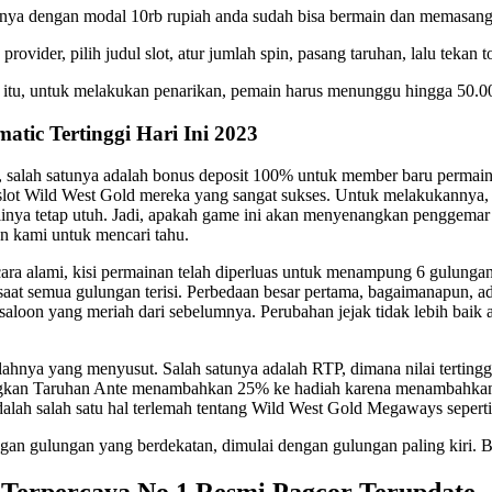
Hanya dengan modal 10rb rupiah anda sudah bisa bermain dan memasang
 provider, pilih judul slot, atur jumlah spin, pasang taruhan, lalu tekan
ah itu, untuk melakukan penarikan, pemain harus menunggu hingga 50.0
atic Tertinggi Hari Ini 2023
 salah satunya adalah bonus deposit 100% untuk member baru permaina
ari slot Wild West Gold mereka yang sangat sukses. Untuk melakukan
slinya tetap utuh. Jadi, apakah game ini akan menyenangkan penggemar
n kami untuk mencari tahu.
ecara alami, kisi permainan telah diperluas untuk menampung 6 gulunga
aat semua gulungan terisi. Perbedaan besar pertama, bagaimanapun, ad
aloon yang meriah dari sebelumnya. Perubahan jejak tidak lebih baik at
mlahnya yang menyusut. Salah satunya adalah RTP, dimana nilai terting
ngkan Taruhan Ante menambahkan 25% ke hadiah karena menambahkan sim
itu adalah salah satu hal terlemah tentang Wild West Gold Megaways sepert
gan gulungan yang berdekatan, dimulai dengan gulungan paling kiri. 