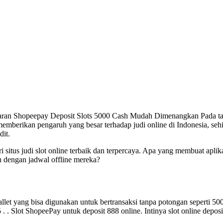
aran Shopeepay Deposit Slots 5000 Cash Mudah Dimenangkan Pada tahu
emberikan pengaruh yang besar terhadap judi online di Indonesia, seh
dit.
i situs judi slot online terbaik dan terpercaya. Apa yang membuat aplik
gu dengan jadwal offline mereka?
llet yang bisa digunakan untuk bertransaksi tanpa potongan seperti 5
 . . Slot ShopeePay untuk deposit 888 online. Intinya slot online de