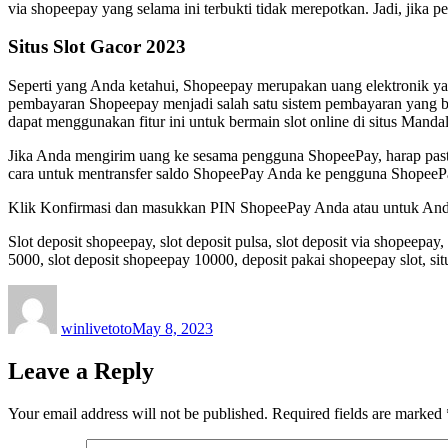
via shopeepay yang selama ini terbukti tidak merepotkan. Jadi, jika
Situs Slot Gacor 2023
Seperti yang Anda ketahui, Shopeepay merupakan uang elektronik ya
pembayaran Shopeepay menjadi salah satu sistem pembayaran yang b
dapat menggunakan fitur ini untuk bermain slot online di situs Manda
Jika Anda mengirim uang ke sesama pengguna ShopeePay, harap pasti
cara untuk mentransfer saldo ShopeePay Anda ke pengguna ShopeePa
Klik Konfirmasi dan masukkan PIN ShopeePay Anda atau untuk Andr
Slot deposit shopeepay, slot deposit pulsa, slot deposit via shopeepay,
5000, slot deposit shopeepay 10000, deposit pakai shopeepay slot, sit
Author
Posted
on
winlivetoto
May 8, 2023
Leave a Reply
Your email address will not be published.
Required fields are marked