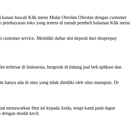
i kanan bawah Klik menu Mulai Obrolan Obrolan dengan customer
o pembayaran toko yang tertera di rumah pembeli halaman Klik menu
customer service. Memiliki daftar slot deposit dari shopeepay
erbesar di Indonesia, bergerak di bidang jual beli aplikasi dan
hanya ada di situs yang tidak dimiliki oleh situs manapun. Di
at menawarkan fitur ini kepada Anda, tetapi kami pasti dapat
 dengan modal kecil.