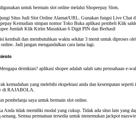
p digunakan untuk bermain slot online melalui Shopeepay Slots.
ngi Situs Judi Slot Online Alamat/URL. Gunakan fungsi Live Chat d
opepay Kemudian simpan nomor Toko Buka aplikasi pembeli Klik sald
pee Jumlah Klik Kirim Masukkan 6 Digit PIN dan Berhasil
si kembali dan membutuhkan waktu sekitar 3 menit untuk diproses oleh 
online. Jadi jangan mengandalkan cara lama lagi.
iento
pa demikian? aplikasi shopee adalah salah satu perusahaan e-wallet t
kemudahan yang melebihi ekspektasi anda dan kesempatan seperti itu 
epay di RAJABOLA.
un pembelanja saya untuk bermain slot online.
 Anda tidak memiliki modal yang cukup. Tidak ada situs lain yang dap
-senang. Semua permainan tersedia untuk menemukan jackpot maxwin