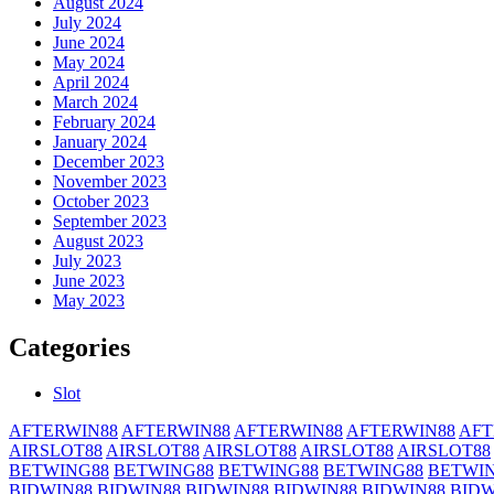
August 2024
July 2024
June 2024
May 2024
April 2024
March 2024
February 2024
January 2024
December 2023
November 2023
October 2023
September 2023
August 2023
July 2023
June 2023
May 2023
Categories
Slot
AFTERWIN88
AFTERWIN88
AFTERWIN88
AFTERWIN88
AFT
AIRSLOT88
AIRSLOT88
AIRSLOT88
AIRSLOT88
AIRSLOT88
BETWING88
BETWING88
BETWING88
BETWING88
BETWI
BIDWIN88
BIDWIN88
BIDWIN88
BIDWIN88
BIDWIN88
BIDW