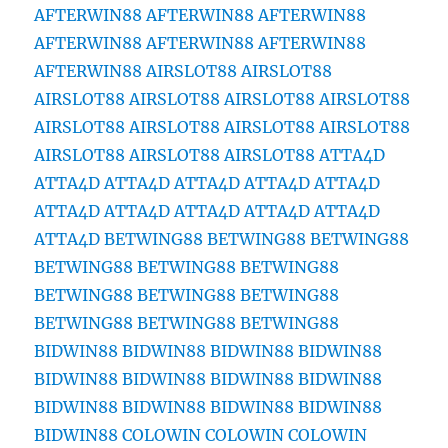
AFTERWIN88
AFTERWIN88
AFTERWIN88
AFTERWIN88
AFTERWIN88
AFTERWIN88
AFTERWIN88
AIRSLOT88
AIRSLOT88
AIRSLOT88
AIRSLOT88
AIRSLOT88
AIRSLOT88
AIRSLOT88
AIRSLOT88
AIRSLOT88
AIRSLOT88
AIRSLOT88
AIRSLOT88
AIRSLOT88
ATTA4D
ATTA4D
ATTA4D
ATTA4D
ATTA4D
ATTA4D
ATTA4D
ATTA4D
ATTA4D
ATTA4D
ATTA4D
ATTA4D
BETWING88
BETWING88
BETWING88
BETWING88
BETWING88
BETWING88
BETWING88
BETWING88
BETWING88
BETWING88
BETWING88
BETWING88
BIDWIN88
BIDWIN88
BIDWIN88
BIDWIN88
BIDWIN88
BIDWIN88
BIDWIN88
BIDWIN88
BIDWIN88
BIDWIN88
BIDWIN88
BIDWIN88
BIDWIN88
COLOWIN
COLOWIN
COLOWIN