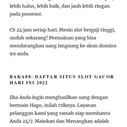
lebih halus, lebih baik, dan jauh lebih ringan
pada prosesor.
CS 24 jam setiap hari. Mesin slot bergaji tinggi,
unduh sekarang! Permainan yang bisa
mendatangkan uang langsung ke akun domino
99 anda.
BAKA88: DAFTAR SITUS SLOT GACOR
HARI INI 2022
Jika Anda ingin menghasilkan uang dengan
bermain Hago, inilah triknya. Layanan
pelanggan kami yang ramah siap membantu
Anda 24/7. Mainkan dan Menangkan adalah