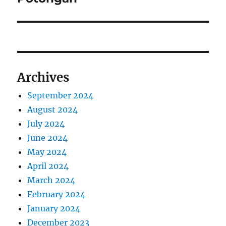
Archives
September 2024
August 2024
July 2024
June 2024
May 2024
April 2024
March 2024
February 2024
January 2024
December 2023