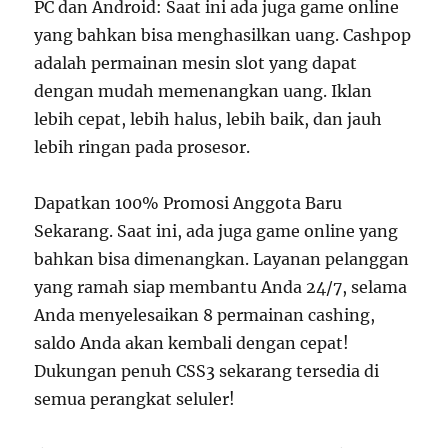
PC dan Android: Saat ini ada juga game online
yang bahkan bisa menghasilkan uang. Cashpop
adalah permainan mesin slot yang dapat
dengan mudah memenangkan uang. Iklan
lebih cepat, lebih halus, lebih baik, dan jauh
lebih ringan pada prosesor.
Dapatkan 100% Promosi Anggota Baru
Sekarang. Saat ini, ada juga game online yang
bahkan bisa dimenangkan. Layanan pelanggan
yang ramah siap membantu Anda 24/7, selama
Anda menyelesaikan 8 permainan cashing,
saldo Anda akan kembali dengan cepat!
Dukungan penuh CSS3 sekarang tersedia di
semua perangkat seluler!