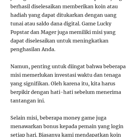
berhasil diselesaikan memberikan koin atau
hadiah yang dapat ditukarkan dengan uang
tunai atau saldo dana digital. Game Lucky
Popstar dan Mager juga memiliki misi yang
dapat diselesaikan untuk meningkatkan
penghasilan Anda.
Namun, penting untuk diingat bahwa beberapa
misi memerlukan investasi waktu dan tenaga
yang signifikan. Oleh karena itu, kita harus
berpikir dengan hati-hati sebelum menerima
tantangan ini.
Selain misi, beberapa money game juga
menawarkan bonus kepada pemain yang login
setiap hari. Biasanya kami mendapatkan koin