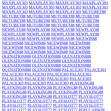
MAXPLAY303
MAXPLAY303
MAXPLAY303
MAXPLAY303
MAXPLAY303
MAXPLAY303
MAXPLAY303
MAXPLAY303
MAXPLAY303
MAXPLAY303
MAXPLAY303
MUTUBET88
MUTUBET88
MUTUBET88
MUTUBET88
MUTUBET88
MUTUBET88
MUTUBET88
MUTUBET88
MUTUBET88
MUTUBET88
MUTUBET88
MUTUBET88
MUTUBET88
NEWPLAY88
NEWPLAY88
NEWPLAY88
NEWPLAY88
NEWPLAY88
NEWPLAY88
NEWPLAY88
NEWPLAY88
NEWPLAY88
NEWPLAY88
NEWPLAY88
NICEWIN88
NICEWIN88
NICEWIN88
NICEWIN88
NICEWIN88
NICEWIN88
NICEWIN88
NICEWIN88
NICEWIN88
NICEWIN88
NICEWIN88
NICEWIN88
NICEWIN88
OLENATION888
OLENATION888
OLENATION888
OLENATION888
OLENATION888
OLENATION888
OLENATION888
OLENATION888
OLENATION888
OLENATION888
OLENATION888
PALACE303
PALACE303
PALACE303
PALACE303
PALACE303
PALACE303
PALACE303
PALACE303
PALACE303
PALACE303
PALACE303
PALACE303
PALACE303
PLAYKING88
PLAYKING88
PLAYKING88
PLAYKING88
PLAYKING88
PLAYKING88
PLAYKING88
PLAYKING88
PLAYKING88
PLAYKING88
PLAYKING88
PLAYSLOT77
PLAYSLOT77
PLAYSLOT77
PLAYSLOT77
PLAYSLOT77
PLAYSLOT77
PLAYSLOT77
PLAYSLOT77
PLAYSLOT77
PLAYSLOT77
PLAYSLOT77
PLAYSLOT77
PLAYSLOT77
POPULARWIN