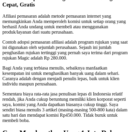
Cepat, Gratis
Afiliasi pemasaran adalah metode pemasaran internet yang
memungkinkan Anda memperoleh komisi untuk setiap orang yang
berhasil Anda undang untuk membeli atau menggunakan
produk/layanan dari suatu perusahaan.
Contoh adopsi pemasaran afiliasi adalah program rujukan yang saat
ini digunakan oleh sejumlah perusahaan. Sejauh ini jumlah
penghasilan rujukan tertinggi yang pernah saya terima dari program
rujukan Magic adalah Rp 280.000.
Bagi Anda yang terbiasa menulis, sebaiknya manfaatkan
kesempatan ini untuk menghasilkan banyak uang dalam sehari.
Caranya adalah dengan menjadi penulis lepas, baik untuk klien
individu maupun perusahaan.
Sementara biaya rata-rata jasa penulisan lepas di Indonesia relatif
rendah, jika Anda cukup beruntung memiliki klien korporat seperti
saya, komisi yang Anda dapatkan biasanya cukup tinggi. Saya
sendiri biasa menulis 3 artikel (masing-masing 500-800 kata) dalam
satu hari dan mendapat komisi Rp450.000. Tidak buruk untuk
membeli boba.