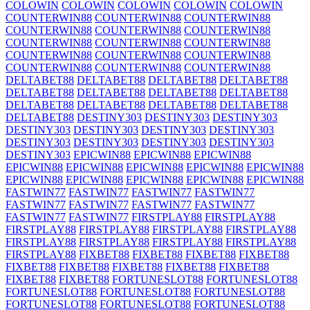
COLOWIN
COLOWIN
COLOWIN
COLOWIN
COLOWIN
COUNTERWIN88
COUNTERWIN88
COUNTERWIN88
COUNTERWIN88
COUNTERWIN88
COUNTERWIN88
COUNTERWIN88
COUNTERWIN88
COUNTERWIN88
COUNTERWIN88
COUNTERWIN88
COUNTERWIN88
COUNTERWIN88
COUNTERWIN88
COUNTERWIN88
DELTABET88
DELTABET88
DELTABET88
DELTABET88
DELTABET88
DELTABET88
DELTABET88
DELTABET88
DELTABET88
DELTABET88
DELTABET88
DELTABET88
DELTABET88
DESTINY303
DESTINY303
DESTINY303
DESTINY303
DESTINY303
DESTINY303
DESTINY303
DESTINY303
DESTINY303
DESTINY303
DESTINY303
DESTINY303
EPICWIN88
EPICWIN88
EPICWIN88
EPICWIN88
EPICWIN88
EPICWIN88
EPICWIN88
EPICWIN88
EPICWIN88
EPICWIN88
EPICWIN88
EPICWIN88
EPICWIN88
FASTWIN77
FASTWIN77
FASTWIN77
FASTWIN77
FASTWIN77
FASTWIN77
FASTWIN77
FASTWIN77
FASTWIN77
FASTWIN77
FIRSTPLAY88
FIRSTPLAY88
FIRSTPLAY88
FIRSTPLAY88
FIRSTPLAY88
FIRSTPLAY88
FIRSTPLAY88
FIRSTPLAY88
FIRSTPLAY88
FIRSTPLAY88
FIRSTPLAY88
FIXBET88
FIXBET88
FIXBET88
FIXBET88
FIXBET88
FIXBET88
FIXBET88
FIXBET88
FIXBET88
FIXBET88
FIXBET88
FORTUNESLOT88
FORTUNESLOT88
FORTUNESLOT88
FORTUNESLOT88
FORTUNESLOT88
FORTUNESLOT88
FORTUNESLOT88
FORTUNESLOT88