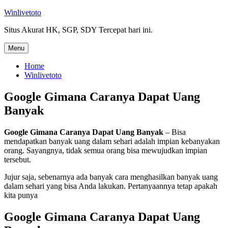
Skip
Winlivetoto
to
Situs Akurat HK, SGP, SDY Tercepat hari ini.
content
Menu
Home
Winlivetoto
Google Gimana Caranya Dapat Uang
Banyak
Google Gimana Caranya Dapat Uang Banyak
– Bisa
mendapatkan banyak uang dalam sehari adalah impian kebanyakan
orang. Sayangnya, tidak semua orang bisa mewujudkan impian
tersebut.
Jujur saja, sebenarnya ada banyak cara menghasilkan banyak uang
dalam sehari yang bisa Anda lakukan. Pertanyaannya tetap apakah
kita punya
Google Gimana Caranya Dapat Uang