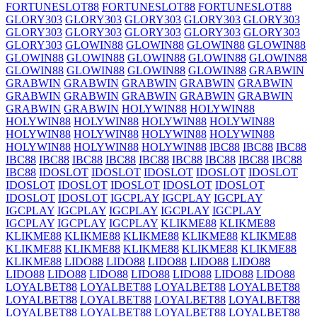
FORTUNESLOT88
FORTUNESLOT88
FORTUNESLOT88
GLORY303
GLORY303
GLORY303
GLORY303
GLORY303
GLORY303
GLORY303
GLORY303
GLORY303
GLORY303
GLORY303
GLOWIN88
GLOWIN88
GLOWIN88
GLOWIN88
GLOWIN88
GLOWIN88
GLOWIN88
GLOWIN88
GLOWIN88
GLOWIN88
GLOWIN88
GLOWIN88
GLOWIN88
GRABWIN
GRABWIN
GRABWIN
GRABWIN
GRABWIN
GRABWIN
GRABWIN
GRABWIN
GRABWIN
GRABWIN
GRABWIN
GRABWIN
GRABWIN
HOLYWIN88
HOLYWIN88
HOLYWIN88
HOLYWIN88
HOLYWIN88
HOLYWIN88
HOLYWIN88
HOLYWIN88
HOLYWIN88
HOLYWIN88
HOLYWIN88
HOLYWIN88
HOLYWIN88
IBC88
IBC88
IBC88
IBC88
IBC88
IBC88
IBC88
IBC88
IBC88
IBC88
IBC88
IBC88
IBC88
IDOSLOT
IDOSLOT
IDOSLOT
IDOSLOT
IDOSLOT
IDOSLOT
IDOSLOT
IDOSLOT
IDOSLOT
IDOSLOT
IDOSLOT
IDOSLOT
IGCPLAY
IGCPLAY
IGCPLAY
IGCPLAY
IGCPLAY
IGCPLAY
IGCPLAY
IGCPLAY
IGCPLAY
IGCPLAY
IGCPLAY
KLIKME88
KLIKME88
KLIKME88
KLIKME88
KLIKME88
KLIKME88
KLIKME88
KLIKME88
KLIKME88
KLIKME88
KLIKME88
KLIKME88
KLIKME88
LIDO88
LIDO88
LIDO88
LIDO88
LIDO88
LIDO88
LIDO88
LIDO88
LIDO88
LIDO88
LIDO88
LIDO88
LOYALBET88
LOYALBET88
LOYALBET88
LOYALBET88
LOYALBET88
LOYALBET88
LOYALBET88
LOYALBET88
LOYALBET88
LOYALBET88
LOYALBET88
LOYALBET88