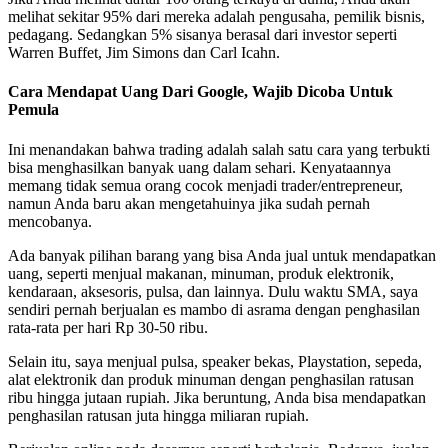
melihat sekitar 95% dari mereka adalah pengusaha, pemilik bisnis,
pedagang. Sedangkan 5% sisanya berasal dari investor seperti
Warren Buffet, Jim Simons dan Carl Icahn.
Cara Mendapat Uang Dari Google, Wajib Dicoba Untuk
Pemula
Ini menandakan bahwa trading adalah salah satu cara yang terbukti
bisa menghasilkan banyak uang dalam sehari. Kenyataannya
memang tidak semua orang cocok menjadi trader/entrepreneur,
namun Anda baru akan mengetahuinya jika sudah pernah
mencobanya.
Ada banyak pilihan barang yang bisa Anda jual untuk mendapatkan
uang, seperti menjual makanan, minuman, produk elektronik,
kendaraan, aksesoris, pulsa, dan lainnya. Dulu waktu SMA, saya
sendiri pernah berjualan es mambo di asrama dengan penghasilan
rata-rata per hari Rp 30-50 ribu.
Selain itu, saya menjual pulsa, speaker bekas, Playstation, sepeda,
alat elektronik dan produk minuman dengan penghasilan ratusan
ribu hingga jutaan rupiah. Jika beruntung, Anda bisa mendapatkan
penghasilan ratusan juta hingga miliaran rupiah.