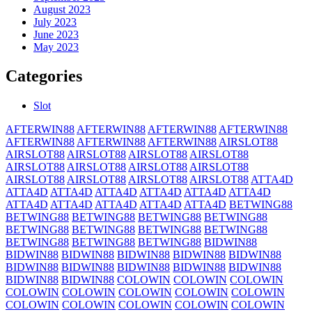
August 2023
July 2023
June 2023
May 2023
Categories
Slot
AFTERWIN88
AFTERWIN88
AFTERWIN88
AFTERWIN88
AFTERWIN88
AFTERWIN88
AFTERWIN88
AIRSLOT88
AIRSLOT88
AIRSLOT88
AIRSLOT88
AIRSLOT88
AIRSLOT88
AIRSLOT88
AIRSLOT88
AIRSLOT88
AIRSLOT88
AIRSLOT88
AIRSLOT88
AIRSLOT88
ATTA4D
ATTA4D
ATTA4D
ATTA4D
ATTA4D
ATTA4D
ATTA4D
ATTA4D
ATTA4D
ATTA4D
ATTA4D
ATTA4D
BETWING88
BETWING88
BETWING88
BETWING88
BETWING88
BETWING88
BETWING88
BETWING88
BETWING88
BETWING88
BETWING88
BETWING88
BIDWIN88
BIDWIN88
BIDWIN88
BIDWIN88
BIDWIN88
BIDWIN88
BIDWIN88
BIDWIN88
BIDWIN88
BIDWIN88
BIDWIN88
BIDWIN88
BIDWIN88
COLOWIN
COLOWIN
COLOWIN
COLOWIN
COLOWIN
COLOWIN
COLOWIN
COLOWIN
COLOWIN
COLOWIN
COLOWIN
COLOWIN
COLOWIN