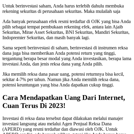
Untuk berinvestasi saham, Anda harus terlebih dahulu membuka
rekening sekuritas di perusahaan sekuritas. Maka mulailah saja
Ada banyak perusahaan efek resmi terdaftar di OJK yang bisa Anda
pilih sebagai tempat pembukaan rekening efek, antara lain Ajaib
Sekuritas, Mirae Asset Sekuritas, BNI Sekuritas, Mandiri Sekuritas,
Indopremier Sekuritas, dan masih banyak lagi.
Sama seperti berinvestasi di saham, berinvestasi di instrumen reksa
dana juga bisa memberikan Anda potensi return yang tinggi,
tergantung berapa besar modal yang Anda investasikan, berapa lama
investasi Anda, dan jenis reksa dana yang Anda pilih.
Jika memilih reksa dana pasar uang, potensi returnnya bisa kecil,
sekitar 4-7% per tahun. Namun jika Anda memilih reksa dana,
potensi keuntungan yang bisa Anda dapatkan cukup tinggi.
Cara Mendapatkan Uang Dari Internet,
Cuan Terus Di 2023!
Investasi di reksa dana tersebut dapat dilakukan melalui manajer
investasi langsung atau melalui Agen Penjual Reksa Dana
(APERD) yang resmi terdaftar dan diawasi oleh OJK. Untuk