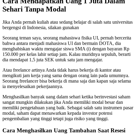
Cara Mendapatkan Uang 1 Juta Dalam
Sehari Tanpa Modal
Jika Anda pernah kuliah atau sedang belajar di salah satu universitas
bergengsi di Indonesia, silakan gunakan
Seorang teman saya, seorang mahasiswa fisika UI, pernah bercerita
bahwa antara menjadi mahasiswa UI dan bermain DOTA, dia
menghabiskan waktu mengajar siswa SMA (i) dengan bayaran Rp
150.000 per kelas lahir setiap jam. Kalau muridnya sepuluh, berarti
dia mendapat 1,5 juta SEK untuk satu jam mengajar.
Atau freelance artinya Anda tidak harus bekerja di kantor atau
mengikuti jam kerja yang sama dengan orang lain pada umumnya.
Seorang freelancer bisa bekerja di mana saja dan kapan saja selama
ia menyelesaikan pekerjaannya.
Menghasilkan banyak uang dalam sehari ketika berinvestasi saham
sangat mungkin dilakukan jika Anda memiliki modal besar dan
memiliki pengetahuan yang baik. Sebagai salah satu instrumen pasar
modal, saham dapat menawarkan kepada investor potensi
pengembalian yang tinggi tetapi juga risiko yang tinggi.
Cara Menghasilkan Uang Tambahan Saat Resesi