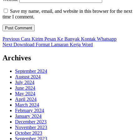
Save my name, email, and website in this browser for the next
time I comment.
Post
Previous
Previous
Cara Kirim Pesan Ke Banyak Kontak Whatsapp
Next
post:
Next
Download Format Lamaran Kerja Word
navigation
post:
Archives
September 2024
August 2024
July 2024
June 2024
May 2024
April 2024
March 2024
February 2024
January 2024
December 2023
November 2023
October 2023
September 2023