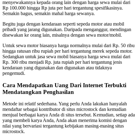
menyewakannya kepada orang lain dengan harga sewa mulai dari
Rp 100.000 hingga Rp juta per hari tergantung spesifikasinya.
Semakin bagus, semakin mahal harga sewanya.
Begitu juga dengan kendaraan seperti sepeda motor atau mobil
pribadi yang jarang digunakan. Daripada menganggur, mendingan
disewakan ke orang lain, misalnya dengan sewa motor/mobil.
Untuk sewa motor biasanya harga normalnya mulai dari Rp. 50 ribu
hingga ratusan ribu rupiah per hari tergantung merek sepeda motor.
Sedangkan untuk jasa sewa mobil biasanya harga sewa mulai dari
Rp. 300 ribu menjadi Rp. juta rupiah per hari tergantung jenis
kendaraan yang digunakan dan digunakan atau tidaknya
pengemudi.
Cara Mendapatkan Uang Dari Internet Terbukti
Mendatangkan Penghasilan
Metode ini relatif sederhana. Yang perlu Anda lakukan hanyalah
mendaftar sebagai kontributor di situs microstock dan kemudian
menjual berbagai karya Anda di situs tersebut. Kemudian, setiap ada
yang membeli karya Anda, Anda akan menerima komisi dengan
nilai yang bervariasi tergantung kebijakan masing-masing situs
microstock.