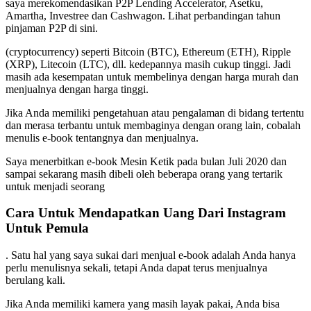
saya merekomendasikan P2P Lending Accelerator, Asetku,
Amartha, Investree dan Cashwagon. Lihat perbandingan tahun
pinjaman P2P di sini.
(cryptocurrency) seperti Bitcoin (BTC), Ethereum (ETH), Ripple
(XRP), Litecoin (LTC), dll. kedepannya masih cukup tinggi. Jadi
masih ada kesempatan untuk membelinya dengan harga murah dan
menjualnya dengan harga tinggi.
Jika Anda memiliki pengetahuan atau pengalaman di bidang tertentu
dan merasa terbantu untuk membaginya dengan orang lain, cobalah
menulis e-book tentangnya dan menjualnya.
Saya menerbitkan e-book Mesin Ketik pada bulan Juli 2020 dan
sampai sekarang masih dibeli oleh beberapa orang yang tertarik
untuk menjadi seorang
Cara Untuk Mendapatkan Uang Dari Instagram
Untuk Pemula
. Satu hal yang saya sukai dari menjual e-book adalah Anda hanya
perlu menulisnya sekali, tetapi Anda dapat terus menjualnya
berulang kali.
Jika Anda memiliki kamera yang masih layak pakai, Anda bisa