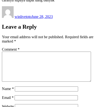
caranya supaya dapat uang banyak
Author
Posted
on
winlivetoto
June 28, 2023
Leave a Reply
Your email address will not be published.
Required fields are
marked
*
Comment
*
Name
*
Email
*
Website