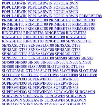
POPULARWIN
POPULARWIN
POPULARWIN
POPULARWIN
POPULARWIN
POPULARWIN
POPULARWIN
POPULARWIN
POPULARWIN
POPULARWIN
POPULARWIN
POPULARWIN
PRIMEBET88
PRIMEBET88
PRIMEBET88
PRIMEBET88
PRIMEBET88
PRIMEBET88
PRIMEBET88
PRIMEBET88
PRIMEBET88
PRIMEBET88
PRIMEBET88
PRIMEBET88
PRIMEBET88
RINGBET88
RINGBET88
RINGBET88
RINGBET88
RINGBET88
RINGBET88
RINGBET88
RINGBET88
RINGBET88
RINGBET88
RINGBET88
SENSASLOT88
SENSASLOT88
SENSASLOT88
SENSASLOT88
SENSASLOT88
SENSASLOT88
SENSASLOT88
SENSASLOT88
SENSASLOT88
SENSASLOT88
SENSASLOT88
SENSASLOT88
SINS88
SINS88
SINS88
SINS88
SINS88
SINS88
SINS88
SINS88
SINS88
SINS88
SINS88
SINS88
SLOTUP88
SLOTUP88
SLOTUP88
SLOTUP88
SLOTUP88
SLOTUP88
SLOTUP88
SLOTUP88
SLOTUP88
SLOTUP88
SLOTUP88
SLOTUP88
SLOTUP88
SUPERWIN303
SUPERWIN303
SUPERWIN303
SUPERWIN303
SUPERWIN303
SUPERWIN303
SUPERWIN303
SUPERWIN303
SUPERWIN303
SUPERWIN303
SUPERWIN303
SURGAWIN
SURGAWIN
SURGAWIN
SURGAWIN
SURGAWIN
SURGAWIN
SURGAWIN
SURGAWIN
SURGAWIN
SURGAWIN
SURGAWIN
SURGAWIN
TOGAPLAY
TOGAPLAY