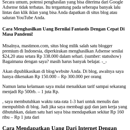
Secara umum, potensi penghasilan yang bisa diterima dari Google
Adsense tidak terbatas. Itu tergantung pada seberapa banyak lalu
lintas dan klik iklan yang bisa Anda dapatkan di situs blog atau
saluran YouTube Anda.
Cara Menghasilkan Uang Bernilai Fantastis Dengan Cepat Di
Masa Pandemi!
Misalnya, mastimon.com, situs blog milik salah satu blogger
premium di Indonesia, diperkirakan menghasilkan Adsense senilai
$24,20 atau setara Rp 338.000 dalam sehari. (sumber: statsshow)
Bagaimana dengan saya? masih harus banyak belajar. -_-
Akan dipublikasikan di blog/website Anda. Di blog, awalnya saya
hanya dikenakan Rp 150.000 – Rp 300.000 per orang
Namun lama kelamaan saya mulai menaikkan tarif sampai sekarang
menjadi Rp 500rb. – 1 juta Rp.
, saya membutuhkan waktu rata-rata 1-3 hari untuk menulis dan
mempublish di blog. Jadi jika saya membagi gaji dan jam kerja yang
dibutuhkan, dalam satu hari saya bisa mendapatkan sekitar Rp 160
ribu – Rp 1 juta dari
Cara Mendapatkan Uang Dari Internet Dengan