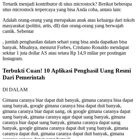
Tertarik menjadi kontributor di situs microstock? Berikut beberapa
situs microstock terpercaya yang bisa Anda coba, antara lain:
Adalah orang-orang yang merupakan anak atau keluarga dari tokoh
masyarakat (politisi, artis, dll) dan orang-orang yang berwajah
cantik. Sebentar
, jumlah penghasilan dalam sehari yang bisa anda dapatkan bisa
banyak. Misalnya, menurut Forbes, Cristiano Ronaldo mendapat
sekitar 1 juta dollar AS atau setara Rp 14,9 miliar per postingan
Instagram.
Terbukti Cuan! 10 Aplikasi Penghasil Uang Resmi
Dari Pemerintah
DI DALAM
Gimana caranya biar dapat duit banyak, gimana caranya bisa dapat
uang banyak, google gimana caranya bisa dapat duit banyak,
gimana caranya biar dapat uang, ok google gimana caranya dapat
uang banyak, gimana caranya agar dapat uang banyak, gimana
caranya biar dapat uang banyak, gimana caranya dapat uang
banyak, google gimana caranya dapat duit yang banyak, gimana
caranya dapat duit, gimana caranya dapat duit banyak, gimana