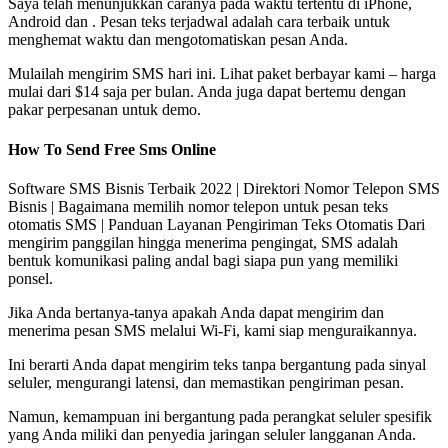
Saya telah menunjukkan caranya pada waktu tertentu di iPhone,
Android dan . Pesan teks terjadwal adalah cara terbaik untuk
menghemat waktu dan mengotomatiskan pesan Anda.
Mulailah mengirim SMS hari ini. Lihat paket berbayar kami – harga
mulai dari $14 saja per bulan. Anda juga dapat bertemu dengan
pakar perpesanan untuk demo.
How To Send Free Sms Online
Software SMS Bisnis Terbaik 2022 | Direktori Nomor Telepon SMS
Bisnis | Bagaimana memilih nomor telepon untuk pesan teks
otomatis SMS | Panduan Layanan Pengiriman Teks Otomatis Dari
mengirim panggilan hingga menerima pengingat, SMS adalah
bentuk komunikasi paling andal bagi siapa pun yang memiliki
ponsel.
Jika Anda bertanya-tanya apakah Anda dapat mengirim dan
menerima pesan SMS melalui Wi-Fi, kami siap menguraikannya.
Ini berarti Anda dapat mengirim teks tanpa bergantung pada sinyal
seluler, mengurangi latensi, dan memastikan pengiriman pesan.
Namun, kemampuan ini bergantung pada perangkat seluler spesifik
yang Anda miliki dan penyedia jaringan seluler langganan Anda.