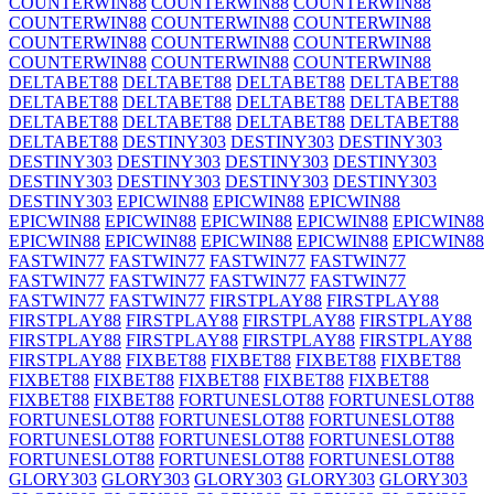
COUNTERWIN88
COUNTERWIN88
COUNTERWIN88
COUNTERWIN88
COUNTERWIN88
COUNTERWIN88
COUNTERWIN88
COUNTERWIN88
COUNTERWIN88
COUNTERWIN88
COUNTERWIN88
COUNTERWIN88
DELTABET88
DELTABET88
DELTABET88
DELTABET88
DELTABET88
DELTABET88
DELTABET88
DELTABET88
DELTABET88
DELTABET88
DELTABET88
DELTABET88
DELTABET88
DESTINY303
DESTINY303
DESTINY303
DESTINY303
DESTINY303
DESTINY303
DESTINY303
DESTINY303
DESTINY303
DESTINY303
DESTINY303
DESTINY303
EPICWIN88
EPICWIN88
EPICWIN88
EPICWIN88
EPICWIN88
EPICWIN88
EPICWIN88
EPICWIN88
EPICWIN88
EPICWIN88
EPICWIN88
EPICWIN88
EPICWIN88
FASTWIN77
FASTWIN77
FASTWIN77
FASTWIN77
FASTWIN77
FASTWIN77
FASTWIN77
FASTWIN77
FASTWIN77
FASTWIN77
FIRSTPLAY88
FIRSTPLAY88
FIRSTPLAY88
FIRSTPLAY88
FIRSTPLAY88
FIRSTPLAY88
FIRSTPLAY88
FIRSTPLAY88
FIRSTPLAY88
FIRSTPLAY88
FIRSTPLAY88
FIXBET88
FIXBET88
FIXBET88
FIXBET88
FIXBET88
FIXBET88
FIXBET88
FIXBET88
FIXBET88
FIXBET88
FIXBET88
FORTUNESLOT88
FORTUNESLOT88
FORTUNESLOT88
FORTUNESLOT88
FORTUNESLOT88
FORTUNESLOT88
FORTUNESLOT88
FORTUNESLOT88
FORTUNESLOT88
FORTUNESLOT88
FORTUNESLOT88
GLORY303
GLORY303
GLORY303
GLORY303
GLORY303