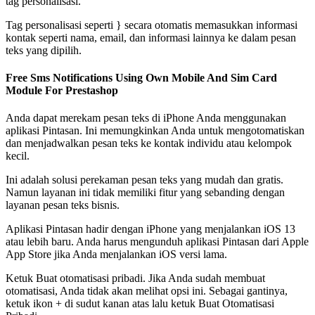
tag personalisasi.
Tag personalisasi seperti } secara otomatis memasukkan informasi
kontak seperti nama, email, dan informasi lainnya ke dalam pesan
teks yang dipilih.
Free Sms Notifications Using Own Mobile And Sim Card
Module For Prestashop
Anda dapat merekam pesan teks di iPhone Anda menggunakan
aplikasi Pintasan. Ini memungkinkan Anda untuk mengotomatiskan
dan menjadwalkan pesan teks ke kontak individu atau kelompok
kecil.
Ini adalah solusi perekaman pesan teks yang mudah dan gratis.
Namun layanan ini tidak memiliki fitur yang sebanding dengan
layanan pesan teks bisnis.
Aplikasi Pintasan hadir dengan iPhone yang menjalankan iOS 13
atau lebih baru. Anda harus mengunduh aplikasi Pintasan dari Apple
App Store jika Anda menjalankan iOS versi lama.
Ketuk Buat otomatisasi pribadi. Jika Anda sudah membuat
otomatisasi, Anda tidak akan melihat opsi ini. Sebagai gantinya,
ketuk ikon + di sudut kanan atas lalu ketuk Buat Otomatisasi