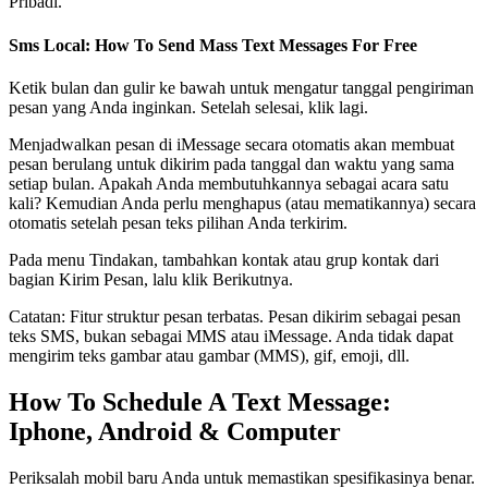
Pribadi.
Sms Local: How To Send Mass Text Messages For Free
Ketik bulan dan gulir ke bawah untuk mengatur tanggal pengiriman
pesan yang Anda inginkan. Setelah selesai, klik lagi.
Menjadwalkan pesan di iMessage secara otomatis akan membuat
pesan berulang untuk dikirim pada tanggal dan waktu yang sama
setiap bulan. Apakah Anda membutuhkannya sebagai acara satu
kali? Kemudian Anda perlu menghapus (atau mematikannya) secara
otomatis setelah pesan teks pilihan Anda terkirim.
Pada menu Tindakan, tambahkan kontak atau grup kontak dari
bagian Kirim Pesan, lalu klik Berikutnya.
Catatan: Fitur struktur pesan terbatas. Pesan dikirim sebagai pesan
teks SMS, bukan sebagai MMS atau iMessage. Anda tidak dapat
mengirim teks gambar atau gambar (MMS), gif, emoji, dll.
How To Schedule A Text Message:
Iphone, Android & Computer
Periksalah mobil baru Anda untuk memastikan spesifikasinya benar.