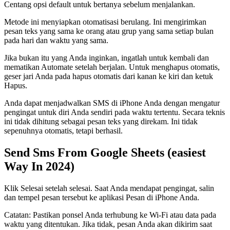
Centang opsi default untuk bertanya sebelum menjalankan.
Metode ini menyiapkan otomatisasi berulang. Ini mengirimkan
pesan teks yang sama ke orang atau grup yang sama setiap bulan
pada hari dan waktu yang sama.
Jika bukan itu yang Anda inginkan, ingatlah untuk kembali dan
mematikan Automate setelah berjalan. Untuk menghapus otomatis,
geser jari Anda pada hapus otomatis dari kanan ke kiri dan ketuk
Hapus.
Anda dapat menjadwalkan SMS di iPhone Anda dengan mengatur
pengingat untuk diri Anda sendiri pada waktu tertentu. Secara teknis
ini tidak dihitung sebagai pesan teks yang direkam. Ini tidak
sepenuhnya otomatis, tetapi berhasil.
Send Sms From Google Sheets (easiest
Way In 2024)
Klik Selesai setelah selesai. Saat Anda mendapat pengingat, salin
dan tempel pesan tersebut ke aplikasi Pesan di iPhone Anda.
Catatan: Pastikan ponsel Anda terhubung ke Wi-Fi atau data pada
waktu yang ditentukan. Jika tidak, pesan Anda akan dikirim saat