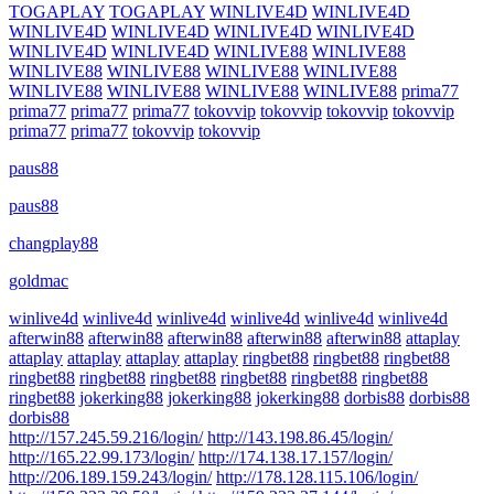
TOGAPLAY
TOGAPLAY
WINLIVE4D
WINLIVE4D
WINLIVE4D
WINLIVE4D
WINLIVE4D
WINLIVE4D
WINLIVE4D
WINLIVE4D
WINLIVE88
WINLIVE88
WINLIVE88
WINLIVE88
WINLIVE88
WINLIVE88
WINLIVE88
WINLIVE88
WINLIVE88
WINLIVE88
prima77
prima77
prima77
prima77
tokovvip
tokovvip
tokovvip
tokovvip
prima77
prima77
tokovvip
tokovvip
paus88
paus88
changplay88
goldmac
winlive4d
winlive4d
winlive4d
winlive4d
winlive4d
winlive4d
afterwin88
afterwin88
afterwin88
afterwin88
afterwin88
attaplay
attaplay
attaplay
attaplay
attaplay
ringbet88
ringbet88
ringbet88
ringbet88
ringbet88
ringbet88
ringbet88
ringbet88
ringbet88
ringbet88
jokerking88
jokerking88
jokerking88
dorbis88
dorbis88
dorbis88
http://157.245.59.216/login/
http://143.198.86.45/login/
http://165.22.99.173/login/
http://174.138.17.157/login/
http://206.189.159.243/login/
http://178.128.115.106/login/