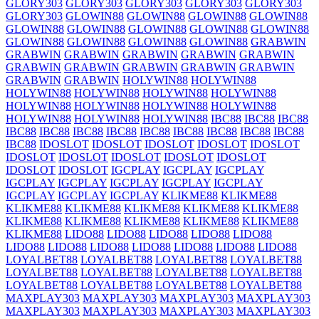
GLORY303
GLORY303
GLORY303
GLORY303
GLORY303
GLORY303
GLOWIN88
GLOWIN88
GLOWIN88
GLOWIN88
GLOWIN88
GLOWIN88
GLOWIN88
GLOWIN88
GLOWIN88
GLOWIN88
GLOWIN88
GLOWIN88
GLOWIN88
GRABWIN
GRABWIN
GRABWIN
GRABWIN
GRABWIN
GRABWIN
GRABWIN
GRABWIN
GRABWIN
GRABWIN
GRABWIN
GRABWIN
GRABWIN
HOLYWIN88
HOLYWIN88
HOLYWIN88
HOLYWIN88
HOLYWIN88
HOLYWIN88
HOLYWIN88
HOLYWIN88
HOLYWIN88
HOLYWIN88
HOLYWIN88
HOLYWIN88
HOLYWIN88
IBC88
IBC88
IBC88
IBC88
IBC88
IBC88
IBC88
IBC88
IBC88
IBC88
IBC88
IBC88
IBC88
IDOSLOT
IDOSLOT
IDOSLOT
IDOSLOT
IDOSLOT
IDOSLOT
IDOSLOT
IDOSLOT
IDOSLOT
IDOSLOT
IDOSLOT
IDOSLOT
IGCPLAY
IGCPLAY
IGCPLAY
IGCPLAY
IGCPLAY
IGCPLAY
IGCPLAY
IGCPLAY
IGCPLAY
IGCPLAY
IGCPLAY
KLIKME88
KLIKME88
KLIKME88
KLIKME88
KLIKME88
KLIKME88
KLIKME88
KLIKME88
KLIKME88
KLIKME88
KLIKME88
KLIKME88
KLIKME88
LIDO88
LIDO88
LIDO88
LIDO88
LIDO88
LIDO88
LIDO88
LIDO88
LIDO88
LIDO88
LIDO88
LIDO88
LOYALBET88
LOYALBET88
LOYALBET88
LOYALBET88
LOYALBET88
LOYALBET88
LOYALBET88
LOYALBET88
LOYALBET88
LOYALBET88
LOYALBET88
LOYALBET88
MAXPLAY303
MAXPLAY303
MAXPLAY303
MAXPLAY303
MAXPLAY303
MAXPLAY303
MAXPLAY303
MAXPLAY303