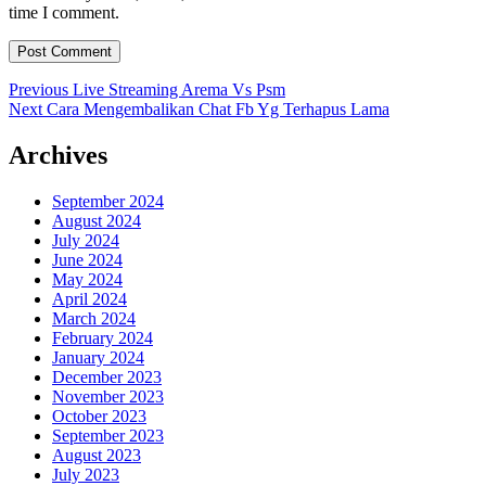
time I comment.
Post
Previous
Previous
Live Streaming Arema Vs Psm
Next
post:
Next
Cara Mengembalikan Chat Fb Yg Terhapus Lama
navigation
post:
Archives
September 2024
August 2024
July 2024
June 2024
May 2024
April 2024
March 2024
February 2024
January 2024
December 2023
November 2023
October 2023
September 2023
August 2023
July 2023