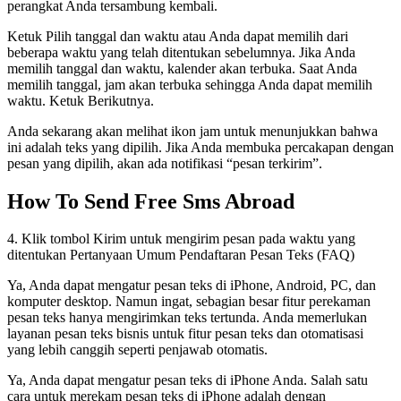
perangkat Anda tersambung kembali.
Ketuk Pilih tanggal dan waktu atau Anda dapat memilih dari
beberapa waktu yang telah ditentukan sebelumnya. Jika Anda
memilih tanggal dan waktu, kalender akan terbuka. Saat Anda
memilih tanggal, jam akan terbuka sehingga Anda dapat memilih
waktu. Ketuk Berikutnya.
Anda sekarang akan melihat ikon jam untuk menunjukkan bahwa
ini adalah teks yang dipilih. Jika Anda membuka percakapan dengan
pesan yang dipilih, akan ada notifikasi “pesan terkirim”.
How To Send Free Sms Abroad
4. Klik tombol Kirim untuk mengirim pesan pada waktu yang
ditentukan Pertanyaan Umum Pendaftaran Pesan Teks (FAQ)
Ya, Anda dapat mengatur pesan teks di iPhone, Android, PC, dan
komputer desktop. Namun ingat, sebagian besar fitur perekaman
pesan teks hanya mengirimkan teks tertunda. Anda memerlukan
layanan pesan teks bisnis untuk fitur pesan teks dan otomatisasi
yang lebih canggih seperti penjawab otomatis.
Ya, Anda dapat mengatur pesan teks di iPhone Anda. Salah satu
cara untuk merekam pesan teks di iPhone adalah dengan