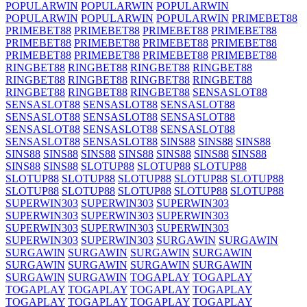
POPULARWIN
POPULARWIN
POPULARWIN
POPULARWIN
POPULARWIN
POPULARWIN
PRIMEBET88
PRIMEBET88
PRIMEBET88
PRIMEBET88
PRIMEBET88
PRIMEBET88
PRIMEBET88
PRIMEBET88
PRIMEBET88
PRIMEBET88
PRIMEBET88
PRIMEBET88
PRIMEBET88
RINGBET88
RINGBET88
RINGBET88
RINGBET88
RINGBET88
RINGBET88
RINGBET88
RINGBET88
RINGBET88
RINGBET88
RINGBET88
SENSASLOT88
SENSASLOT88
SENSASLOT88
SENSASLOT88
SENSASLOT88
SENSASLOT88
SENSASLOT88
SENSASLOT88
SENSASLOT88
SENSASLOT88
SENSASLOT88
SENSASLOT88
SINS88
SINS88
SINS88
SINS88
SINS88
SINS88
SINS88
SINS88
SINS88
SINS88
SINS88
SINS88
SLOTUP88
SLOTUP88
SLOTUP88
SLOTUP88
SLOTUP88
SLOTUP88
SLOTUP88
SLOTUP88
SLOTUP88
SLOTUP88
SLOTUP88
SLOTUP88
SLOTUP88
SUPERWIN303
SUPERWIN303
SUPERWIN303
SUPERWIN303
SUPERWIN303
SUPERWIN303
SUPERWIN303
SUPERWIN303
SUPERWIN303
SUPERWIN303
SUPERWIN303
SURGAWIN
SURGAWIN
SURGAWIN
SURGAWIN
SURGAWIN
SURGAWIN
SURGAWIN
SURGAWIN
SURGAWIN
SURGAWIN
SURGAWIN
SURGAWIN
TOGAPLAY
TOGAPLAY
TOGAPLAY
TOGAPLAY
TOGAPLAY
TOGAPLAY
TOGAPLAY
TOGAPLAY
TOGAPLAY
TOGAPLAY