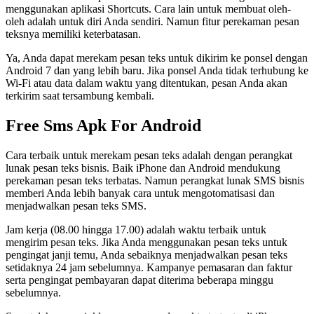
menggunakan aplikasi Shortcuts. Cara lain untuk membuat oleh-
oleh adalah untuk diri Anda sendiri. Namun fitur perekaman pesan
teksnya memiliki keterbatasan.
Ya, Anda dapat merekam pesan teks untuk dikirim ke ponsel dengan
Android 7 dan yang lebih baru. Jika ponsel Anda tidak terhubung ke
Wi-Fi atau data dalam waktu yang ditentukan, pesan Anda akan
terkirim saat tersambung kembali.
Free Sms Apk For Android
Cara terbaik untuk merekam pesan teks adalah dengan perangkat
lunak pesan teks bisnis. Baik iPhone dan Android mendukung
perekaman pesan teks terbatas. Namun perangkat lunak SMS bisnis
memberi Anda lebih banyak cara untuk mengotomatisasi dan
menjadwalkan pesan teks SMS.
Jam kerja (08.00 hingga 17.00) adalah waktu terbaik untuk
mengirim pesan teks. Jika Anda menggunakan pesan teks untuk
pengingat janji temu, Anda sebaiknya menjadwalkan pesan teks
setidaknya 24 jam sebelumnya. Kampanye pemasaran dan faktur
serta pengingat pembayaran dapat diterima beberapa minggu
sebelumnya.