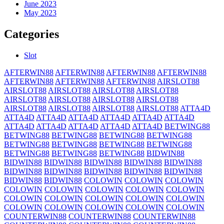
June 2023
May 2023
Categories
Slot
AFTERWIN88
AFTERWIN88
AFTERWIN88
AFTERWIN88
AFTERWIN88
AFTERWIN88
AFTERWIN88
AIRSLOT88
AIRSLOT88
AIRSLOT88
AIRSLOT88
AIRSLOT88
AIRSLOT88
AIRSLOT88
AIRSLOT88
AIRSLOT88
AIRSLOT88
AIRSLOT88
AIRSLOT88
AIRSLOT88
ATTA4D
ATTA4D
ATTA4D
ATTA4D
ATTA4D
ATTA4D
ATTA4D
ATTA4D
ATTA4D
ATTA4D
ATTA4D
ATTA4D
BETWING88
BETWING88
BETWING88
BETWING88
BETWING88
BETWING88
BETWING88
BETWING88
BETWING88
BETWING88
BETWING88
BETWING88
BIDWIN88
BIDWIN88
BIDWIN88
BIDWIN88
BIDWIN88
BIDWIN88
BIDWIN88
BIDWIN88
BIDWIN88
BIDWIN88
BIDWIN88
BIDWIN88
BIDWIN88
COLOWIN
COLOWIN
COLOWIN
COLOWIN
COLOWIN
COLOWIN
COLOWIN
COLOWIN
COLOWIN
COLOWIN
COLOWIN
COLOWIN
COLOWIN
COLOWIN
COLOWIN
COLOWIN
COLOWIN
COLOWIN
COUNTERWIN88
COUNTERWIN88
COUNTERWIN88