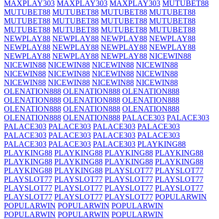
MAXPLAY303
MAXPLAY303
MAXPLAY303
MUTUBET88
MUTUBET88
MUTUBET88
MUTUBET88
MUTUBET88
MUTUBET88
MUTUBET88
MUTUBET88
MUTUBET88
MUTUBET88
MUTUBET88
MUTUBET88
MUTUBET88
NEWPLAY88
NEWPLAY88
NEWPLAY88
NEWPLAY88
NEWPLAY88
NEWPLAY88
NEWPLAY88
NEWPLAY88
NEWPLAY88
NEWPLAY88
NEWPLAY88
NICEWIN88
NICEWIN88
NICEWIN88
NICEWIN88
NICEWIN88
NICEWIN88
NICEWIN88
NICEWIN88
NICEWIN88
NICEWIN88
NICEWIN88
NICEWIN88
NICEWIN88
OLENATION888
OLENATION888
OLENATION888
OLENATION888
OLENATION888
OLENATION888
OLENATION888
OLENATION888
OLENATION888
OLENATION888
OLENATION888
PALACE303
PALACE303
PALACE303
PALACE303
PALACE303
PALACE303
PALACE303
PALACE303
PALACE303
PALACE303
PALACE303
PALACE303
PALACE303
PLAYKING88
PLAYKING88
PLAYKING88
PLAYKING88
PLAYKING88
PLAYKING88
PLAYKING88
PLAYKING88
PLAYKING88
PLAYKING88
PLAYKING88
PLAYSLOT77
PLAYSLOT77
PLAYSLOT77
PLAYSLOT77
PLAYSLOT77
PLAYSLOT77
PLAYSLOT77
PLAYSLOT77
PLAYSLOT77
PLAYSLOT77
PLAYSLOT77
PLAYSLOT77
PLAYSLOT77
POPULARWIN
POPULARWIN
POPULARWIN
POPULARWIN
POPULARWIN
POPULARWIN
POPULARWIN