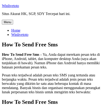
Skip
Winlivetoto
to
Situs Akurat HK, SGP, SDY Tercepat hari ini.
content
Menu
Home
Winlivetoto
How To Send Free Sms
How To Send Free Sms
– Ya, Anda dapat merekam pesan teks di
iPhone, Android, tablet, dan komputer desktop Anda (saya akan
tunjukkan di bawah). Namun iPhone dan Android hanya memiliki
batasan perekaman pesan teks.
Pesan teks terjadwal adalah pesan teks SMS yang tertunda atau
berjangka waktu. Pesan teks terjadwal adalah jenis pesan teks
berwaktu yang dikirim ke satu atau beberapa kontak di masa
mendatang. Banyak bisnis dan organisasi menggunakan perangkat
lunak perpesanan teks bisnis untuk mengirim teks berwaktu:
How To Send Free Sms