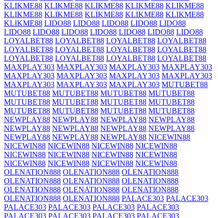
KLIKME88
KLIKME88
KLIKME88
KLIKME88
KLIKME88
KLIKME88
KLIKME88
KLIKME88
KLIKME88
KLIKME88
KLIKME88
LIDO88
LIDO88
LIDO88
LIDO88
LIDO88
LIDO88
LIDO88
LIDO88
LIDO88
LIDO88
LIDO88
LIDO88
LOYALBET88
LOYALBET88
LOYALBET88
LOYALBET88
LOYALBET88
LOYALBET88
LOYALBET88
LOYALBET88
LOYALBET88
LOYALBET88
LOYALBET88
LOYALBET88
MAXPLAY303
MAXPLAY303
MAXPLAY303
MAXPLAY303
MAXPLAY303
MAXPLAY303
MAXPLAY303
MAXPLAY303
MAXPLAY303
MAXPLAY303
MAXPLAY303
MUTUBET88
MUTUBET88
MUTUBET88
MUTUBET88
MUTUBET88
MUTUBET88
MUTUBET88
MUTUBET88
MUTUBET88
MUTUBET88
MUTUBET88
MUTUBET88
MUTUBET88
NEWPLAY88
NEWPLAY88
NEWPLAY88
NEWPLAY88
NEWPLAY88
NEWPLAY88
NEWPLAY88
NEWPLAY88
NEWPLAY88
NEWPLAY88
NEWPLAY88
NICEWIN88
NICEWIN88
NICEWIN88
NICEWIN88
NICEWIN88
NICEWIN88
NICEWIN88
NICEWIN88
NICEWIN88
NICEWIN88
NICEWIN88
NICEWIN88
NICEWIN88
OLENATION888
OLENATION888
OLENATION888
OLENATION888
OLENATION888
OLENATION888
OLENATION888
OLENATION888
OLENATION888
OLENATION888
OLENATION888
PALACE303
PALACE303
PALACE303
PALACE303
PALACE303
PALACE303
PALACE303
PALACE303
PALACE303
PALACE303