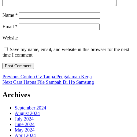
Name
*
Email
*
Website
Save my name, email, and website in this browser for the next
time I comment.
Post
Previous
Previous
Contoh Cv Tanpa Pengalaman Kerja
Next
post:
Next
Cara Hapus File Sampah Di Hp Samsung
navigation
post:
Archives
September 2024
August 2024
July 2024
June 2024
May 2024
April 2024