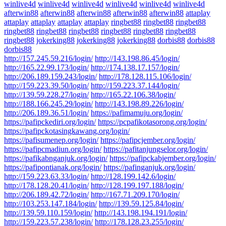
winlive4d
winlive4d
winlive4d
winlive4d
winlive4d
winlive4d
afterwin88
afterwin88
afterwin88
afterwin88
afterwin88
attaplay
attaplay
attaplay
attaplay
attaplay
ringbet88
ringbet88
ringbet88
ringbet88
ringbet88
ringbet88
ringbet88
ringbet88
ringbet88
ringbet88
jokerking88
jokerking88
jokerking88
dorbis88
dorbis88
dorbis88
http://157.245.59.216/login/
http://143.198.86.45/login/
http://165.22.99.173/login/
http://174.138.17.157/login/
http://206.189.159.243/login/
http://178.128.115.106/login/
http://159.223.39.50/login/
http://159.223.37.144/login/
http://139.59.228.27/login/
http://165.22.106.38/login/
http://188.166.245.29/login/
http://143.198.89.226/login/
http://206.189.36.51/login/
https://pafimamuju.org/login/
https://pafipckediri.org/login/
https://pcpafikotasorong.org/login/
https://pafipckotasingkawang.org/login/
https://pafisumenep.org/login/
https://pafipcjember.org/login/
https://pafipcmadiun.org/login/
https://pafitanjungselor.org/login/
https://pafikabnganjuk.org/login/
https://pafipckabjember.org/login/
https://pafipontianak.org/login/
https://pafinganjuk.org/login/
http://159.223.63.33/login/
http://128.199.142.6/login/
http://178.128.20.41/login/
http://128.199.197.188/login/
http://206.189.42.72/login/
http://167.71.209.170/login/
http://103.253.147.184/login/
http://139.59.125.84/login/
http://139.59.110.159/login/
http://143.198.194.191/login/
http://159.223.57.238/login/
http://178.128.23.255/login/