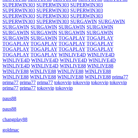
SUPERWIN303
SUPERWIN303
SUPERWIN303
SUPERWIN303
SUPERWIN303
SUPERWIN303
SUPERWIN303
SUPERWIN303
SUPERWIN303
SUPERWIN303
SUPERWIN303
SURGAWIN
SURGAWIN
SURGAWIN
SURGAWIN
SURGAWIN
SURGAWIN
SURGAWIN
SURGAWIN
SURGAWIN
SURGAWIN
SURGAWIN
SURGAWIN
TOGAPLAY
TOGAPLAY
TOGAPLAY
TOGAPLAY
TOGAPLAY
TOGAPLAY
TOGAPLAY
TOGAPLAY
TOGAPLAY
TOGAPLAY
TOGAPLAY
TOGAPLAY
WINLIVE4D
WINLIVE4D
WINLIVE4D
WINLIVE4D
WINLIVE4D
WINLIVE4D
WINLIVE4D
WINLIVE4D
WINLIVE88
WINLIVE88
WINLIVE88
WINLIVE88
WINLIVE88
WINLIVE88
WINLIVE88
WINLIVE88
WINLIVE88
WINLIVE88
prima77
prima77
prima77
prima77
tokovvip
tokovvip
tokovvip
tokovvip
prima77
prima77
tokovvip
tokovvip
paus88
paus88
changplay88
goldmac