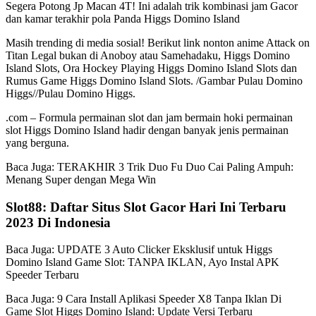
Segera Potong Jp Macan 4T! Ini adalah trik kombinasi jam Gacor
dan kamar terakhir pola Panda Higgs Domino Island
Masih trending di media sosial! Berikut link nonton anime Attack on
Titan Legal bukan di Anoboy atau Samehadaku, Higgs Domino
Island Slots, Ora Hockey Playing Higgs Domino Island Slots dan
Rumus Game Higgs Domino Island Slots. /Gambar Pulau Domino
Higgs//Pulau Domino Higgs.
.com – Formula permainan slot dan jam bermain hoki permainan
slot Higgs Domino Island hadir dengan banyak jenis permainan
yang berguna.
Baca Juga: TERAKHIR 3 Trik Duo Fu Duo Cai Paling Ampuh:
Menang Super dengan Mega Win
Slot88: Daftar Situs Slot Gacor Hari Ini Terbaru
2023 Di Indonesia
Baca Juga: UPDATE 3 Auto Clicker Eksklusif untuk Higgs
Domino Island Game Slot: TANPA IKLAN, Ayo Instal APK
Speeder Terbaru
Baca Juga: 9 Cara Install Aplikasi Speeder X8 Tanpa Iklan Di
Game Slot Higgs Domino Island: Update Versi Terbaru