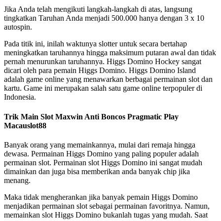
Jika Anda telah mengikuti langkah-langkah di atas, langsung
tingkatkan Taruhan Anda menjadi 500.000 hanya dengan 3 x 10
autospin.
Pada titik ini, inilah waktunya slotter untuk secara bertahap
meningkatkan taruhannya hingga maksimum putaran awal dan tidak
pernah menurunkan taruhannya. Higgs Domino Hockey sangat
dicari oleh para pemain Higgs Domino. Higgs Domino Island
adalah game online yang menawarkan berbagai permainan slot dan
kartu. Game ini merupakan salah satu game online terpopuler di
Indonesia.
Trik Main Slot Maxwin Anti Boncos Pragmatic Play
Macauslot88
Banyak orang yang memainkannya, mulai dari remaja hingga
dewasa. Permainan Higgs Domino yang paling populer adalah
permainan slot. Permainan slot Higgs Domino ini sangat mudah
dimainkan dan juga bisa memberikan anda banyak chip jika
menang.
Maka tidak mengherankan jika banyak pemain Higgs Domino
menjadikan permainan slot sebagai permainan favoritnya. Namun,
memainkan slot Higgs Domino bukanlah tugas yang mudah. Saat