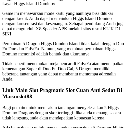
Layar Higgs Island Domino//
Game ini menawarkan mode kartu yang nantinya bisa ditukar
dengan kredit. Anda dapat memainkan Higgs Island Domino
dengan konsentrasi dan kesenangan. Sebagai pendukung Anda juga
dapat mengunduh X8 Speeder APK melalui situs resmi KLIK DI
SINI
Permainan 5 Dragon Higgs Domino Island tidak kalah dengan Duo
Fu Duo dan FaFaFa. Namun, yang membuat permainan Higgs
Domino menonjol adalah bentuk dan ukurannya.
Tidak seperti menemukan meja pencar di FaFaFa atau mendapatkan
kemenangan Super di Duo Fu Duo Cai, 5 Dragon memiliki
beberapa tantangan yang dapat membantu memompa adrenalin
Anda.
Link Main Slot Pragmatic Slot Cuan Anti Sedot Di
Macauslot88
Bagi pemain untuk merasakan tantangan menyelesaikan 5 Higgs
Domino Dragons dengan skor tertinggi. Jika anda menang, secara
tidak langsung anda akan mendapatkan kepuasan karena.
Ada banyak cara untuk memenangkan permainan 5 Dragons Higgs