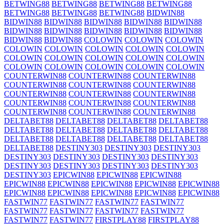
BETWING88
BETWING88
BETWING88
BETWING88
BETWING88
BETWING88
BETWING88
BIDWIN88
BIDWIN88
BIDWIN88
BIDWIN88
BIDWIN88
BIDWIN88
BIDWIN88
BIDWIN88
BIDWIN88
BIDWIN88
BIDWIN88
BIDWIN88
BIDWIN88
COLOWIN
COLOWIN
COLOWIN
COLOWIN
COLOWIN
COLOWIN
COLOWIN
COLOWIN
COLOWIN
COLOWIN
COLOWIN
COLOWIN
COLOWIN
COLOWIN
COLOWIN
COLOWIN
COLOWIN
COLOWIN
COUNTERWIN88
COUNTERWIN88
COUNTERWIN88
COUNTERWIN88
COUNTERWIN88
COUNTERWIN88
COUNTERWIN88
COUNTERWIN88
COUNTERWIN88
COUNTERWIN88
COUNTERWIN88
COUNTERWIN88
COUNTERWIN88
COUNTERWIN88
COUNTERWIN88
DELTABET88
DELTABET88
DELTABET88
DELTABET88
DELTABET88
DELTABET88
DELTABET88
DELTABET88
DELTABET88
DELTABET88
DELTABET88
DELTABET88
DELTABET88
DESTINY303
DESTINY303
DESTINY303
DESTINY303
DESTINY303
DESTINY303
DESTINY303
DESTINY303
DESTINY303
DESTINY303
DESTINY303
DESTINY303
EPICWIN88
EPICWIN88
EPICWIN88
EPICWIN88
EPICWIN88
EPICWIN88
EPICWIN88
EPICWIN88
EPICWIN88
EPICWIN88
EPICWIN88
EPICWIN88
EPICWIN88
FASTWIN77
FASTWIN77
FASTWIN77
FASTWIN77
FASTWIN77
FASTWIN77
FASTWIN77
FASTWIN77
FASTWIN77
FASTWIN77
FIRSTPLAY88
FIRSTPLAY88