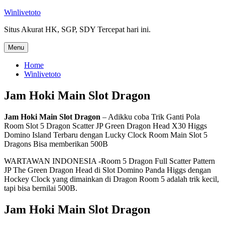
Skip
Winlivetoto
to
Situs Akurat HK, SGP, SDY Tercepat hari ini.
content
Menu
Home
Winlivetoto
Jam Hoki Main Slot Dragon
Jam Hoki Main Slot Dragon
– Adikku coba Trik Ganti Pola
Room Slot 5 Dragon Scatter JP Green Dragon Head X30 Higgs
Domino Island Terbaru dengan Lucky Clock Room Main Slot 5
Dragons Bisa memberikan 500B
WARTAWAN INDONESIA -Room 5 Dragon Full Scatter Pattern
JP The Green Dragon Head di Slot Domino Panda Higgs dengan
Hockey Clock yang dimainkan di Dragon Room 5 adalah trik kecil,
tapi bisa bernilai 500B.
Jam Hoki Main Slot Dragon