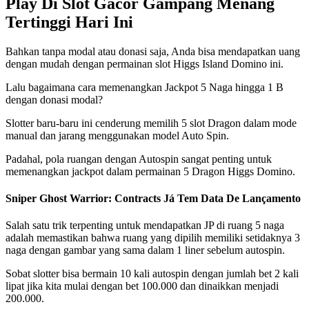
Play Di Slot Gacor Gampang Menang
Tertinggi Hari Ini
Bahkan tanpa modal atau donasi saja, Anda bisa mendapatkan uang
dengan mudah dengan permainan slot Higgs Island Domino ini.
Lalu bagaimana cara memenangkan Jackpot 5 Naga hingga 1 B
dengan donasi modal?
Slotter baru-baru ini cenderung memilih 5 slot Dragon dalam mode
manual dan jarang menggunakan model Auto Spin.
Padahal, pola ruangan dengan Autospin sangat penting untuk
memenangkan jackpot dalam permainan 5 Dragon Higgs Domino.
Sniper Ghost Warrior: Contracts Já Tem Data De Lançamento
Salah satu trik terpenting untuk mendapatkan JP di ruang 5 naga
adalah memastikan bahwa ruang yang dipilih memiliki setidaknya 3
naga dengan gambar yang sama dalam 1 liner sebelum autospin.
Sobat slotter bisa bermain 10 kali autospin dengan jumlah bet 2 kali
lipat jika kita mulai dengan bet 100.000 dan dinaikkan menjadi
200.000.