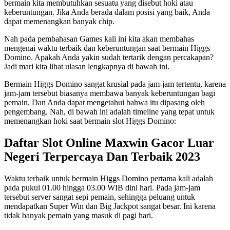
bermain kita membutuhkan sesuatu yang disebut hoki atau
keberuntungan. Jika Anda berada dalam posisi yang baik, Anda
dapat memenangkan banyak chip.
Nah pada pembahasan Games kali ini kita akan membahas
mengenai waktu terbaik dan keberuntungan saat bermain Higgs
Domino. Apakah Anda yakin sudah tertarik dengan percakapan?
Jadi mari kita lihat ulasan lengkapnya di bawah ini.
Bermain Higgs Domino sangat krusial pada jam-jam tertentu, karena
jam-jam tersebut biasanya membawa banyak keberuntungan bagi
pemain. Dan Anda dapat mengetahui bahwa itu dipasang oleh
pengembang. Nah, di bawah ini adalah timeline yang tepat untuk
memenangkan hoki saat bermain slot Higgs Domino:
Daftar Slot Online Maxwin Gacor Luar
Negeri Terpercaya Dan Terbaik 2023
Waktu terbaik untuk bermain Higgs Domino pertama kali adalah
pada pukul 01.00 hingga 03.00 WIB dini hari. Pada jam-jam
tersebut server sangat sepi pemain, sehingga peluang untuk
mendapatkan Super Win dan Big Jackpot sangat besar. Ini karena
tidak banyak pemain yang masuk di pagi hari.