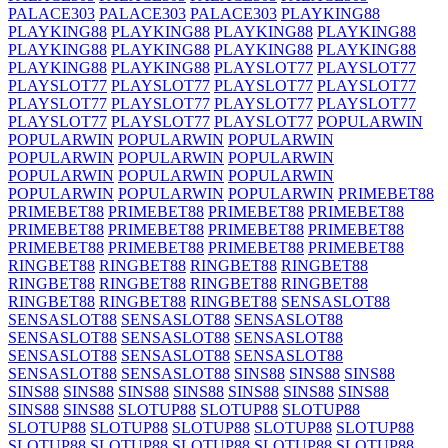
PALACE303
PALACE303
PALACE303
PLAYKING88
PLAYKING88
PLAYKING88
PLAYKING88
PLAYKING88
PLAYKING88
PLAYKING88
PLAYKING88
PLAYKING88
PLAYKING88
PLAYKING88
PLAYSLOT77
PLAYSLOT77
PLAYSLOT77
PLAYSLOT77
PLAYSLOT77
PLAYSLOT77
PLAYSLOT77
PLAYSLOT77
PLAYSLOT77
PLAYSLOT77
PLAYSLOT77
PLAYSLOT77
PLAYSLOT77
POPULARWIN
POPULARWIN
POPULARWIN
POPULARWIN
POPULARWIN
POPULARWIN
POPULARWIN
POPULARWIN
POPULARWIN
POPULARWIN
POPULARWIN
POPULARWIN
POPULARWIN
PRIMEBET88
PRIMEBET88
PRIMEBET88
PRIMEBET88
PRIMEBET88
PRIMEBET88
PRIMEBET88
PRIMEBET88
PRIMEBET88
PRIMEBET88
PRIMEBET88
PRIMEBET88
PRIMEBET88
RINGBET88
RINGBET88
RINGBET88
RINGBET88
RINGBET88
RINGBET88
RINGBET88
RINGBET88
RINGBET88
RINGBET88
RINGBET88
SENSASLOT88
SENSASLOT88
SENSASLOT88
SENSASLOT88
SENSASLOT88
SENSASLOT88
SENSASLOT88
SENSASLOT88
SENSASLOT88
SENSASLOT88
SENSASLOT88
SENSASLOT88
SINS88
SINS88
SINS88
SINS88
SINS88
SINS88
SINS88
SINS88
SINS88
SINS88
SINS88
SINS88
SLOTUP88
SLOTUP88
SLOTUP88
SLOTUP88
SLOTUP88
SLOTUP88
SLOTUP88
SLOTUP88
SLOTUP88
SLOTUP88
SLOTUP88
SLOTUP88
SLOTUP88