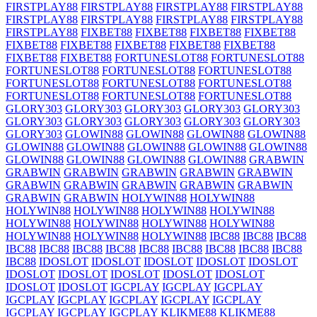
FIRSTPLAY88
FIRSTPLAY88
FIRSTPLAY88
FIRSTPLAY88
FIRSTPLAY88
FIRSTPLAY88
FIRSTPLAY88
FIRSTPLAY88
FIRSTPLAY88
FIXBET88
FIXBET88
FIXBET88
FIXBET88
FIXBET88
FIXBET88
FIXBET88
FIXBET88
FIXBET88
FIXBET88
FIXBET88
FORTUNESLOT88
FORTUNESLOT88
FORTUNESLOT88
FORTUNESLOT88
FORTUNESLOT88
FORTUNESLOT88
FORTUNESLOT88
FORTUNESLOT88
FORTUNESLOT88
FORTUNESLOT88
FORTUNESLOT88
GLORY303
GLORY303
GLORY303
GLORY303
GLORY303
GLORY303
GLORY303
GLORY303
GLORY303
GLORY303
GLORY303
GLOWIN88
GLOWIN88
GLOWIN88
GLOWIN88
GLOWIN88
GLOWIN88
GLOWIN88
GLOWIN88
GLOWIN88
GLOWIN88
GLOWIN88
GLOWIN88
GLOWIN88
GRABWIN
GRABWIN
GRABWIN
GRABWIN
GRABWIN
GRABWIN
GRABWIN
GRABWIN
GRABWIN
GRABWIN
GRABWIN
GRABWIN
GRABWIN
HOLYWIN88
HOLYWIN88
HOLYWIN88
HOLYWIN88
HOLYWIN88
HOLYWIN88
HOLYWIN88
HOLYWIN88
HOLYWIN88
HOLYWIN88
HOLYWIN88
HOLYWIN88
HOLYWIN88
IBC88
IBC88
IBC88
IBC88
IBC88
IBC88
IBC88
IBC88
IBC88
IBC88
IBC88
IBC88
IBC88
IDOSLOT
IDOSLOT
IDOSLOT
IDOSLOT
IDOSLOT
IDOSLOT
IDOSLOT
IDOSLOT
IDOSLOT
IDOSLOT
IDOSLOT
IDOSLOT
IGCPLAY
IGCPLAY
IGCPLAY
IGCPLAY
IGCPLAY
IGCPLAY
IGCPLAY
IGCPLAY
IGCPLAY
IGCPLAY
IGCPLAY
KLIKME88
KLIKME88