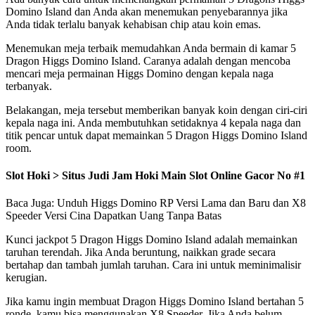
Domino Island dan Anda akan menemukan penyebarannya jika
Anda tidak terlalu banyak kehabisan chip atau koin emas.
Menemukan meja terbaik memudahkan Anda bermain di kamar 5
Dragon Higgs Domino Island. Caranya adalah dengan mencoba
mencari meja permainan Higgs Domino dengan kepala naga
terbanyak.
Belakangan, meja tersebut memberikan banyak koin dengan ciri-ciri
kepala naga ini. Anda membutuhkan setidaknya 4 kepala naga dan
titik pencar untuk dapat memainkan 5 Dragon Higgs Domino Island
room.
Slot Hoki > Situs Judi Jam Hoki Main Slot Online Gacor No #1
Baca Juga: Unduh Higgs Domino RP Versi Lama dan Baru dan X8
Speeder Versi Cina Dapatkan Uang Tanpa Batas
Kunci jackpot 5 Dragon Higgs Domino Island adalah memainkan
taruhan terendah. Jika Anda beruntung, naikkan grade secara
bertahap dan tambah jumlah taruhan. Cara ini untuk meminimalisir
kerugian.
Jika kamu ingin membuat Dragon Higgs Domino Island bertahan 5
ronde, kamu bisa menggunakan X8 Speeder. Jika Anda belum