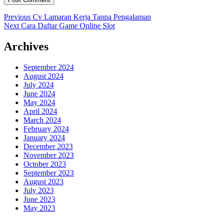
Post
Previous
Previous
Cv Lamaran Kerja Tanpa Pengalaman
Next
post:
Next
Cara Daftar Game Online Slot
navigation
post:
Archives
September 2024
August 2024
July 2024
June 2024
May 2024
April 2024
March 2024
February 2024
January 2024
December 2023
November 2023
October 2023
September 2023
August 2023
July 2023
June 2023
May 2023