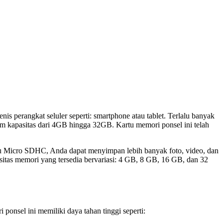
perangkat seluler seperti: smartphone atau tablet. Terlalu banyak
m kapasitas dari 4GB hingga 32GB. Kartu memori ponsel ini telah
u Micro SDHC, Anda dapat menyimpan lebih banyak foto, video, dan
tas memori yang tersedia bervariasi: 4 GB, 8 GB, 16 GB, dan 32
nsel ini memiliki daya tahan tinggi seperti: