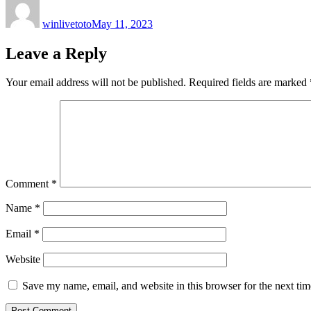
on
winlivetoto
May 11, 2023
Leave a Reply
Your email address will not be published.
Required fields are marked
Comment
*
Name
*
Email
*
Website
Save my name, email, and website in this browser for the next ti