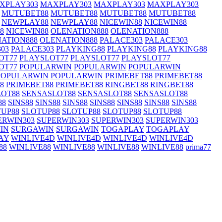
XPLAY303
MAXPLAY303
MAXPLAY303
MAXPLAY303
MUTUBET88
MUTUBET88
MUTUBET88
MUTUBET88
NEWPLAY88
NEWPLAY88
NICEWIN88
NICEWIN88
8
NICEWIN88
OLENATION888
OLENATION888
ATION888
OLENATION888
PALACE303
PALACE303
03
PALACE303
PLAYKING88
PLAYKING88
PLAYKING88
OT77
PLAYSLOT77
PLAYSLOT77
PLAYSLOT77
OT77
POPULARWIN
POPULARWIN
POPULARWIN
POPULARWIN
POPULARWIN
PRIMEBET88
PRIMEBET88
8
PRIMEBET88
PRIMEBET88
RINGBET88
RINGBET88
LOT88
SENSASLOT88
SENSASLOT88
SENSASLOT88
88
SINS88
SINS88
SINS88
SINS88
SINS88
SINS88
SINS88
UP88
SLOTUP88
SLOTUP88
SLOTUP88
SLOTUP88
ERWIN303
SUPERWIN303
SUPERWIN303
SUPERWIN303
IN
SURGAWIN
SURGAWIN
TOGAPLAY
TOGAPLAY
AY
WINLIVE4D
WINLIVE4D
WINLIVE4D
WINLIVE4D
88
WINLIVE88
WINLIVE88
WINLIVE88
WINLIVE88
prima77