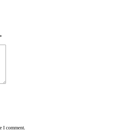
*
me I comment.