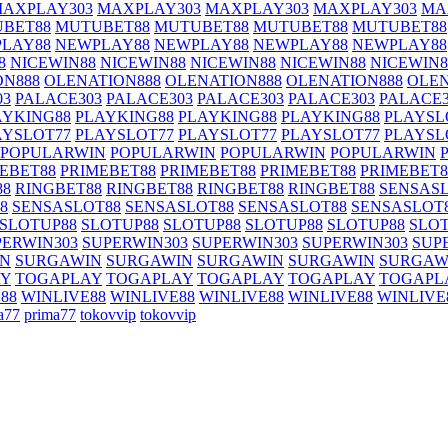
AXPLAY303
MAXPLAY303
MAXPLAY303
MAXPLAY303
MA
BET88
MUTUBET88
MUTUBET88
MUTUBET88
MUTUBET88
LAY88
NEWPLAY88
NEWPLAY88
NEWPLAY88
NEWPLAY88
8
NICEWIN88
NICEWIN88
NICEWIN88
NICEWIN88
NICEWIN8
ON888
OLENATION888
OLENATION888
OLENATION888
OLEN
03
PALACE303
PALACE303
PALACE303
PALACE303
PALACE3
AYKING88
PLAYKING88
PLAYKING88
PLAYKING88
PLAYSL
AYSLOT77
PLAYSLOT77
PLAYSLOT77
PLAYSLOT77
PLAYSL
POPULARWIN
POPULARWIN
POPULARWIN
POPULARWIN
EBET88
PRIMEBET88
PRIMEBET88
PRIMEBET88
PRIMEBET8
88
RINGBET88
RINGBET88
RINGBET88
RINGBET88
SENSAS
8
SENSASLOT88
SENSASLOT88
SENSASLOT88
SENSASLOT
SLOTUP88
SLOTUP88
SLOTUP88
SLOTUP88
SLOTUP88
SLOT
PERWIN303
SUPERWIN303
SUPERWIN303
SUPERWIN303
SUP
IN
SURGAWIN
SURGAWIN
SURGAWIN
SURGAWIN
SURGAW
AY
TOGAPLAY
TOGAPLAY
TOGAPLAY
TOGAPLAY
TOGAPL
88
WINLIVE88
WINLIVE88
WINLIVE88
WINLIVE88
WINLIVE
a77
prima77
tokovvip
tokovvip