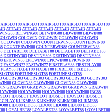
AIRSLOT88
AIRSLOT88
AIRSLOT88
AIRSLOT88
AIRSLOT88
A4D
ATTA4D
ATTA4D
ATTA4D
ATTA4D
ATTA4D
ATTA4D
WING88
BETWING88
BETWING88
BIDWIN88
BIDWIN88
COLOWIN
COLOWIN
COLOWIN
COLOWIN
COLOWIN
COLOWIN
COLOWIN
COUNTERWIN88
COUNTERWIN88
88
COUNTERWIN88
COUNTERWIN88
COUNTERWIN88
88
DELTABET88
DELTABET88
DELTABET88
DELTABET88
03
DESTINY303
DESTINY303
DESTINY303
DESTINY303
88
EPICWIN88
EPICWIN88
EPICWIN88
EPICWIN88
77
FASTWIN77
FASTWIN77
FIRSTPLAY88
FIRSTPLAY88
TPLAY88
FIXBET88
FIXBET88
FIXBET88
FIXBET88
SLOT88
FORTUNESLOT88
FORTUNESLOT88
3
GLORY303
GLORY303
GLORY303
GLORY303
GLORY303
WIN88
GLOWIN88
GLOWIN88
GLOWIN88
GLOWIN88
IN
GRABWIN
GRABWIN
GRABWIN
GRABWIN
GRABWIN
LYWIN88
HOLYWIN88
HOLYWIN88
HOLYWIN88
IBC88
OSLOT
IDOSLOT
IDOSLOT
IDOSLOT
IDOSLOT
IDOSLOT
GCPLAY
KLIKME88
KLIKME88
KLIKME88
KLIKME88
DO88
LIDO88
LIDO88
LIDO88
LIDO88
LIDO88
LIDO88
88
LOYALBET88
LOYALBET88
LOYALBET88
LOYALBET88