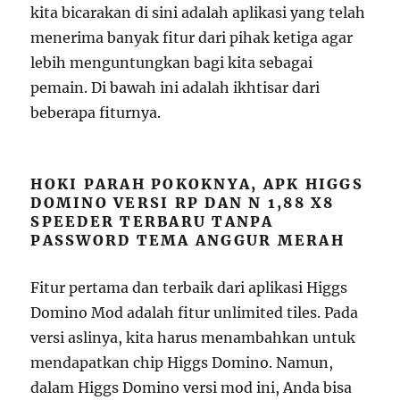
kita bicarakan di sini adalah aplikasi yang telah
menerima banyak fitur dari pihak ketiga agar
lebih menguntungkan bagi kita sebagai
pemain. Di bawah ini adalah ikhtisar dari
beberapa fiturnya.
HOKI PARAH POKOKNYA, APK HIGGS
DOMINO VERSI RP DAN N 1,88 X8
SPEEDER TERBARU TANPA
PASSWORD TEMA ANGGUR MERAH
Fitur pertama dan terbaik dari aplikasi Higgs
Domino Mod adalah fitur unlimited tiles. Pada
versi aslinya, kita harus menambahkan untuk
mendapatkan chip Higgs Domino. Namun,
dalam Higgs Domino versi mod ini, Anda bisa