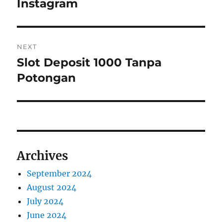
post:
Instagram
NEXT
Slot Deposit 1000 Tanpa
Next
post:
Potongan
Archives
September 2024
August 2024
July 2024
June 2024