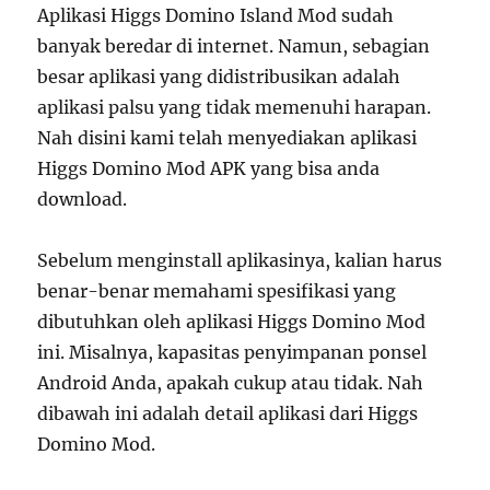
Aplikasi Higgs Domino Island Mod sudah
banyak beredar di internet. Namun, sebagian
besar aplikasi yang didistribusikan adalah
aplikasi palsu yang tidak memenuhi harapan.
Nah disini kami telah menyediakan aplikasi
Higgs Domino Mod APK yang bisa anda
download.
Sebelum menginstall aplikasinya, kalian harus
benar-benar memahami spesifikasi yang
dibutuhkan oleh aplikasi Higgs Domino Mod
ini. Misalnya, kapasitas penyimpanan ponsel
Android Anda, apakah cukup atau tidak. Nah
dibawah ini adalah detail aplikasi dari Higgs
Domino Mod.