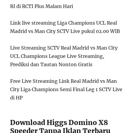
RI di RCTI Plus Malam Hari
Link live streaming Liga Champions UCL Real
Madrid vs Man City SCTV Live pukul 02.00 WIB
Live Streaming SCTV Real Madrid vs Man City
UCL Champions League Live Streaming,
Prediksi dan Tautan Nonton Gratis
Free Live Streaming Link Real Madrid vs Man
City Liga Champions Semi Final Leg 1 SCTV Live
di HP
Download Higgs Domino X8
Speeder Tanpa Iklan Terbaru