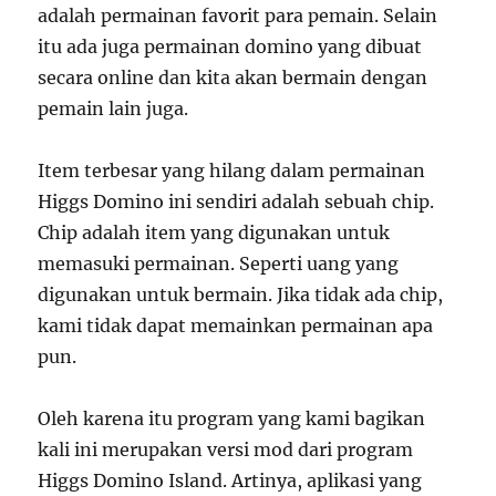
adalah permainan favorit para pemain. Selain
itu ada juga permainan domino yang dibuat
secara online dan kita akan bermain dengan
pemain lain juga.
Item terbesar yang hilang dalam permainan
Higgs Domino ini sendiri adalah sebuah chip.
Chip adalah item yang digunakan untuk
memasuki permainan. Seperti uang yang
digunakan untuk bermain. Jika tidak ada chip,
kami tidak dapat memainkan permainan apa
pun.
Oleh karena itu program yang kami bagikan
kali ini merupakan versi mod dari program
Higgs Domino Island. Artinya, aplikasi yang