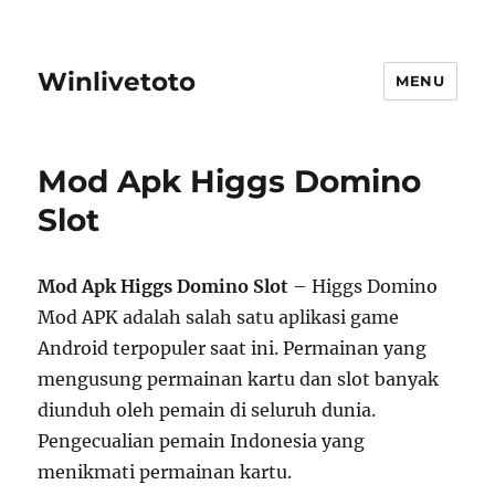
Winlivetoto
MENU
Mod Apk Higgs Domino
Slot
Mod Apk Higgs Domino Slot
– Higgs Domino
Mod APK adalah salah satu aplikasi game
Android terpopuler saat ini. Permainan yang
mengusung permainan kartu dan slot banyak
diunduh oleh pemain di seluruh dunia.
Pengecualian pemain Indonesia yang
menikmati permainan kartu.