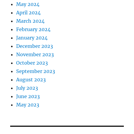
May 2024
April 2024
March 2024
February 2024
January 2024
December 2023
November 2023
October 2023
September 2023
August 2023
July 2023
June 2023
May 2023