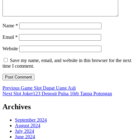
Name
*
Email
*
Website
Save my name, email, and website in this browser for the next
time I comment.
Post
Previous
Previous
Game Slot Dapat Uang Asli
Next
post:
Next
Slot Joker123 Deposit Pulsa 10rb Tanpa Potongan
navigation
post:
Archives
September 2024
August 2024
July 2024
June 2024