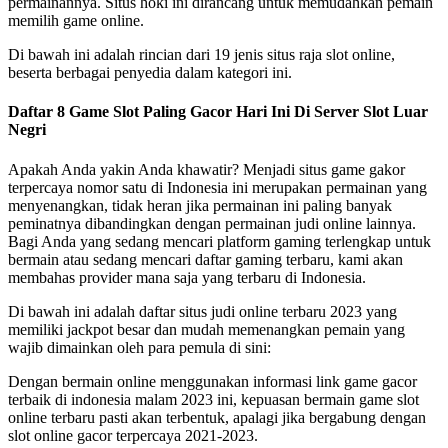
permainannya. Situs hoki ini dirancang untuk memudahkan pemain
memilih game online.
Di bawah ini adalah rincian dari 19 jenis situs raja slot online,
beserta berbagai penyedia dalam kategori ini.
Daftar 8 Game Slot Paling Gacor Hari Ini Di Server Slot Luar
Negri
Apakah Anda yakin Anda khawatir? Menjadi situs game gakor
terpercaya nomor satu di Indonesia ini merupakan permainan yang
menyenangkan, tidak heran jika permainan ini paling banyak
peminatnya dibandingkan dengan permainan judi online lainnya.
Bagi Anda yang sedang mencari platform gaming terlengkap untuk
bermain atau sedang mencari daftar gaming terbaru, kami akan
membahas provider mana saja yang terbaru di Indonesia.
Di bawah ini adalah daftar situs judi online terbaru 2023 yang
memiliki jackpot besar dan mudah memenangkan pemain yang
wajib dimainkan oleh para pemula di sini:
Dengan bermain online menggunakan informasi link game gacor
terbaik di indonesia malam 2023 ini, kepuasan bermain game slot
online terbaru pasti akan terbentuk, apalagi jika bergabung dengan
slot online gacor terpercaya 2021-2023.