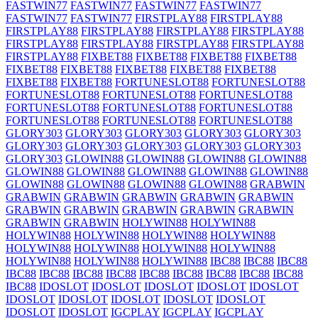
FASTWIN77
FASTWIN77
FASTWIN77
FASTWIN77
FASTWIN77
FASTWIN77
FIRSTPLAY88
FIRSTPLAY88
FIRSTPLAY88
FIRSTPLAY88
FIRSTPLAY88
FIRSTPLAY88
FIRSTPLAY88
FIRSTPLAY88
FIRSTPLAY88
FIRSTPLAY88
FIRSTPLAY88
FIXBET88
FIXBET88
FIXBET88
FIXBET88
FIXBET88
FIXBET88
FIXBET88
FIXBET88
FIXBET88
FIXBET88
FIXBET88
FORTUNESLOT88
FORTUNESLOT88
FORTUNESLOT88
FORTUNESLOT88
FORTUNESLOT88
FORTUNESLOT88
FORTUNESLOT88
FORTUNESLOT88
FORTUNESLOT88
FORTUNESLOT88
FORTUNESLOT88
GLORY303
GLORY303
GLORY303
GLORY303
GLORY303
GLORY303
GLORY303
GLORY303
GLORY303
GLORY303
GLORY303
GLOWIN88
GLOWIN88
GLOWIN88
GLOWIN88
GLOWIN88
GLOWIN88
GLOWIN88
GLOWIN88
GLOWIN88
GLOWIN88
GLOWIN88
GLOWIN88
GLOWIN88
GRABWIN
GRABWIN
GRABWIN
GRABWIN
GRABWIN
GRABWIN
GRABWIN
GRABWIN
GRABWIN
GRABWIN
GRABWIN
GRABWIN
GRABWIN
HOLYWIN88
HOLYWIN88
HOLYWIN88
HOLYWIN88
HOLYWIN88
HOLYWIN88
HOLYWIN88
HOLYWIN88
HOLYWIN88
HOLYWIN88
HOLYWIN88
HOLYWIN88
HOLYWIN88
IBC88
IBC88
IBC88
IBC88
IBC88
IBC88
IBC88
IBC88
IBC88
IBC88
IBC88
IBC88
IBC88
IDOSLOT
IDOSLOT
IDOSLOT
IDOSLOT
IDOSLOT
IDOSLOT
IDOSLOT
IDOSLOT
IDOSLOT
IDOSLOT
IDOSLOT
IDOSLOT
IGCPLAY
IGCPLAY
IGCPLAY