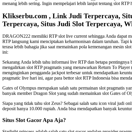
menang lebih sering. Ingin mempelajari lebih lanjut tentang slot R
Klikserbu.com , Link Judi Terpercaya, Situ
Terpercaya, Situs Judi Slot Terpercaya, 
DRAGON222 memiliki RTP slot live current sehingga Anda dapat meliha
RTP langsung kami menciptakan keharmonisan dalam taruhan. Tapi kena
terasa lebih bahagia jika saat memainkan pola kemenangan mesin slot 
ini:
Sekarang Anda lebih tahu informasi live RTP dan betapa pentingnya bo
mengalirkan slot RTP pragmatis yang menawarkan Return To Player (R
menginginkan pengganda jackpot terbesar untuk mendapatkan keuntung
pragmatic live hari ini, agar para bettor slot RTP Indonesia bisa mend
Gates of Olympus merupakan salah satu permainan slot pragmatis yang
banyak member Dragon Slot yang sudah memainkan slot Gates of Olym
Siapa yang tidak tahu slot Zeus? Sebagai salah satu icon viral judi o
deposit hanya 10.000 rupiah. Anda bisa mendapatkan banyak keuntunga
Situs Slot Gacor Apa Aja?
Starlight princess adalah salah satu slot gacor andalan provider pra