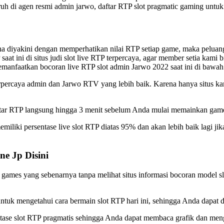
h di agen resmi admin jarwo, daftar RTP slot pragmatic gaming untuk
rena diyakini dengan memperhatikan nilai RTP setiap game, maka pelu
at ini di situs judi slot live RTP terpercaya, agar member setia kami
 memanfaatkan bocoran live RTP slot admin Jarwo 2022 saat ini di bawa
rpercaya admin dan Jarwo RTV yang lebih baik. Karena hanya situs kam
daftar RTP langsung hingga 3 menit sebelum Anda mulai memainkan game 
emiliki persentase live slot RTP diatas 95% dan akan lebih baik lagi 
ne Jp Disini
ts games yang sebenarnya tanpa melihat situs informasi bocoran model s
y untuk mengetahui cara bermain slot RTP hari ini, sehingga Anda dap
entase slot RTP pragmatis sehingga Anda dapat membaca grafik dan men