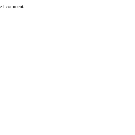
me I comment.