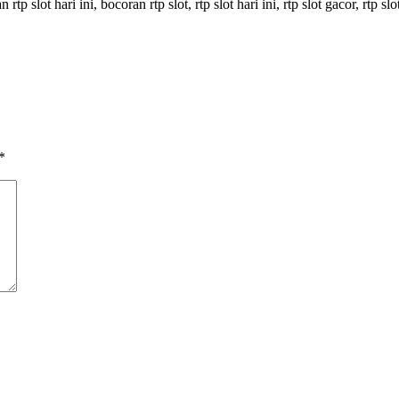
an rtp slot hari ini, bocoran rtp slot, rtp slot hari ini, rtp slot gacor, rtp sl
*