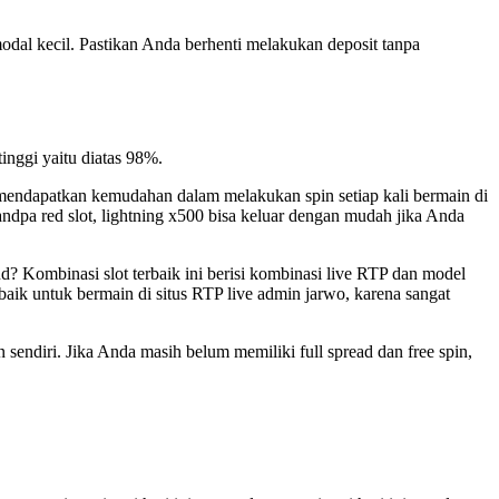
dal kecil. Pastikan Anda berhenti melakukan deposit tanpa
inggi yaitu diatas 98%.
 mendapatkan kemudahan dalam melakukan spin setiap kali bermain di
ndpa red slot, lightning x500 bisa keluar dengan mudah jika Anda
 Kombinasi slot terbaik ini berisi kombinasi live RTP dan model
aik untuk bermain di situs RTP live admin jarwo, karena sangat
endiri. Jika Anda masih belum memiliki full spread dan free spin,