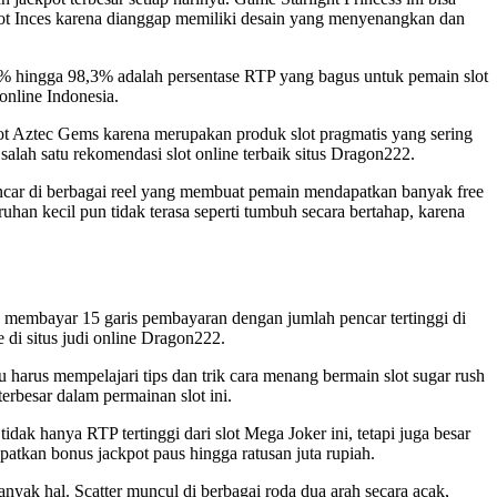
Slot Inces karena dianggap memiliki desain yang menyenangkan dan
,3% hingga 98,3% adalah persentase RTP yang bagus untuk pemain slot
nline Indonesia.
ot Aztec Gems karena merupakan produk slot pragmatis yang sering
alah satu rekomendasi slot online terbaik situs Dragon222.
ncar di berbagai reel yang membuat pemain mendapatkan banyak free
han kecil pun tidak terasa seperti tumbuh secara bertahap, karena
ga membayar 15 garis pembayaran dengan jumlah pencar tertinggi di
di situs judi online Dragon222.
 harus mempelajari tips dan trik cara menang bermain slot sugar rush
erbesar dalam permainan slot ini.
k hanya RTP tertinggi dari slot Mega Joker ini, tetapi juga besar
tkan bonus jackpot paus hingga ratusan juta rupiah.
yak hal. Scatter muncul di berbagai roda dua arah secara acak,