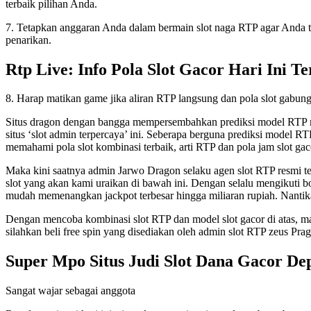
terbaik pilihan Anda.
7. Tetapkan anggaran Anda dalam bermain slot naga RTP agar Anda te
penarikan.
Rtp Live: Info Pola Slot Gacor Hari Ini T
8. Harap matikan game jika aliran RTP langsung dan pola slot gabunga
Situs dragon dengan bangga mempersembahkan prediksi model RTP max
situs ‘slot admin terpercaya’ ini. Seberapa berguna prediksi model 
memahami pola slot kombinasi terbaik, arti RTP dan pola jam slot gac
Maka kini saatnya admin Jarwo Dragon selaku agen slot RTP resmi te
slot yang akan kami uraikan di bawah ini. Dengan selalu mengikuti b
mudah memenangkan jackpot terbesar hingga miliaran rupiah. Nantika
Dengan mencoba kombinasi slot RTP dan model slot gacor di atas, mak
silahkan beli free spin yang disediakan oleh admin slot RTP zeus Prag
Super Mpo Situs Judi Slot Dana Gacor De
Sangat wajar sebagai anggota