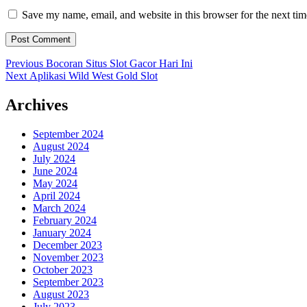
Save my name, email, and website in this browser for the next ti
Post
Previous
Previous
Bocoran Situs Slot Gacor Hari Ini
Next
post:
Next
Aplikasi Wild West Gold Slot
navigation
post:
Archives
September 2024
August 2024
July 2024
June 2024
May 2024
April 2024
March 2024
February 2024
January 2024
December 2023
November 2023
October 2023
September 2023
August 2023
July 2023