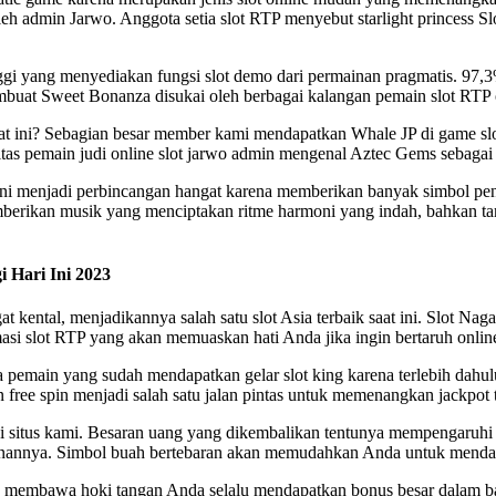
oleh admin Jarwo. Anggota setia slot RTP menyebut starlight princess 
nggi yang menyediakan fungsi slot demo dari permainan pragmatis. 97
buat Sweet Bonanza disukai oleh berbagai kalangan pemain slot RTP o
saat ini? Sebagian besar member kami mendapatkan Whale JP di game sl
tas pemain judi online slot jarwo admin mengenal Aztec Gems sebagai s
 ini menjadi perbincangan hangat karena memberikan banyak simbol pe
mberikan musik yang menciptakan ritme harmoni yang indah, bahkan taru
i Hari Ini 2023
kental, menjadikannya salah satu slot Asia terbaik saat ini. Slot Na
 slot RTP yang akan memuaskan hati Anda jika ingin bertaruh online 
a pemain yang sudah mendapatkan gelar slot king karena terlebih dahulu
n free spin menjadi salah satu jalan pintas untuk memenangkan jackpot t
situs kami. Besaran uang yang dikembalikan tentunya mempengaruhi tida
ainannya. Simbol buah bertebaran akan memudahkan Anda untuk mendapa
an membawa hoki tangan Anda selalu mendapatkan bonus besar dalam ban