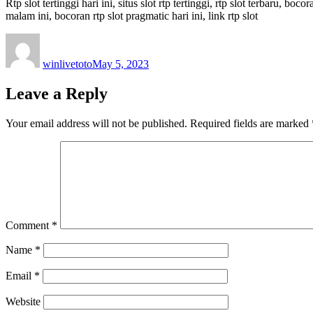
Rtp slot tertinggi hari ini, situs slot rtp tertinggi, rtp slot terbaru, bocor
malam ini, bocoran rtp slot pragmatic hari ini, link rtp slot
Author
Posted
on
winlivetoto
May 5, 2023
Leave a Reply
Your email address will not be published.
Required fields are marked
Comment
*
Name
*
Email
*
Website