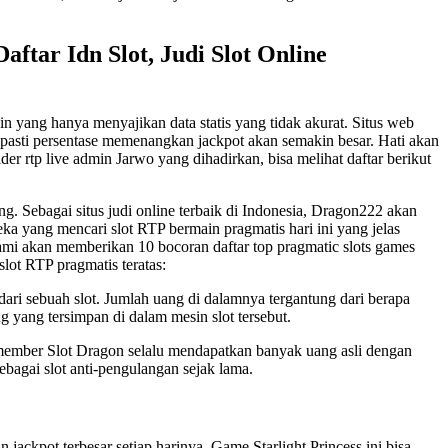
aftar Idn Slot, Judi Slot Online
n yang hanya menyajikan data statis yang tidak akurat. Situs web
, pasti persentase memenangkan jackpot akan semakin besar. Hati akan
r rtp live admin Jarwo yang dihadirkan, bisa melihat daftar berikut
g. Sebagai situs judi online terbaik di Indonesia, Dragon222 akan
a yang mencari slot RTP bermain pragmatis hari ini yang jelas
kami akan memberikan 10 bocoran daftar top pragmatic slots games
slot RTP pragmatis teratas:
ari sebuah slot. Jumlah uang di dalamnya tergantung dari berapa
yang tersimpan di dalam mesin slot tersebut.
nya member Slot Dragon selalu mendapatkan banyak uang asli dengan
bagai slot anti-pengulangan sejak lama.
jackpot terbesar setiap harinya. Game Starlight Princess ini bisa