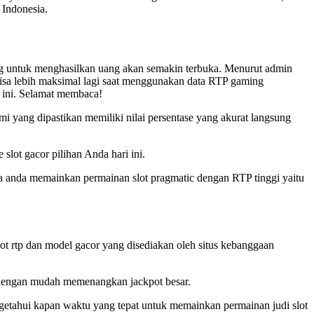
 Indonesia.
ang untuk menghasilkan uang akan semakin terbuka. Menurut admin
 bisa lebih maksimal lagi saat menggunakan data RTP gaming
h ini. Selamat membaca!
i yang dipastikan memiliki nilai persentase yang akurat langsung
slot gacor pilihan Anda hari ini.
jika anda memainkan permainan slot pragmatic dengan RTP tinggi yaitu
lot rtp dan model gacor yang disediakan oleh situs kebanggaan
at dengan mudah memenangkan jackpot besar.
getahui kapan waktu yang tepat untuk memainkan permainan judi slot