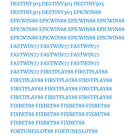
DESTINY303
DESTINY303
DESTINY303
DESTINY303
DESTINY303
EPICWIN88
EPICWIN88
EPICWIN88
EPICWIN88
EPICWIN88
EPICWIN88
EPICWIN88
EPICWIN88
EPICWIN88
EPICWIN88
EPICWIN88
EPICWIN88
EPICWIN88
FASTWIN77
FASTWIN77
FASTWIN77
FASTWIN77
FASTWIN77
FASTWIN77
FASTWIN77
FASTWIN77
FASTWIN77
FASTWIN77
FIRSTPLAY88
FIRSTPLAY88
FIRSTPLAY88
FIRSTPLAY88
FIRSTPLAY88
FIRSTPLAY88
FIRSTPLAY88
FIRSTPLAY88
FIRSTPLAY88
FIRSTPLAY88
FIRSTPLAY88
FIXBET88
FIXBET88
FIXBET88
FIXBET88
FIXBET88
FIXBET88
FIXBET88
FIXBET88
FIXBET88
FIXBET88
FIXBET88
FORTUNESLOT88
FORTUNESLOT88