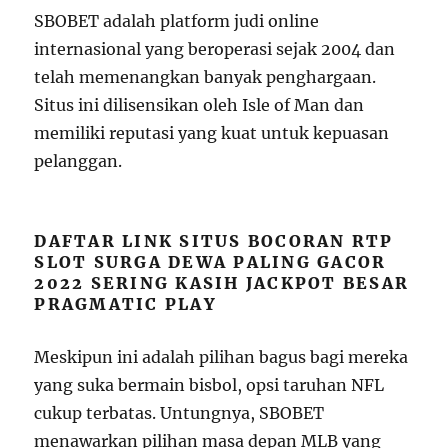
SBOBET adalah platform judi online
internasional yang beroperasi sejak 2004 dan
telah memenangkan banyak penghargaan.
Situs ini dilisensikan oleh Isle of Man dan
memiliki reputasi yang kuat untuk kepuasan
pelanggan.
DAFTAR LINK SITUS BOCORAN RTP
SLOT SURGA DEWA PALING GACOR
2022 SERING KASIH JACKPOT BESAR
PRAGMATIC PLAY
Meskipun ini adalah pilihan bagus bagi mereka
yang suka bermain bisbol, opsi taruhan NFL
cukup terbatas. Untungnya, SBOBET
menawarkan pilihan masa depan MLB yang