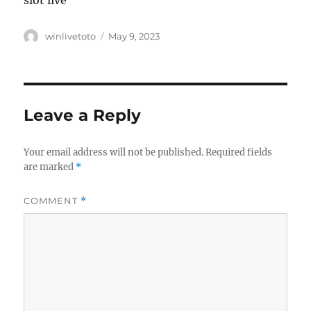
slot live
Author
Posted
winlivetoto
May 9, 2023
on
Leave a Reply
Your email address will not be published.
Required fields
are marked
*
COMMENT
*