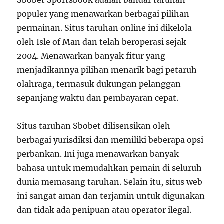
Sbobet Sportsbook adalah bandar taruhan
populer yang menawarkan berbagai pilihan
permainan. Situs taruhan online ini dikelola
oleh Isle of Man dan telah beroperasi sejak
2004. Menawarkan banyak fitur yang
menjadikannya pilihan menarik bagi petaruh
olahraga, termasuk dukungan pelanggan
sepanjang waktu dan pembayaran cepat.
Situs taruhan Sbobet dilisensikan oleh
berbagai yurisdiksi dan memiliki beberapa opsi
perbankan. Ini juga menawarkan banyak
bahasa untuk memudahkan pemain di seluruh
dunia memasang taruhan. Selain itu, situs web
ini sangat aman dan terjamin untuk digunakan
dan tidak ada penipuan atau operator ilegal.