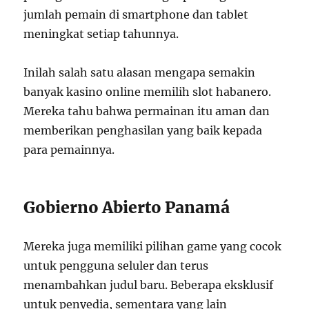
jumlah pemain di smartphone dan tablet
meningkat setiap tahunnya.
Inilah salah satu alasan mengapa semakin
banyak kasino online memilih slot habanero.
Mereka tahu bahwa permainan itu aman dan
memberikan penghasilan yang baik kepada
para pemainnya.
Gobierno Abierto Panamá
Mereka juga memiliki pilihan game yang cocok
untuk pengguna seluler dan terus
menambahkan judul baru. Beberapa eksklusif
untuk penyedia, sementara yang lain