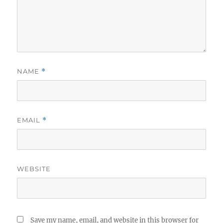
NAME
*
EMAIL
*
WEBSITE
Save my name, email, and website in this browser for