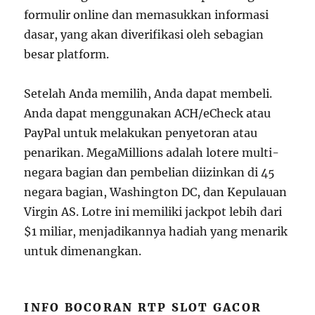
formulir online dan memasukkan informasi
dasar, yang akan diverifikasi oleh sebagian
besar platform.
Setelah Anda memilih, Anda dapat membeli.
Anda dapat menggunakan ACH/eCheck atau
PayPal untuk melakukan penyetoran atau
penarikan. MegaMillions adalah lotere multi-
negara bagian dan pembelian diizinkan di 45
negara bagian, Washington DC, dan Kepulauan
Virgin AS. Lotre ini memiliki jackpot lebih dari
$1 miliar, menjadikannya hadiah yang menarik
untuk dimenangkan.
INFO BOCORAN RTP SLOT GACOR