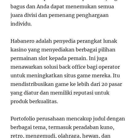
bagus dan Anda dapat menemukan semua
juara divisi dan pemenang penghargaan
individu.
Habanero adalah penyedia perangkat lunak
kasino yang menyediakan berbagai pilihan
permainan slot kepada pemain. Ini juga
menawarkan solusi back office bagi operator
untuk meningkatkan situs game mereka. Itu
mendistribusikan game ke lebih dari 20 pasar
yang diatur dan memiliki reputasi untuk
produk berkualitas.
Portofolio perusahaan mencakup judul dengan
berbagai tema, termasuk peradaban kuno,
retro, mengemudi, olahraga, hewan, dan