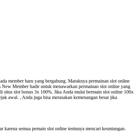
pada member baru yang bergabung. Maraknya permainan slot online
us New Member hadir untuk menawarkan permainan slot online yang
 situs slot bonus 3x 100%. Jika Anda mulai bermain slot online 100x
jak awal. , Anda juga bisa merasakan kemenangan besar jika
r karena semua pemain slot online tentunya mencari keuntungan.