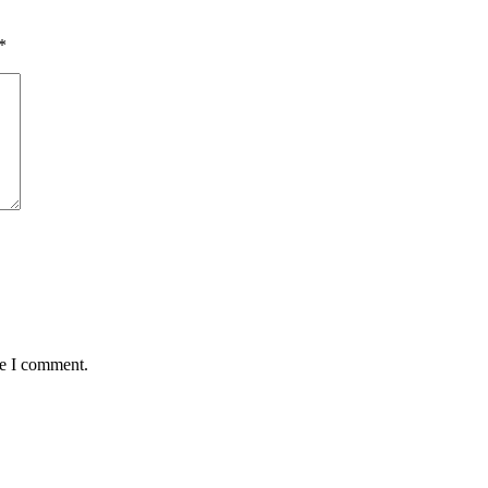
*
me I comment.