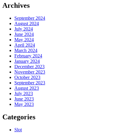
Archives
September 2024
August 2024
July 2024
June 2024
May 2024
April 2024
March 2024
February 2024
January 2024
December 2023
November 2023
October 2023
September 2023
August 2023
July 2023
June 2023
May 2023
Categories
Slot