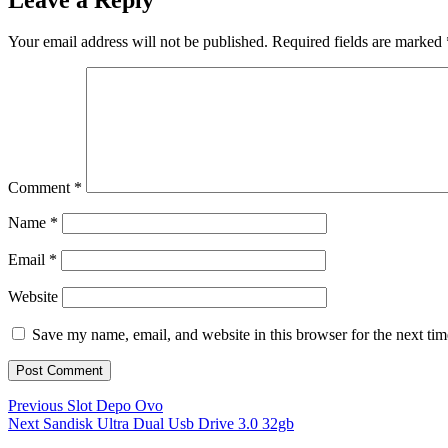
Your email address will not be published.
Required fields are marked
Comment
*
Name
*
Email
*
Website
Save my name, email, and website in this browser for the next ti
Post
Previous
Previous
Slot Depo Ovo
Next
post:
Next
Sandisk Ultra Dual Usb Drive 3.0 32gb
navigation
post: