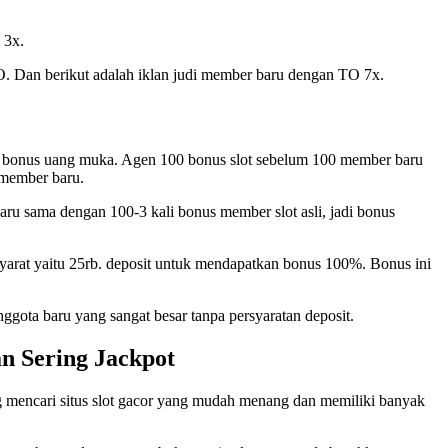
 3x.
TO. Dan berikut adalah iklan judi member baru dengan TO 7x.
00 bonus uang muka. Agen 100 bonus slot sebelum 100 member baru
 member baru.
ru sama dengan 100-3 kali bonus member slot asli, jadi bonus
yarat yaitu 25rb. deposit untuk mendapatkan bonus 100%. Bonus ini
gota baru yang sangat besar tanpa persyaratan deposit.
n Sering Jackpot
ang mencari situs slot gacor yang mudah menang dan memiliki banyak