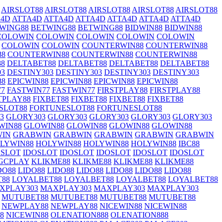
AIRSLOT88
AIRSLOT88
AIRSLOT88
AIRSLOT88
AIRSLOT88
A4D
ATTA4D
ATTA4D
ATTA4D
ATTA4D
ATTA4D
ATTA4D
WING88
BETWING88
BETWING88
BIDWIN88
BIDWIN88
COLOWIN
COLOWIN
COLOWIN
COLOWIN
COLOWIN
COLOWIN
COLOWIN
COUNTERWIN88
COUNTERWIN88
88
COUNTERWIN88
COUNTERWIN88
COUNTERWIN88
88
DELTABET88
DELTABET88
DELTABET88
DELTABET88
03
DESTINY303
DESTINY303
DESTINY303
DESTINY303
88
EPICWIN88
EPICWIN88
EPICWIN88
EPICWIN88
77
FASTWIN77
FASTWIN77
FIRSTPLAY88
FIRSTPLAY88
TPLAY88
FIXBET88
FIXBET88
FIXBET88
FIXBET88
SLOT88
FORTUNESLOT88
FORTUNESLOT88
3
GLORY303
GLORY303
GLORY303
GLORY303
GLORY303
WIN88
GLOWIN88
GLOWIN88
GLOWIN88
GLOWIN88
IN
GRABWIN
GRABWIN
GRABWIN
GRABWIN
GRABWIN
LYWIN88
HOLYWIN88
HOLYWIN88
HOLYWIN88
IBC88
OSLOT
IDOSLOT
IDOSLOT
IDOSLOT
IDOSLOT
IDOSLOT
GCPLAY
KLIKME88
KLIKME88
KLIKME88
KLIKME88
DO88
LIDO88
LIDO88
LIDO88
LIDO88
LIDO88
LIDO88
88
LOYALBET88
LOYALBET88
LOYALBET88
LOYALBET88
XPLAY303
MAXPLAY303
MAXPLAY303
MAXPLAY303
MUTUBET88
MUTUBET88
MUTUBET88
MUTUBET88
NEWPLAY88
NEWPLAY88
NICEWIN88
NICEWIN88
8
NICEWIN88
OLENATION888
OLENATION888