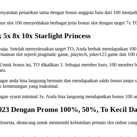
rsyaratan penarikan sama dengan bonus anggota baru dari 100 menjadi
nus slot 100 menyediakan berbagai jenis bonus slot dengan target 7x 
5x 8x 10x Starlight Princess
an saja. Setelah menyelesaikan target TO, Anda berhak mendapatkan 1
ainan slot seperti pragmatic game, playtech, joker123 game dan 100
Untuk bonus ini, TO dikalikan 3. Sebagai member baru, 100 member ba
aru.
agar anda bisa langsung bermain dan mendapatkan saldo bonus tanpa s
uk kemenangan yang maksimal.
gan syarat minimal 3x. Anda bisa langsung mendapatkan bonus 100 ang
023 Dengan Promo 100%, 50%, To Kecil Da
di Indonesia, dirancang untuk memenuhi kebutuhan pemain slot online y