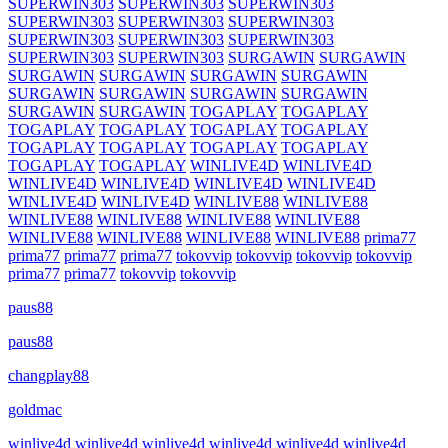
SUPERWIN303
SUPERWIN303
SUPERWIN303
SUPERWIN303
SUPERWIN303
SUPERWIN303
SUPERWIN303
SUPERWIN303
SUPERWIN303
SUPERWIN303
SUPERWIN303
SURGAWIN
SURGAWIN
SURGAWIN
SURGAWIN
SURGAWIN
SURGAWIN
SURGAWIN
SURGAWIN
SURGAWIN
SURGAWIN
SURGAWIN
SURGAWIN
TOGAPLAY
TOGAPLAY
TOGAPLAY
TOGAPLAY
TOGAPLAY
TOGAPLAY
TOGAPLAY
TOGAPLAY
TOGAPLAY
TOGAPLAY
TOGAPLAY
TOGAPLAY
WINLIVE4D
WINLIVE4D
WINLIVE4D
WINLIVE4D
WINLIVE4D
WINLIVE4D
WINLIVE4D
WINLIVE4D
WINLIVE88
WINLIVE88
WINLIVE88
WINLIVE88
WINLIVE88
WINLIVE88
WINLIVE88
WINLIVE88
WINLIVE88
WINLIVE88
prima77
prima77
prima77
prima77
tokovvip
tokovvip
tokovvip
tokovvip
prima77
prima77
tokovvip
tokovvip
paus88
paus88
changplay88
goldmac
winlive4d
winlive4d
winlive4d
winlive4d
winlive4d
winlive4d