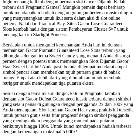
Ingin menang kali ini dengan bermain slot Gacor Dijamin Kalah
terbaru dari Pragmatic Games? Mungkin pemain dapat berharap
untuk mendapatkan hadiah dengan gulungan bertema musim dingin
yang menyenangkan untuk ikut serta dalam aksi di slot online
bertema Natal dari Practical Play. Situs Gacor Lose Guaranteed
Slots kembali hadir dengan sistem Pembayaran Cluster 6×7 untuk
menang kali ini Starlight Princess.
Bersiaplah untuk mengunci kemenangan Anda hari ini dengan
memainkan Gacor Pramatic Guaranteed Lose Slots terbaru yang
dibungkus dengan tema Sweet Candy yang menanti Anda di surga
permen dengan potensi untuk memenangkan Slots Dijamin Gacor
Haar Sweet hari ini! Anda pasti berada di tempat mendarat empat
simbol pencar akan memberikan tujuh putaran gratis di babak
bonus. Empat atau lebih dari yang dibutuhkan untuk membuka
retrigger untuk mendapatkan tiga putaran ekstra.
Sesuai dengan tema musim dingin, kali ini Pragmatic kembali
dengan slot Gacor Defeat Guaranteed klasik terbaru dengan simbol
yang selalu panas di gulungan dengan pengganda 2x dan 100x yang
Anda menangkan. Slot Jaminan Gacor Haar yang praktis ini tersedia
untuk putaran gratis serta fitur progresif dengan simbol pengganda
yang meningkatkan pengganda yang muncul pada putaran
berikutnya hingga 100x. Untuk kunci mendapatkan hadiah terbesar
dengan kemenangan maksimal 5.000x!