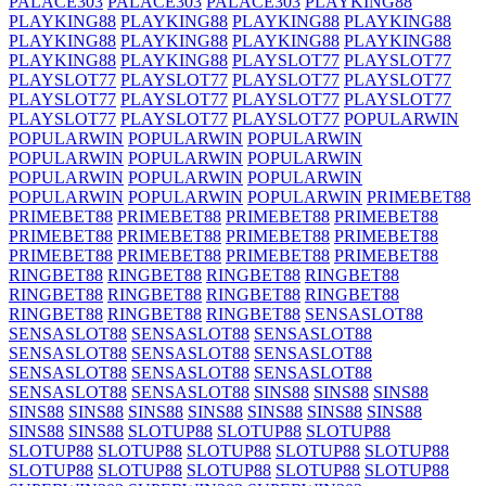
PALACE303
PALACE303
PALACE303
PLAYKING88
PLAYKING88
PLAYKING88
PLAYKING88
PLAYKING88
PLAYKING88
PLAYKING88
PLAYKING88
PLAYKING88
PLAYKING88
PLAYKING88
PLAYSLOT77
PLAYSLOT77
PLAYSLOT77
PLAYSLOT77
PLAYSLOT77
PLAYSLOT77
PLAYSLOT77
PLAYSLOT77
PLAYSLOT77
PLAYSLOT77
PLAYSLOT77
PLAYSLOT77
PLAYSLOT77
POPULARWIN
POPULARWIN
POPULARWIN
POPULARWIN
POPULARWIN
POPULARWIN
POPULARWIN
POPULARWIN
POPULARWIN
POPULARWIN
POPULARWIN
POPULARWIN
POPULARWIN
PRIMEBET88
PRIMEBET88
PRIMEBET88
PRIMEBET88
PRIMEBET88
PRIMEBET88
PRIMEBET88
PRIMEBET88
PRIMEBET88
PRIMEBET88
PRIMEBET88
PRIMEBET88
PRIMEBET88
RINGBET88
RINGBET88
RINGBET88
RINGBET88
RINGBET88
RINGBET88
RINGBET88
RINGBET88
RINGBET88
RINGBET88
RINGBET88
SENSASLOT88
SENSASLOT88
SENSASLOT88
SENSASLOT88
SENSASLOT88
SENSASLOT88
SENSASLOT88
SENSASLOT88
SENSASLOT88
SENSASLOT88
SENSASLOT88
SENSASLOT88
SINS88
SINS88
SINS88
SINS88
SINS88
SINS88
SINS88
SINS88
SINS88
SINS88
SINS88
SINS88
SLOTUP88
SLOTUP88
SLOTUP88
SLOTUP88
SLOTUP88
SLOTUP88
SLOTUP88
SLOTUP88
SLOTUP88
SLOTUP88
SLOTUP88
SLOTUP88
SLOTUP88