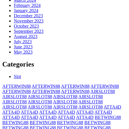
March 2024
February 2024
January 2024
December 2023
November 2023
October 2023
September 2023
August 2023
July 2023
June 2023
May 2023
Categories
Slot
AFTERWIN88
AFTERWIN88
AFTERWIN88
AFTERWIN88
AFTERWIN88
AFTERWIN88
AFTERWIN88
AIRSLOT88
AIRSLOT88
AIRSLOT88
AIRSLOT88
AIRSLOT88
AIRSLOT88
AIRSLOT88
AIRSLOT88
AIRSLOT88
AIRSLOT88
AIRSLOT88
AIRSLOT88
AIRSLOT88
ATTA4D
ATTA4D
ATTA4D
ATTA4D
ATTA4D
ATTA4D
ATTA4D
ATTA4D
ATTA4D
ATTA4D
ATTA4D
ATTA4D
BETWING88
BETWING88
BETWING88
BETWING88
BETWING88
BETWING88
BETWING88
BETWING88
BETWING88