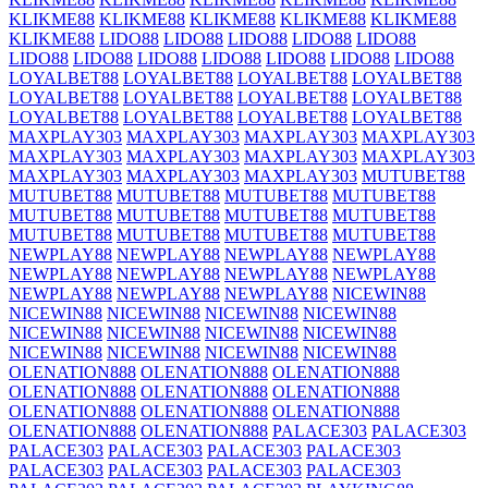
KLIKME88
KLIKME88
KLIKME88
KLIKME88
KLIKME88
KLIKME88
LIDO88
LIDO88
LIDO88
LIDO88
LIDO88
LIDO88
LIDO88
LIDO88
LIDO88
LIDO88
LIDO88
LIDO88
LOYALBET88
LOYALBET88
LOYALBET88
LOYALBET88
LOYALBET88
LOYALBET88
LOYALBET88
LOYALBET88
LOYALBET88
LOYALBET88
LOYALBET88
LOYALBET88
MAXPLAY303
MAXPLAY303
MAXPLAY303
MAXPLAY303
MAXPLAY303
MAXPLAY303
MAXPLAY303
MAXPLAY303
MAXPLAY303
MAXPLAY303
MAXPLAY303
MUTUBET88
MUTUBET88
MUTUBET88
MUTUBET88
MUTUBET88
MUTUBET88
MUTUBET88
MUTUBET88
MUTUBET88
MUTUBET88
MUTUBET88
MUTUBET88
MUTUBET88
NEWPLAY88
NEWPLAY88
NEWPLAY88
NEWPLAY88
NEWPLAY88
NEWPLAY88
NEWPLAY88
NEWPLAY88
NEWPLAY88
NEWPLAY88
NEWPLAY88
NICEWIN88
NICEWIN88
NICEWIN88
NICEWIN88
NICEWIN88
NICEWIN88
NICEWIN88
NICEWIN88
NICEWIN88
NICEWIN88
NICEWIN88
NICEWIN88
NICEWIN88
OLENATION888
OLENATION888
OLENATION888
OLENATION888
OLENATION888
OLENATION888
OLENATION888
OLENATION888
OLENATION888
OLENATION888
OLENATION888
PALACE303
PALACE303
PALACE303
PALACE303
PALACE303
PALACE303
PALACE303
PALACE303
PALACE303
PALACE303