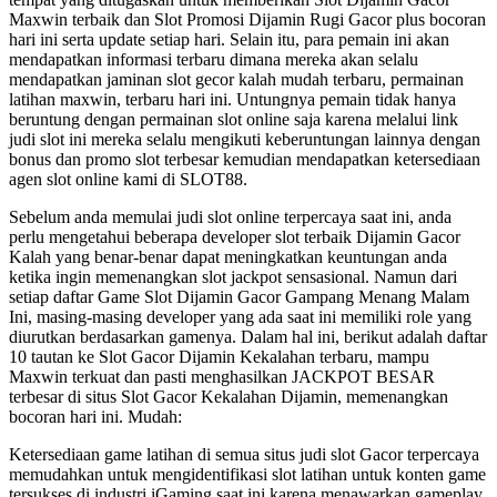
Maxwin terbaik dan Slot Promosi Dijamin Rugi Gacor plus bocoran
hari ini serta update setiap hari. Selain itu, para pemain ini akan
mendapatkan informasi terbaru dimana mereka akan selalu
mendapatkan jaminan slot gecor kalah mudah terbaru, permainan
latihan maxwin, terbaru hari ini. Untungnya pemain tidak hanya
beruntung dengan permainan slot online saja karena melalui link
judi slot ini mereka selalu mengikuti keberuntungan lainnya dengan
bonus dan promo slot terbesar kemudian mendapatkan ketersediaan
agen slot online kami di SLOT88.
Sebelum anda memulai judi slot online terpercaya saat ini, anda
perlu mengetahui beberapa developer slot terbaik Dijamin Gacor
Kalah yang benar-benar dapat meningkatkan keuntungan anda
ketika ingin memenangkan slot jackpot sensasional. Namun dari
setiap daftar Game Slot Dijamin Gacor Gampang Menang Malam
Ini, masing-masing developer yang ada saat ini memiliki role yang
diurutkan berdasarkan gamenya. Dalam hal ini, berikut adalah daftar
10 tautan ke Slot Gacor Dijamin Kekalahan terbaru, mampu
Maxwin terkuat dan pasti menghasilkan JACKPOT BESAR
terbesar di situs Slot Gacor Kekalahan Dijamin, memenangkan
bocoran hari ini. Mudah:
Ketersediaan game latihan di semua situs judi slot Gacor terpercaya
memudahkan untuk mengidentifikasi slot latihan untuk konten game
tersukses di industri iGaming saat ini karena menawarkan gameplay