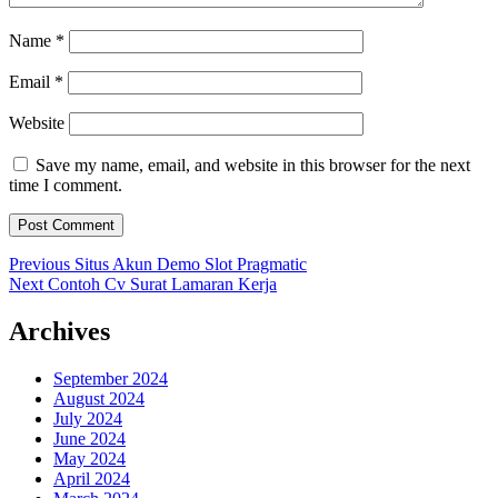
Name
*
Email
*
Website
Save my name, email, and website in this browser for the next
time I comment.
Post
Previous
Previous
Situs Akun Demo Slot Pragmatic
Next
post:
Next
Contoh Cv Surat Lamaran Kerja
navigation
post:
Archives
September 2024
August 2024
July 2024
June 2024
May 2024
April 2024