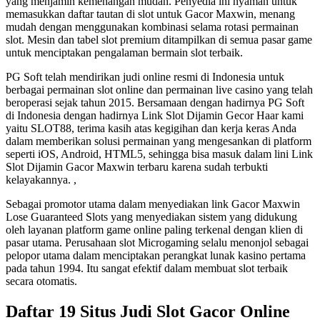
yang menjamin kemenangan mudah. Penyedia ini nyaman untuk
memasukkan daftar tautan di slot untuk Gacor Maxwin, menang
mudah dengan menggunakan kombinasi selama rotasi permainan
slot. Mesin dan tabel slot premium ditampilkan di semua pasar game
untuk menciptakan pengalaman bermain slot terbaik.
PG Soft telah mendirikan judi online resmi di Indonesia untuk
berbagai permainan slot online dan permainan live casino yang telah
beroperasi sejak tahun 2015. Bersamaan dengan hadirnya PG Soft
di Indonesia dengan hadirnya Link Slot Dijamin Gecor Haar kami
yaitu SLOT88, terima kasih atas kegigihan dan kerja keras Anda
dalam memberikan solusi permainan yang mengesankan di platform
seperti iOS, Android, HTML5, sehingga bisa masuk dalam lini Link
Slot Dijamin Gacor Maxwin terbaru karena sudah terbukti
kelayakannya. ,
Sebagai promotor utama dalam menyediakan link Gacor Maxwin
Lose Guaranteed Slots yang menyediakan sistem yang didukung
oleh layanan platform game online paling terkenal dengan klien di
pasar utama. Perusahaan slot Microgaming selalu menonjol sebagai
pelopor utama dalam menciptakan perangkat lunak kasino pertama
pada tahun 1994. Itu sangat efektif dalam membuat slot terbaik
secara otomatis.
Daftar 19 Situs Judi Slot Gacor Online