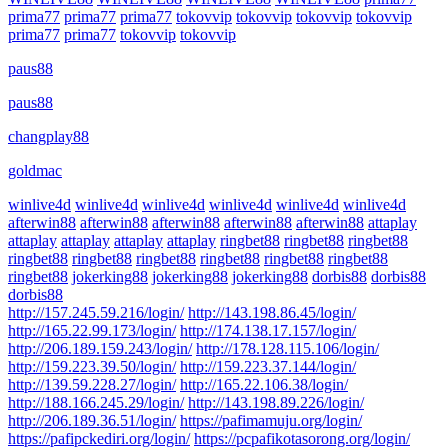
prima77
prima77
prima77
tokovvip
tokovvip
tokovvip
tokovvip
prima77
prima77
tokovvip
tokovvip
paus88
paus88
changplay88
goldmac
winlive4d
winlive4d
winlive4d
winlive4d
winlive4d
winlive4d
afterwin88
afterwin88
afterwin88
afterwin88
afterwin88
attaplay
attaplay
attaplay
attaplay
attaplay
ringbet88
ringbet88
ringbet88
ringbet88
ringbet88
ringbet88
ringbet88
ringbet88
ringbet88
ringbet88
jokerking88
jokerking88
jokerking88
dorbis88
dorbis88
dorbis88
http://157.245.59.216/login/
http://143.198.86.45/login/
http://165.22.99.173/login/
http://174.138.17.157/login/
http://206.189.159.243/login/
http://178.128.115.106/login/
http://159.223.39.50/login/
http://159.223.37.144/login/
http://139.59.228.27/login/
http://165.22.106.38/login/
http://188.166.245.29/login/
http://143.198.89.226/login/
http://206.189.36.51/login/
https://pafimamuju.org/login/
https://pafipckediri.org/login/
https://pcpafikotasorong.org/login/