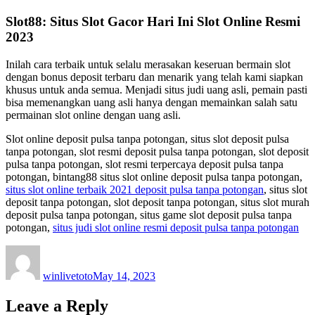
Slot88: Situs Slot Gacor Hari Ini Slot Online Resmi
2023
Inilah cara terbaik untuk selalu merasakan keseruan bermain slot
dengan bonus deposit terbaru dan menarik yang telah kami siapkan
khusus untuk anda semua. Menjadi situs judi uang asli, pemain pasti
bisa memenangkan uang asli hanya dengan memainkan salah satu
permainan slot online dengan uang asli.
Slot online deposit pulsa tanpa potongan, situs slot deposit pulsa
tanpa potongan, slot resmi deposit pulsa tanpa potongan, slot deposit
pulsa tanpa potongan, slot resmi terpercaya deposit pulsa tanpa
potongan, bintang88 situs slot online deposit pulsa tanpa potongan,
situs slot online terbaik 2021 deposit pulsa tanpa potongan
, situs slot
deposit tanpa potongan, slot deposit tanpa potongan, situs slot murah
deposit pulsa tanpa potongan, situs game slot deposit pulsa tanpa
potongan,
situs judi slot online resmi deposit pulsa tanpa potongan
Author
Posted
on
winlivetoto
May 14, 2023
Leave a Reply