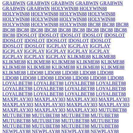
GRABWIN
GRABWIN
GRABWIN
GRABWIN
GRABWIN
GRABWIN
GRABWIN
HOLYWIN88
HOLYWIN88
HOLYWIN88
HOLYWIN88
HOLYWIN88
HOLYWIN88
HOLYWIN88
HOLYWIN88
HOLYWIN88
HOLYWIN88
HOLYWIN88
HOLYWIN88
HOLYWIN88
IBC88
IBC88
IBC88
IBC88
IBC88
IBC88
IBC88
IBC88
IBC88
IBC88
IBC88
IBC88
IBC88
IDOSLOT
IDOSLOT
IDOSLOT
IDOSLOT
IDOSLOT
IDOSLOT
IDOSLOT
IDOSLOT
IDOSLOT
IDOSLOT
IDOSLOT
IDOSLOT
IGCPLAY
IGCPLAY
IGCPLAY
IGCPLAY
IGCPLAY
IGCPLAY
IGCPLAY
IGCPLAY
IGCPLAY
IGCPLAY
IGCPLAY
KLIKME88
KLIKME88
KLIKME88
KLIKME88
KLIKME88
KLIKME88
KLIKME88
KLIKME88
KLIKME88
KLIKME88
KLIKME88
KLIKME88
KLIKME88
LIDO88
LIDO88
LIDO88
LIDO88
LIDO88
LIDO88
LIDO88
LIDO88
LIDO88
LIDO88
LIDO88
LIDO88
LOYALBET88
LOYALBET88
LOYALBET88
LOYALBET88
LOYALBET88
LOYALBET88
LOYALBET88
LOYALBET88
LOYALBET88
LOYALBET88
LOYALBET88
LOYALBET88
MAXPLAY303
MAXPLAY303
MAXPLAY303
MAXPLAY303
MAXPLAY303
MAXPLAY303
MAXPLAY303
MAXPLAY303
MAXPLAY303
MAXPLAY303
MAXPLAY303
MUTUBET88
MUTUBET88
MUTUBET88
MUTUBET88
MUTUBET88
MUTUBET88
MUTUBET88
MUTUBET88
MUTUBET88
MUTUBET88
MUTUBET88
MUTUBET88
MUTUBET88
NEWPLAY88
NEWPLAY88
NEWPLAY88
NEWPLAY88