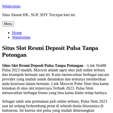
Skip
Winlivetoto
to
Situs Akurat HK, SGP, SDY Tercepat hari ini.
content
Menu
Home
Winlivetoto
Situs Slot Resmi Deposit Pulsa Tanpa
Potongan
Situs Slot Resmi Deposit Pulsa Tanpa Potongan
– Link Slot88
Pulsa 2023 mudah, Maxwin adalah agen situs judi online terbaru
dan terampuh bermain saat ini. Kami menawarkan berbagai macam
provider yang mudah untuk dimainkan dan tentunya memberikan
anda keseruan dalam bermain. Link Maxwin Pulse Slots bisa kamu
temukan di situs slot terpercaya Terbaik 2023. Pulsa Slots
menawarkan berbagai bonus yang bisa kamu klaim setiap harinya.
Sebagai salah satu permainan judi online terbaru, Pulsa Slots 2023
saat ini sedang berkembang pesat di seluruh dunia khususnya di
Indonesia. Ini karena slot pulsa yang mudah dimenangkan