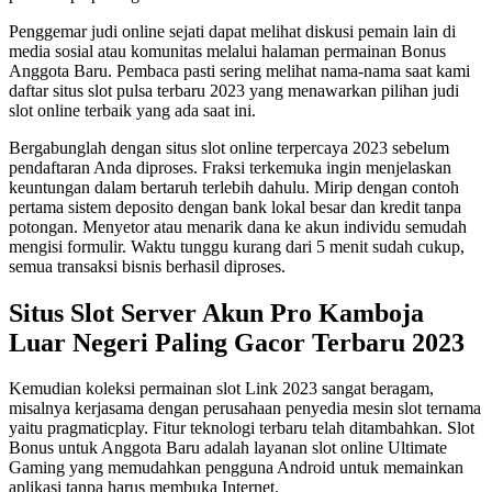
Penggemar judi online sejati dapat melihat diskusi pemain lain di
media sosial atau komunitas melalui halaman permainan Bonus
Anggota Baru. Pembaca pasti sering melihat nama-nama saat kami
daftar situs slot pulsa terbaru 2023 yang menawarkan pilihan judi
slot online terbaik yang ada saat ini.
Bergabunglah dengan situs slot online terpercaya 2023 sebelum
pendaftaran Anda diproses. Fraksi terkemuka ingin menjelaskan
keuntungan dalam bertaruh terlebih dahulu. Mirip dengan contoh
pertama sistem deposito dengan bank lokal besar dan kredit tanpa
potongan. Menyetor atau menarik dana ke akun individu semudah
mengisi formulir. Waktu tunggu kurang dari 5 menit sudah cukup,
semua transaksi bisnis berhasil diproses.
Situs Slot Server Akun Pro Kamboja
Luar Negeri Paling Gacor Terbaru 2023
Kemudian koleksi permainan slot Link 2023 sangat beragam,
misalnya kerjasama dengan perusahaan penyedia mesin slot ternama
yaitu pragmaticplay. Fitur teknologi terbaru telah ditambahkan. Slot
Bonus untuk Anggota Baru adalah layanan slot online Ultimate
Gaming yang memudahkan pengguna Android untuk memainkan
aplikasi tanpa harus membuka Internet.