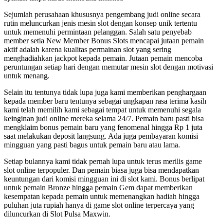
Sejumlah perusahaan khususnya pengembang judi online secara
rutin meluncurkan jenis mesin slot dengan konsep unik tertentu
untuk memenuhi permintaan pelanggan. Salah satu penyebab
member setia New Member Bonus Slots mencapai jutaan pemain
aktif adalah karena kualitas permainan slot yang sering
menghadiahkan jackpot kepada pemain. Jutaan pemain mencoba
peruntungan setiap hari dengan memutar mesin slot dengan motivasi
untuk menang.
Selain itu tentunya tidak lupa juga kami memberikan penghargaan
kepada member baru tentunya sebagai ungkapan rasa terima kasih
kami telah memilih kami sebagai tempat untuk memenuhi segala
keinginan judi online mereka selama 24/7. Pemain baru pasti bisa
mengklaim bonus pemain baru yang fenomenal hingga Rp 1 juta
saat melakukan deposit langsung. Ada juga pembayaran komisi
mingguan yang pasti bagus untuk pemain baru atau lama.
Setiap bulannya kami tidak pernah lupa untuk terus merilis game
slot online terpopuler. Dan pemain biasa juga bisa mendapatkan
keuntungan dari komisi mingguan ini di slot kami. Bonus berlipat
untuk pemain Bronze hingga pemain Gem dapat memberikan
kesempatan kepada pemain untuk memenangkan hadiah hingga
puluhan juta rupiah hanya di game slot online terpercaya yang
diluncurkan di Slot Pulsa Maxwin.