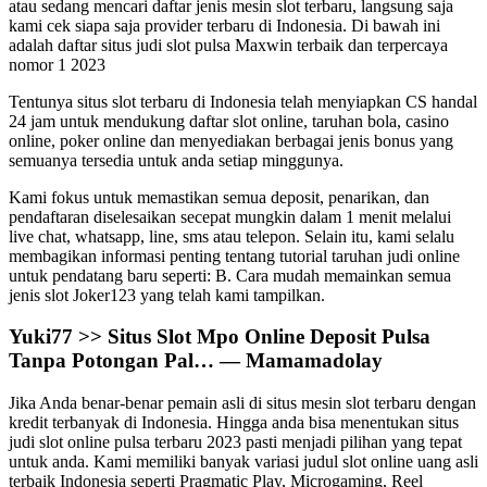
atau sedang mencari daftar jenis mesin slot terbaru, langsung saja
kami cek siapa saja provider terbaru di Indonesia. Di bawah ini
adalah daftar situs judi slot pulsa Maxwin terbaik dan terpercaya
nomor 1 2023
Tentunya situs slot terbaru di Indonesia telah menyiapkan CS handal
24 jam untuk mendukung daftar slot online, taruhan bola, casino
online, poker online dan menyediakan berbagai jenis bonus yang
semuanya tersedia untuk anda setiap minggunya.
Kami fokus untuk memastikan semua deposit, penarikan, dan
pendaftaran diselesaikan secepat mungkin dalam 1 menit melalui
live chat, whatsapp, line, sms atau telepon. Selain itu, kami selalu
membagikan informasi penting tentang tutorial taruhan judi online
untuk pendatang baru seperti: B. Cara mudah memainkan semua
jenis slot Joker123 yang telah kami tampilkan.
Yuki77 >> Situs Slot Mpo Online Deposit Pulsa
Tanpa Potongan Pal… — Mamamadolay
Jika Anda benar-benar pemain asli di situs mesin slot terbaru dengan
kredit terbanyak di Indonesia. Hingga anda bisa menentukan situs
judi slot online pulsa terbaru 2023 pasti menjadi pilihan yang tepat
untuk anda. Kami memiliki banyak variasi judul slot online uang asli
terbaik Indonesia seperti Pragmatic Play, Microgaming, Reel