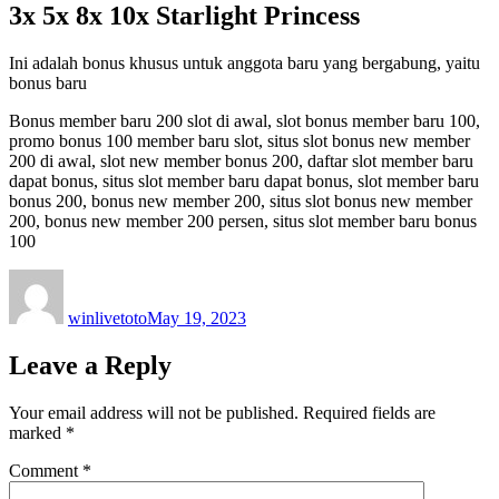
3x 5x 8x 10x Starlight Princess
Ini adalah bonus khusus untuk anggota baru yang bergabung, yaitu
bonus baru
Bonus member baru 200 slot di awal, slot bonus member baru 100,
promo bonus 100 member baru slot, situs slot bonus new member
200 di awal, slot new member bonus 200, daftar slot member baru
dapat bonus, situs slot member baru dapat bonus, slot member baru
bonus 200, bonus new member 200, situs slot bonus new member
200, bonus new member 200 persen, situs slot member baru bonus
100
Author
Posted
on
winlivetoto
May 19, 2023
Leave a Reply
Your email address will not be published.
Required fields are
marked
*
Comment
*