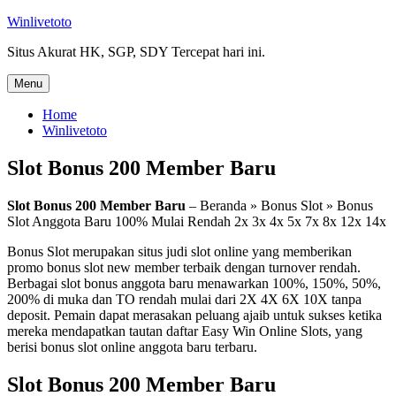
Skip
Winlivetoto
to
Situs Akurat HK, SGP, SDY Tercepat hari ini.
content
Menu
Home
Winlivetoto
Slot Bonus 200 Member Baru
Slot Bonus 200 Member Baru
– Beranda » Bonus Slot » Bonus
Slot Anggota Baru 100% Mulai Rendah 2x 3x 4x 5x 7x 8x 12x 14x
Bonus Slot merupakan situs judi slot online yang memberikan
promo bonus slot new member terbaik dengan turnover rendah.
Berbagai slot bonus anggota baru menawarkan 100%, 150%, 50%,
200% di muka dan TO rendah mulai dari 2X 4X 6X 10X tanpa
deposit. Pemain dapat merasakan peluang ajaib untuk sukses ketika
mereka mendapatkan tautan daftar Easy Win Online Slots, yang
berisi bonus slot online anggota baru terbaru.
Slot Bonus 200 Member Baru