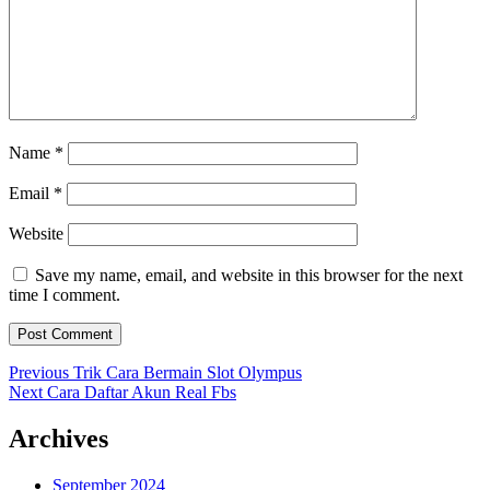
Name
*
Email
*
Website
Save my name, email, and website in this browser for the next
time I comment.
Post
Previous
Previous
Trik Cara Bermain Slot Olympus
Next
post:
Next
Cara Daftar Akun Real Fbs
navigation
post:
Archives
September 2024