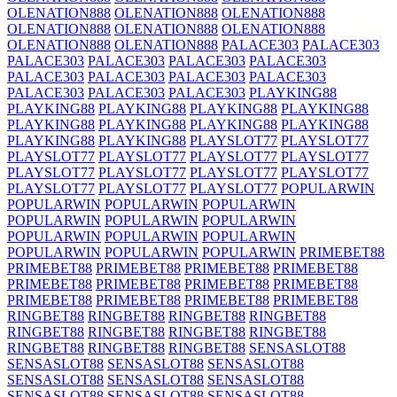
OLENATION888
OLENATION888
OLENATION888
OLENATION888
OLENATION888
OLENATION888
OLENATION888
OLENATION888
PALACE303
PALACE303
PALACE303
PALACE303
PALACE303
PALACE303
PALACE303
PALACE303
PALACE303
PALACE303
PALACE303
PALACE303
PALACE303
PLAYKING88
PLAYKING88
PLAYKING88
PLAYKING88
PLAYKING88
PLAYKING88
PLAYKING88
PLAYKING88
PLAYKING88
PLAYKING88
PLAYKING88
PLAYSLOT77
PLAYSLOT77
PLAYSLOT77
PLAYSLOT77
PLAYSLOT77
PLAYSLOT77
PLAYSLOT77
PLAYSLOT77
PLAYSLOT77
PLAYSLOT77
PLAYSLOT77
PLAYSLOT77
PLAYSLOT77
POPULARWIN
POPULARWIN
POPULARWIN
POPULARWIN
POPULARWIN
POPULARWIN
POPULARWIN
POPULARWIN
POPULARWIN
POPULARWIN
POPULARWIN
POPULARWIN
POPULARWIN
PRIMEBET88
PRIMEBET88
PRIMEBET88
PRIMEBET88
PRIMEBET88
PRIMEBET88
PRIMEBET88
PRIMEBET88
PRIMEBET88
PRIMEBET88
PRIMEBET88
PRIMEBET88
PRIMEBET88
RINGBET88
RINGBET88
RINGBET88
RINGBET88
RINGBET88
RINGBET88
RINGBET88
RINGBET88
RINGBET88
RINGBET88
RINGBET88
SENSASLOT88
SENSASLOT88
SENSASLOT88
SENSASLOT88
SENSASLOT88
SENSASLOT88
SENSASLOT88
SENSASLOT88
SENSASLOT88
SENSASLOT88