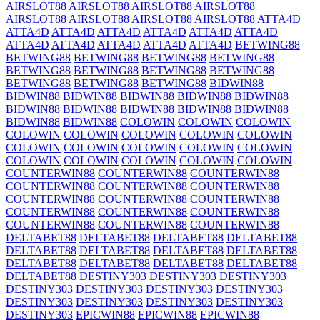
AIRSLOT88
AIRSLOT88
AIRSLOT88
AIRSLOT88
AIRSLOT88
AIRSLOT88
AIRSLOT88
AIRSLOT88
ATTA4D
ATTA4D
ATTA4D
ATTA4D
ATTA4D
ATTA4D
ATTA4D
ATTA4D
ATTA4D
ATTA4D
ATTA4D
ATTA4D
BETWING88
BETWING88
BETWING88
BETWING88
BETWING88
BETWING88
BETWING88
BETWING88
BETWING88
BETWING88
BETWING88
BETWING88
BIDWIN88
BIDWIN88
BIDWIN88
BIDWIN88
BIDWIN88
BIDWIN88
BIDWIN88
BIDWIN88
BIDWIN88
BIDWIN88
BIDWIN88
BIDWIN88
BIDWIN88
COLOWIN
COLOWIN
COLOWIN
COLOWIN
COLOWIN
COLOWIN
COLOWIN
COLOWIN
COLOWIN
COLOWIN
COLOWIN
COLOWIN
COLOWIN
COLOWIN
COLOWIN
COLOWIN
COLOWIN
COLOWIN
COUNTERWIN88
COUNTERWIN88
COUNTERWIN88
COUNTERWIN88
COUNTERWIN88
COUNTERWIN88
COUNTERWIN88
COUNTERWIN88
COUNTERWIN88
COUNTERWIN88
COUNTERWIN88
COUNTERWIN88
COUNTERWIN88
COUNTERWIN88
COUNTERWIN88
DELTABET88
DELTABET88
DELTABET88
DELTABET88
DELTABET88
DELTABET88
DELTABET88
DELTABET88
DELTABET88
DELTABET88
DELTABET88
DELTABET88
DELTABET88
DESTINY303
DESTINY303
DESTINY303
DESTINY303
DESTINY303
DESTINY303
DESTINY303
DESTINY303
DESTINY303
DESTINY303
DESTINY303
DESTINY303
EPICWIN88
EPICWIN88
EPICWIN88