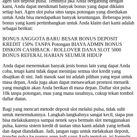
agen slot deposit pulsa. Tentunya jika Anda bergabung dengan
kami, Anda dapat menikmati banyak bonus yang dapat diklaim
setiap hari. Agen slot pulsa situs tanpa potongan yang disediakan
untuk Anda bisa mendapatkan banyak keuntungan. Beberapa jenis
bonus yang kami pertimbangkan untuk Anda klaim dari kami adalah
sebagai berikut:
BONUS ANGGOTA BARU BESAR BONUS DEPOSIT
KREDIT 150% TANPA Potongan BIAYA ADMIN BONUS
DISKON CASHBACK / ROLLOVER DANA SLOT 5000
BONUS REFERAL HARIAN SEUMUR HIDUP
Anda dapat menemukan banyak jenis bonus lain yang dapat Anda
coba, tetapi kami tidak dapat meninjau semua slot kredit yang
disajikan di sini. Jadi masuk saat ini adalah pilihan yang tepat untuk
masa depan, Anda juga akan dapat menawarkan promosi menarik
yang mungkin akan Anda berikan di masa depan. Daftar slot pulsa
10k tanpa potongan, mau yang mana susahnya, cukup tekan tombol
daftar diatas.
Bagi yang mencari metode deposit slot melalui pulsa, tidak sulit
untuk menemukannya. Langkah-langkahnya sangat kecil, siapa pun
bisa melakukannya sampai nenek saya bermain slot menggunakan
pulsa, karena sistem kredit di tautan situs kami adalah yang terbaik
dan dapat diandalkan. Jadi, jangan ragu untuk melakukan deposit,
transfer pulsa ke nomor agen judi yang Anda tentukan, isi formulir