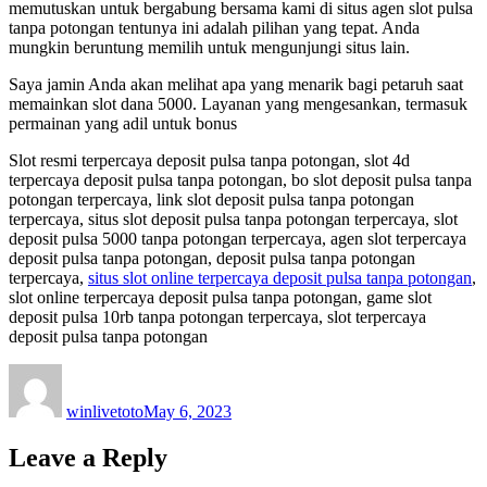
memutuskan untuk bergabung bersama kami di situs agen slot pulsa
tanpa potongan tentunya ini adalah pilihan yang tepat. Anda
mungkin beruntung memilih untuk mengunjungi situs lain.
Saya jamin Anda akan melihat apa yang menarik bagi petaruh saat
memainkan slot dana 5000. Layanan yang mengesankan, termasuk
permainan yang adil untuk bonus
Slot resmi terpercaya deposit pulsa tanpa potongan, slot 4d
terpercaya deposit pulsa tanpa potongan, bo slot deposit pulsa tanpa
potongan terpercaya, link slot deposit pulsa tanpa potongan
terpercaya, situs slot deposit pulsa tanpa potongan terpercaya, slot
deposit pulsa 5000 tanpa potongan terpercaya, agen slot terpercaya
deposit pulsa tanpa potongan, deposit pulsa tanpa potongan
terpercaya,
situs slot online terpercaya deposit pulsa tanpa potongan
,
slot online terpercaya deposit pulsa tanpa potongan, game slot
deposit pulsa 10rb tanpa potongan terpercaya, slot terpercaya
deposit pulsa tanpa potongan
Author
Posted
on
winlivetoto
May 6, 2023
Leave a Reply