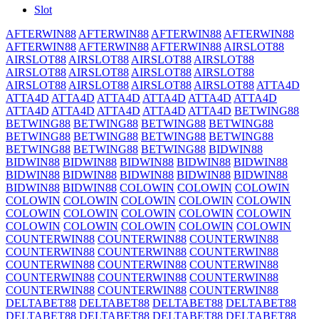
Slot
AFTERWIN88
AFTERWIN88
AFTERWIN88
AFTERWIN88
AFTERWIN88
AFTERWIN88
AFTERWIN88
AIRSLOT88
AIRSLOT88
AIRSLOT88
AIRSLOT88
AIRSLOT88
AIRSLOT88
AIRSLOT88
AIRSLOT88
AIRSLOT88
AIRSLOT88
AIRSLOT88
AIRSLOT88
AIRSLOT88
ATTA4D
ATTA4D
ATTA4D
ATTA4D
ATTA4D
ATTA4D
ATTA4D
ATTA4D
ATTA4D
ATTA4D
ATTA4D
ATTA4D
BETWING88
BETWING88
BETWING88
BETWING88
BETWING88
BETWING88
BETWING88
BETWING88
BETWING88
BETWING88
BETWING88
BETWING88
BIDWIN88
BIDWIN88
BIDWIN88
BIDWIN88
BIDWIN88
BIDWIN88
BIDWIN88
BIDWIN88
BIDWIN88
BIDWIN88
BIDWIN88
BIDWIN88
BIDWIN88
COLOWIN
COLOWIN
COLOWIN
COLOWIN
COLOWIN
COLOWIN
COLOWIN
COLOWIN
COLOWIN
COLOWIN
COLOWIN
COLOWIN
COLOWIN
COLOWIN
COLOWIN
COLOWIN
COLOWIN
COLOWIN
COUNTERWIN88
COUNTERWIN88
COUNTERWIN88
COUNTERWIN88
COUNTERWIN88
COUNTERWIN88
COUNTERWIN88
COUNTERWIN88
COUNTERWIN88
COUNTERWIN88
COUNTERWIN88
COUNTERWIN88
COUNTERWIN88
COUNTERWIN88
COUNTERWIN88
DELTABET88
DELTABET88
DELTABET88
DELTABET88
DELTABET88
DELTABET88
DELTABET88
DELTABET88