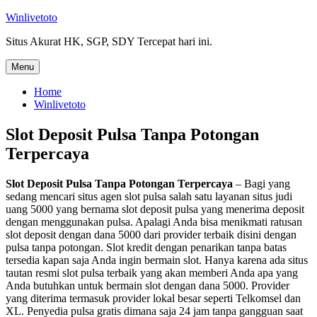
Skip
Winlivetoto
to
Situs Akurat HK, SGP, SDY Tercepat hari ini.
content
Menu
Home
Winlivetoto
Slot Deposit Pulsa Tanpa Potongan
Terpercaya
Slot Deposit Pulsa Tanpa Potongan Terpercaya
– Bagi yang
sedang mencari situs agen slot pulsa salah satu layanan situs judi
uang 5000 yang bernama slot deposit pulsa yang menerima deposit
dengan menggunakan pulsa. Apalagi Anda bisa menikmati ratusan
slot deposit dengan dana 5000 dari provider terbaik disini dengan
pulsa tanpa potongan. Slot kredit dengan penarikan tanpa batas
tersedia kapan saja Anda ingin bermain slot. Hanya karena ada situs
tautan resmi slot pulsa terbaik yang akan memberi Anda apa yang
Anda butuhkan untuk bermain slot dengan dana 5000. Provider
yang diterima termasuk provider lokal besar seperti Telkomsel dan
XL. Penyedia pulsa gratis dimana saja 24 jam tanpa gangguan saat