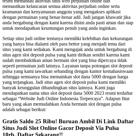
resmi memantau aktivitas situs web perjudian online dan
memastikan kelancaran semua aktivitas perjudian online serta
keamanan dan kenyamanan anggota yang mengakses aplikasi
dengan permainan yang benar-benar adil. Jadi jangan khawatir jika
anda bergabung dengan kami karena disini anda pasti aman dan siap
untuk mendapatkan keuntungan penuh yang anda inginkan.
Setiap situs judi online tentunya memiliki kelebihan dan kekurangan
yang hanya bisa dialami oleh para bettor yang menjadi tema dari
situs yang kami sediakan. Kami mengajak anda untuk bergabung di
situs agen slot deposit pulsa yang kami dirikan sendiri karena kami
sudah membuktikan aman bermain slot yang bisa dipercaya tidak
seperti permainan judi lainnya. Layanan tanpa potongan slot deposit
pulsa yang kami tawarkan sebanding dengan kantor kemahasiswaan
sehingga semuanya bisa memainkan slot dana 5000 dengan harga
yang terjangkau. Jadi situs agen slot deposit pulsa kami memiliki
banyak keunggulan dibandingkan situs lainnya. Kami juga
mendapatkan nama situs slot deposit dana 5000 2023 resmi terdaftar
sebagai “Website Judi Online Indonesia Terpercaya”. Adapun fitur
baru yang akan memudahkan Anda bermain slot dengan pulsa
adalah sebagai berikut:
Gratis Saldo 25 Ribu! Buruan Ambil Di Link Daftar
Situs Judi Slot Online Gacor Deposit Via Pulsa
10rb, Daftar Sekarang!!