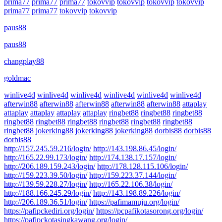
prima77
prima77
prima77
tokovvip
tokovvip
tokovvip
tokovvip
prima77
prima77
tokovvip
tokovvip
paus88
paus88
changplay88
goldmac
winlive4d
winlive4d
winlive4d
winlive4d
winlive4d
winlive4d
afterwin88
afterwin88
afterwin88
afterwin88
afterwin88
attaplay
attaplay
attaplay
attaplay
attaplay
ringbet88
ringbet88
ringbet88
ringbet88
ringbet88
ringbet88
ringbet88
ringbet88
ringbet88
ringbet88
jokerking88
jokerking88
jokerking88
dorbis88
dorbis88
dorbis88
http://157.245.59.216/login/
http://143.198.86.45/login/
http://165.22.99.173/login/
http://174.138.17.157/login/
http://206.189.159.243/login/
http://178.128.115.106/login/
http://159.223.39.50/login/
http://159.223.37.144/login/
http://139.59.228.27/login/
http://165.22.106.38/login/
http://188.166.245.29/login/
http://143.198.89.226/login/
http://206.189.36.51/login/
https://pafimamuju.org/login/
https://pafipckediri.org/login/
https://pcpafikotasorong.org/login/
https://pafipckotasingkawang.org/login/