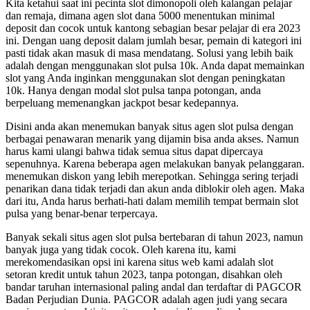
Kita ketahui saat ini pecinta slot dimonopoli oleh kalangan pelajar
dan remaja, dimana agen slot dana 5000 menentukan minimal
deposit dan cocok untuk kantong sebagian besar pelajar di era 2023
ini. Dengan uang deposit dalam jumlah besar, pemain di kategori ini
pasti tidak akan masuk di masa mendatang. Solusi yang lebih baik
adalah dengan menggunakan slot pulsa 10k. Anda dapat memainkan
slot yang Anda inginkan menggunakan slot dengan peningkatan
10k. Hanya dengan modal slot pulsa tanpa potongan, anda
berpeluang memenangkan jackpot besar kedepannya.
Disini anda akan menemukan banyak situs agen slot pulsa dengan
berbagai penawaran menarik yang dijamin bisa anda akses. Namun
harus kami ulangi bahwa tidak semua situs dapat dipercaya
sepenuhnya. Karena beberapa agen melakukan banyak pelanggaran.
menemukan diskon yang lebih merepotkan. Sehingga sering terjadi
penarikan dana tidak terjadi dan akun anda diblokir oleh agen. Maka
dari itu, Anda harus berhati-hati dalam memilih tempat bermain slot
pulsa yang benar-benar terpercaya.
Banyak sekali situs agen slot pulsa bertebaran di tahun 2023, namun
banyak juga yang tidak cocok. Oleh karena itu, kami
merekomendasikan opsi ini karena situs web kami adalah slot
setoran kredit untuk tahun 2023, tanpa potongan, disahkan oleh
bandar taruhan internasional paling andal dan terdaftar di PAGCOR
Badan Perjudian Dunia. PAGCOR adalah agen judi yang secara