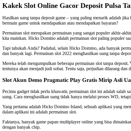
Kakek Slot Online Gacor Deposit Pulsa T
Hasilkan uang tanpa deposit game – yang paling menarik adalah jika 
bermain game untuk mendapatkan atau mendapatkan bayaran?
Permainan slot merupakan permainan yang sangat populer akhir-akhir
kita mainkan. Hicks Domino adalah permainan slot paling populer saat
Tapi tahukah Anda? Padahal, selain Hicks Domino, ada banyak perma
dan banyak lagi. Permainan slot 2022 menghasilkan uang tanpa depos
Mereka telah mengumpulkan beberapa permainan slot tanpa deposit. 
tentunya akan menjadi judi sobat. Tentu saja, perjudian dilarang dan
Slot Akun Demo Pragmatic Play Gratis Mirip Asli U
Pecinta gadget tidak perlu khawatir, permainan slot ini adalah sal
uang. Cara menghasilkan uang tidak hanya melalui proses WD, tetap
Yang pertama adalah Hicks Domino Island, sebuah aplikasi yang me
dalam aplikasi ini adalah permainan slot.
Faktanya, banyak game papan multiplayer online yang bisa dimainkan
dengan banyak chip.