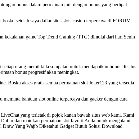
untungan bonus dalam permainan judi dengan bonus yang berlipat
t bosku setelah saya daftar situs slots casino terpercaya di FORUM
ungan kekalahan game Top Trend Gaming (TTG) dimulai dari hari Senin
i setiap orang memiliki kesempatan untuk mendapatkan bonus di situs
nerimaan bonus progresif akan meningkat.
ne. Bosku akses gratis semua permainan slot Joker123 yang tersedia
au meminta bantuan slot online terpercaya dan gacker dengan cara
si LiveChat yang terletak di pojok kanan bawah situs web kami. Kami
gi? Daftar dan mainkan permainan slot favorit Anda untuk mengalami
rel Draw Yang Wajib Diketahui Gadget Butuh Solusi Download