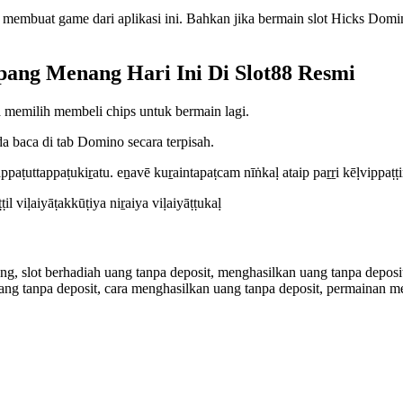
membuat game dari aplikasi ini. Bahkan jika bermain slot Hicks Domin
mpang Menang Hari Ini Di Slot88 Resmi
a memilih membeli chips untuk bermain lagi.
 baca di tab Domino secara terpisah.
aṭuttappaṭukiṟatu. eṉavē kuṟaintapaṭcam nīṅkaḷ ataip paṟṟi kēḷvippaṭṭiru
l viḷaiyāṭakkūṭiya niṟaiya viḷaiyāṭṭukaḷ
ng, slot berhadiah uang tanpa deposit, menghasilkan uang tanpa deposit,
ang tanpa deposit, cara menghasilkan uang tanpa deposit, permainan me