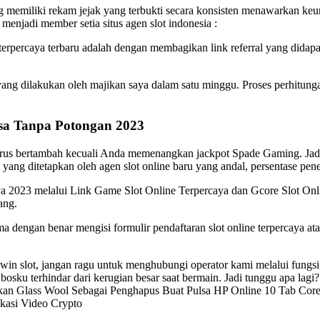
g memiliki rekam jejak yang terbukti secara konsisten menawarkan ke
menjadi member setia situs agen slot indonesia :
 terpercaya terbaru adalah dengan membagikan link referral yang didapa
an yang dilakukan oleh majikan saya dalam satu minggu. Proses perhit
ulsa Tanpa Potongan 2023
ng terus bertambah kecuali Anda memenangkan jackpot Spade Gaming. Jad
 yang ditetapkan oleh agen slot online baru yang andal, persentase pe
a 2023 melalui Link Game Slot Online Terpercaya dan Gcore Slot Onli
ang.
ma dengan benar mengisi formulir pendaftaran slot online terpercaya at
y win slot, jangan ragu untuk menghubungi operator kami melalui fung
 bosku terhindar dari kerugian besar saat bermain. Jadi tunggu apa la
nakan Glass Wool Sebagai Penghapus Buat Pulsa HP Online 10 Tab Co
kasi Video Crypto