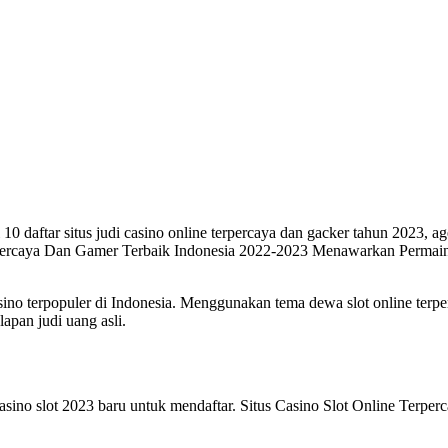
0 daftar situs judi casino online terpercaya dan gacker tahun 2023, a
erpercaya Dan Gamer Terbaik Indonesia 2022-2023 Menawarkan Permai
asino terpopuler di Indonesia. Menggunakan tema dewa slot online terpe
apan judi uang asli.
 casino slot 2023 baru untuk mendaftar. Situs Casino Slot Online Terpe