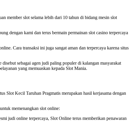
uan member slot selama lebih dari 10 tahun di bidang mesin slot
bung dengan kami dan terus bermain permainan slot casino terpercaya
line. Cara transaksi ini juga sangat aman dan terpercaya karena situs
ne disebut sebagai agen judi paling populer di kalangan masyarakat
n pelayanan yang memuaskan kepada Slot Mania.
situs Slot Kecil Taruhan Pragmatis merupakan hasil kerjasama dengan
s untuk memenangkan slot online:
resmi judi online terpercaya, Slot Online terus memberikan penawaran