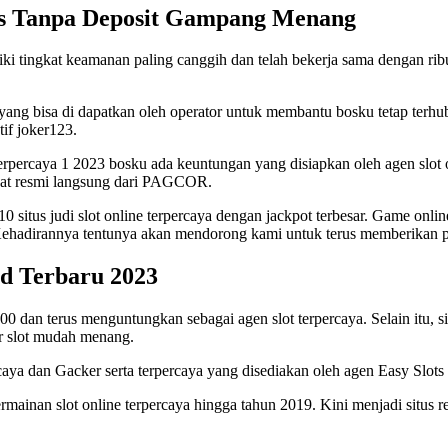
tis Tanpa Deposit Gampang Menang
iki tingkat keamanan paling canggih dan telah bekerja sama dengan rib
yang bisa di dapatkan oleh operator untuk membantu bosku tetap terhu
if joker123.
terpercaya 1 2023 bosku ada keuntungan yang disiapkan oleh agen slot on
fikat resmi langsung dari PAGCOR.
 10 situs judi slot online terpercaya dengan jackpot terbesar. Game onli
ne. Kehadirannya tentunya akan mendorong kami untuk terus memberika
d Terbaru 2023
00 dan terus menguntungkan sebagai agen slot terpercaya. Selain itu, 
ar slot mudah menang.
rcaya dan Gacker serta terpercaya yang disediakan oleh agen Easy Slot
rmainan slot online terpercaya hingga tahun 2019. Kini menjadi situs 