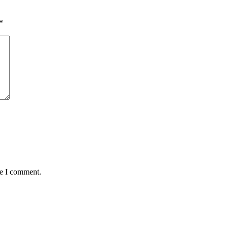
*
me I comment.