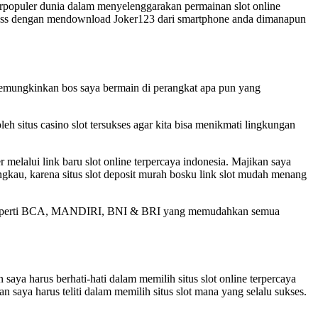
 terpopuler dunia dalam menyelenggarakan permainan slot online
y Boss dengan mendownload Joker123 dari smartphone anda dimanapun
memungkinkan bos saya bermain di perangkat apa pun yang
leh situs casino slot tersukses agar kita bisa menikmati lingkungan
r melalui link baru slot online terpercaya indonesia. Majikan saya
gkau, karena situs slot deposit murah bosku link slot mudah menang
nesia seperti BCA, MANDIRI, BNI & BRI yang memudahkan semua
saya harus berhati-hati dalam memilih situs slot online terpercaya
 saya harus teliti dalam memilih situs slot mana yang selalu sukses.