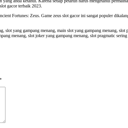
h yang anda ketahui. Karena setiap petaruh harus mengetahui permaina
lot gacor terbaik 2023.
ient Fortunes: Zeus. Game zeus slot gacor ini sangat populer dikalan
ng, slot yang gampang menang, main slot yang gampang menang, slot 
pang menang, slot joker yang gampang menang, slot pragmatic seri
*