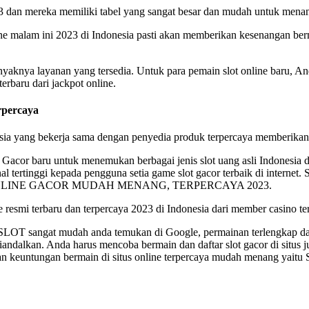
2023 dan mereka memiliki tabel yang sangat besar dan mudah untuk mena
ne malam ini 2023 di Indonesia pasti akan memberikan kesenangan berm
anyaknya layanan yang tersedia. Untuk para pemain slot online baru, 
erbaru dari jackpot online.
erpercaya
esia yang bekerja sama dengan penyedia produk terpercaya memberikan
cor baru untuk menemukan berbagai jenis slot uang asli Indonesia dari
rtinggi kepada pengguna setia game slot gacor terbaik di internet. Sal
SLOT ONLINE GACOR MUDAH MENANG, TERPERCAYA 2023.
e resmi terbaru dan terpercaya 2023 di Indonesia dari member casin
LOT sangat mudah anda temukan di Google, permainan terlengkap dan t
dalkan. Anda harus mencoba bermain dan daftar slot gacor di situs ju
kan keuntungan bermain di situs online terpercaya mudah menang ya