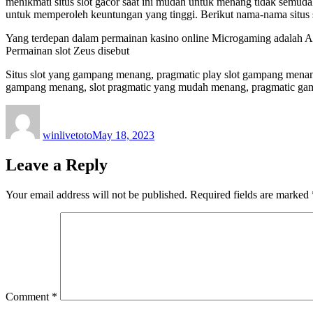
menikmati situs slot gacor saat ini mudah untuk menang tidak semuda
untuk memperoleh keuntungan yang tinggi. Berikut nama-nama situs s
Yang terdepan dalam permainan kasino online Microgaming adalah Anc
Permainan slot Zeus disebut
Situs slot yang gampang menang, pragmatic play slot gampang mena
gampang menang, slot pragmatic yang mudah menang, pragmatic gam
Author
Posted
on
winlivetoto
May 18, 2023
Leave a Reply
Your email address will not be published.
Required fields are marked
Comment
*