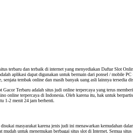
situs terbaru dan terbaik di internet yang menyediakan Daftar Slot Onl
adalah aplikasi dapat digunakan untuk bermain dari ponsel / mobile PC
ne, senjata tembak online dan masih banyak uang asli lainnya tersedia dis
ot Gacor Terbaru adalah situs judi online terpercaya yang terus memb
o online terpercaya di Indonesia. Oleh karena itu, hak untuk berpartisi
u 1-2 menit 24 jam berhenti.
k disukai masyarakat karena jenis judi ini menawarkan kemudahan dala
angat mudah untuk menemukan berbagai situs slot di Internet. Semua si