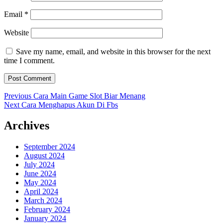
Email
*
Website
Save my name, email, and website in this browser for the next
time I comment.
Post
Previous
Previous
Cara Main Game Slot Biar Menang
Next
post:
Next
Cara Menghapus Akun Di Fbs
navigation
post:
Archives
September 2024
August 2024
July 2024
June 2024
May 2024
April 2024
March 2024
February 2024
January 2024