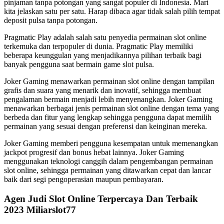
pinjaman tanpa potongan yang sangat populer di Indonesia. Mari
kita jelaskan satu per satu. Harap dibaca agar tidak salah pilih tempat
deposit pulsa tanpa potongan.
Pragmatic Play adalah salah satu penyedia permainan slot online
terkemuka dan terpopuler di dunia. Pragmatic Play memiliki
beberapa keunggulan yang menjadikannya pilihan terbaik bagi
banyak pengguna saat bermain game slot pulsa.
Joker Gaming menawarkan permainan slot online dengan tampilan
grafis dan suara yang menarik dan inovatif, sehingga membuat
pengalaman bermain menjadi lebih menyenangkan. Joker Gaming
menawarkan berbagai jenis permainan slot online dengan tema yang
berbeda dan fitur yang lengkap sehingga pengguna dapat memilih
permainan yang sesuai dengan preferensi dan keinginan mereka.
Joker Gaming memberi pengguna kesempatan untuk memenangkan
jackpot progresif dan bonus hebat lainnya. Joker Gaming
menggunakan teknologi canggih dalam pengembangan permainan
slot online, sehingga permainan yang ditawarkan cepat dan lancar
baik dari segi pengoperasian maupun pembayaran.
Agen Judi Slot Online Terpercaya Dan Terbaik
2023 Miliarslot77