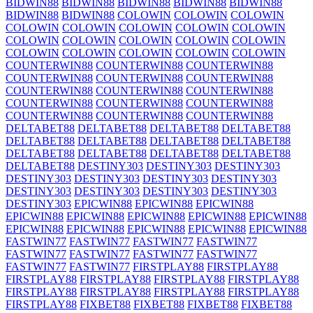
BIDWIN88
BIDWIN88
BIDWIN88
BIDWIN88
BIDWIN88
BIDWIN88
BIDWIN88
COLOWIN
COLOWIN
COLOWIN
COLOWIN
COLOWIN
COLOWIN
COLOWIN
COLOWIN
COLOWIN
COLOWIN
COLOWIN
COLOWIN
COLOWIN
COLOWIN
COLOWIN
COLOWIN
COLOWIN
COLOWIN
COUNTERWIN88
COUNTERWIN88
COUNTERWIN88
COUNTERWIN88
COUNTERWIN88
COUNTERWIN88
COUNTERWIN88
COUNTERWIN88
COUNTERWIN88
COUNTERWIN88
COUNTERWIN88
COUNTERWIN88
COUNTERWIN88
COUNTERWIN88
COUNTERWIN88
DELTABET88
DELTABET88
DELTABET88
DELTABET88
DELTABET88
DELTABET88
DELTABET88
DELTABET88
DELTABET88
DELTABET88
DELTABET88
DELTABET88
DELTABET88
DESTINY303
DESTINY303
DESTINY303
DESTINY303
DESTINY303
DESTINY303
DESTINY303
DESTINY303
DESTINY303
DESTINY303
DESTINY303
DESTINY303
EPICWIN88
EPICWIN88
EPICWIN88
EPICWIN88
EPICWIN88
EPICWIN88
EPICWIN88
EPICWIN88
EPICWIN88
EPICWIN88
EPICWIN88
EPICWIN88
EPICWIN88
FASTWIN77
FASTWIN77
FASTWIN77
FASTWIN77
FASTWIN77
FASTWIN77
FASTWIN77
FASTWIN77
FASTWIN77
FASTWIN77
FIRSTPLAY88
FIRSTPLAY88
FIRSTPLAY88
FIRSTPLAY88
FIRSTPLAY88
FIRSTPLAY88
FIRSTPLAY88
FIRSTPLAY88
FIRSTPLAY88
FIRSTPLAY88
FIRSTPLAY88
FIXBET88
FIXBET88
FIXBET88
FIXBET88