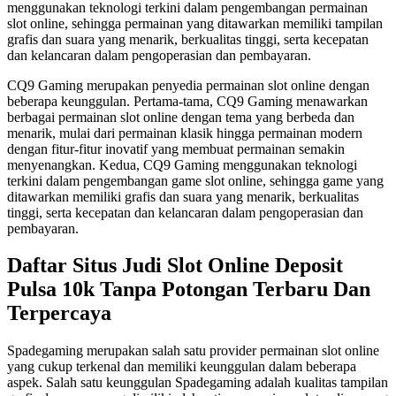
menggunakan teknologi terkini dalam pengembangan permainan
slot online, sehingga permainan yang ditawarkan memiliki tampilan
grafis dan suara yang menarik, berkualitas tinggi, serta kecepatan
dan kelancaran dalam pengoperasian dan pembayaran.
CQ9 Gaming merupakan penyedia permainan slot online dengan
beberapa keunggulan. Pertama-tama, CQ9 Gaming menawarkan
berbagai permainan slot online dengan tema yang berbeda dan
menarik, mulai dari permainan klasik hingga permainan modern
dengan fitur-fitur inovatif yang membuat permainan semakin
menyenangkan. Kedua, CQ9 Gaming menggunakan teknologi
terkini dalam pengembangan game slot online, sehingga game yang
ditawarkan memiliki grafis dan suara yang menarik, berkualitas
tinggi, serta kecepatan dan kelancaran dalam pengoperasian dan
pembayaran.
Daftar Situs Judi Slot Online Deposit
Pulsa 10k Tanpa Potongan Terbaru Dan
Terpercaya
Spadegaming merupakan salah satu provider permainan slot online
yang cukup terkenal dan memiliki keunggulan dalam beberapa
aspek. Salah satu keunggulan Spadegaming adalah kualitas tampilan