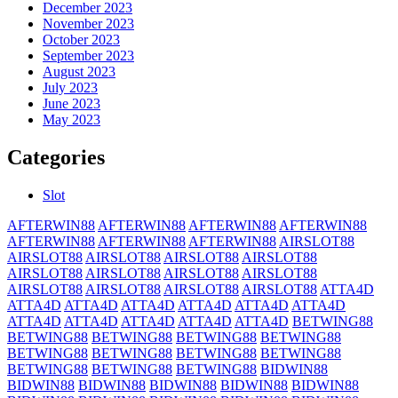
December 2023
November 2023
October 2023
September 2023
August 2023
July 2023
June 2023
May 2023
Categories
Slot
AFTERWIN88
AFTERWIN88
AFTERWIN88
AFTERWIN88
AFTERWIN88
AFTERWIN88
AFTERWIN88
AIRSLOT88
AIRSLOT88
AIRSLOT88
AIRSLOT88
AIRSLOT88
AIRSLOT88
AIRSLOT88
AIRSLOT88
AIRSLOT88
AIRSLOT88
AIRSLOT88
AIRSLOT88
AIRSLOT88
ATTA4D
ATTA4D
ATTA4D
ATTA4D
ATTA4D
ATTA4D
ATTA4D
ATTA4D
ATTA4D
ATTA4D
ATTA4D
ATTA4D
BETWING88
BETWING88
BETWING88
BETWING88
BETWING88
BETWING88
BETWING88
BETWING88
BETWING88
BETWING88
BETWING88
BETWING88
BIDWIN88
BIDWIN88
BIDWIN88
BIDWIN88
BIDWIN88
BIDWIN88