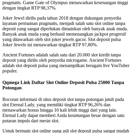
pragmatis. Game Gate of Olympus menawarkan kesenangan tinggi
dengan tingkat RTP 98,37%.
Joker Jewel dirilis pada tahun 2018 dengan dukungan penyedia
layanan permainan pragmatis, menjadi salah satu slot online tanpa
deposit yang sangat diperlukan dimainkan oleh banyak anak muda.
Banyak anak muda yang berhasil memenangkan jackpot progresif
yang ditawarkan oleh slot joker jewels gacor. Slot deposit pulsa
Joker Jewels ini menawarkan tingkat RTP 97,80%.
Ancient Fortunes adalah salah satu dari 20.000 slot kredit tanpa
deposit yang dirilis oleh penyedia microgame. Ancient Fortunes
adalah slot deposit pulsa yang menampilkan beragam live YouTuber
populer.
Qqmega Link Daftar Slot Online Deposit Pulsa 25000 Tanpa
Potongan
Bocoran informasi di situs deposit slot tanpa potongan jatuh pada
slot Eternal Lady, yang memiliki tingkat RTP 96,26% dan
menawarkan bonus hingga 10 kali lebih tinggi dari yang lain.
Eternal Lady dapat memberi Anda keuntungan besar dengan satu
putaran impuls dari mesin slot.
Untuk bermain slot online uang asli slot deposit pulsa sangat mudah