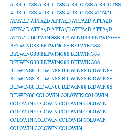
AIRSLOT88
AIRSLOT88
AIRSLOT88
AIRSLOT88
AIRSLOT88
AIRSLOT88
AIRSLOT88
ATTA4D
ATTA4D
ATTA4D
ATTA4D
ATTA4D
ATTA4D
ATTA4D
ATTA4D
ATTA4D
ATTA4D
ATTA4D
ATTA4D
BETWING88
BETWING88
BETWING88
BETWING88
BETWING88
BETWING88
BETWING88
BETWING88
BETWING88
BETWING88
BETWING88
BETWING88
BIDWIN88
BIDWIN88
BIDWIN88
BIDWIN88
BIDWIN88
BIDWIN88
BIDWIN88
BIDWIN88
BIDWIN88
BIDWIN88
BIDWIN88
BIDWIN88
BIDWIN88
COLOWIN
COLOWIN
COLOWIN
COLOWIN
COLOWIN
COLOWIN
COLOWIN
COLOWIN
COLOWIN
COLOWIN
COLOWIN
COLOWIN
COLOWIN
COLOWIN
COLOWIN
COLOWIN
COLOWIN
COLOWIN