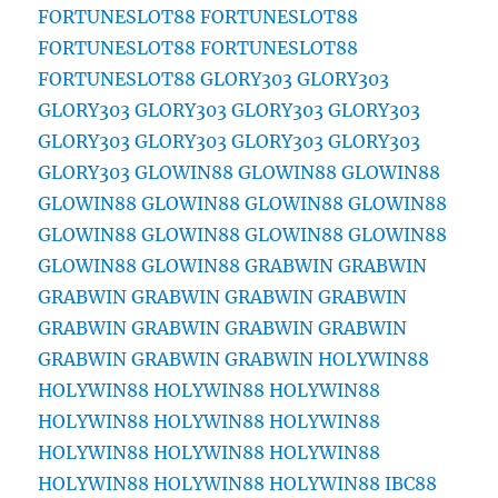
FORTUNESLOT88
FORTUNESLOT88
FORTUNESLOT88
FORTUNESLOT88
FORTUNESLOT88
GLORY303
GLORY303
GLORY303
GLORY303
GLORY303
GLORY303
GLORY303
GLORY303
GLORY303
GLORY303
GLORY303
GLOWIN88
GLOWIN88
GLOWIN88
GLOWIN88
GLOWIN88
GLOWIN88
GLOWIN88
GLOWIN88
GLOWIN88
GLOWIN88
GLOWIN88
GLOWIN88
GLOWIN88
GRABWIN
GRABWIN
GRABWIN
GRABWIN
GRABWIN
GRABWIN
GRABWIN
GRABWIN
GRABWIN
GRABWIN
GRABWIN
GRABWIN
GRABWIN
HOLYWIN88
HOLYWIN88
HOLYWIN88
HOLYWIN88
HOLYWIN88
HOLYWIN88
HOLYWIN88
HOLYWIN88
HOLYWIN88
HOLYWIN88
HOLYWIN88
HOLYWIN88
HOLYWIN88
IBC88