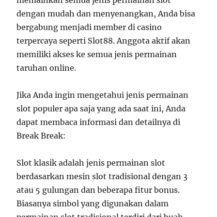
memainkan semua jenis permainan slot
dengan mudah dan menyenangkan, Anda bisa
bergabung menjadi member di casino
terpercaya seperti Slot88. Anggota aktif akan
memiliki akses ke semua jenis permainan
taruhan online.
Jika Anda ingin mengetahui jenis permainan
slot populer apa saja yang ada saat ini, Anda
dapat membaca informasi dan detailnya di
Break Break:
Slot klasik adalah jenis permainan slot
berdasarkan mesin slot tradisional dengan 3
atau 5 gulungan dan beberapa fitur bonus.
Biasanya simbol yang digunakan dalam