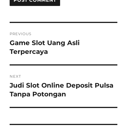
Post
PREVIOUS
navigation
Game Slot Uang Asli
Previous
post:
Terpercaya
NEXT
Judi Slot Online Deposit Pulsa
Next
post:
Tanpa Potongan