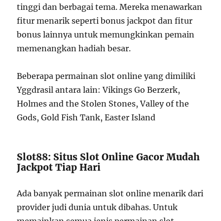
tinggi dan berbagai tema. Mereka menawarkan
fitur menarik seperti bonus jackpot dan fitur
bonus lainnya untuk memungkinkan pemain
memenangkan hadiah besar.
Beberapa permainan slot online yang dimiliki
Yggdrasil antara lain: Vikings Go Berzerk,
Holmes and the Stolen Stones, Valley of the
Gods, Gold Fish Tank, Easter Island
Slot88: Situs Slot Online Gacor Mudah
Jackpot Tiap Hari
Ada banyak permainan slot online menarik dari
provider judi dunia untuk dibahas. Untuk