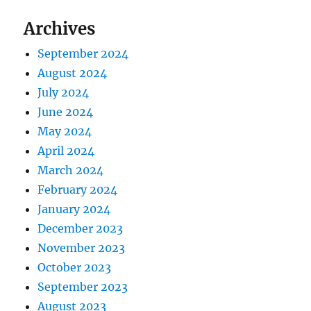
Archives
September 2024
August 2024
July 2024
June 2024
May 2024
April 2024
March 2024
February 2024
January 2024
December 2023
November 2023
October 2023
September 2023
August 2023