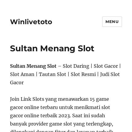
Winlivetoto
MENU
Sultan Menang Slot
Sultan Menang Slot
– Slot Daring | Slot Gacor |
Slot Aman | Tautan Slot | Slot Resmi | Judi Slot
Gacor
Join Link Slots yang menawarkan 15 game
gacor online terbaru untuk menikmati slot
gacor online terbaik 2023. Saat ini sudah
banyak provider game slot yang terlengkap,