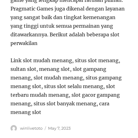
game yang lengkap mencapai ratusan pilihan.
Pragmatic Games juga dikenal dengan layanan
yang sangat baik dan tingkat kemenangan
yang tinggi untuk semua permainan yang
ditawarkannya. Berikut adalah beberapa slot
perwakilan
Link slot mudah menang, situs slot menang,
sultan slot, menang slot, slot gampang
menang, slot mudah menang, situs gampang
menang slot, situs slot selalu menang, slot
terbaru mudah menang, slot gacor gampang
menang, situs slot banyak menang, cara
menang slot
Author
Posted
winlivetoto
May 7, 2023
on