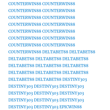
COUNTERWIN88
COUNTERWIN88
COUNTERWIN88
COUNTERWIN88
COUNTERWIN88
COUNTERWIN88
COUNTERWIN88
COUNTERWIN88
COUNTERWIN88
COUNTERWIN88
COUNTERWIN88
COUNTERWIN88
COUNTERWIN88
COUNTERWIN88
COUNTERWIN88
DELTABET88
DELTABET88
DELTABET88
DELTABET88
DELTABET88
DELTABET88
DELTABET88
DELTABET88
DELTABET88
DELTABET88
DELTABET88
DELTABET88
DELTABET88
DESTINY303
DESTINY303
DESTINY303
DESTINY303
DESTINY303
DESTINY303
DESTINY303
DESTINY303
DESTINY303
DESTINY303
DESTINY303
DESTINY303
EPICWIN88