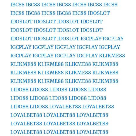
IBC88
IBC88
IBC88
IBC88
IBC88
IBC88
IBC88
IBC88
IBC88
IBC88
IBC88
IBC88
IDOSLOT
IDOSLOT
IDOSLOT
IDOSLOT
IDOSLOT
IDOSLOT
IDOSLOT
IDOSLOT
IDOSLOT
IDOSLOT
IDOSLOT
IDOSLOT
IGCPLAY
IGCPLAY
IGCPLAY
IGCPLAY
IGCPLAY
IGCPLAY
IGCPLAY
IGCPLAY
IGCPLAY
IGCPLAY
IGCPLAY
KLIKME88
KLIKME88
KLIKME88
KLIKME88
KLIKME88
KLIKME88
KLIKME88
KLIKME88
KLIKME88
KLIKME88
KLIKME88
KLIKME88
KLIKME88
LIDO88
LIDO88
LIDO88
LIDO88
LIDO88
LIDO88
LIDO88
LIDO88
LIDO88
LIDO88
LIDO88
LIDO88
LOYALBET88
LOYALBET88
LOYALBET88
LOYALBET88
LOYALBET88
LOYALBET88
LOYALBET88
LOYALBET88
LOYALBET88
LOYALBET88
LOYALBET88