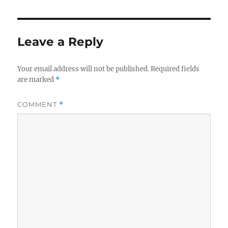
Leave a Reply
Your email address will not be published.
Required fields
are marked
*
COMMENT
*