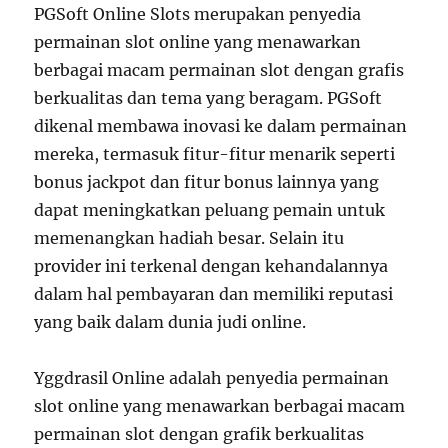
PGSoft Online Slots merupakan penyedia
permainan slot online yang menawarkan
berbagai macam permainan slot dengan grafis
berkualitas dan tema yang beragam. PGSoft
dikenal membawa inovasi ke dalam permainan
mereka, termasuk fitur-fitur menarik seperti
bonus jackpot dan fitur bonus lainnya yang
dapat meningkatkan peluang pemain untuk
memenangkan hadiah besar. Selain itu
provider ini terkenal dengan kehandalannya
dalam hal pembayaran dan memiliki reputasi
yang baik dalam dunia judi online.
Yggdrasil Online adalah penyedia permainan
slot online yang menawarkan berbagai macam
permainan slot dengan grafik berkualitas