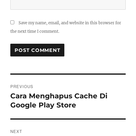
Save my name, email, and website in this browser for
the next time I comment.
Post
PREVIOUS
navigation
Cara Menghapus Cache Di
Previous
post:
Google Play Store
NEXT