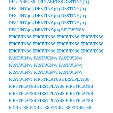
DELTABET88
DELTABET88
DESTINY303
DESTINY303
DESTINY303
DESTINY303
DESTINY303
DESTINY303
DESTINY303
DESTINY303
DESTINY303
DESTINY303
DESTINY303
DESTINY303
EPICWIN88
EPICWIN88
EPICWIN88
EPICWIN88
EPICWIN88
EPICWIN88
EPICWIN88
EPICWIN88
EPICWIN88
EPICWIN88
EPICWIN88
EPICWIN88
EPICWIN88
FASTWIN77
FASTWIN77
FASTWIN77
FASTWIN77
FASTWIN77
FASTWIN77
FASTWIN77
FASTWIN77
FASTWIN77
FASTWIN77
FIRSTPLAY88
FIRSTPLAY88
FIRSTPLAY88
FIRSTPLAY88
FIRSTPLAY88
FIRSTPLAY88
FIRSTPLAY88
FIRSTPLAY88
FIRSTPLAY88
FIRSTPLAY88
FIRSTPLAY88
FIXBET88
FIXBET88
FIXBET88
FIXBET88