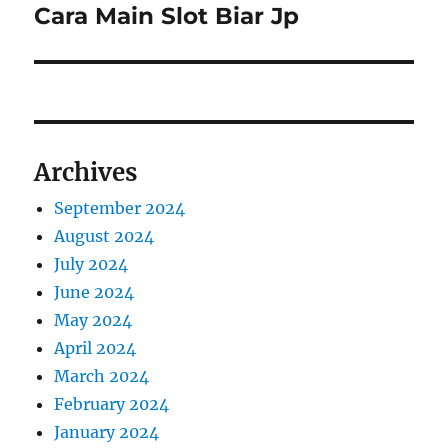
Cara Main Slot Biar Jp
Next
post:
Archives
September 2024
August 2024
July 2024
June 2024
May 2024
April 2024
March 2024
February 2024
January 2024