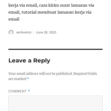
kerja via email, cara kirim surat lamaran via
email, tutorial membuat lamaran kerja via
email
Author
Posted
winlivetoto
June 28, 2023
on
Leave a Reply
Your email address will not be published.
Required fields
are marked
*
COMMENT
*