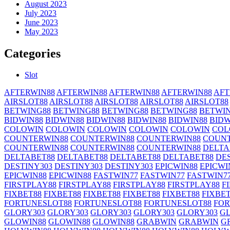
August 2023
July 2023
June 2023
May 2023
Categories
Slot
AFTERWIN88
AFTERWIN88
AFTERWIN88
AFTERWIN88
AFT
AIRSLOT88
AIRSLOT88
AIRSLOT88
AIRSLOT88
AIRSLOT88
BETWING88
BETWING88
BETWING88
BETWING88
BETWI
BIDWIN88
BIDWIN88
BIDWIN88
BIDWIN88
BIDWIN88
BIDW
COLOWIN
COLOWIN
COLOWIN
COLOWIN
COLOWIN
COL
COUNTERWIN88
COUNTERWIN88
COUNTERWIN88
COUNT
COUNTERWIN88
COUNTERWIN88
COUNTERWIN88
DELTA
DELTABET88
DELTABET88
DELTABET88
DELTABET88
DE
DESTINY303
DESTINY303
DESTINY303
EPICWIN88
EPICWI
EPICWIN88
EPICWIN88
FASTWIN77
FASTWIN77
FASTWIN7
FIRSTPLAY88
FIRSTPLAY88
FIRSTPLAY88
FIRSTPLAY88
F
FIXBET88
FIXBET88
FIXBET88
FIXBET88
FIXBET88
FIXBET
FORTUNESLOT88
FORTUNESLOT88
FORTUNESLOT88
FOR
GLORY303
GLORY303
GLORY303
GLORY303
GLORY303
G
GLOWIN88
GLOWIN88
GLOWIN88
GRABWIN
GRABWIN
G