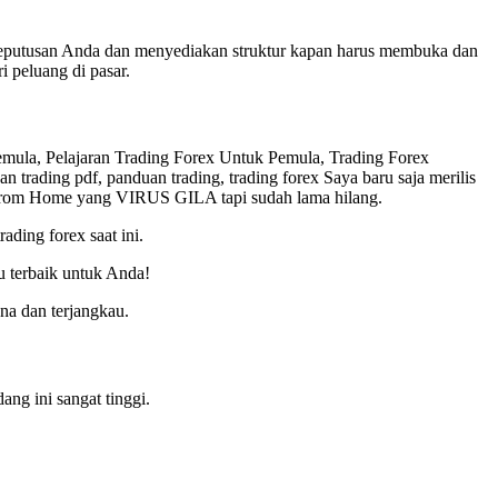
keputusan Anda dan menyediakan struktur kapan harus membuka dan
 peluang di pasar.
emula, Pelajaran Trading Forex Untuk Pemula, Trading Forex
n trading pdf, panduan trading, trading forex Saya baru saja merilis
 Home yang VIRUS GILA tapi sudah lama hilang.
ading forex saat ini.
u terbaik untuk Anda!
a dan terjangkau.
ang ini sangat tinggi.