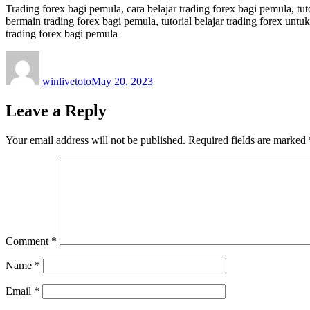
Trading forex bagi pemula, cara belajar trading forex bagi pemula, tut
bermain trading forex bagi pemula, tutorial belajar trading forex unt
trading forex bagi pemula
Author
Posted
on
winlivetoto
May 20, 2023
Leave a Reply
Your email address will not be published.
Required fields are marked
Comment
*
Name
*
Email
*