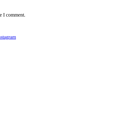
me I comment.
nstagram