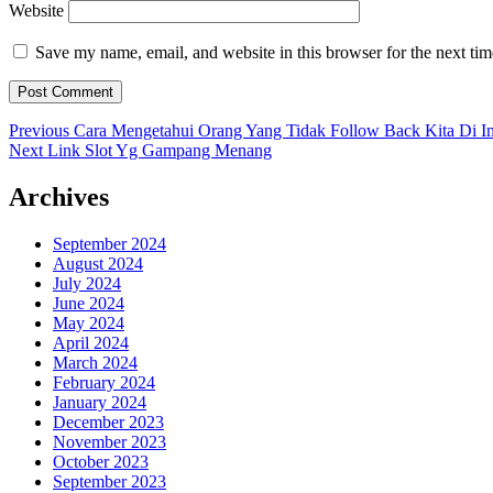
Website
Save my name, email, and website in this browser for the next ti
Post
Previous
Previous
Cara Mengetahui Orang Yang Tidak Follow Back Kita Di I
Next
post:
Next
Link Slot Yg Gampang Menang
navigation
post:
Archives
September 2024
August 2024
July 2024
June 2024
May 2024
April 2024
March 2024
February 2024
January 2024
December 2023
November 2023
October 2023
September 2023