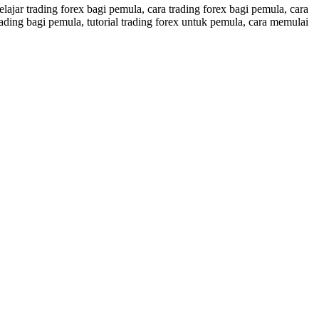
elajar trading forex bagi pemula, cara trading forex bagi pemula, cara
rading bagi pemula, tutorial trading forex untuk pemula, cara memulai