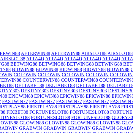
ERWIN88
AFTERWIN88
AFTERWIN88
AIRSLOT88
AIRSLOT88
AIRSLOT88
ATTA4D
ATTA4D
ATTA4D
ATTA4D
ATTA4D
ATT
NG88
BETWING88
BETWING88
BETWING88
BETWING88
BET
IN88
BIDWIN88
BIDWIN88
BIDWIN88
BIDWIN88
BIDWIN88
OWIN
COLOWIN
COLOWIN
COLOWIN
COLOWIN
COLOWIN
ERWIN88
COUNTERWIN88
COUNTERWIN88
COUNTERWIN
BET88
DELTABET88
DELTABET88
DELTABET88
DELTABET
STINY303
DESTINY303
DESTINY303
DESTINY303
DESTINY3
N88
EPICWIN88
EPICWIN88
EPICWIN88
EPICWIN88
EPICWIN
7
FASTWIN77
FASTWIN77
FASTWIN77
FASTWIN77
FASTWIN
IRSTPLAY88
FIRSTPLAY88
FIRSTPLAY88
FIRSTPLAY88
FIRS
88
FIXBET88
FORTUNESLOT88
FORTUNESLOT88
FORTUNE
TUNESLOT88
FORTUNESLOT88
FORTUNESLOT88
GLORY30
LOWIN88
GLOWIN88
GLOWIN88
GLOWIN88
GLOWIN88
GLO
RABWIN
GRABWIN
GRABWIN
GRABWIN
GRABWIN
GRABW