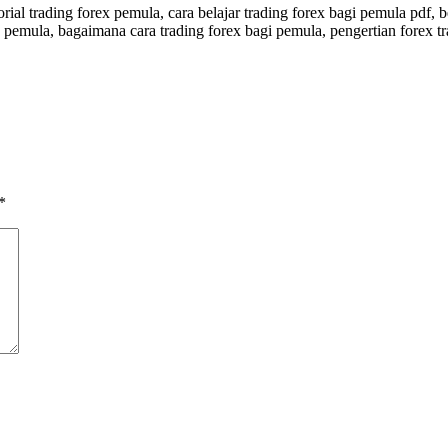
orial trading forex pemula, cara belajar trading forex bagi pemula pdf, b
uk pemula, bagaimana cara trading forex bagi pemula, pengertian forex t
*