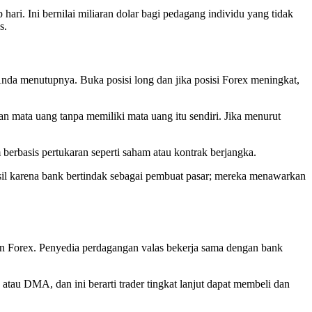
ri. Ini bernilai miliaran dolar bagi pedagang individu yang tidak
s.
da menutupnya. Buka posisi long dan jika posisi Forex meningkat,
n mata uang tanpa memiliki mata uang itu sendiri. Jika menurut
berbasis pertukaran seperti saham atau kontrak berjangka.
hasil karena bank bertindak sebagai pembuat pasar; mereka menawarkan
n Forex. Penyedia perdagangan valas bekerja sama dengan bank
tau DMA, dan ini berarti trader tingkat lanjut dapat membeli dan