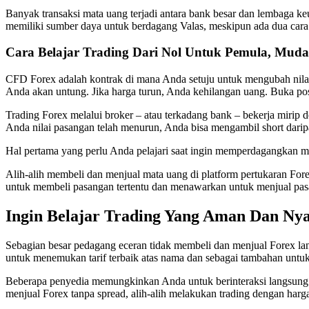
Banyak transaksi mata uang terjadi antara bank besar dan lembaga ke
memiliki sumber daya untuk berdagang Valas, meskipun ada dua cara 
Cara Belajar Trading Dari Nol Untuk Pemula, Mud
CFD Forex adalah kontrak di mana Anda setuju untuk mengubah nila
Anda akan untung. Jika harga turun, Anda kehilangan uang. Buka posi
Trading Forex melalui broker – atau terkadang bank – bekerja mirip
Anda nilai pasangan telah menurun, Anda bisa mengambil short darip
Hal pertama yang perlu Anda pelajari saat ingin memperdagangkan mat
Alih-alih membeli dan menjual mata uang di platform pertukaran Fore
untuk membeli pasangan tertentu dan menawarkan untuk menjual pas
Ingin Belajar Trading Yang Aman Dan Ny
Sebagian besar pedagang eceran tidak membeli dan menjual Forex l
untuk menemukan tarif terbaik atas nama dan sebagai tambahan untuk
Beberapa penyedia memungkinkan Anda untuk berinteraksi langsung de
menjual Forex tanpa spread, alih-alih melakukan trading dengan harg