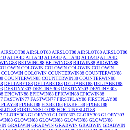
AIRSLOT88
AIRSLOT88
AIRSLOT88
AIRSLOT88
AIRSLOT88
A4D
ATTA4D
ATTA4D
ATTA4D
ATTA4D
ATTA4D
ATTA4D
WING88
BETWING88
BETWING88
BIDWIN88
BIDWIN88
COLOWIN
COLOWIN
COLOWIN
COLOWIN
COLOWIN
COLOWIN
COLOWIN
COUNTERWIN88
COUNTERWIN88
88
COUNTERWIN88
COUNTERWIN88
COUNTERWIN88
88
DELTABET88
DELTABET88
DELTABET88
DELTABET88
03
DESTINY303
DESTINY303
DESTINY303
DESTINY303
88
EPICWIN88
EPICWIN88
EPICWIN88
EPICWIN88
77
FASTWIN77
FASTWIN77
FIRSTPLAY88
FIRSTPLAY88
TPLAY88
FIXBET88
FIXBET88
FIXBET88
FIXBET88
SLOT88
FORTUNESLOT88
FORTUNESLOT88
3
GLORY303
GLORY303
GLORY303
GLORY303
GLORY303
WIN88
GLOWIN88
GLOWIN88
GLOWIN88
GLOWIN88
IN
GRABWIN
GRABWIN
GRABWIN
GRABWIN
GRABWIN