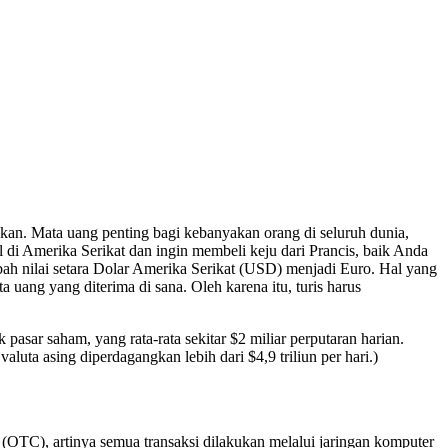
kan. Mata uang penting bagi kebanyakan orang di seluruh dunia,
 di Amerika Serikat dan ingin membeli keju dari Prancis, baik Anda
ah nilai setara Dolar Amerika Serikat (USD) menjadi Euro. Hal yang
 uang yang diterima di sana. Oleh karena itu, turis harus
pasar saham, yang rata-rata sekitar $2 miliar perputaran harian.
uta asing diperdagangkan lebih dari $4,9 triliun per hari.)
r (OTC), artinya semua transaksi dilakukan melalui jaringan komputer