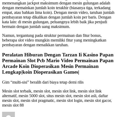
memenangkan jackpot maksimum dengan mesin gulungan adalah
dengan memainkan jumlah koin terakhir (biasanya tiga, terkadang
empat, atau bahkan lima koin). Dengan mesin video, taruhan jumlah
pembayaran tetap dikalikan dengan jumlah koin per baris. Dengan
kata lain: di mesin gulungan, peluangnya lebih baik jika penjudi
bermain dengan jumlah uang maksimum.
Namun, tergantung pada struktur permainan dan fitur bonus,
beberapa slot video mungkin memiliki fitur yang meningkatkan
pembayaran dengan menaikkan taruhan.
Peralatan Hiburan Dengan Tarzan Ii Kasino Papan
Permainan Slot Pcb Mario Video Permainan Papan
Arcade Koin Dioperasikan Mesin Permainan
Lengkap|koin Dioperasikan Games|
Gim “multi-sisi” beralih dari biaya tetap demi rilis
Mesin slot terbaik, mesin slot, mesin slot link, mesin slot link
alternatif, mesin 5000 slot, situs mesin slot, mesin slot asli, daftar
mesin slot, mesin slot pragmatic, mesin slot login, mesin slot gacor,
mesin slot 88
Author
Posted