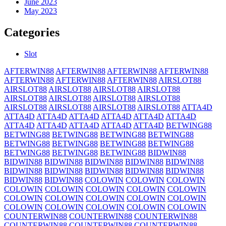
June 2023
May 2023
Categories
Slot
AFTERWIN88
AFTERWIN88
AFTERWIN88
AFTERWIN88
AFTERWIN88
AFTERWIN88
AFTERWIN88
AIRSLOT88
AIRSLOT88
AIRSLOT88
AIRSLOT88
AIRSLOT88
AIRSLOT88
AIRSLOT88
AIRSLOT88
AIRSLOT88
AIRSLOT88
AIRSLOT88
AIRSLOT88
AIRSLOT88
ATTA4D
ATTA4D
ATTA4D
ATTA4D
ATTA4D
ATTA4D
ATTA4D
ATTA4D
ATTA4D
ATTA4D
ATTA4D
ATTA4D
BETWING88
BETWING88
BETWING88
BETWING88
BETWING88
BETWING88
BETWING88
BETWING88
BETWING88
BETWING88
BETWING88
BETWING88
BIDWIN88
BIDWIN88
BIDWIN88
BIDWIN88
BIDWIN88
BIDWIN88
BIDWIN88
BIDWIN88
BIDWIN88
BIDWIN88
BIDWIN88
BIDWIN88
BIDWIN88
COLOWIN
COLOWIN
COLOWIN
COLOWIN
COLOWIN
COLOWIN
COLOWIN
COLOWIN
COLOWIN
COLOWIN
COLOWIN
COLOWIN
COLOWIN
COLOWIN
COLOWIN
COLOWIN
COLOWIN
COLOWIN
COUNTERWIN88
COUNTERWIN88
COUNTERWIN88
COUNTERWIN88
COUNTERWIN88
COUNTERWIN88