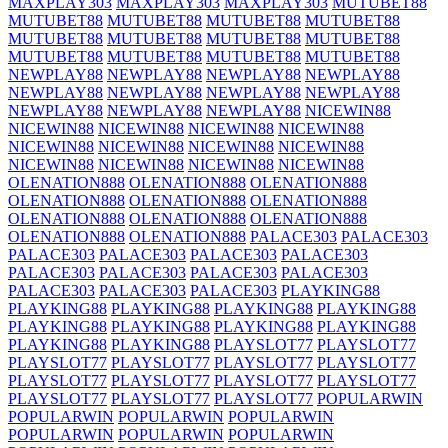
MAXPLAY303
MAXPLAY303
MAXPLAY303
MUTUBET88
MUTUBET88
MUTUBET88
MUTUBET88
MUTUBET88
MUTUBET88
MUTUBET88
MUTUBET88
MUTUBET88
MUTUBET88
MUTUBET88
MUTUBET88
MUTUBET88
NEWPLAY88
NEWPLAY88
NEWPLAY88
NEWPLAY88
NEWPLAY88
NEWPLAY88
NEWPLAY88
NEWPLAY88
NEWPLAY88
NEWPLAY88
NEWPLAY88
NICEWIN88
NICEWIN88
NICEWIN88
NICEWIN88
NICEWIN88
NICEWIN88
NICEWIN88
NICEWIN88
NICEWIN88
NICEWIN88
NICEWIN88
NICEWIN88
NICEWIN88
OLENATION888
OLENATION888
OLENATION888
OLENATION888
OLENATION888
OLENATION888
OLENATION888
OLENATION888
OLENATION888
OLENATION888
OLENATION888
PALACE303
PALACE303
PALACE303
PALACE303
PALACE303
PALACE303
PALACE303
PALACE303
PALACE303
PALACE303
PALACE303
PALACE303
PALACE303
PLAYKING88
PLAYKING88
PLAYKING88
PLAYKING88
PLAYKING88
PLAYKING88
PLAYKING88
PLAYKING88
PLAYKING88
PLAYKING88
PLAYKING88
PLAYSLOT77
PLAYSLOT77
PLAYSLOT77
PLAYSLOT77
PLAYSLOT77
PLAYSLOT77
PLAYSLOT77
PLAYSLOT77
PLAYSLOT77
PLAYSLOT77
PLAYSLOT77
PLAYSLOT77
PLAYSLOT77
POPULARWIN
POPULARWIN
POPULARWIN
POPULARWIN
POPULARWIN
POPULARWIN
POPULARWIN