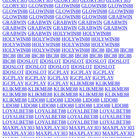
GLORY303
GLORY303
GLORY303
GLORY303
GLORY303
GLORY303
GLOWIN88
GLOWIN88
GLOWIN88
GLOWIN88
GLOWIN88
GLOWIN88
GLOWIN88
GLOWIN88
GLOWIN88
GLOWIN88
GLOWIN88
GLOWIN88
GLOWIN88
GRABWIN
GRABWIN
GRABWIN
GRABWIN
GRABWIN
GRABWIN
GRABWIN
GRABWIN
GRABWIN
GRABWIN
GRABWIN
GRABWIN
GRABWIN
HOLYWIN88
HOLYWIN88
HOLYWIN88
HOLYWIN88
HOLYWIN88
HOLYWIN88
HOLYWIN88
HOLYWIN88
HOLYWIN88
HOLYWIN88
HOLYWIN88
HOLYWIN88
HOLYWIN88
IBC88
IBC88
IBC88
IBC88
IBC88
IBC88
IBC88
IBC88
IBC88
IBC88
IBC88
IBC88
IBC88
IDOSLOT
IDOSLOT
IDOSLOT
IDOSLOT
IDOSLOT
IDOSLOT
IDOSLOT
IDOSLOT
IDOSLOT
IDOSLOT
IDOSLOT
IDOSLOT
IGCPLAY
IGCPLAY
IGCPLAY
IGCPLAY
IGCPLAY
IGCPLAY
IGCPLAY
IGCPLAY
IGCPLAY
IGCPLAY
IGCPLAY
KLIKME88
KLIKME88
KLIKME88
KLIKME88
KLIKME88
KLIKME88
KLIKME88
KLIKME88
KLIKME88
KLIKME88
KLIKME88
KLIKME88
KLIKME88
LIDO88
LIDO88
LIDO88
LIDO88
LIDO88
LIDO88
LIDO88
LIDO88
LIDO88
LIDO88
LIDO88
LIDO88
LOYALBET88
LOYALBET88
LOYALBET88
LOYALBET88
LOYALBET88
LOYALBET88
LOYALBET88
LOYALBET88
LOYALBET88
LOYALBET88
LOYALBET88
LOYALBET88
MAXPLAY303
MAXPLAY303
MAXPLAY303
MAXPLAY303
MAXPLAY303
MAXPLAY303
MAXPLAY303
MAXPLAY303