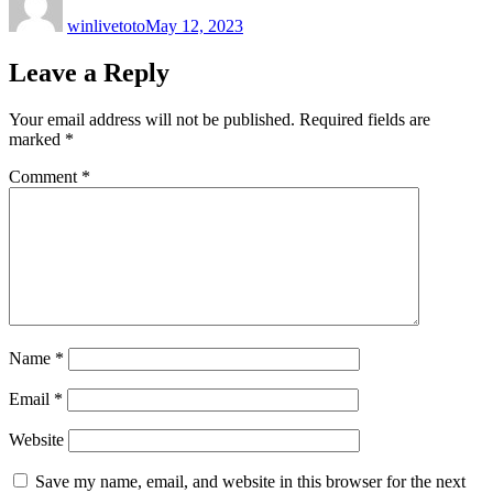
on
winlivetoto
May 12, 2023
Leave a Reply
Your email address will not be published.
Required fields are
marked
*
Comment
*
Name
*
Email
*
Website
Save my name, email, and website in this browser for the next