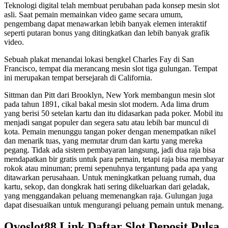
Teknologi digital telah membuat perubahan pada konsep mesin slot
asli. Saat pemain memainkan video game secara umum,
pengembang dapat menawarkan lebih banyak elemen interaktif
seperti putaran bonus yang ditingkatkan dan lebih banyak grafik
video.
Sebuah plakat menandai lokasi bengkel Charles Fay di San
Francisco, tempat dia merancang mesin slot tiga gulungan. Tempat
ini merupakan tempat bersejarah di California.
Sittman dan Pitt dari Brooklyn, New York membangun mesin slot
pada tahun 1891, cikal bakal mesin slot modern. Ada lima drum
yang berisi 50 setelan kartu dan itu didasarkan pada poker. Mobil itu
menjadi sangat populer dan segera satu atau lebih bar muncul di
kota. Pemain menunggu tangan poker dengan menempatkan nikel
dan menarik tuas, yang memutar drum dan kartu yang mereka
pegang. Tidak ada sistem pembayaran langsung, jadi dua raja bisa
mendapatkan bir gratis untuk para pemain, tetapi raja bisa membayar
rokok atau minuman; premi sepenuhnya tergantung pada apa yang
ditawarkan perusahaan. Untuk meningkatkan peluang rumah, dua
kartu, sekop, dan dongkrak hati sering dikeluarkan dari geladak,
yang menggandakan peluang memenangkan raja. Gulungan juga
dapat disesuaikan untuk mengurangi peluang pemain untuk menang.
Ovoslot88 Link Daftar Slot Deposit Pulsa