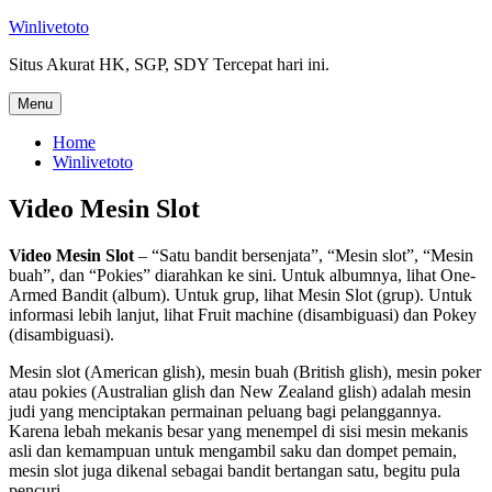
Skip
Winlivetoto
to
Situs Akurat HK, SGP, SDY Tercepat hari ini.
content
Menu
Home
Winlivetoto
Video Mesin Slot
Video Mesin Slot
– “Satu bandit bersenjata”, “Mesin slot”, “Mesin
buah”, dan “Pokies” diarahkan ke sini. Untuk albumnya, lihat One-
Armed Bandit (album). Untuk grup, lihat Mesin Slot (grup). Untuk
informasi lebih lanjut, lihat Fruit machine (disambiguasi) dan Pokey
(disambiguasi).
Mesin slot (American glish), mesin buah (British glish), mesin poker
atau pokies (Australian glish dan New Zealand glish) adalah mesin
judi yang menciptakan permainan peluang bagi pelanggannya.
Karena lebah mekanis besar yang menempel di sisi mesin mekanis
asli dan kemampuan untuk mengambil saku dan dompet pemain,
mesin slot juga dikenal sebagai bandit bertangan satu, begitu pula
pencuri.