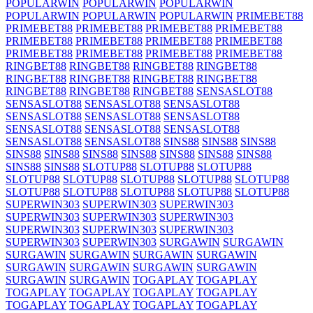
POPULARWIN
POPULARWIN
POPULARWIN
POPULARWIN
POPULARWIN
POPULARWIN
PRIMEBET88
PRIMEBET88
PRIMEBET88
PRIMEBET88
PRIMEBET88
PRIMEBET88
PRIMEBET88
PRIMEBET88
PRIMEBET88
PRIMEBET88
PRIMEBET88
PRIMEBET88
PRIMEBET88
RINGBET88
RINGBET88
RINGBET88
RINGBET88
RINGBET88
RINGBET88
RINGBET88
RINGBET88
RINGBET88
RINGBET88
RINGBET88
SENSASLOT88
SENSASLOT88
SENSASLOT88
SENSASLOT88
SENSASLOT88
SENSASLOT88
SENSASLOT88
SENSASLOT88
SENSASLOT88
SENSASLOT88
SENSASLOT88
SENSASLOT88
SINS88
SINS88
SINS88
SINS88
SINS88
SINS88
SINS88
SINS88
SINS88
SINS88
SINS88
SINS88
SLOTUP88
SLOTUP88
SLOTUP88
SLOTUP88
SLOTUP88
SLOTUP88
SLOTUP88
SLOTUP88
SLOTUP88
SLOTUP88
SLOTUP88
SLOTUP88
SLOTUP88
SUPERWIN303
SUPERWIN303
SUPERWIN303
SUPERWIN303
SUPERWIN303
SUPERWIN303
SUPERWIN303
SUPERWIN303
SUPERWIN303
SUPERWIN303
SUPERWIN303
SURGAWIN
SURGAWIN
SURGAWIN
SURGAWIN
SURGAWIN
SURGAWIN
SURGAWIN
SURGAWIN
SURGAWIN
SURGAWIN
SURGAWIN
SURGAWIN
TOGAPLAY
TOGAPLAY
TOGAPLAY
TOGAPLAY
TOGAPLAY
TOGAPLAY
TOGAPLAY
TOGAPLAY
TOGAPLAY
TOGAPLAY