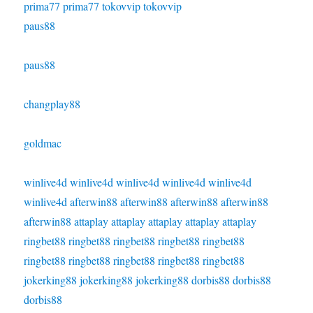
prima77
prima77
tokovvip
tokovvip
paus88
paus88
changplay88
goldmac
winlive4d
winlive4d
winlive4d
winlive4d
winlive4d
winlive4d
afterwin88
afterwin88
afterwin88
afterwin88
afterwin88
attaplay
attaplay
attaplay
attaplay
attaplay
ringbet88
ringbet88
ringbet88
ringbet88
ringbet88
ringbet88
ringbet88
ringbet88
ringbet88
ringbet88
jokerking88
jokerking88
jokerking88
dorbis88
dorbis88
dorbis88