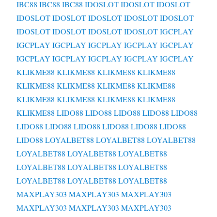
IBC88
IBC88
IBC88
IDOSLOT
IDOSLOT
IDOSLOT
IDOSLOT
IDOSLOT
IDOSLOT
IDOSLOT
IDOSLOT
IDOSLOT
IDOSLOT
IDOSLOT
IDOSLOT
IGCPLAY
IGCPLAY
IGCPLAY
IGCPLAY
IGCPLAY
IGCPLAY
IGCPLAY
IGCPLAY
IGCPLAY
IGCPLAY
IGCPLAY
KLIKME88
KLIKME88
KLIKME88
KLIKME88
KLIKME88
KLIKME88
KLIKME88
KLIKME88
KLIKME88
KLIKME88
KLIKME88
KLIKME88
KLIKME88
LIDO88
LIDO88
LIDO88
LIDO88
LIDO88
LIDO88
LIDO88
LIDO88
LIDO88
LIDO88
LIDO88
LIDO88
LOYALBET88
LOYALBET88
LOYALBET88
LOYALBET88
LOYALBET88
LOYALBET88
LOYALBET88
LOYALBET88
LOYALBET88
LOYALBET88
LOYALBET88
LOYALBET88
MAXPLAY303
MAXPLAY303
MAXPLAY303
MAXPLAY303
MAXPLAY303
MAXPLAY303