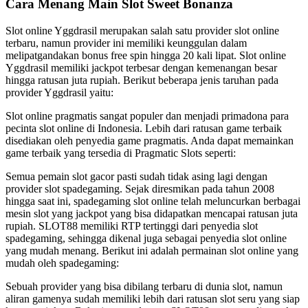
Cara Menang Main Slot Sweet Bonanza
Slot online Yggdrasil merupakan salah satu provider slot online
terbaru, namun provider ini memiliki keunggulan dalam
melipatgandakan bonus free spin hingga 20 kali lipat. Slot online
Yggdrasil memiliki jackpot terbesar dengan kemenangan besar
hingga ratusan juta rupiah. Berikut beberapa jenis taruhan pada
provider Yggdrasil yaitu:
Slot online pragmatis sangat populer dan menjadi primadona para
pecinta slot online di Indonesia. Lebih dari ratusan game terbaik
disediakan oleh penyedia game pragmatis. Anda dapat memainkan
game terbaik yang tersedia di Pragmatic Slots seperti:
Semua pemain slot gacor pasti sudah tidak asing lagi dengan
provider slot spadegaming. Sejak diresmikan pada tahun 2008
hingga saat ini, spadegaming slot online telah meluncurkan berbagai
mesin slot yang jackpot yang bisa didapatkan mencapai ratusan juta
rupiah. SLOT88 memiliki RTP tertinggi dari penyedia slot
spadegaming, sehingga dikenal juga sebagai penyedia slot online
yang mudah menang. Berikut ini adalah permainan slot online yang
mudah oleh spadegaming:
Sebuah provider yang bisa dibilang terbaru di dunia slot, namun
aliran gamenya sudah memiliki lebih dari ratusan slot seru yang siap