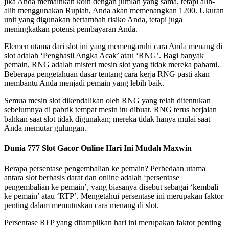
jika Anda memainkan koin dengan jumlah yang sama, tetapi alih-
alih menggunakan Rupiah, Anda akan memenangkan 1200. Ukuran
unit yang digunakan bertambah risiko Anda, tetapi juga
meningkatkan potensi pembayaran Anda.
Elemen utama dari slot ini yang memengaruhi cara Anda menang di
slot adalah ‘Penghasil Angka Acak’ atau ‘RNG’. Bagi banyak
pemain, RNG adalah misteri mesin slot yang tidak mereka pahami.
Beberapa pengetahuan dasar tentang cara kerja RNG pasti akan
membantu Anda menjadi pemain yang lebih baik.
Semua mesin slot dikendalikan oleh RNG yang telah ditentukan
sebelumnya di pabrik tempat mesin itu dibuat. RNG terus berjalan
bahkan saat slot tidak digunakan; mereka tidak hanya mulai saat
Anda memutar gulungan.
Dunia 777 Slot Gacor Online Hari Ini Mudah Maxwin
Berapa persentase pengembalian ke pemain? Perbedaan utama
antara slot berbasis darat dan online adalah ‘persentase
pengembalian ke pemain’, yang biasanya disebut sebagai ‘kembali
ke pemain’ atau ‘RTP’. Mengetahui persentase ini merupakan faktor
penting dalam memutuskan cara menang di slot.
Persentase RTP yang ditampilkan hari ini merupakan faktor penting