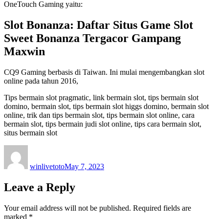
OneTouch Gaming yaitu:
Slot Bonanza: Daftar Situs Game Slot
Sweet Bonanza Tergacor Gampang
Maxwin
CQ9 Gaming berbasis di Taiwan. Ini mulai mengembangkan slot
online pada tahun 2016,
Tips bermain slot pragmatic, link bermain slot, tips bermain slot
domino, bermain slot, tips bermain slot higgs domino, bermain slot
online, trik dan tips bermain slot, tips bermain slot online, cara
bermain slot, tips bermain judi slot online, tips cara bermain slot,
situs bermain slot
Author
Posted
on
winlivetoto
May 7, 2023
Leave a Reply
Your email address will not be published.
Required fields are
marked
*