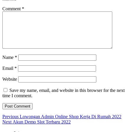
Comment
*
Name
*
Email
*
Website
Save my name, email, and website in this browser for the next
time I comment.
Post
Previous
Previous
Lowongan Admin Online Shop Kerja Di Rumah 2022
Next
post:
Next
Akun Demo Slot Terbaru 2022
navigation
post: