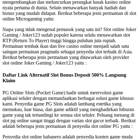
mengembangkan dan meluncurkan perangkat lunak kasino online
nyata pertama di dunia. Selain menawarkan banyak hadiah dan
bonus yang mudah didapat. Berikut beberapa jenis permainan di slot
online Microgaming yaitu:
Siapa yang tidak mengenal pemasok yang satu ini? Slot online Joker
Gaming / Joker123 sudah populer karena selalu menawarkan slot
RTP (Return To Player) tinggi hingga puluhan juta rupiah.
Permainan tembak ikan dan live casino online menjadi salah satu
saingan permainan pragmatis sebagai penyedia slot terbaik di Asia.
Berikut beberapa jenis permainan yang ditawarkan oleh provider
slot online Joker Gaming / Joker123 yaitu :
Daftar Link Alternatif Slot Bonus Deposit 500% Langsung
Klaim
PG Online Slots (Pocket Game) hadir untuk merevolusi game
aplikasi seluler dengan memanfaatkan berbagai solusi game khusus
kami. Penyedia game PG Slots adalah lambang estetika yang
memukau, luar biasa, dan game adiktif yang menghadirkan hiburan
game yang tak tertandingi ke semua slot seluler. Peluang menang di
slot pg online sangat tinggi dengan varian slot gacor terbaik. Berikut
adalah beberapa jenis permainan di penyedia slot online PG yaitu :
Penyedia slot online habanero adalah penyedia konten game muda