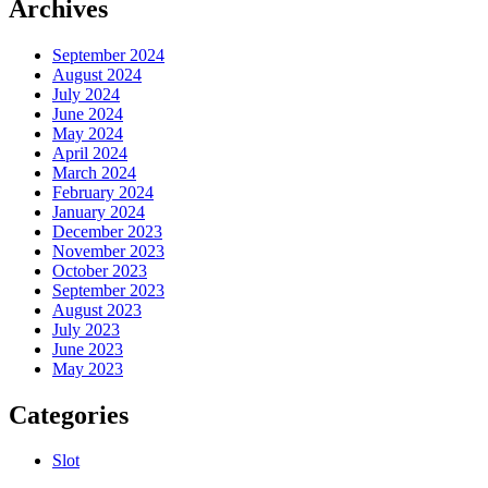
Archives
September 2024
August 2024
July 2024
June 2024
May 2024
April 2024
March 2024
February 2024
January 2024
December 2023
November 2023
October 2023
September 2023
August 2023
July 2023
June 2023
May 2023
Categories
Slot