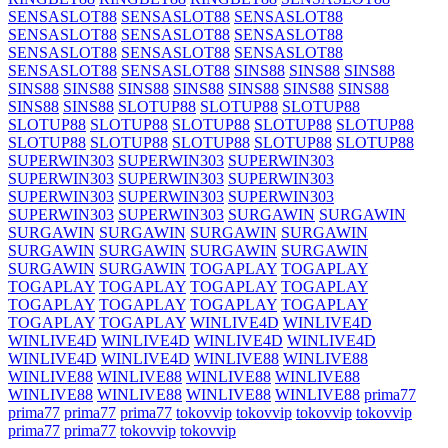
SENSASLOT88
SENSASLOT88
SENSASLOT88
SENSASLOT88
SENSASLOT88
SENSASLOT88
SENSASLOT88
SENSASLOT88
SENSASLOT88
SENSASLOT88
SENSASLOT88
SINS88
SINS88
SINS88
SINS88
SINS88
SINS88
SINS88
SINS88
SINS88
SINS88
SINS88
SINS88
SLOTUP88
SLOTUP88
SLOTUP88
SLOTUP88
SLOTUP88
SLOTUP88
SLOTUP88
SLOTUP88
SLOTUP88
SLOTUP88
SLOTUP88
SLOTUP88
SLOTUP88
SUPERWIN303
SUPERWIN303
SUPERWIN303
SUPERWIN303
SUPERWIN303
SUPERWIN303
SUPERWIN303
SUPERWIN303
SUPERWIN303
SUPERWIN303
SUPERWIN303
SURGAWIN
SURGAWIN
SURGAWIN
SURGAWIN
SURGAWIN
SURGAWIN
SURGAWIN
SURGAWIN
SURGAWIN
SURGAWIN
SURGAWIN
SURGAWIN
TOGAPLAY
TOGAPLAY
TOGAPLAY
TOGAPLAY
TOGAPLAY
TOGAPLAY
TOGAPLAY
TOGAPLAY
TOGAPLAY
TOGAPLAY
TOGAPLAY
TOGAPLAY
WINLIVE4D
WINLIVE4D
WINLIVE4D
WINLIVE4D
WINLIVE4D
WINLIVE4D
WINLIVE4D
WINLIVE4D
WINLIVE88
WINLIVE88
WINLIVE88
WINLIVE88
WINLIVE88
WINLIVE88
WINLIVE88
WINLIVE88
WINLIVE88
WINLIVE88
prima77
prima77
prima77
prima77
tokovvip
tokovvip
tokovvip
tokovvip
prima77
prima77
tokovvip
tokovvip