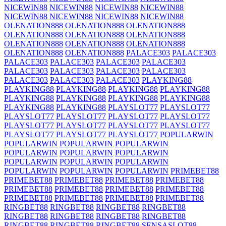
NICEWIN88
NICEWIN88
NICEWIN88
NICEWIN88
NICEWIN88
NICEWIN88
NICEWIN88
NICEWIN88
OLENATION888
OLENATION888
OLENATION888
OLENATION888
OLENATION888
OLENATION888
OLENATION888
OLENATION888
OLENATION888
OLENATION888
OLENATION888
PALACE303
PALACE303
PALACE303
PALACE303
PALACE303
PALACE303
PALACE303
PALACE303
PALACE303
PALACE303
PALACE303
PALACE303
PALACE303
PLAYKING88
PLAYKING88
PLAYKING88
PLAYKING88
PLAYKING88
PLAYKING88
PLAYKING88
PLAYKING88
PLAYKING88
PLAYKING88
PLAYKING88
PLAYSLOT77
PLAYSLOT77
PLAYSLOT77
PLAYSLOT77
PLAYSLOT77
PLAYSLOT77
PLAYSLOT77
PLAYSLOT77
PLAYSLOT77
PLAYSLOT77
PLAYSLOT77
PLAYSLOT77
PLAYSLOT77
POPULARWIN
POPULARWIN
POPULARWIN
POPULARWIN
POPULARWIN
POPULARWIN
POPULARWIN
POPULARWIN
POPULARWIN
POPULARWIN
POPULARWIN
POPULARWIN
POPULARWIN
PRIMEBET88
PRIMEBET88
PRIMEBET88
PRIMEBET88
PRIMEBET88
PRIMEBET88
PRIMEBET88
PRIMEBET88
PRIMEBET88
PRIMEBET88
PRIMEBET88
PRIMEBET88
PRIMEBET88
RINGBET88
RINGBET88
RINGBET88
RINGBET88
RINGBET88
RINGBET88
RINGBET88
RINGBET88
RINGBET88
RINGBET88
RINGBET88
SENSASLOT88