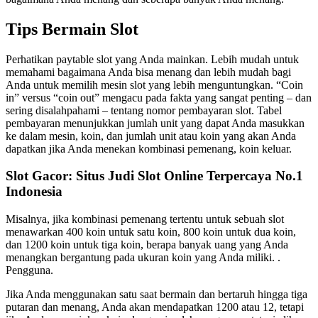
Tips Bermain Slot
Perhatikan paytable slot yang Anda mainkan. Lebih mudah untuk
memahami bagaimana Anda bisa menang dan lebih mudah bagi
Anda untuk memilih mesin slot yang lebih menguntungkan. “Coin
in” versus “coin out” mengacu pada fakta yang sangat penting – dan
sering disalahpahami – tentang nomor pembayaran slot. Tabel
pembayaran menunjukkan jumlah unit yang dapat Anda masukkan
ke dalam mesin, koin, dan jumlah unit atau koin yang akan Anda
dapatkan jika Anda menekan kombinasi pemenang, koin keluar.
Slot Gacor: Situs Judi Slot Online Terpercaya No.1
Indonesia
Misalnya, jika kombinasi pemenang tertentu untuk sebuah slot
menawarkan 400 koin untuk satu koin, 800 koin untuk dua koin,
dan 1200 koin untuk tiga koin, berapa banyak uang yang Anda
menangkan bergantung pada ukuran koin yang Anda miliki. .
Pengguna.
Jika Anda menggunakan satu saat bermain dan bertaruh hingga tiga
putaran dan menang, Anda akan mendapatkan 1200 atau 12, tetapi